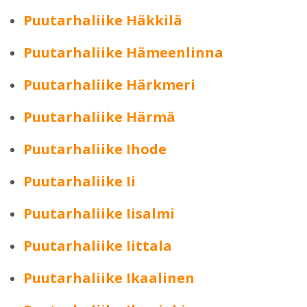
Puutarhaliike Häkkilä
Puutarhaliike Hämeenlinna
Puutarhaliike Härkmeri
Puutarhaliike Härmä
Puutarhaliike Ihode
Puutarhaliike Ii
Puutarhaliike Iisalmi
Puutarhaliike Iittala
Puutarhaliike Ikaalinen