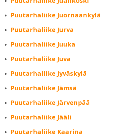
Puutarhaliike Juankoski
Puutarhaliike Juornaankylä
Puutarhaliike Jurva
Puutarhaliike Juuka
Puutarhaliike Juva
Puutarhaliike Jyväskylä
Puutarhaliike Jämsä
Puutarhaliike Järvenpää
Puutarhaliike Jääli
Puutarhaliike Kaarina