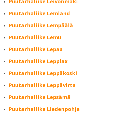
Puutarhaliike Leivonmäki
Puutarhaliike Lemland
Puutarhaliike Lempäälä
Puutarhaliike Lemu
Puutarhaliike Lepaa
Puutarhaliike Lepplax
Puutarhaliike Leppäkoski
Puutarhaliike Leppävirta
Puutarhaliike Lepsämä
Puutarhaliike Liedenpohja