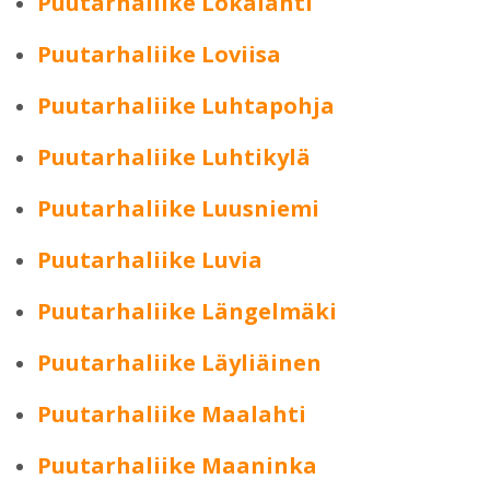
Puutarhaliike Lokalahti
Puutarhaliike Loviisa
Puutarhaliike Luhtapohja
Puutarhaliike Luhtikylä
Puutarhaliike Luusniemi
Puutarhaliike Luvia
Puutarhaliike Längelmäki
Puutarhaliike Läyliäinen
Puutarhaliike Maalahti
Puutarhaliike Maaninka