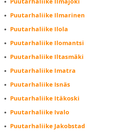
Puutarhaliike Ilmajoki
Puutarhaliike Ilmarinen
Puutarhaliike Ilola
Puutarhaliike Ilomantsi
Puutarhaliike Iltasmäki
Puutarhaliike Imatra
Puutarhaliike Isnäs
Puutarhaliike Itäkoski
Puutarhaliike Ivalo
Puutarhaliike Jakobstad