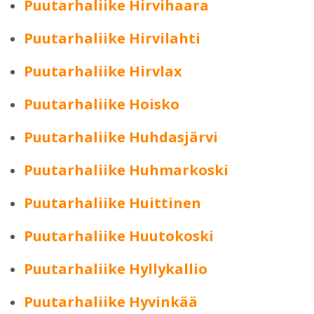
Puutarhaliike Hirvihaara
Puutarhaliike Hirvilahti
Puutarhaliike Hirvlax
Puutarhaliike Hoisko
Puutarhaliike Huhdasjärvi
Puutarhaliike Huhmarkoski
Puutarhaliike Huittinen
Puutarhaliike Huutokoski
Puutarhaliike Hyllykallio
Puutarhaliike Hyvinkää