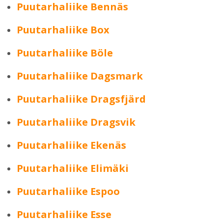
Puutarhaliike Bennäs
Puutarhaliike Box
Puutarhaliike Böle
Puutarhaliike Dagsmark
Puutarhaliike Dragsfjärd
Puutarhaliike Dragsvik
Puutarhaliike Ekenäs
Puutarhaliike Elimäki
Puutarhaliike Espoo
Puutarhaliike Esse