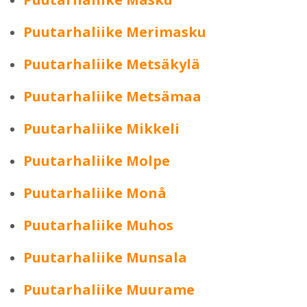
Puutarhaliike Merimasku
Puutarhaliike Metsäkylä
Puutarhaliike Metsämaa
Puutarhaliike Mikkeli
Puutarhaliike Molpe
Puutarhaliike Monå
Puutarhaliike Muhos
Puutarhaliike Munsala
Puutarhaliike Muurame