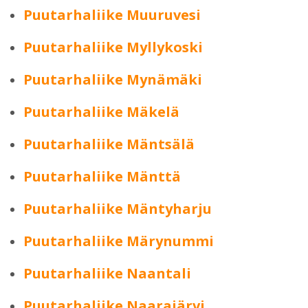
Puutarhaliike Muuruvesi
Puutarhaliike Myllykoski
Puutarhaliike Mynämäki
Puutarhaliike Mäkelä
Puutarhaliike Mäntsälä
Puutarhaliike Mänttä
Puutarhaliike Mäntyharju
Puutarhaliike Märynummi
Puutarhaliike Naantali
Puutarhaliike Naarajärvi