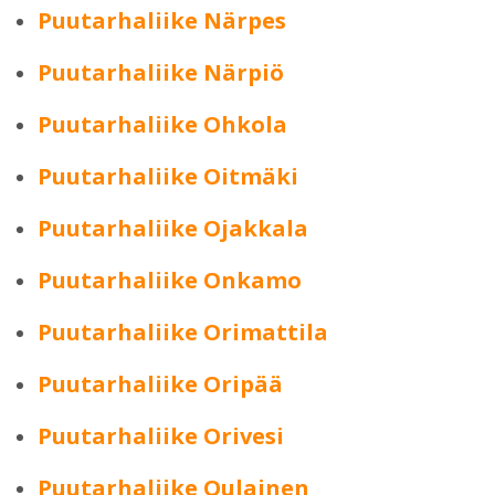
Puutarhaliike Närpes
Puutarhaliike Närpiö
Puutarhaliike Ohkola
Puutarhaliike Oitmäki
Puutarhaliike Ojakkala
Puutarhaliike Onkamo
Puutarhaliike Orimattila
Puutarhaliike Oripää
Puutarhaliike Orivesi
Puutarhaliike Oulainen