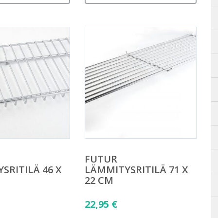
FUTUR
SRITILÄ 46 X
LÄMMITYSRITILÄ 71 X
22 CM
22,95
€