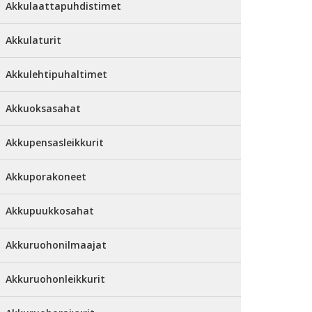
Akkulaattapuhdistimet
Akkulaturit
Akkulehtipuhaltimet
Akkuoksasahat
Akkupensasleikkurit
Akkuporakoneet
Akkupuukkosahat
Akkuruohonilmaajat
Akkuruohonleikkurit