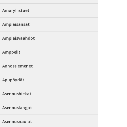
Amaryllistuet
Ampiaisansat
Ampiaisvaahdot
Amppelit
Annossiemenet
Apupöydät
Asennushiekat
Asennuslangat
Asennusnaulat