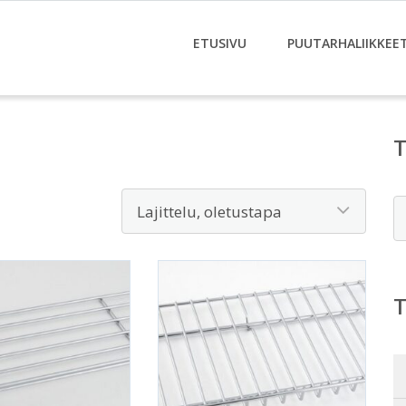
ETUSIVU
PUUTARHALIIKKEE
E