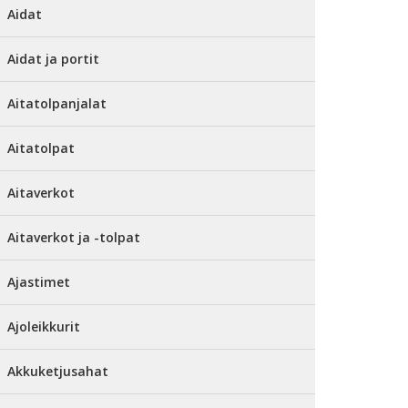
Aidat
Aidat ja portit
Aitatolpanjalat
Aitatolpat
Aitaverkot
Aitaverkot ja -tolpat
Ajastimet
Ajoleikkurit
Akkuketjusahat