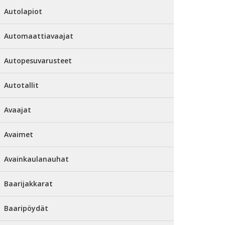
Autolapiot
Automaattiavaajat
Autopesuvarusteet
Autotallit
Avaajat
Avaimet
Avainkaulanauhat
Baarijakkarat
Baaripöydät