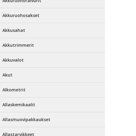
Akkuruohoraivurit
Akkuruohosakset
Akkusahat
Akkutrimmerit
Akkuvalot
Akut
Alkometrit
Allaskemikaalit
Allasmuovipakkaukset
Allastarvikkeet