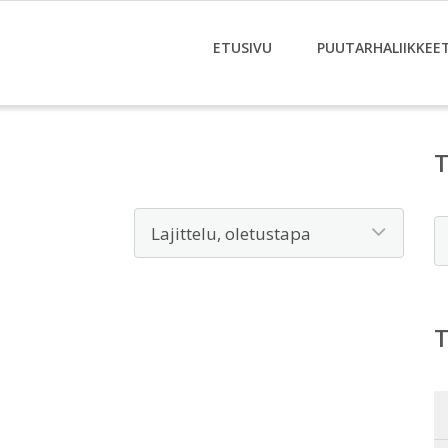
ETUSIVU
PUUTARHALIIKKEE
E