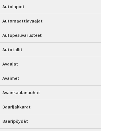
Autolapiot
Automaattiavaajat
Autopesuvarusteet
Autotallit
Avaajat
Avaimet
Avainkaulanauhat
Baarijakkarat
Baaripöydät