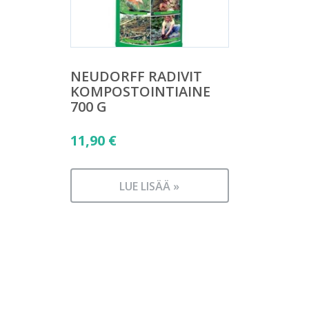
NEUDORFF RADIVIT
KOMPOSTOINTIAINE
700 G
11,90
€
LUE LISÄÄ »