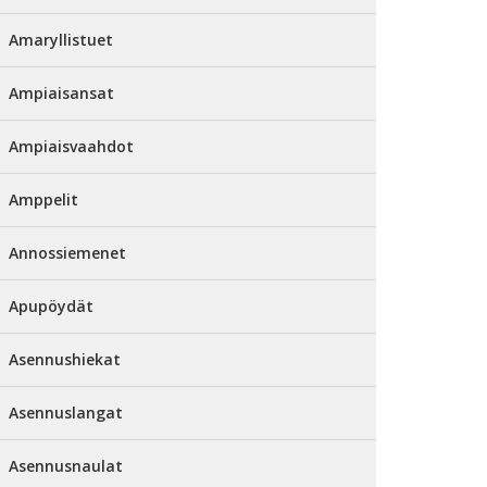
Amaryllistuet
Ampiaisansat
Ampiaisvaahdot
Amppelit
Annossiemenet
Apupöydät
Asennushiekat
Asennuslangat
Asennusnaulat