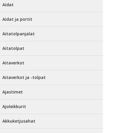
Aidat
Aidat ja portit
Aitatolpanjalat
Aitatolpat
Aitaverkot
Aitaverkot ja -tolpat
Ajastimet
Ajoleikkurit
Akkuketjusahat