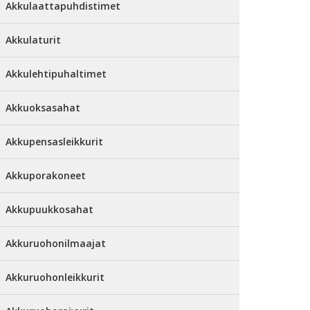
Akkulaattapuhdistimet
Akkulaturit
Akkulehtipuhaltimet
Akkuoksasahat
Akkupensasleikkurit
Akkuporakoneet
Akkupuukkosahat
Akkuruohonilmaajat
Akkuruohonleikkurit