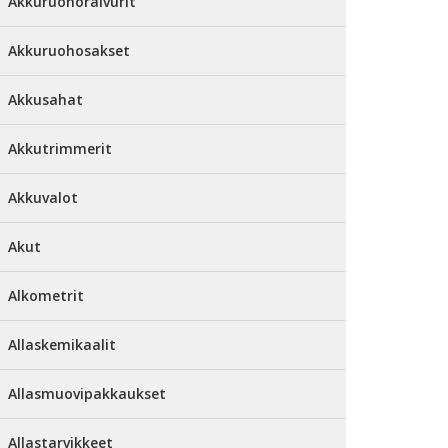
Akkuruohoraivurit
Akkuruohosakset
Akkusahat
Akkutrimmerit
Akkuvalot
Akut
Alkometrit
Allaskemikaalit
Allasmuovipakkaukset
Allastarvikkeet