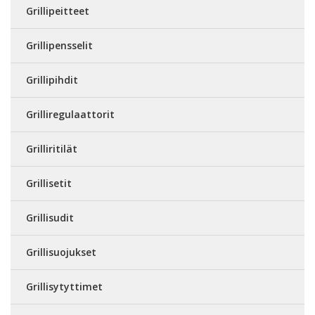
Grillipeitteet
Grillipensselit
Grillipihdit
Grilliregulaattorit
Grilliritilät
Grillisetit
Grillisudit
Grillisuojukset
Grillisytyttimet