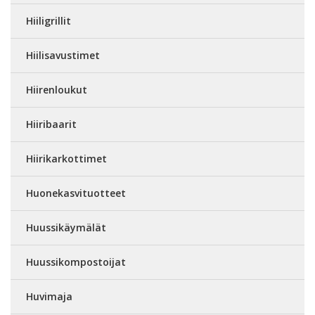
Hiiligrillit
Hiilisavustimet
Hiirenloukut
Hiiribaarit
Hiirikarkottimet
Huonekasvituotteet
Huussikäymälät
Huussikompostoijat
Huvimaja