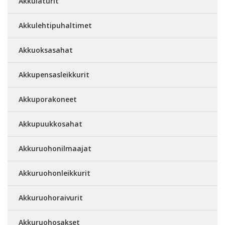
Akkulaturit
Akkulehtipuhaltimet
Akkuoksasahat
Akkupensasleikkurit
Akkuporakoneet
Akkupuukkosahat
Akkuruohonilmaajat
Akkuruohonleikkurit
Akkuruohoraivurit
Akkuruohosakset