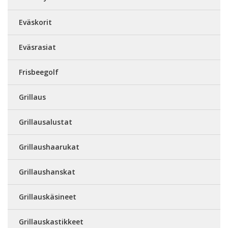
Eväskorit
Eväsrasiat
Frisbeegolf
Grillaus
Grillausalustat
Grillaushaarukat
Grillaushanskat
Grillauskäsineet
Grillauskastikkeet