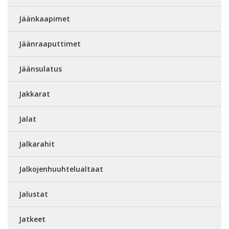
Jäänkaapimet
Jäänraaputtimet
Jäänsulatus
Jakkarat
Jalat
Jalkarahit
Jalkojenhuuhtelualtaat
Jalustat
Jatkeet