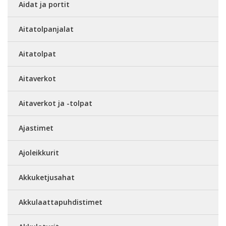
Aidat ja portit
Aitatolpanjalat
Aitatolpat
Aitaverkot
Aitaverkot ja -tolpat
Ajastimet
Ajoleikkurit
Akkuketjusahat
Akkulaattapuhdistimet