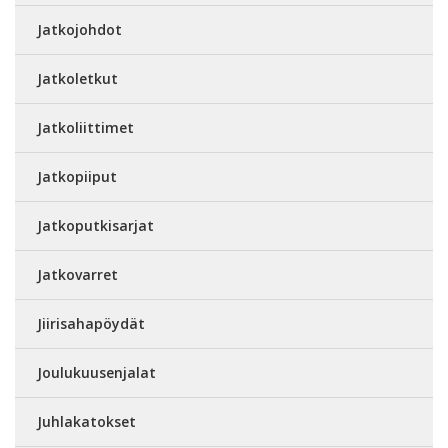
Jatkojohdot
Jatkoletkut
Jatkoliittimet
Jatkopiiput
Jatkoputkisarjat
Jatkovarret
Jiirisahapöydät
Joulukuusenjalat
Juhlakatokset