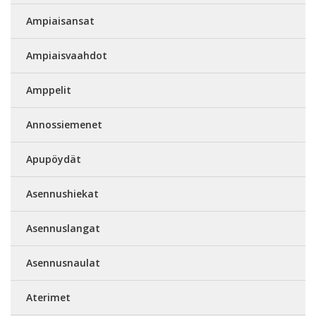
Ampiaisansat
Ampiaisvaahdot
Amppelit
Annossiemenet
Apupöydät
Asennushiekat
Asennuslangat
Asennusnaulat
Aterimet