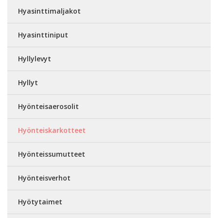
Hyasinttimaljakot
Hyasinttiniput
Hyllylevyt
Hyllyt
Hyönteisaerosolit
Hyönteiskarkotteet
Hyönteissumutteet
Hyönteisverhot
Hyötytaimet