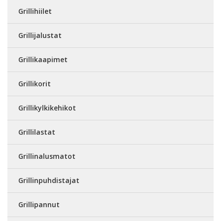
Grillihiilet
Grillijalustat
Grillikaapimet
Grillikorit
Grillikylkikehikot
Grillilastat
Grillinalusmatot
Grillinpuhdistajat
Grillipannut