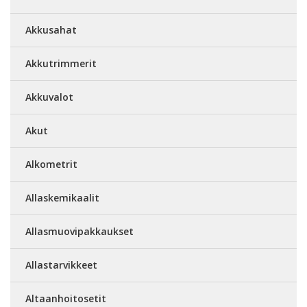
Akkusahat
Akkutrimmerit
Akkuvalot
Akut
Alkometrit
Allaskemikaalit
Allasmuovipakkaukset
Allastarvikkeet
Altaanhoitosetit