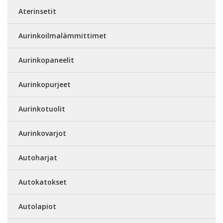
Aterinsetit
Aurinkoilmalämmittimet
Aurinkopaneelit
Aurinkopurjeet
Aurinkotuolit
Aurinkovarjot
Autoharjat
Autokatokset
Autolapiot