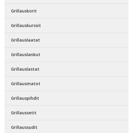
Grillauskorit
Grillauskurssit
Grillauslaatat
Grillauslankut
Grillauslastat
Grillausmatot
Grillauspihdit
Grillaussetit
Grillaussudit