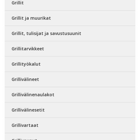
Grillit
Grillit ja muurikat
Grillit, tulisijat ja savustusuunit
Grillitarvikkeet
Grillityökalut
Grillivälineet
Grillivälinenaulakot
Grillivälinesetit
Grillivartaat