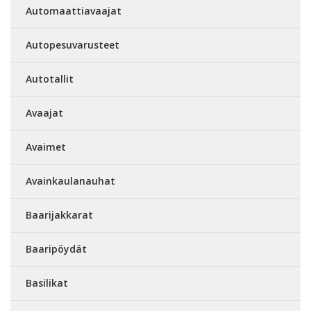
Automaattiavaajat
Autopesuvarusteet
Autotallit
Avaajat
Avaimet
Avainkaulanauhat
Baarijakkarat
Baaripöydät
Basilikat