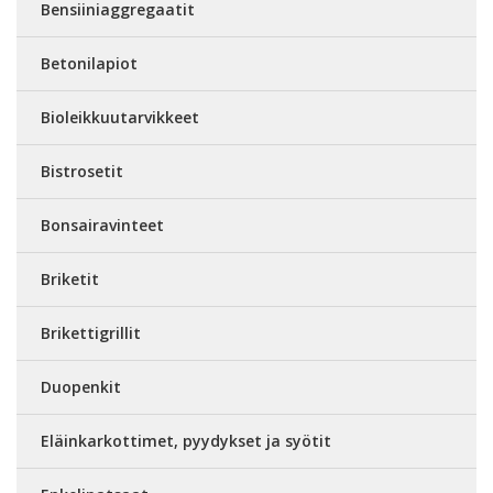
Bensiiniaggregaatit
Betonilapiot
Bioleikkuutarvikkeet
Bistrosetit
Bonsairavinteet
Briketit
Brikettigrillit
Duopenkit
Eläinkarkottimet, pyydykset ja syötit