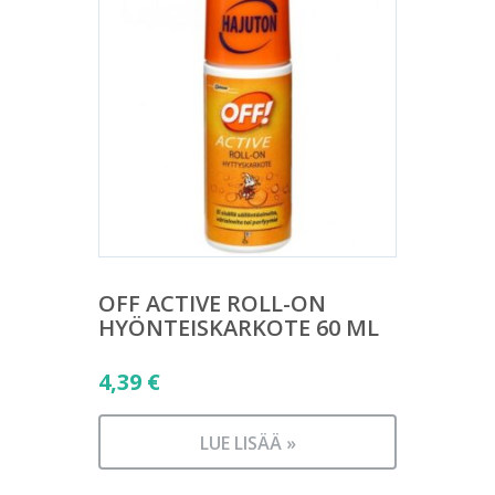
OFF ACTIVE ROLL-ON
HYÖNTEISKARKOTE 60 ML
4,39
€
LUE LISÄÄ »