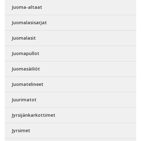
Juoma-altaat
Juomalasisarjat
Juomalasit
Juomapullot
Juomasäiliöt
Juomatelineet
Juurimatot
Jyrsijänkarkottimet
Jyrsimet