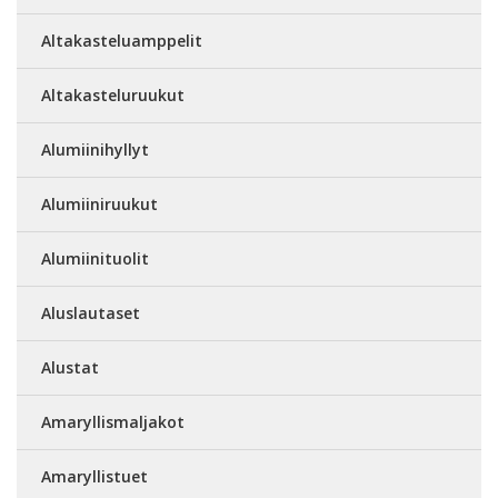
Altakasteluamppelit
Altakasteluruukut
Alumiinihyllyt
Alumiiniruukut
Alumiinituolit
Aluslautaset
Alustat
Amaryllismaljakot
Amaryllistuet