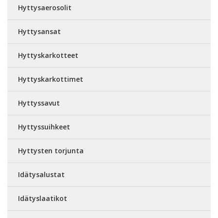
Hyttysaerosolit
Hyttysansat
Hyttyskarkotteet
Hyttyskarkottimet
Hyttyssavut
Hyttyssuihkeet
Hyttysten torjunta
Idätysalustat
Idätyslaatikot