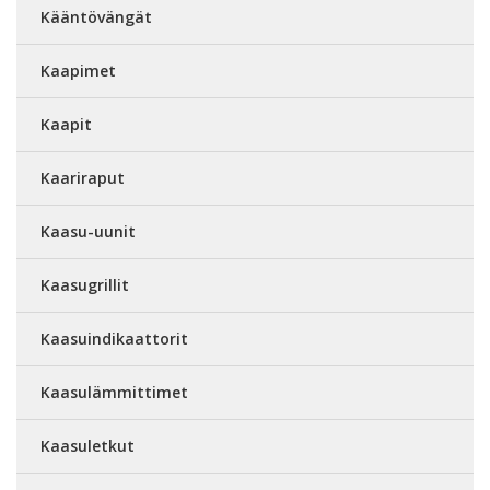
Kääntövängät
Kaapimet
Kaapit
Kaariraput
Kaasu-uunit
Kaasugrillit
Kaasuindikaattorit
Kaasulämmittimet
Kaasuletkut