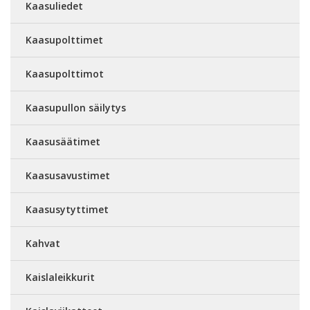
Kaasuliedet
Kaasupolttimet
Kaasupolttimot
Kaasupullon säilytys
Kaasusäätimet
Kaasusavustimet
Kaasusytyttimet
Kahvat
Kaislaleikkurit