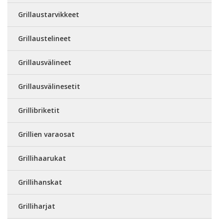
Grillaustarvikkeet
Grillaustelineet
Grillausvälineet
Grillausvälinesetit
Grillibriketit
Grillien varaosat
Grillihaarukat
Grillihanskat
Grilliharjat