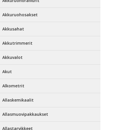
Akkuruohoraivurit
Akkuruohosakset
Akkusahat
Akkutrimmerit
Akkuvalot
Akut
Alkometrit
Allaskemikaalit
Allasmuovipakkaukset
Allastarvikkeet