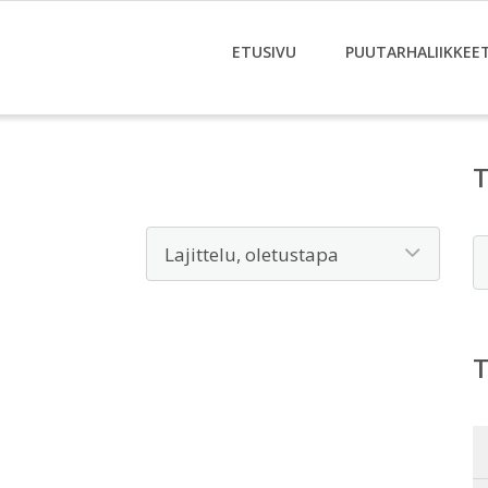
ETUSIVU
PUUTARHALIIKKEE
E