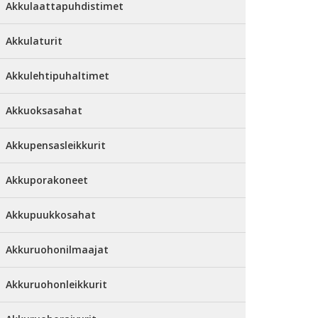
Akkulaattapuhdistimet
Akkulaturit
Akkulehtipuhaltimet
Akkuoksasahat
Akkupensasleikkurit
Akkuporakoneet
Akkupuukkosahat
Akkuruohonilmaajat
Akkuruohonleikkurit