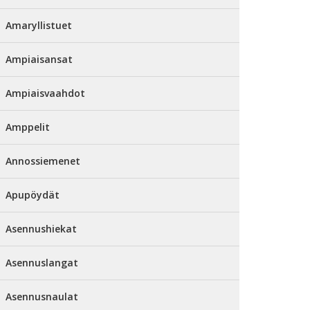
Amaryllistuet
Ampiaisansat
Ampiaisvaahdot
Amppelit
Annossiemenet
Apupöydät
Asennushiekat
Asennuslangat
Asennusnaulat