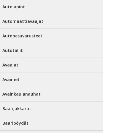
Autolapiot
Automaattiavaajat
Autopesuvarusteet
Autotallit
Avaajat
Avaimet
Avainkaulanauhat
Baarijakkarat
Baaripöydät