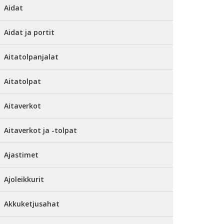
Aidat
Aidat ja portit
Aitatolpanjalat
Aitatolpat
Aitaverkot
Aitaverkot ja -tolpat
Ajastimet
Ajoleikkurit
Akkuketjusahat