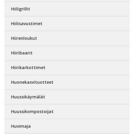
Hiiligrillit
Hiilisavustimet
Hiirenloukut
Hiiribaarit
Hiirikarkottimet
Huonekasvituotteet
Huussikäymälät
Huussikompostoijat
Huvimaja