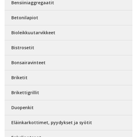
Bensiiniaggregaatit
Betonilapiot
Bioleikkuutarvikkeet
Bistrosetit
Bonsairavinteet
Briketit
Brikettigrillit
Duopenkit
Eläinkarkottimet, pyydykset ja syötit