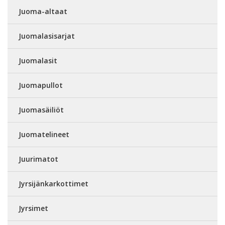
Juoma-altaat
Juomalasisarjat
Juomalasit
Juomapullot
Juomasäiliöt
Juomatelineet
Juurimatot
Jyrsijänkarkottimet
Jyrsimet