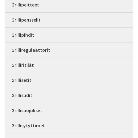
Grillipeitteet
Grillipensselit
Grillipihdit
Grilliregulaattorit
Grilliritilät
Grillisetit
Grillisudit
Grillisuojukset
Grillisytyttimet