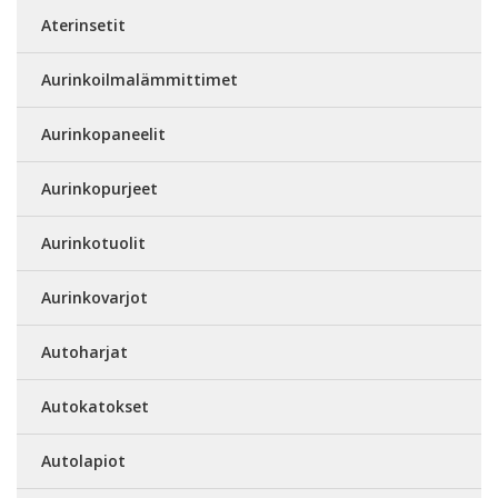
Aterinsetit
Aurinkoilmalämmittimet
Aurinkopaneelit
Aurinkopurjeet
Aurinkotuolit
Aurinkovarjot
Autoharjat
Autokatokset
Autolapiot