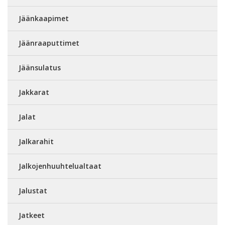
Jäänkaapimet
Jäänraaputtimet
Jäänsulatus
Jakkarat
Jalat
Jalkarahit
Jalkojenhuuhtelualtaat
Jalustat
Jatkeet