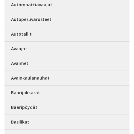
Automaattiavaajat
Autopesuvarusteet
Autotallit
Avaajat
Avaimet
Avainkaulanauhat
Baarijakkarat
Baaripöydät
Basilikat