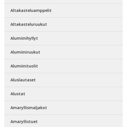
Altakasteluamppelit
Altakasteluruukut
Alumiinihyllyt
Alumiiniruukut
Alumiinituolit
Aluslautaset
Alustat
Amaryllismaljakot
Amaryllistuet