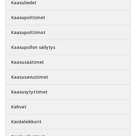
Kaasuliedet
Kaasupolttimet
Kaasupolttimot
Kaasupullon säilytys
Kaasusäätimet
Kaasusavustimet
Kaasusytyttimet
Kahvat
Kaislaleikkurit