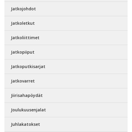
Jatkojohdot
Jatkoletkut
Jatkoliittimet
Jatkopiiput
Jatkoputkisarjat
Jatkovarret
Jiirisahapöydät
Joulukuusenjalat
Juhlakatokset