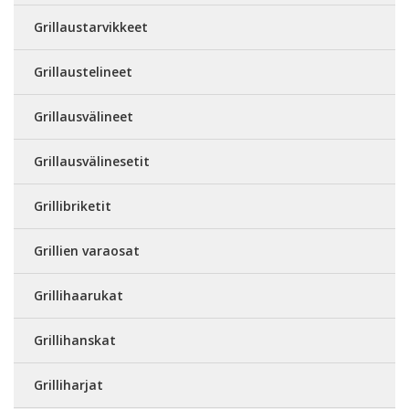
Grillaustarvikkeet
Grillaustelineet
Grillausvälineet
Grillausvälinesetit
Grillibriketit
Grillien varaosat
Grillihaarukat
Grillihanskat
Grilliharjat