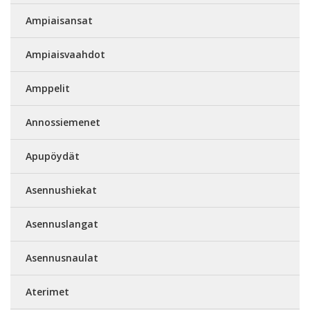
Ampiaisansat
Ampiaisvaahdot
Amppelit
Annossiemenet
Apupöydät
Asennushiekat
Asennuslangat
Asennusnaulat
Aterimet