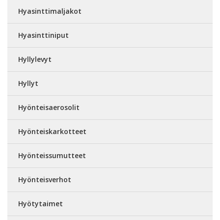
Hyasinttimaljakot
Hyasinttiniput
Hyllylevyt
Hyllyt
Hyönteisaerosolit
Hyönteiskarkotteet
Hyönteissumutteet
Hyönteisverhot
Hyötytaimet