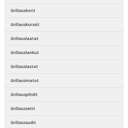
Grillauskorit
Grillauskurssit
Grillauslaatat
Grillauslankut
Grillauslastat
Grillausmatot
Grillauspihdit
Grillaussetit
Grillaussudit