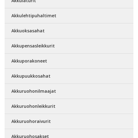
Akkulaturit
Akkulehtipuhaltimet
Akkuoksasahat
Akkupensasleikkurit
Akkuporakoneet
Akkupuukkosahat
Akkuruohonilmaajat
Akkuruohonleikkurit
Akkuruohoraivurit
Akkuruohosakset