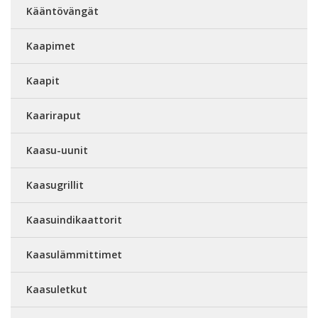
Kääntövängät
Kaapimet
Kaapit
Kaariraput
Kaasu-uunit
Kaasugrillit
Kaasuindikaattorit
Kaasulämmittimet
Kaasuletkut