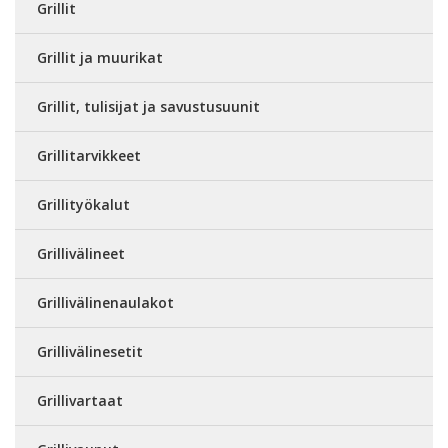
Grillit
Grillit ja muurikat
Grillit, tulisijat ja savustusuunit
Grillitarvikkeet
Grillityökalut
Grillivälineet
Grillivälinenaulakot
Grillivälinesetit
Grillivartaat