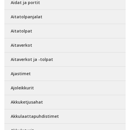
Aidat ja portit
Aitatolpanjalat
Aitatolpat
Aitaverkot
Aitaverkot ja -tolpat
Ajastimet
Ajoleikkurit
Akkuketjusahat
Akkulaattapuhdistimet