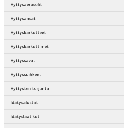
Hyttysaerosolit
Hyttysansat
Hyttyskarkotteet
Hyttyskarkottimet
Hyttyssavut
Hyttyssuihkeet
Hyttysten torjunta
Idätysalustat
Idätyslaatikot