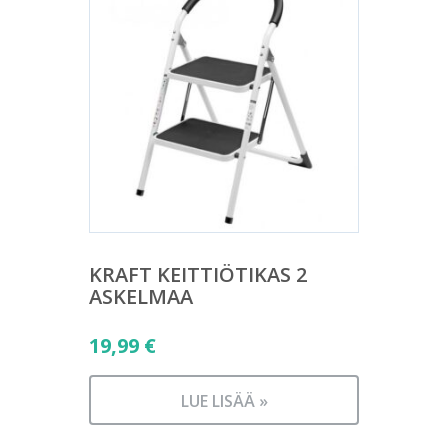
KRAFT KEITTIÖTIKAS 2
ASKELMAA
19,99
€
LUE LISÄÄ »