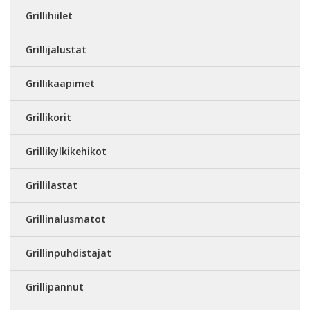
Grillihiilet
Grillijalustat
Grillikaapimet
Grillikorit
Grillikylkikehikot
Grillilastat
Grillinalusmatot
Grillinpuhdistajat
Grillipannut