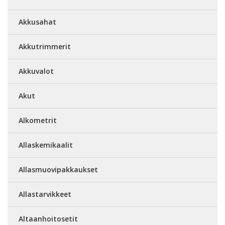
Akkusahat
Akkutrimmerit
Akkuvalot
Akut
Alkometrit
Allaskemikaalit
Allasmuovipakkaukset
Allastarvikkeet
Altaanhoitosetit