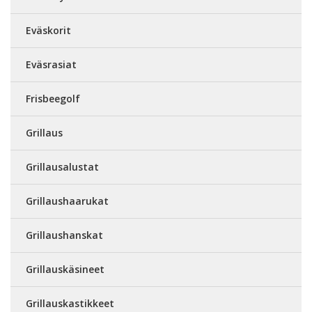
Eväskorit
Eväsrasiat
Frisbeegolf
Grillaus
Grillausalustat
Grillaushaarukat
Grillaushanskat
Grillauskäsineet
Grillauskastikkeet