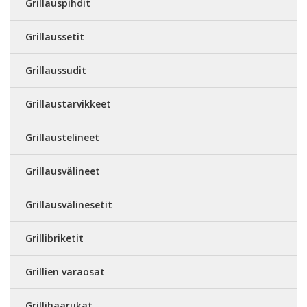
Grillauspihdit
Grillaussetit
Grillaussudit
Grillaustarvikkeet
Grillaustelineet
Grillausvälineet
Grillausvälinesetit
Grillibriketit
Grillien varaosat
Grillihaarukat