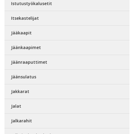
Istutustyökalusetit
Itsekastelijat
Jääkaapit
Jäänkaapimet
Jäänraaputtimet
Jäänsulatus
Jakkarat
Jalat
Jalkarahit