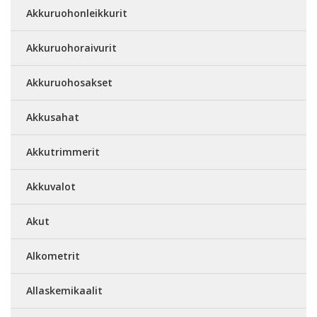
Akkuruohonleikkurit
Akkuruohoraivurit
Akkuruohosakset
Akkusahat
Akkutrimmerit
Akkuvalot
Akut
Alkometrit
Allaskemikaalit