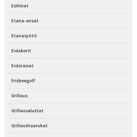
Esiliinat
Etana-ansat
Etanasyötit
Eväskorit
Eväsrasiat
Frisbeegolf
Grillaus
Grillausalustat
Grillaushaarukat