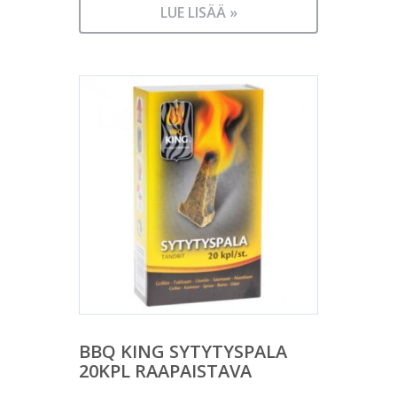
LUE LISÄÄ »
BBQ KING SYTYTYSPALA
20KPL RAAPAISTAVA