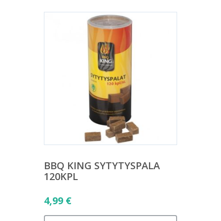
BBQ KING SYTYTYSPALA
120KPL
4,99
€