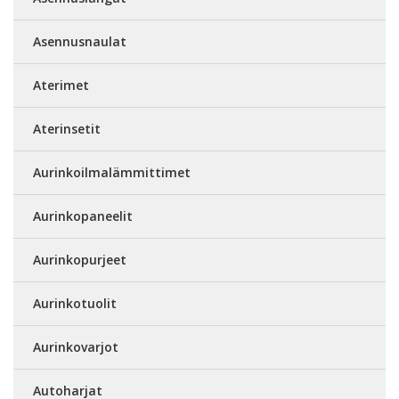
Asennusnaulat
Aterimet
Aterinsetit
Aurinkoilmalämmittimet
Aurinkopaneelit
Aurinkopurjeet
Aurinkotuolit
Aurinkovarjot
Autoharjat