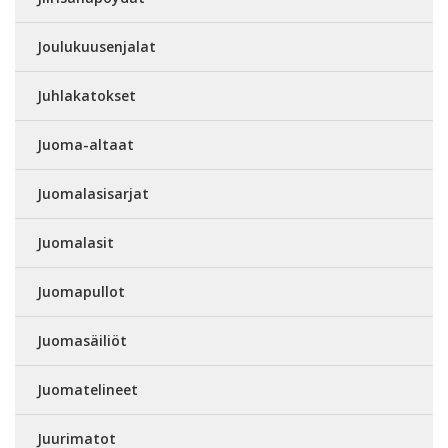
Joulukuusenjalat
Juhlakatokset
Juoma-altaat
Juomalasisarjat
Juomalasit
Juomapullot
Juomasäiliöt
Juomatelineet
Juurimatot