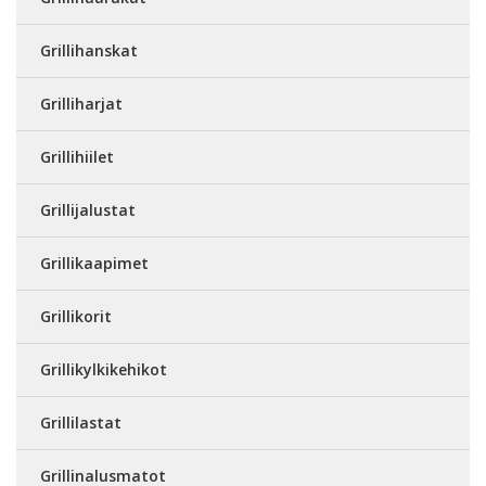
Grillihanskat
Grilliharjat
Grillihiilet
Grillijalustat
Grillikaapimet
Grillikorit
Grillikylkikehikot
Grillilastat
Grillinalusmatot