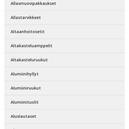
Allasmuovipakkaukset
Allastarvikkeet
Altaanhoitosetit
Altakasteluamppelit
Altakasteluruukut
Alumiinihyllyt
Alumiiniruukut
Alumiinituolit
Aluslautaset