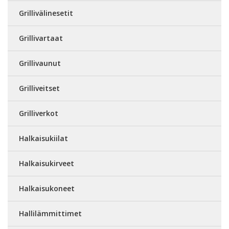
Grillivälinesetit
Grillivartaat
Grillivaunut
Grilliveitset
Grilliverkot
Halkaisukiilat
Halkaisukirveet
Halkaisukoneet
Hallilämmittimet