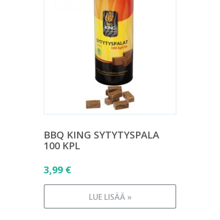
BBQ KING SYTYTYSPALA
100 KPL
3,99
€
LUE LISÄÄ »