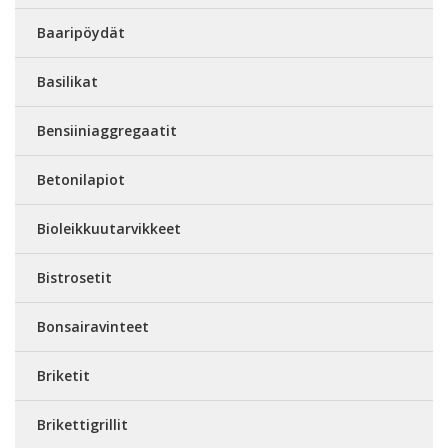
Baaripöydät
Basilikat
Bensiiniaggregaatit
Betonilapiot
Bioleikkuutarvikkeet
Bistrosetit
Bonsairavinteet
Briketit
Brikettigrillit