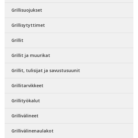
Grillisuojukset
Grillisytyttimet
Grillit
Grillit ja muurikat
Grillit, tulisijat ja savustusuunit
Grillitarvikkeet
Grillityökalut
Grillivälineet
Grillivälinenaulakot