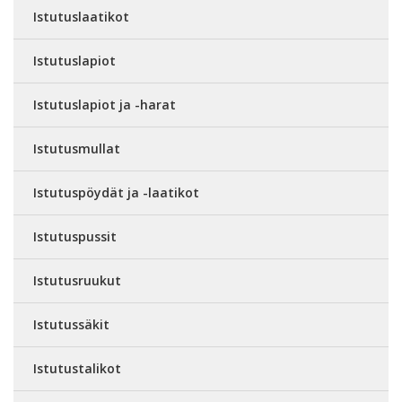
Istutuslaatikot
Istutuslapiot
Istutuslapiot ja -harat
Istutusmullat
Istutuspöydät ja -laatikot
Istutuspussit
Istutusruukut
Istutussäkit
Istutustalikot