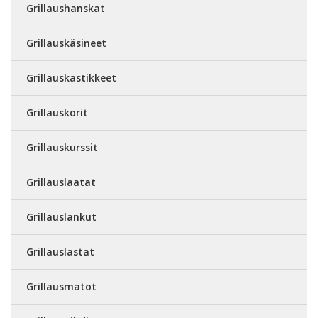
Grillaushanskat
Grillauskäsineet
Grillauskastikkeet
Grillauskorit
Grillauskurssit
Grillauslaatat
Grillauslankut
Grillauslastat
Grillausmatot