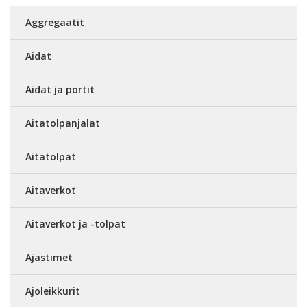
Aggregaatit
Aidat
Aidat ja portit
Aitatolpanjalat
Aitatolpat
Aitaverkot
Aitaverkot ja -tolpat
Ajastimet
Ajoleikkurit