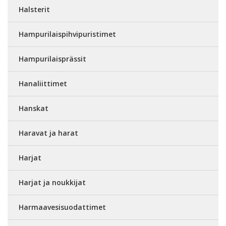
Halsterit
Hampurilaispihvipuristimet
Hampurilaisprässit
Hanaliittimet
Hanskat
Haravat ja harat
Harjat
Harjat ja noukkijat
Harmaavesisuodattimet