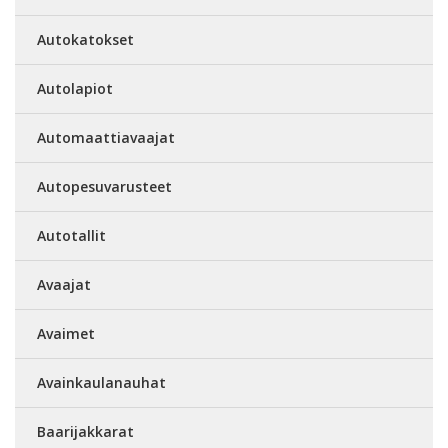
Autokatokset
Autolapiot
Automaattiavaajat
Autopesuvarusteet
Autotallit
Avaajat
Avaimet
Avainkaulanauhat
Baarijakkarat