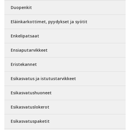
Duopenkit
Eläinkarkottimet, pyydykset ja syötit
Enkelipatsaat
Ensiaputarvikkeet
Eristekannet
Esikasvatus ja istutustarvikkeet
Esikasvatushuoneet
Esikasvatuslokerot
Esikasvatuspaketit