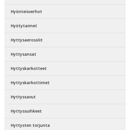
Hyönteisverhot
Hyötytaimet
Hyttysaerosolit
Hyttysansat
Hyttyskarkotteet
Hyttyskarkottimet
Hyttyssavut
Hyttyssuihkeet
Hyttysten torjunta