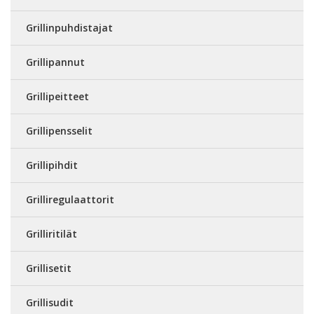
Grillinpuhdistajat
Grillipannut
Grillipeitteet
Grillipensselit
Grillipihdit
Grilliregulaattorit
Grilliritilät
Grillisetit
Grillisudit