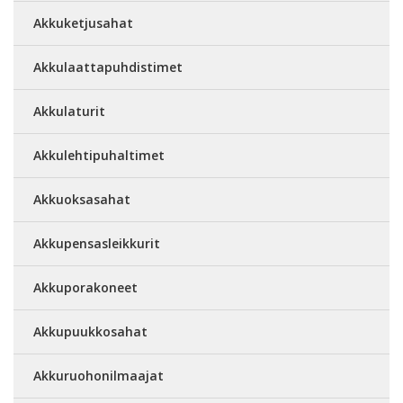
Akkuketjusahat
Akkulaattapuhdistimet
Akkulaturit
Akkulehtipuhaltimet
Akkuoksasahat
Akkupensasleikkurit
Akkuporakoneet
Akkupuukkosahat
Akkuruohonilmaajat