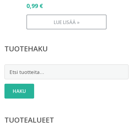
0,99
€
LUE LISÄÄ »
TUOTEHAKU
Etsi:
HAKU
TUOTEALUEET