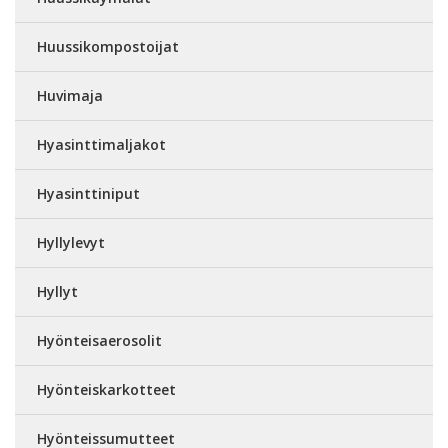
Huussikompostoijat
Huvimaja
Hyasinttimaljakot
Hyasinttiniput
Hyllylevyt
Hyllyt
Hyönteisaerosolit
Hyönteiskarkotteet
Hyönteissumutteet