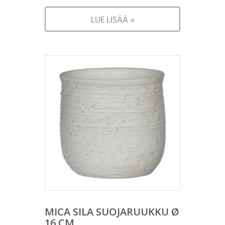
LUE LISÄÄ »
MICA SILA SUOJARUUKKU Ø
16 CM