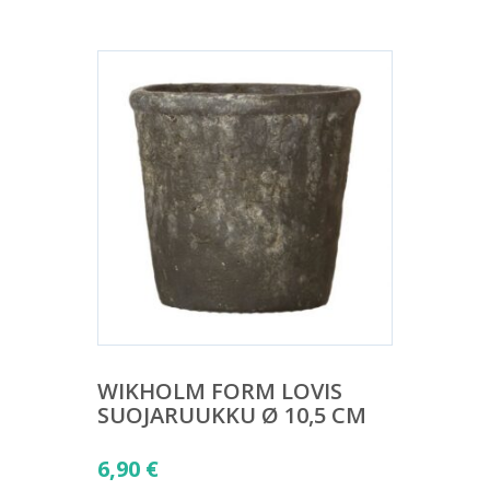
WIKHOLM FORM LOVIS
SUOJARUUKKU Ø 10,5 CM
6,90
€