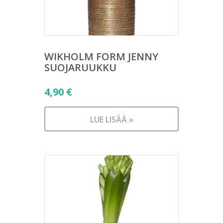
WIKHOLM FORM JENNY
SUOJARUUKKU
4,90
€
LUE LISÄÄ »