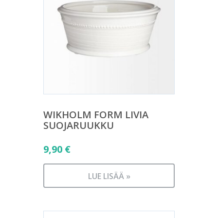
WIKHOLM FORM LIVIA
SUOJARUUKKU
9,90
€
LUE LISÄÄ »