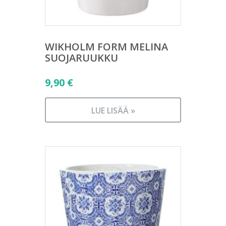
WIKHOLM FORM MELINA
SUOJARUUKKU
9,90
€
LUE LISÄÄ »