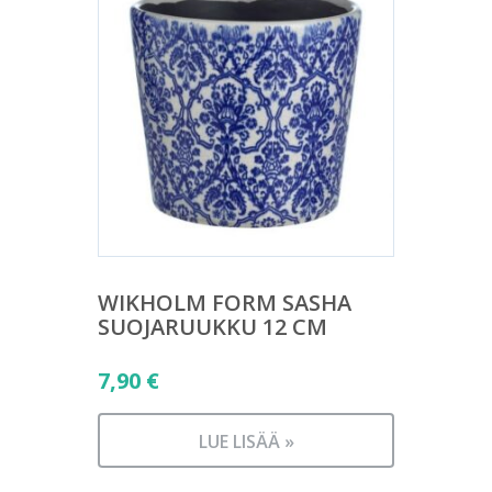
WIKHOLM FORM SASHA
SUOJARUUKKU 12 CM
7,90
€
LUE LISÄÄ »