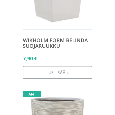
WIKHOLM FORM BELINDA
SUOJARUUKKU
7,90
€
LUE LISÄÄ »
Ale!