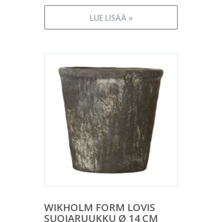
LUE LISÄÄ »
WIKHOLM FORM LOVIS
SUOJARUUKKU Ø 14 CM