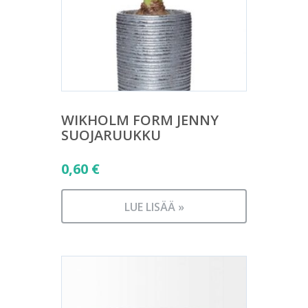
WIKHOLM FORM JENNY
SUOJARUUKKU
0,60
€
LUE LISÄÄ »