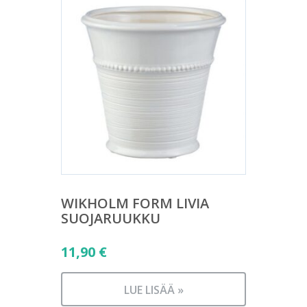
WIKHOLM FORM LIVIA
SUOJARUUKKU
11,90
€
LUE LISÄÄ »