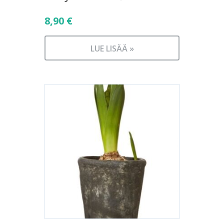
8,90
€
LUE LISÄÄ »