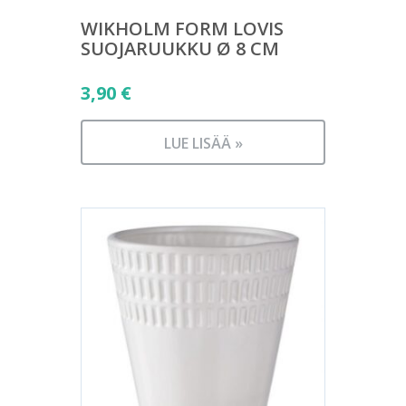
WIKHOLM FORM LOVIS
SUOJARUUKKU Ø 8 CM
3,90
€
LUE LISÄÄ »