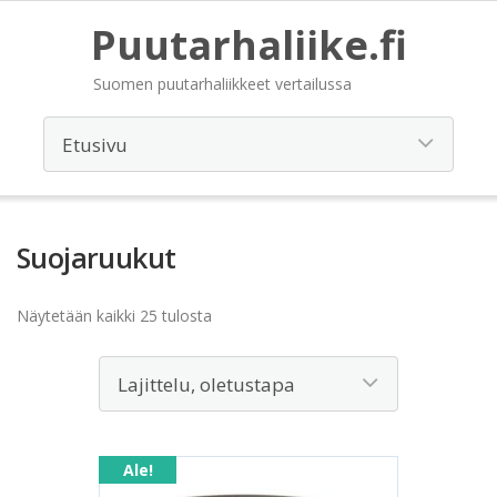
Puutarhaliike.fi
Suomen puutarhaliikkeet vertailussa
Suojaruukut
Näytetään kaikki 25 tulosta
Ale!