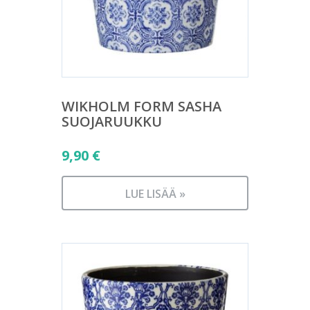
WIKHOLM FORM SASHA
SUOJARUUKKU
9,90
€
LUE LISÄÄ »