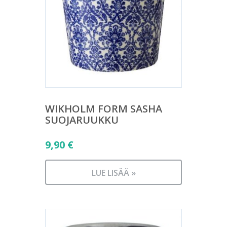
WIKHOLM FORM SASHA
SUOJARUUKKU
9,90
€
LUE LISÄÄ »