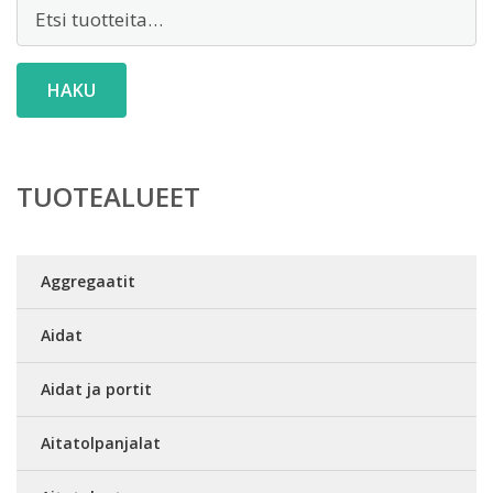
Etsi:
HAKU
TUOTEALUEET
Aggregaatit
Aidat
Aidat ja portit
Aitatolpanjalat