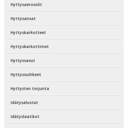
Hyttysaerosolit
Hyttysansat
Hyttyskarkotteet
Hyttyskarkottimet
Hyttyssavut
Hyttyssuihkeet
Hyttysten torjunta
Idätysalustat
Idätyslaatikot