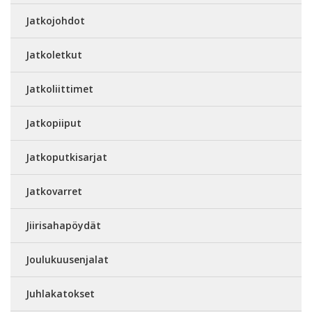
Jatkojohdot
Jatkoletkut
Jatkoliittimet
Jatkopiiput
Jatkoputkisarjat
Jatkovarret
Jiirisahapöydät
Joulukuusenjalat
Juhlakatokset