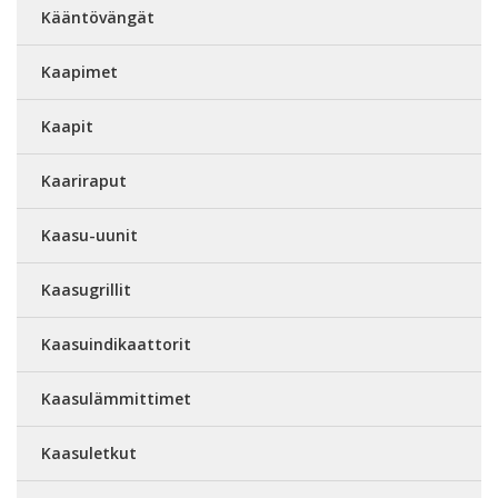
Kääntövängät
Kaapimet
Kaapit
Kaariraput
Kaasu-uunit
Kaasugrillit
Kaasuindikaattorit
Kaasulämmittimet
Kaasuletkut