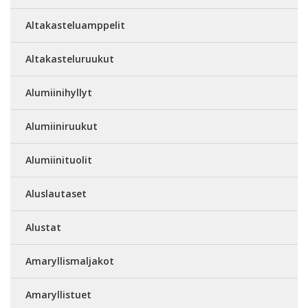
Altakasteluamppelit
Altakasteluruukut
Alumiinihyllyt
Alumiiniruukut
Alumiinituolit
Aluslautaset
Alustat
Amaryllismaljakot
Amaryllistuet