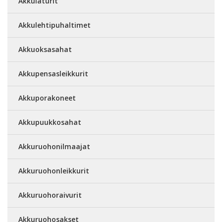
Akkulaturit
Akkulehtipuhaltimet
Akkuoksasahat
Akkupensasleikkurit
Akkuporakoneet
Akkupuukkosahat
Akkuruohonilmaajat
Akkuruohonleikkurit
Akkuruohoraivurit
Akkuruohosakset