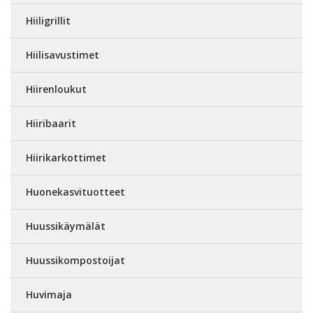
Hiiligrillit
Hiilisavustimet
Hiirenloukut
Hiiribaarit
Hiirikarkottimet
Huonekasvituotteet
Huussikäymälät
Huussikompostoijat
Huvimaja