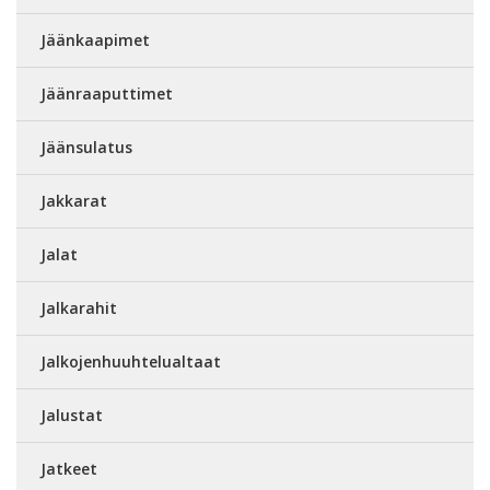
Jäänkaapimet
Jäänraaputtimet
Jäänsulatus
Jakkarat
Jalat
Jalkarahit
Jalkojenhuuhtelualtaat
Jalustat
Jatkeet