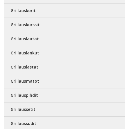
Grillauskorit
Grillauskurssit
Grillauslaatat
Grillauslankut
Grillauslastat
Grillausmatot
Grillauspihdit
Grillaussetit
Grillaussudit