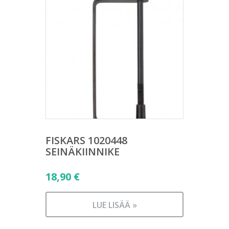
FISKARS 1020448
SEINÄKIINNIKE
18,90
€
LUE LISÄÄ »