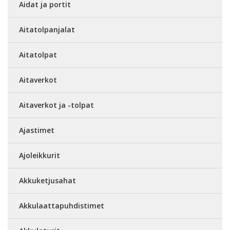
Aidat ja portit
Aitatolpanjalat
Aitatolpat
Aitaverkot
Aitaverkot ja -tolpat
Ajastimet
Ajoleikkurit
Akkuketjusahat
Akkulaattapuhdistimet