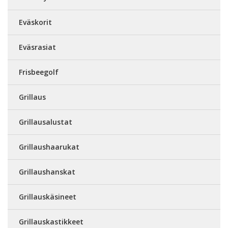
Eväskorit
Eväsrasiat
Frisbeegolf
Grillaus
Grillausalustat
Grillaushaarukat
Grillaushanskat
Grillauskäsineet
Grillauskastikkeet