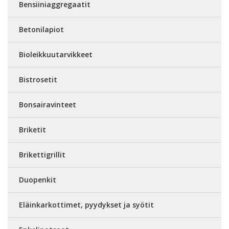
Bensiiniaggregaatit
Betonilapiot
Bioleikkuutarvikkeet
Bistrosetit
Bonsairavinteet
Briketit
Brikettigrillit
Duopenkit
Eläinkarkottimet, pyydykset ja syötit