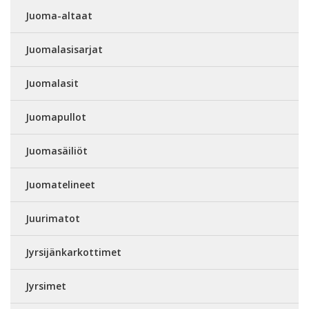
Juoma-altaat
Juomalasisarjat
Juomalasit
Juomapullot
Juomasäiliöt
Juomatelineet
Juurimatot
Jyrsijänkarkottimet
Jyrsimet