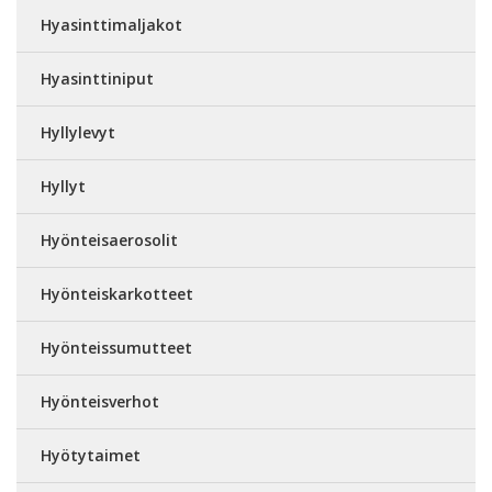
Hyasinttimaljakot
Hyasinttiniput
Hyllylevyt
Hyllyt
Hyönteisaerosolit
Hyönteiskarkotteet
Hyönteissumutteet
Hyönteisverhot
Hyötytaimet