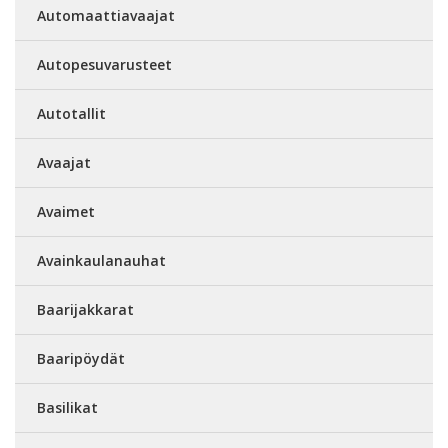
Automaattiavaajat
Autopesuvarusteet
Autotallit
Avaajat
Avaimet
Avainkaulanauhat
Baarijakkarat
Baaripöydät
Basilikat