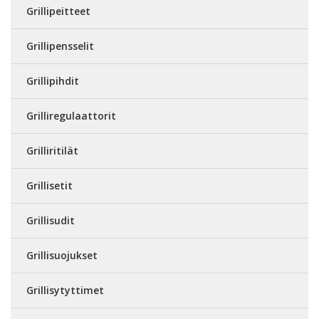
Grillipeitteet
Grillipensselit
Grillipihdit
Grilliregulaattorit
Grilliritilät
Grillisetit
Grillisudit
Grillisuojukset
Grillisytyttimet