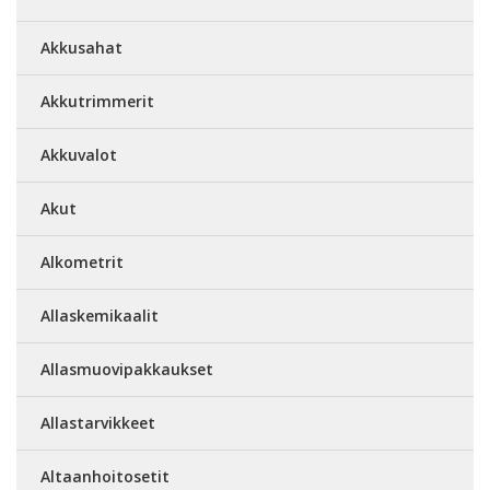
Akkusahat
Akkutrimmerit
Akkuvalot
Akut
Alkometrit
Allaskemikaalit
Allasmuovipakkaukset
Allastarvikkeet
Altaanhoitosetit