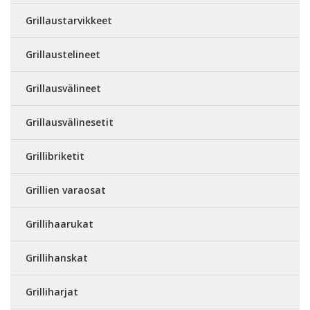
Grillaustarvikkeet
Grillaustelineet
Grillausvälineet
Grillausvälinesetit
Grillibriketit
Grillien varaosat
Grillihaarukat
Grillihanskat
Grilliharjat