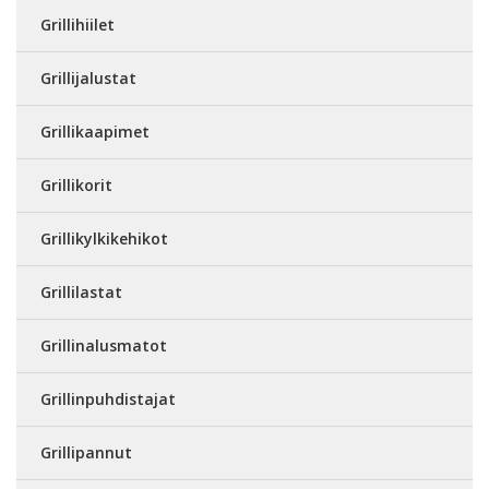
Grillihiilet
Grillijalustat
Grillikaapimet
Grillikorit
Grillikylkikehikot
Grillilastat
Grillinalusmatot
Grillinpuhdistajat
Grillipannut