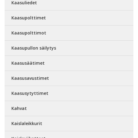
Kaasuliedet
Kaasupolttimet
Kaasupolttimot
Kaasupullon säilytys
Kaasusäätimet
Kaasusavustimet
Kaasusytyttimet
Kahvat
Kaislaleikkurit