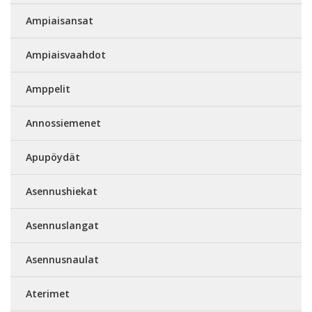
Ampiaisansat
Ampiaisvaahdot
Amppelit
Annossiemenet
Apupöydät
Asennushiekat
Asennuslangat
Asennusnaulat
Aterimet