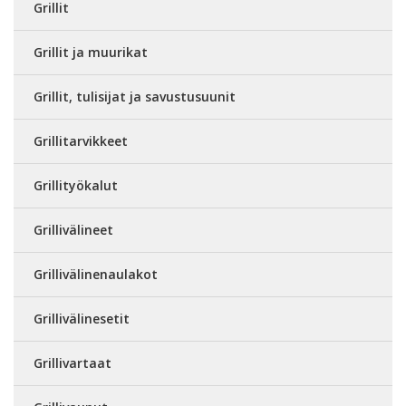
Grillit
Grillit ja muurikat
Grillit, tulisijat ja savustusuunit
Grillitarvikkeet
Grillityökalut
Grillivälineet
Grillivälinenaulakot
Grillivälinesetit
Grillivartaat