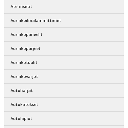
Aterinsetit
Aurinkoilmalämmittimet
Aurinkopaneelit
Aurinkopurjeet
Aurinkotuolit
Aurinkovarjot
Autoharjat
Autokatokset
Autolapiot