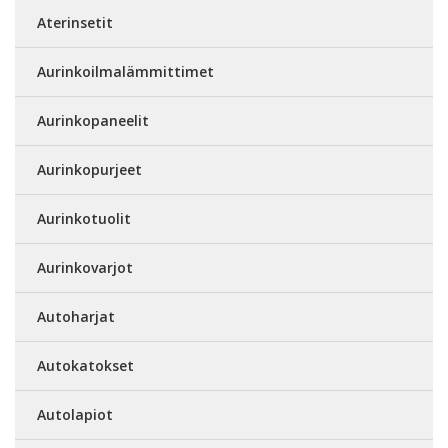
Aterinsetit
Aurinkoilmalämmittimet
Aurinkopaneelit
Aurinkopurjeet
Aurinkotuolit
Aurinkovarjot
Autoharjat
Autokatokset
Autolapiot