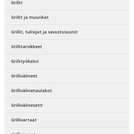
Grillit
Grillit ja muurikat
Grillit, tulisijat ja savustusuunit
Grillitarvikkeet
Grillityökalut
Grillivälineet
Grillivälinenaulakot
Grillivälinesetit
Grillivartaat