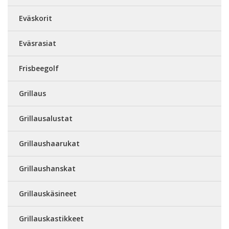
Eväskorit
Eväsrasiat
Frisbeegolf
Grillaus
Grillausalustat
Grillaushaarukat
Grillaushanskat
Grillauskäsineet
Grillauskastikkeet