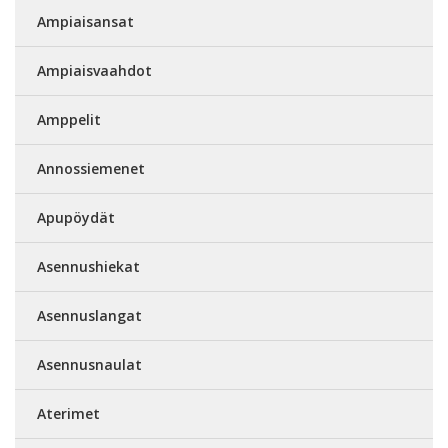
Ampiaisansat
Ampiaisvaahdot
Amppelit
Annossiemenet
Apupöydät
Asennushiekat
Asennuslangat
Asennusnaulat
Aterimet