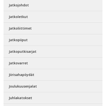
Jatkojohdot
Jatkoletkut
Jatkoliittimet
Jatkopiiput
Jatkoputkisarjat
Jatkovarret
Jiirisahapöydät
Joulukuusenjalat
Juhlakatokset