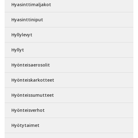
Hyasinttimaljakot
Hyasinttiniput
Hyllylevyt
Hyllyt
Hyönteisaerosolit
Hyönteiskarkotteet
Hyönteissumutteet
Hyönteisverhot
Hyötytaimet