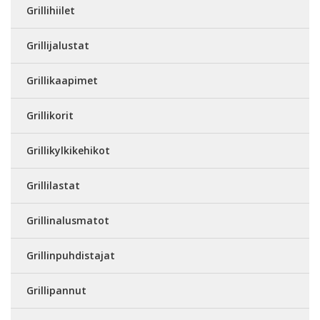
Grillihiilet
Grillijalustat
Grillikaapimet
Grillikorit
Grillikylkikehikot
Grillilastat
Grillinalusmatot
Grillinpuhdistajat
Grillipannut