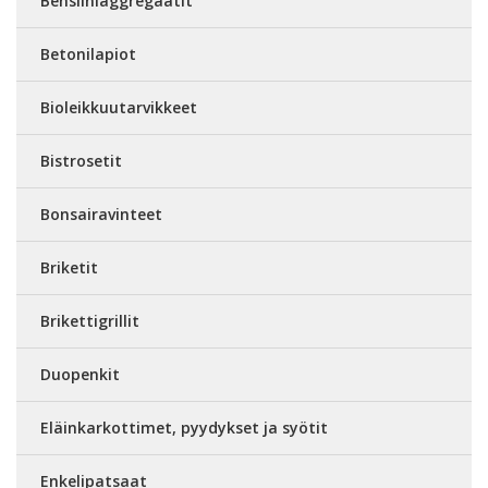
Bensiiniaggregaatit
Betonilapiot
Bioleikkuutarvikkeet
Bistrosetit
Bonsairavinteet
Briketit
Brikettigrillit
Duopenkit
Eläinkarkottimet, pyydykset ja syötit
Enkelipatsaat