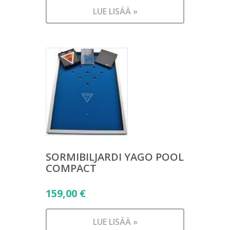
LUE LISÄÄ »
SORMIBILJARDI YAGO POOL
COMPACT
159,00
€
LUE LISÄÄ »