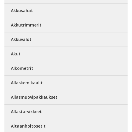
Akkusahat
Akkutrimmerit
Akkuvalot
Akut
Alkometrit
Allaskemikaalit
Allasmuovipakkaukset
Allastarvikkeet
Altaanhoitosetit