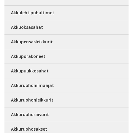
Akkulehtipuhaltimet
Akkuoksasahat
Akkupensasleikkurit
Akkuporakoneet
Akkupuukkosahat
Akkuruohonilmaajat
Akkuruohonleikkurit
Akkuruohoraivurit
Akkuruohosakset