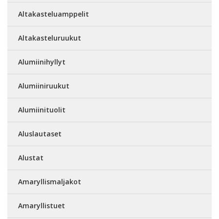
Altakasteluamppelit
Altakasteluruukut
Alumiinihyllyt
Alumiiniruukut
Alumiinituolit
Aluslautaset
Alustat
Amaryllismaljakot
Amaryllistuet