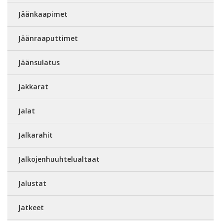
Jäänkaapimet
Jäänraaputtimet
Jäänsulatus
Jakkarat
Jalat
Jalkarahit
Jalkojenhuuhtelualtaat
Jalustat
Jatkeet