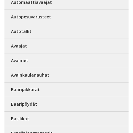
Automaattiavaajat
Autopesuvarusteet
Autotallit
Avaajat
Avaimet
Avainkaulanauhat
Baarijakkarat
Baaripöydät
Basilikat