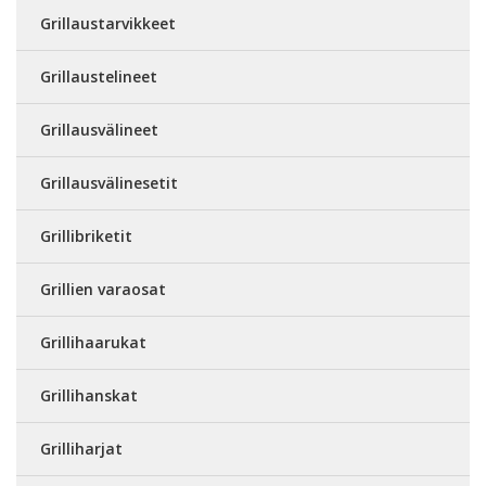
Grillaustarvikkeet
Grillaustelineet
Grillausvälineet
Grillausvälinesetit
Grillibriketit
Grillien varaosat
Grillihaarukat
Grillihanskat
Grilliharjat