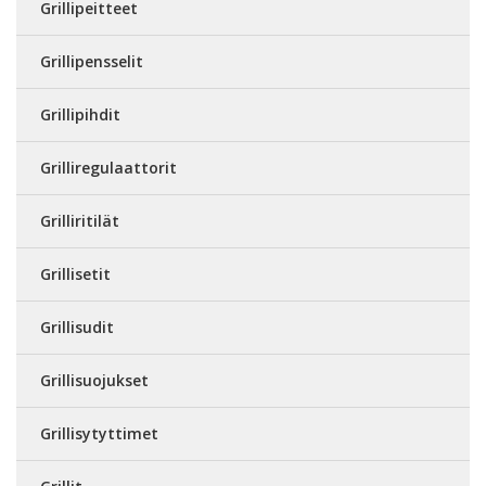
Grillipeitteet
Grillipensselit
Grillipihdit
Grilliregulaattorit
Grilliritilät
Grillisetit
Grillisudit
Grillisuojukset
Grillisytyttimet