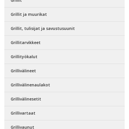
Grillit
Grillit ja muurikat
Grillit, tulisijat ja savustusuunit
Grillitarvikkeet
Grillityökalut
Grillivälineet
Grillivälinenaulakot
Grillivälinesetit
Grillivartaat
Grillivaunut