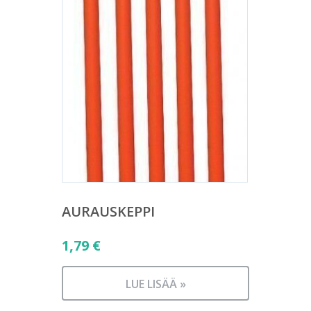
AURAUSKEPPI
1,79
€
LUE LISÄÄ »