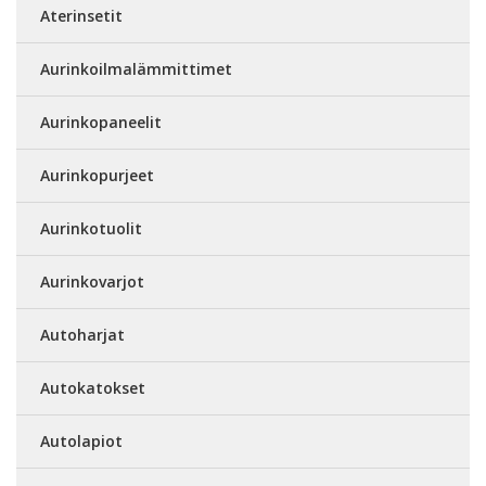
Aterinsetit
Aurinkoilmalämmittimet
Aurinkopaneelit
Aurinkopurjeet
Aurinkotuolit
Aurinkovarjot
Autoharjat
Autokatokset
Autolapiot