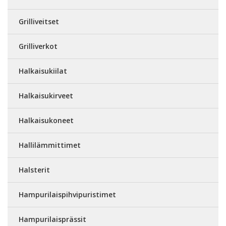
Grilliveitset
Grilliverkot
Halkaisukiilat
Halkaisukirveet
Halkaisukoneet
Hallilämmittimet
Halsterit
Hampurilaispihvipuristimet
Hampurilaisprässit