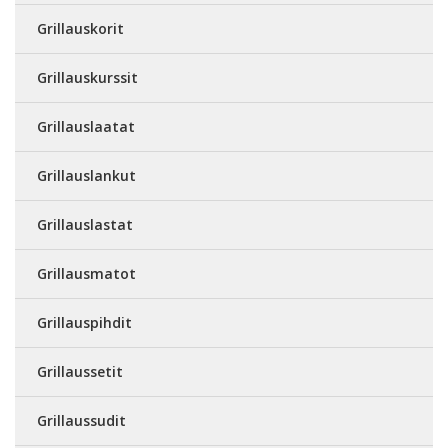
Grillauskorit
Grillauskurssit
Grillauslaatat
Grillauslankut
Grillauslastat
Grillausmatot
Grillauspihdit
Grillaussetit
Grillaussudit