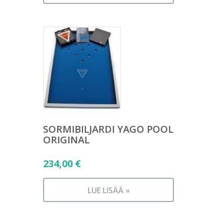
SORMIBILJARDI YAGO POOL
ORIGINAL
234,00
€
LUE LISÄÄ »