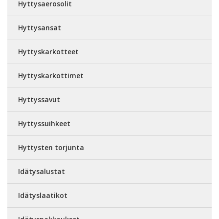
Hyttysaerosolit
Hyttysansat
Hyttyskarkotteet
Hyttyskarkottimet
Hyttyssavut
Hyttyssuihkeet
Hyttysten torjunta
Idätysalustat
Idätyslaatikot