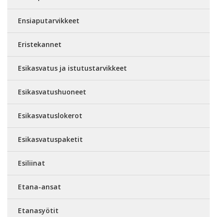
Ensiaputarvikkeet
Eristekannet
Esikasvatus ja istutustarvikkeet
Esikasvatushuoneet
Esikasvatuslokerot
Esikasvatuspaketit
Esiliinat
Etana-ansat
Etanasyötit