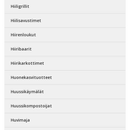
Hiiligrillit
Hiilisavustimet
Hiirenloukut
Hiiribaarit
Hiirikarkottimet
Huonekasvituotteet
Huussikäymälät
Huussikompostoijat
Huvimaja