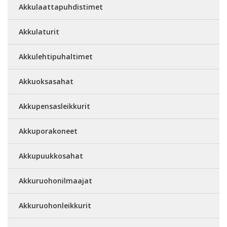
Akkulaattapuhdistimet
Akkulaturit
Akkulehtipuhaltimet
Akkuoksasahat
Akkupensasleikkurit
Akkuporakoneet
Akkupuukkosahat
Akkuruohonilmaajat
Akkuruohonleikkurit