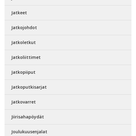
Jatkeet
Jatkojohdot
Jatkoletkut
Jatkoliittimet
Jatkopiiput
Jatkoputkisarjat
Jatkovarret
Jiirisahapöydät
Joulukuusenjalat