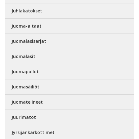
Juhlakatokset
Juoma-altaat
Juomalasisarjat
Juomalasit
Juomapullot
Juomasäiliöt
Juomatelineet
Juurimatot
Jyrsijänkarkottimet