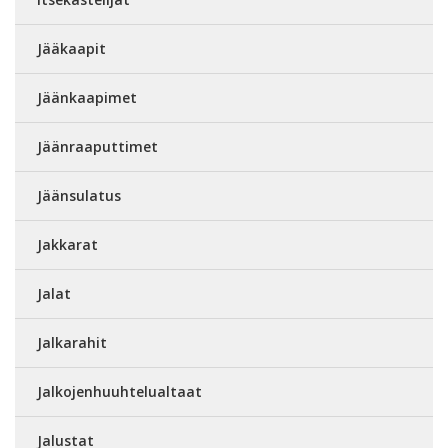
Jääkaapit
Jäänkaapimet
Jäänraaputtimet
Jäänsulatus
Jakkarat
Jalat
Jalkarahit
Jalkojenhuuhtelualtaat
Jalustat