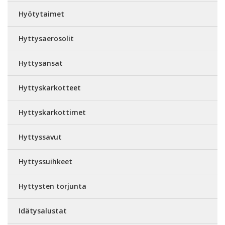
Hyötytaimet
Hyttysaerosolit
Hyttysansat
Hyttyskarkotteet
Hyttyskarkottimet
Hyttyssavut
Hyttyssuihkeet
Hyttysten torjunta
Idätysalustat