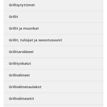
Grillisytyttimet
Grillit
Grillit ja muurikat
Grillit, tulisijat ja savustusuunit
Grillitarvikkeet
Grillityökalut
Grillivälineet
Grillivälinenaulakot
Grillivälinesetit