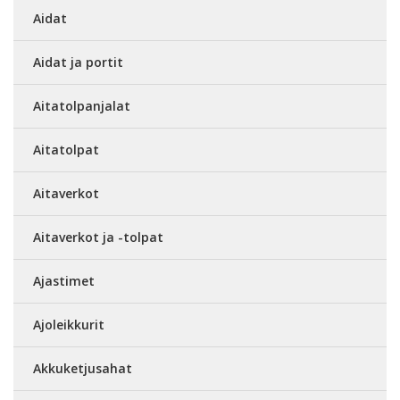
Aidat
Aidat ja portit
Aitatolpanjalat
Aitatolpat
Aitaverkot
Aitaverkot ja -tolpat
Ajastimet
Ajoleikkurit
Akkuketjusahat