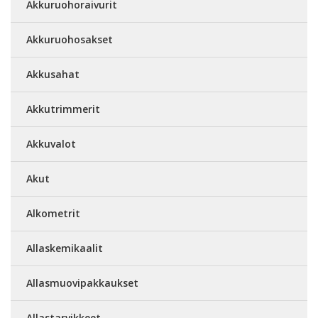
Akkuruohoraivurit
Akkuruohosakset
Akkusahat
Akkutrimmerit
Akkuvalot
Akut
Alkometrit
Allaskemikaalit
Allasmuovipakkaukset
Allastarvikkeet