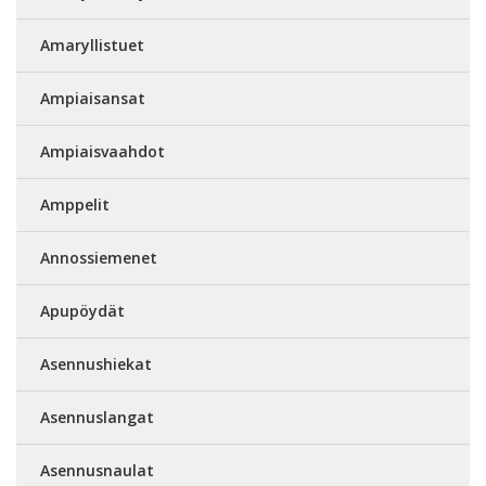
Amaryllistuet
Ampiaisansat
Ampiaisvaahdot
Amppelit
Annossiemenet
Apupöydät
Asennushiekat
Asennuslangat
Asennusnaulat