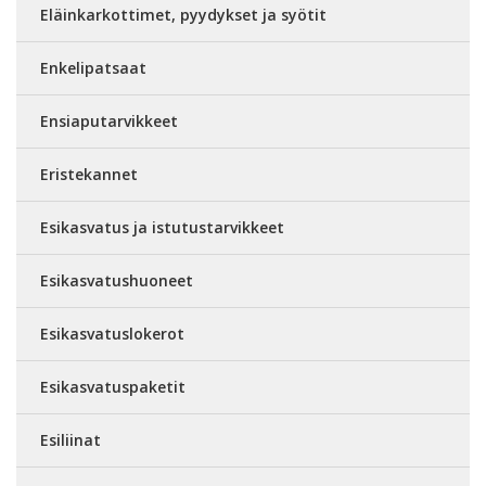
Eläinkarkottimet, pyydykset ja syötit
Enkelipatsaat
Ensiaputarvikkeet
Eristekannet
Esikasvatus ja istutustarvikkeet
Esikasvatushuoneet
Esikasvatuslokerot
Esikasvatuspaketit
Esiliinat