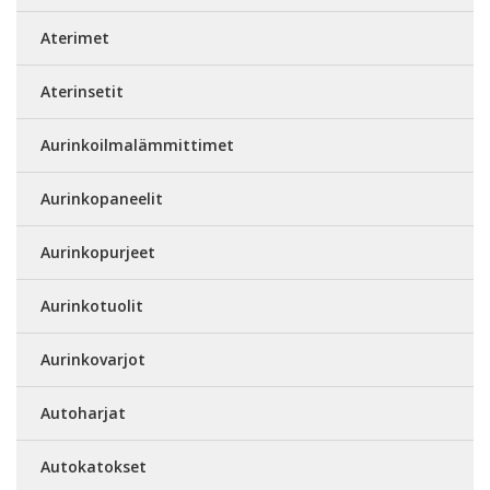
Aterimet
Aterinsetit
Aurinkoilmalämmittimet
Aurinkopaneelit
Aurinkopurjeet
Aurinkotuolit
Aurinkovarjot
Autoharjat
Autokatokset