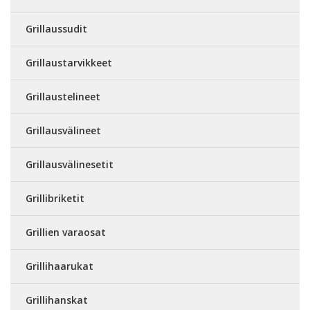
Grillaussudit
Grillaustarvikkeet
Grillaustelineet
Grillausvälineet
Grillausvälinesetit
Grillibriketit
Grillien varaosat
Grillihaarukat
Grillihanskat