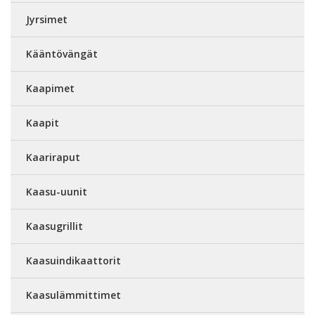
Jyrsimet
Kääntövängät
Kaapimet
Kaapit
Kaariraput
Kaasu-uunit
Kaasugrillit
Kaasuindikaattorit
Kaasulämmittimet