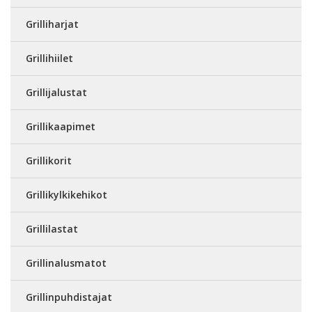
Grilliharjat
Grillihiilet
Grillijalustat
Grillikaapimet
Grillikorit
Grillikylkikehikot
Grillilastat
Grillinalusmatot
Grillinpuhdistajat