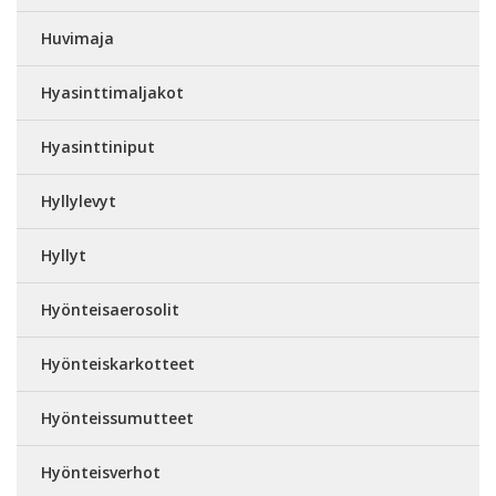
Huvimaja
Hyasinttimaljakot
Hyasinttiniput
Hyllylevyt
Hyllyt
Hyönteisaerosolit
Hyönteiskarkotteet
Hyönteissumutteet
Hyönteisverhot