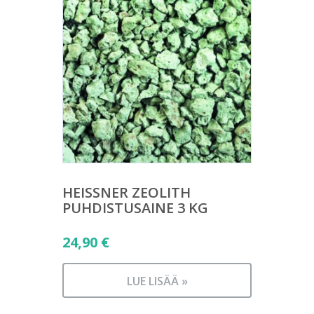
HEISSNER ZEOLITH
PUHDISTUSAINE 3 KG
24,90
€
LUE LISÄÄ »