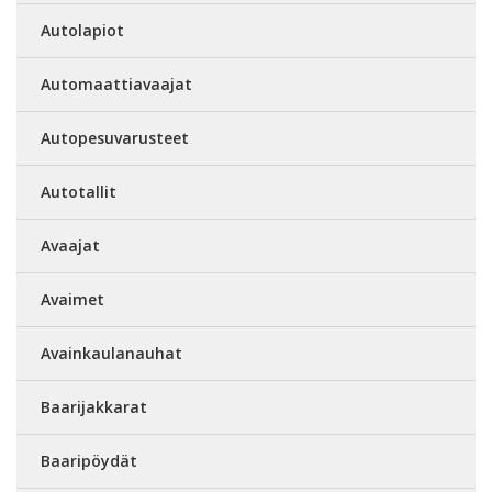
Autolapiot
Automaattiavaajat
Autopesuvarusteet
Autotallit
Avaajat
Avaimet
Avainkaulanauhat
Baarijakkarat
Baaripöydät