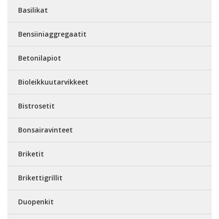
Basilikat
Bensiiniaggregaatit
Betonilapiot
Bioleikkuutarvikkeet
Bistrosetit
Bonsairavinteet
Briketit
Brikettigrillit
Duopenkit