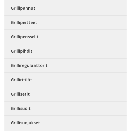
Grillipannut
Grillipeitteet
Grillipensselit
Grillipihdit
Grilliregulaattorit
Grilliritilät
Grillisetit
Grillisudit
Grillisuojukset