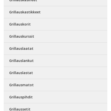
Grillauskastikkeet
Grillauskorit
Grillauskurssit
Grillauslaatat
Grillauslankut
Grillauslastat
Grillausmatot
Grillauspihdit
Grillaussetit