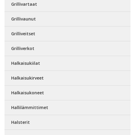
Grillivartaat
Grillivaunut
Grilliveitset
Grilliverkot
Halkaisukiilat
Halkaisukirveet
Halkaisukoneet
Hallilämmittimet
Halsterit