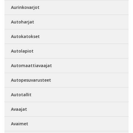
Aurinkovarjot
Autoharjat
Autokatokset
Autolapiot
Automaattiavaajat
Autopesuvarusteet
Autotallit
Avaajat
Avaimet