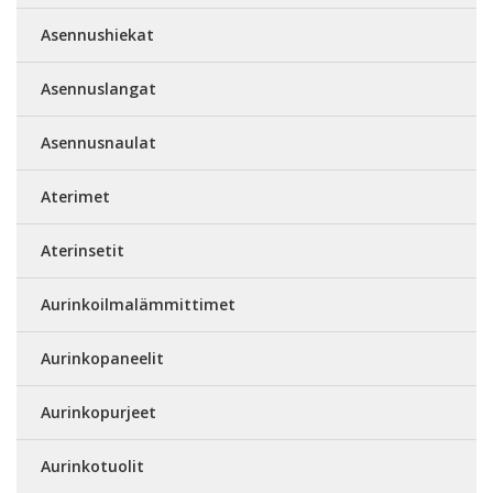
Asennushiekat
Asennuslangat
Asennusnaulat
Aterimet
Aterinsetit
Aurinkoilmalämmittimet
Aurinkopaneelit
Aurinkopurjeet
Aurinkotuolit