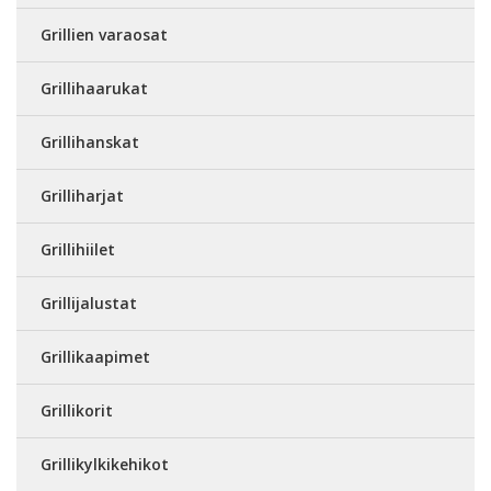
Grillien varaosat
Grillihaarukat
Grillihanskat
Grilliharjat
Grillihiilet
Grillijalustat
Grillikaapimet
Grillikorit
Grillikylkikehikot