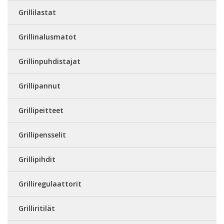
Grillilastat
Grillinalusmatot
Grillinpuhdistajat
Grillipannut
Grillipeitteet
Grillipensselit
Grillipihdit
Grilliregulaattorit
Grilliritilät