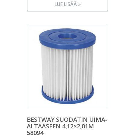
LUE LISÄÄ »
BESTWAY SUODATIN UIMA-
ALTAASEEN 4,12×2,01M
58094