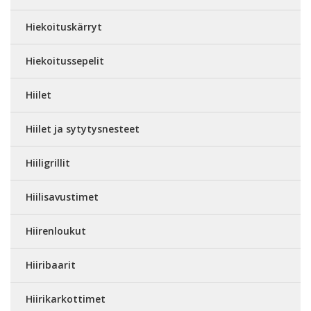
Hiekoituskärryt
Hiekoitussepelit
Hiilet
Hiilet ja sytytysnesteet
Hiiligrillit
Hiilisavustimet
Hiirenloukut
Hiiribaarit
Hiirikarkottimet