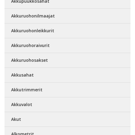
Akkupuukkosahat
Akkuruohonilmaajat
Akkuruohonleikkurit
Akkuruohoraivurit
Akkuruohosakset
Akkusahat
Akkutrimmerit
Akkuvalot
Akut
Alkometrit