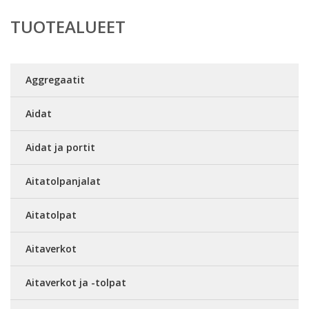
TUOTEALUEET
Aggregaatit
Aidat
Aidat ja portit
Aitatolpanjalat
Aitatolpat
Aitaverkot
Aitaverkot ja -tolpat