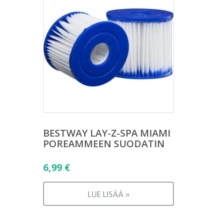
BESTWAY LAY-Z-SPA MIAMI
POREAMMEEN SUODATIN
6,99
€
LUE LISÄÄ »