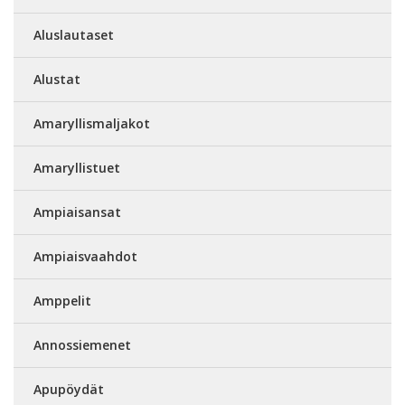
Aluslautaset
Alustat
Amaryllismaljakot
Amaryllistuet
Ampiaisansat
Ampiaisvaahdot
Amppelit
Annossiemenet
Apupöydät