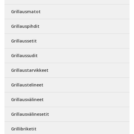
Grillausmatot
Grillauspihdit
Grillaussetit
Grillaussudit
Grillaustarvikkeet
Grillaustelineet
Grillausvälineet
Grillausvälinesetit
Grillibriketit