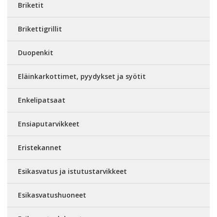
Briketit
Brikettigrillit
Duopenkit
Eläinkarkottimet, pyydykset ja syötit
Enkelipatsaat
Ensiaputarvikkeet
Eristekannet
Esikasvatus ja istutustarvikkeet
Esikasvatushuoneet