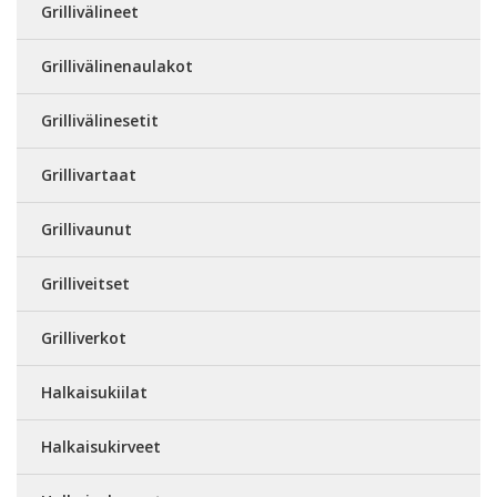
Grillivälineet
Grillivälinenaulakot
Grillivälinesetit
Grillivartaat
Grillivaunut
Grilliveitset
Grilliverkot
Halkaisukiilat
Halkaisukirveet