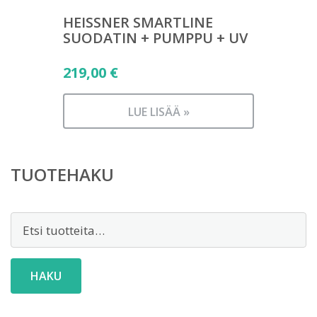
HEISSNER SMARTLINE
SUODATIN + PUMPPU + UV
219,00
€
LUE LISÄÄ »
TUOTEHAKU
Etsi:
HAKU