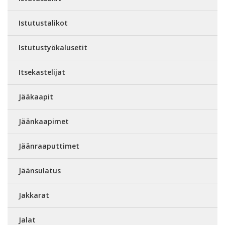
Istutustalikot
Istutustyökalusetit
Itsekastelijat
Jääkaapit
Jäänkaapimet
Jäänraaputtimet
Jäänsulatus
Jakkarat
Jalat