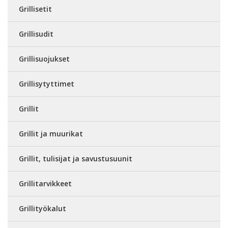
Grillisetit
Grillisudit
Grillisuojukset
Grillisytyttimet
Grillit
Grillit ja muurikat
Grillit, tulisijat ja savustusuunit
Grillitarvikkeet
Grillityökalut