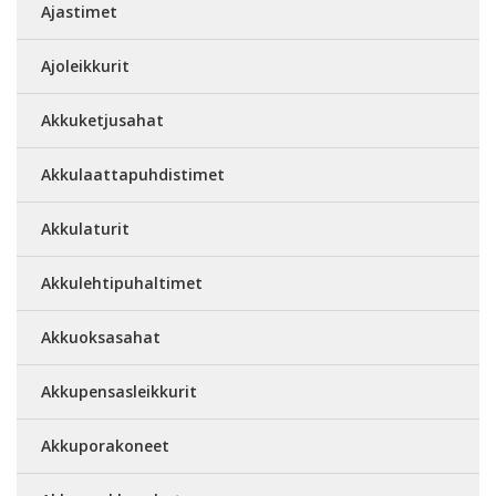
Ajastimet
Ajoleikkurit
Akkuketjusahat
Akkulaattapuhdistimet
Akkulaturit
Akkulehtipuhaltimet
Akkuoksasahat
Akkupensasleikkurit
Akkuporakoneet