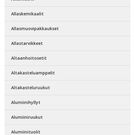
Allaskemikaalit
Allasmuovipakkaukset
Allastarvikkeet
Altaanhoitosetit
Altakasteluamppelit
Altakasteluruukut
Alumiinihyllyt
Alumiiniruukut
Alumiinituolit