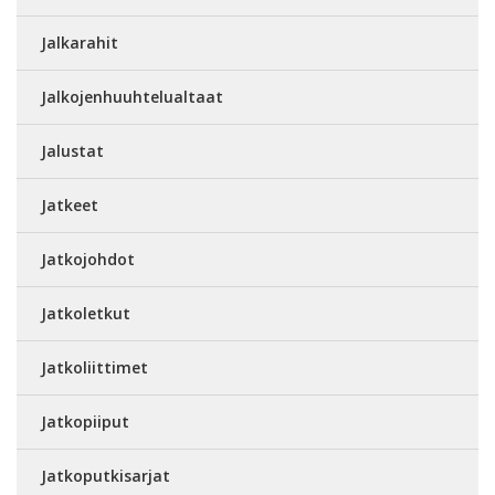
Jalkarahit
Jalkojenhuuhtelualtaat
Jalustat
Jatkeet
Jatkojohdot
Jatkoletkut
Jatkoliittimet
Jatkopiiput
Jatkoputkisarjat