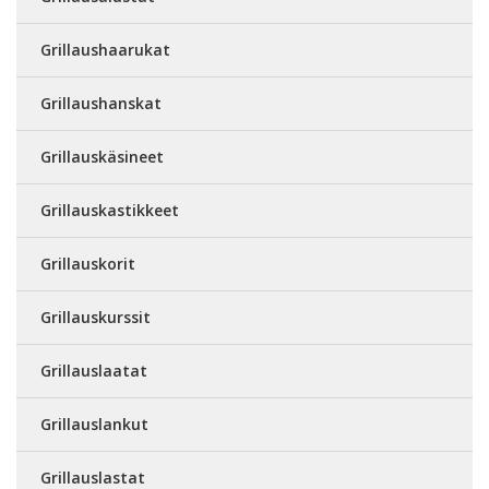
Grillaushaarukat
Grillaushanskat
Grillauskäsineet
Grillauskastikkeet
Grillauskorit
Grillauskurssit
Grillauslaatat
Grillauslankut
Grillauslastat