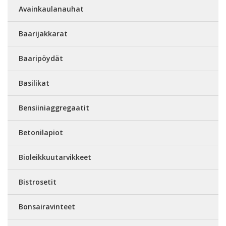
Avainkaulanauhat
Baarijakkarat
Baaripöydät
Basilikat
Bensiiniaggregaatit
Betonilapiot
Bioleikkuutarvikkeet
Bistrosetit
Bonsairavinteet