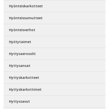
Hyönteiskarkotteet
Hyönteissumutteet
Hyönteisverhot
Hyötytaimet
Hyttysaerosolit
Hyttysansat
Hyttyskarkotteet
Hyttyskarkottimet
Hyttyssavut