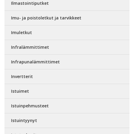
Ilmastointiputket
Imu- ja poistoletkut ja tarvikkeet
Imuletkut
Infralämmittimet
Infrapunalämmittimet
Invertterit
Istuimet
Istuinpehmusteet
Istuintyynyt