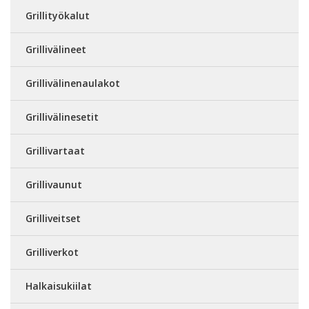
Grillityökalut
Grillivälineet
Grillivälinenaulakot
Grillivälinesetit
Grillivartaat
Grillivaunut
Grilliveitset
Grilliverkot
Halkaisukiilat