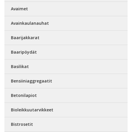
Avaimet
Avainkaulanauhat
Baarijakkarat
Baaripöydät
Basilikat
Bensiiniaggregaatit
Betonilapiot
Bioleikkuutarvikkeet
Bistrosetit