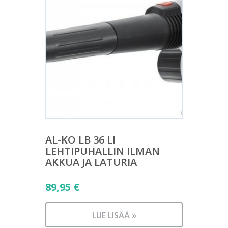
AL-KO LB 36 LI
LEHTIPUHALLIN ILMAN
AKKUA JA LATURIA
89,95
€
LUE LISÄÄ »