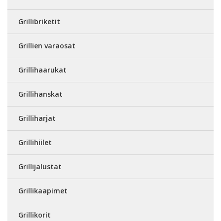
Grillibriketit
Grillien varaosat
Grillihaarukat
Grillihanskat
Grilliharjat
Grillihiilet
Grillijalustat
Grillikaapimet
Grillikorit