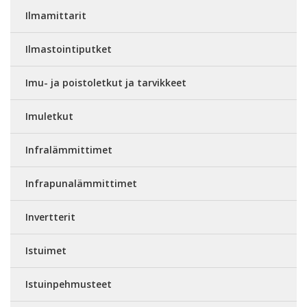
Ilmamittarit
Ilmastointiputket
Imu- ja poistoletkut ja tarvikkeet
Imuletkut
Infralämmittimet
Infrapunalämmittimet
Invertterit
Istuimet
Istuinpehmusteet