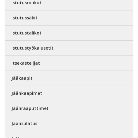
Istutusruukut
Istutussäkit
Istutustalikot
Istutustyökalusetit
Itsekastelijat
Jääkaapit
Jäänkaapimet
Jäänraaputtimet
Jäänsulatus