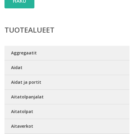
HAKU
TUOTEALUEET
Aggregaatit
Aidat
Aidat ja portit
Aitatolpanjalat
Aitatolpat
Aitaverkot