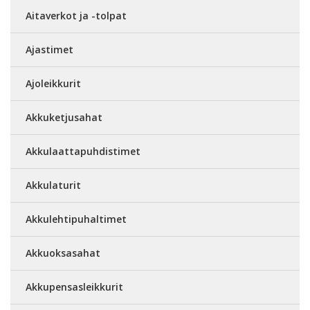
Aitaverkot ja -tolpat
Ajastimet
Ajoleikkurit
Akkuketjusahat
Akkulaattapuhdistimet
Akkulaturit
Akkulehtipuhaltimet
Akkuoksasahat
Akkupensasleikkurit