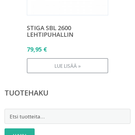
STIGA SBL 2600
LEHTIPUHALLIN
79,95
€
LUE LISÄÄ »
TUOTEHAKU
Etsi: