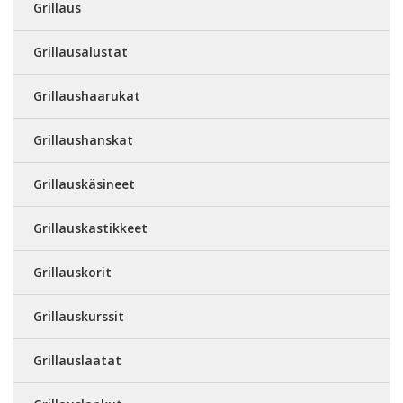
Grillaus
Grillausalustat
Grillaushaarukat
Grillaushanskat
Grillauskäsineet
Grillauskastikkeet
Grillauskorit
Grillauskurssit
Grillauslaatat