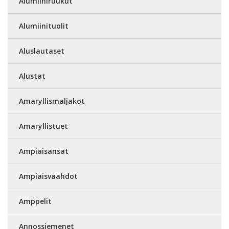
Alumiiniruukut
Alumiinituolit
Aluslautaset
Alustat
Amaryllismaljakot
Amaryllistuet
Ampiaisansat
Ampiaisvaahdot
Amppelit
Annossiemenet