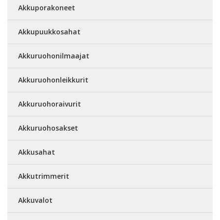
Akkuporakoneet
Akkupuukkosahat
Akkuruohonilmaajat
Akkuruohonleikkurit
Akkuruohoraivurit
Akkuruohosakset
Akkusahat
Akkutrimmerit
Akkuvalot