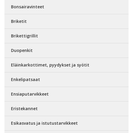
Bonsairavinteet
Briketit
Brikettigrillit
Duopenkit
Eläinkarkottimet, pyydykset ja syötit
Enkelipatsaat
Ensiaputarvikkeet
Eristekannet
Esikasvatus ja istutustarvikkeet