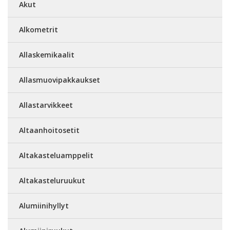
Akut
Alkometrit
Allaskemikaalit
Allasmuovipakkaukset
Allastarvikkeet
Altaanhoitosetit
Altakasteluamppelit
Altakasteluruukut
Alumiinihyllyt