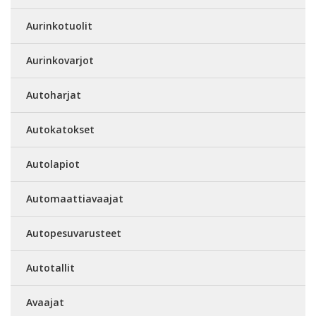
Aurinkotuolit
Aurinkovarjot
Autoharjat
Autokatokset
Autolapiot
Automaattiavaajat
Autopesuvarusteet
Autotallit
Avaajat