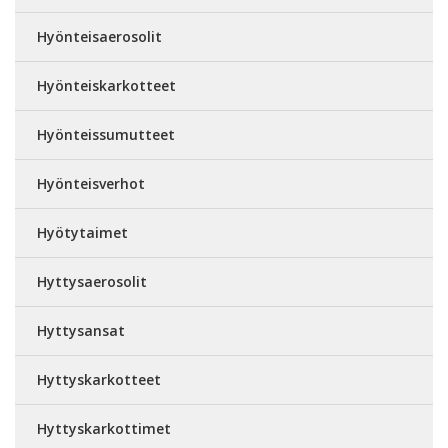
Hyönteisaerosolit
Hyönteiskarkotteet
Hyönteissumutteet
Hyönteisverhot
Hyötytaimet
Hyttysaerosolit
Hyttysansat
Hyttyskarkotteet
Hyttyskarkottimet