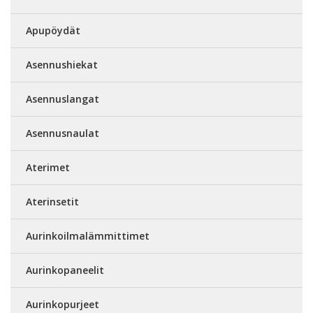
Apupöydät
Asennushiekat
Asennuslangat
Asennusnaulat
Aterimet
Aterinsetit
Aurinkoilmalämmittimet
Aurinkopaneelit
Aurinkopurjeet