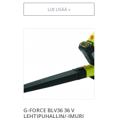
LUE LISÄÄ »
G-FORCE BLV36 36 V
LEHTIPUHALLIN/-IMURI