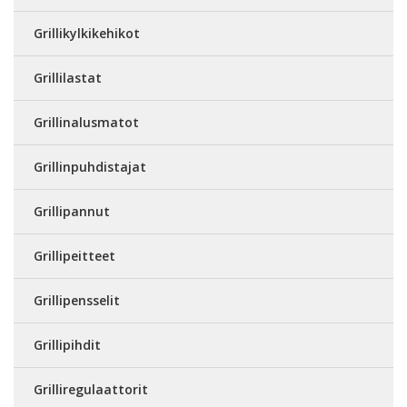
Grillikylkikehikot
Grillilastat
Grillinalusmatot
Grillinpuhdistajat
Grillipannut
Grillipeitteet
Grillipensselit
Grillipihdit
Grilliregulaattorit