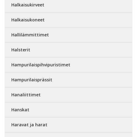
Halkaisukirveet
Halkaisukoneet
Hallilämmittimet
Halsterit
Hampurilaispihvipuristimet
Hampurilaisprässit
Hanaliittimet
Hanskat
Haravat ja harat