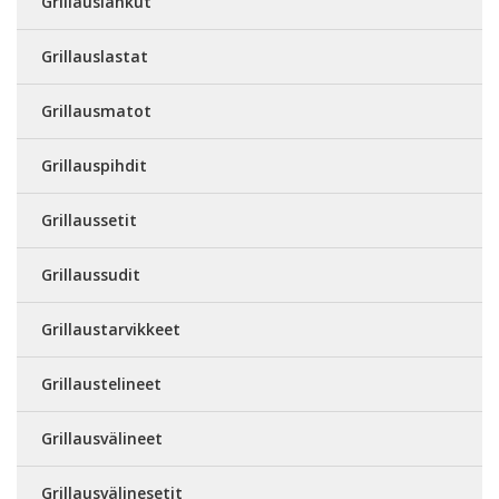
Grillauslankut
Grillauslastat
Grillausmatot
Grillauspihdit
Grillaussetit
Grillaussudit
Grillaustarvikkeet
Grillaustelineet
Grillausvälineet
Grillausvälinesetit