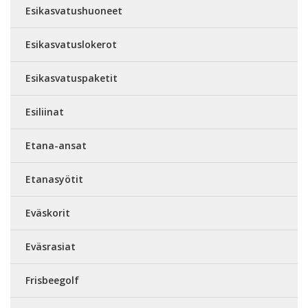
Esikasvatushuoneet
Esikasvatuslokerot
Esikasvatuspaketit
Esiliinat
Etana-ansat
Etanasyötit
Eväskorit
Eväsrasiat
Frisbeegolf