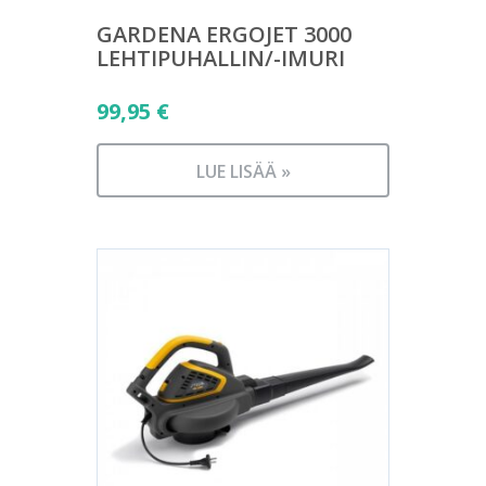
GARDENA ERGOJET 3000
LEHTIPUHALLIN/-IMURI
99,95
€
LUE LISÄÄ »