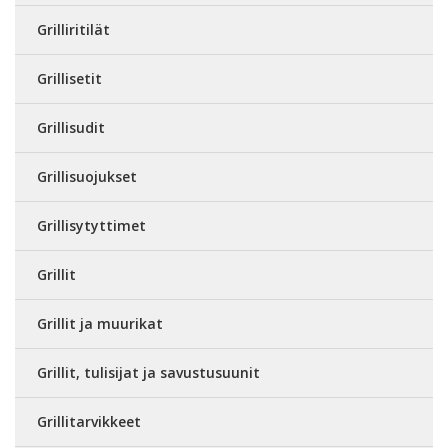
Grilliritilät
Grillisetit
Grillisudit
Grillisuojukset
Grillisytyttimet
Grillit
Grillit ja muurikat
Grillit, tulisijat ja savustusuunit
Grillitarvikkeet