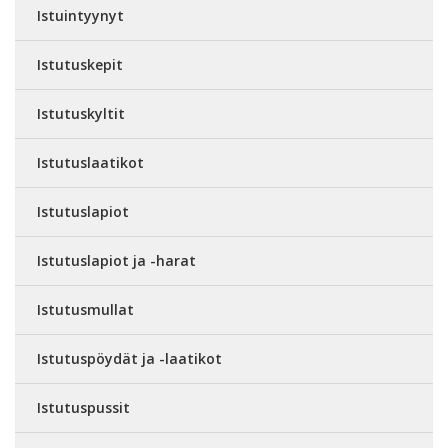
Istuintyynyt
Istutuskepit
Istutuskyltit
Istutuslaatikot
Istutuslapiot
Istutuslapiot ja -harat
Istutusmullat
Istutuspöydät ja -laatikot
Istutuspussit