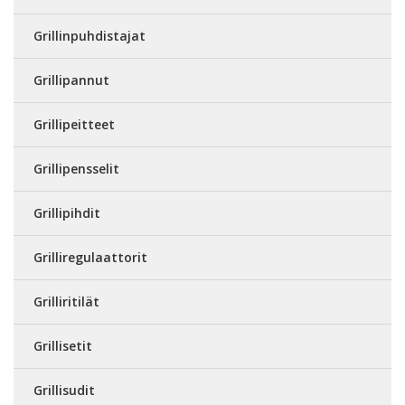
Grillinpuhdistajat
Grillipannut
Grillipeitteet
Grillipensselit
Grillipihdit
Grilliregulaattorit
Grilliritilät
Grillisetit
Grillisudit