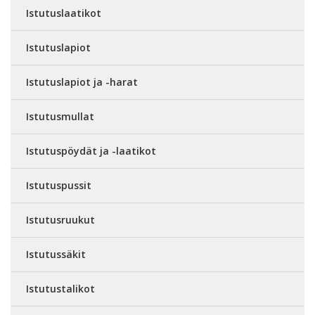
Istutuslaatikot
Istutuslapiot
Istutuslapiot ja -harat
Istutusmullat
Istutuspöydät ja -laatikot
Istutuspussit
Istutusruukut
Istutussäkit
Istutustalikot