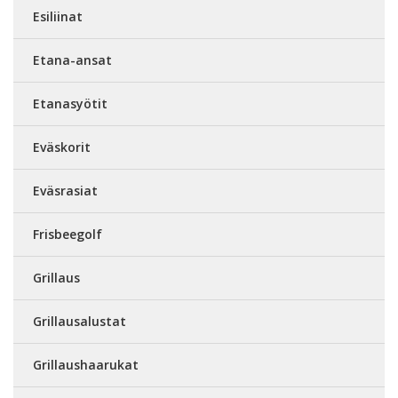
Esiliinat
Etana-ansat
Etanasyötit
Eväskorit
Eväsrasiat
Frisbeegolf
Grillaus
Grillausalustat
Grillaushaarukat