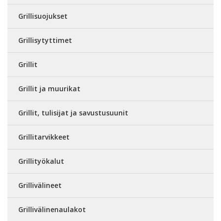
Grillisuojukset
Grillisytyttimet
Grillit
Grillit ja muurikat
Grillit, tulisijat ja savustusuunit
Grillitarvikkeet
Grillityökalut
Grillivälineet
Grillivälinenaulakot