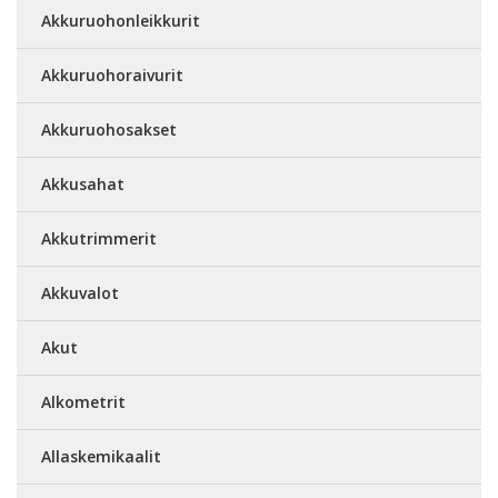
Akkuruohonleikkurit
Akkuruohoraivurit
Akkuruohosakset
Akkusahat
Akkutrimmerit
Akkuvalot
Akut
Alkometrit
Allaskemikaalit