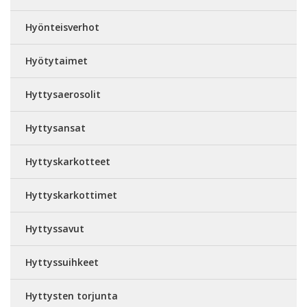
Hyönteisverhot
Hyötytaimet
Hyttysaerosolit
Hyttysansat
Hyttyskarkotteet
Hyttyskarkottimet
Hyttyssavut
Hyttyssuihkeet
Hyttysten torjunta