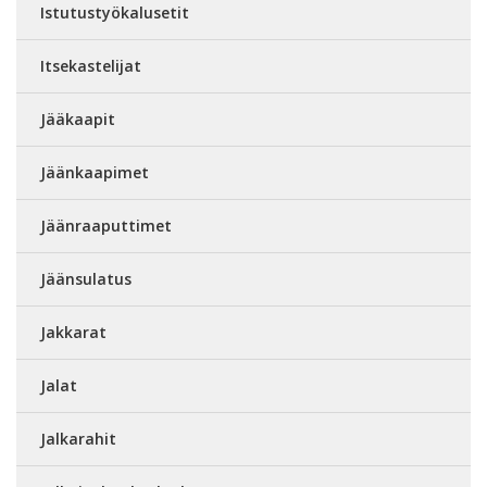
Istutustyökalusetit
Itsekastelijat
Jääkaapit
Jäänkaapimet
Jäänraaputtimet
Jäänsulatus
Jakkarat
Jalat
Jalkarahit