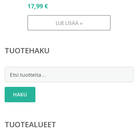
17,99
€
LUE LISÄÄ »
TUOTEHAKU
Etsi:
HAKU
TUOTEALUEET