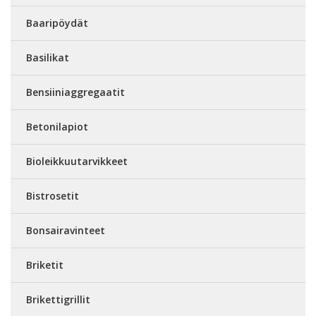
Baaripöydät
Basilikat
Bensiiniaggregaatit
Betonilapiot
Bioleikkuutarvikkeet
Bistrosetit
Bonsairavinteet
Briketit
Brikettigrillit