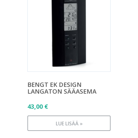
BENGT EK DESIGN
LANGATON SÄÄASEMA
43,00
€
LUE LISÄÄ »