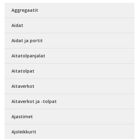
Aggregaatit
Aidat
Aidat ja portit
Aitatolpanjalat
Aitatolpat
Aitaverkot
Aitaverkot ja -tolpat
Ajastimet
Ajoleikkurit