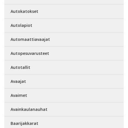
Autokatokset
Autolapiot
Automaattiavaajat
Autopesuvarusteet
Autotallit
Avaajat
Avaimet
Avainkaulanauhat
Baarijakkarat