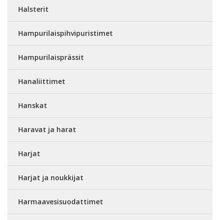
Halsterit
Hampurilaispihvipuristimet
Hampurilaisprässit
Hanaliittimet
Hanskat
Haravat ja harat
Harjat
Harjat ja noukkijat
Harmaavesisuodattimet