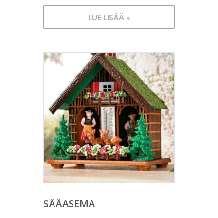
LUE LISÄÄ »
SÄÄASEMA