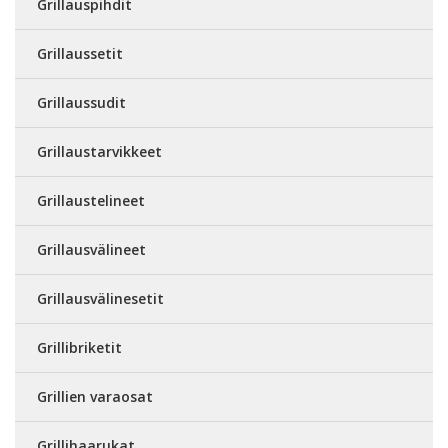
Grillauspihdit
Grillaussetit
Grillaussudit
Grillaustarvikkeet
Grillaustelineet
Grillausvälineet
Grillausvälinesetit
Grillibriketit
Grillien varaosat
Grillihaarukat