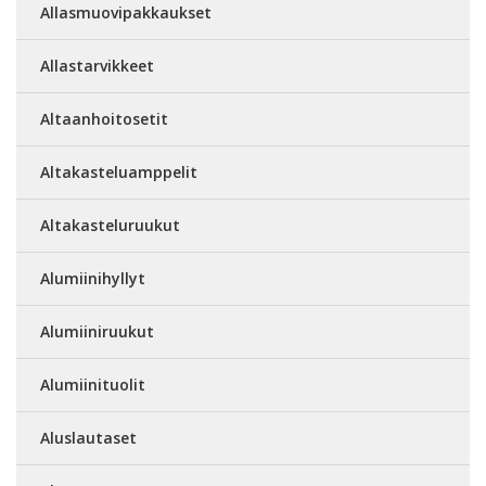
Allasmuovipakkaukset
Allastarvikkeet
Altaanhoitosetit
Altakasteluamppelit
Altakasteluruukut
Alumiinihyllyt
Alumiiniruukut
Alumiinituolit
Aluslautaset