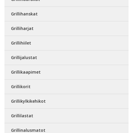
Grillihanskat
Grilliharjat
Grillihiilet
Grillijalustat
Grillikaapimet
Grillikorit
Grillikylkikehikot
Grillilastat
Grillinalusmatot