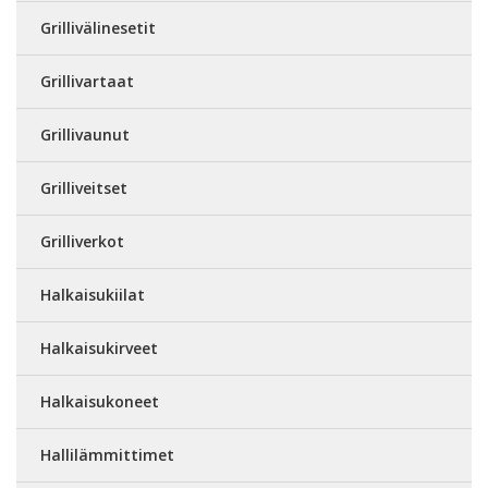
Grillivälinesetit
Grillivartaat
Grillivaunut
Grilliveitset
Grilliverkot
Halkaisukiilat
Halkaisukirveet
Halkaisukoneet
Hallilämmittimet