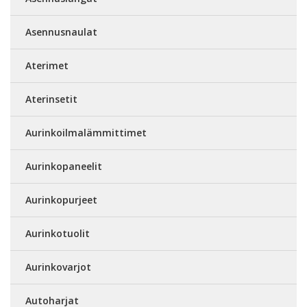
Asennusnaulat
Aterimet
Aterinsetit
Aurinkoilmalämmittimet
Aurinkopaneelit
Aurinkopurjeet
Aurinkotuolit
Aurinkovarjot
Autoharjat