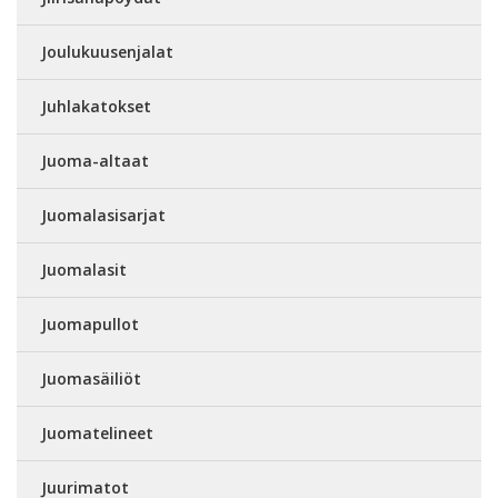
Joulukuusenjalat
Juhlakatokset
Juoma-altaat
Juomalasisarjat
Juomalasit
Juomapullot
Juomasäiliöt
Juomatelineet
Juurimatot