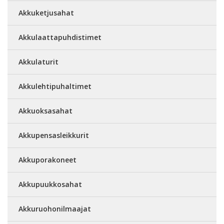
Akkuketjusahat
Akkulaattapuhdistimet
Akkulaturit
Akkulehtipuhaltimet
Akkuoksasahat
Akkupensasleikkurit
Akkuporakoneet
Akkupuukkosahat
Akkuruohonilmaajat