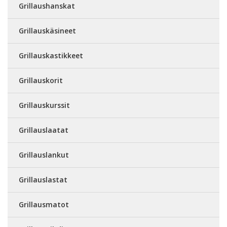
Grillaushanskat
Grillauskäsineet
Grillauskastikkeet
Grillauskorit
Grillauskurssit
Grillauslaatat
Grillauslankut
Grillauslastat
Grillausmatot