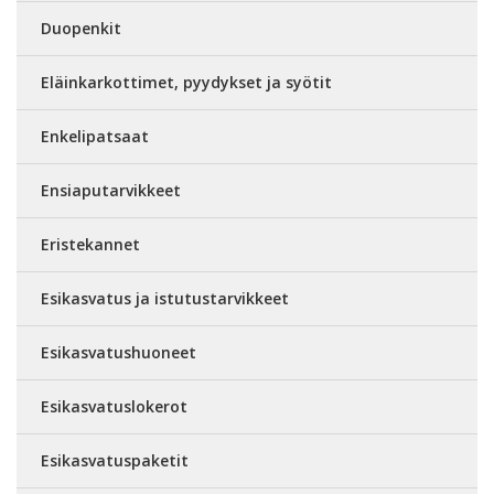
Duopenkit
Eläinkarkottimet, pyydykset ja syötit
Enkelipatsaat
Ensiaputarvikkeet
Eristekannet
Esikasvatus ja istutustarvikkeet
Esikasvatushuoneet
Esikasvatuslokerot
Esikasvatuspaketit