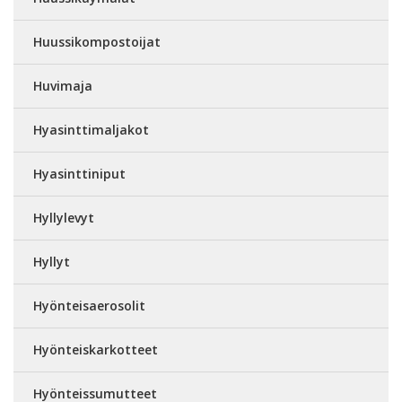
Huussikompostoijat
Huvimaja
Hyasinttimaljakot
Hyasinttiniput
Hyllylevyt
Hyllyt
Hyönteisaerosolit
Hyönteiskarkotteet
Hyönteissumutteet