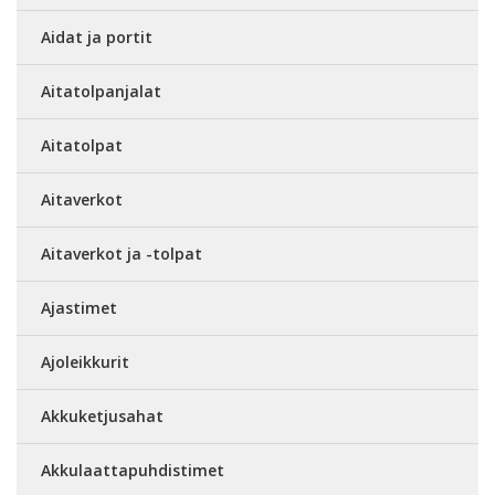
Aidat ja portit
Aitatolpanjalat
Aitatolpat
Aitaverkot
Aitaverkot ja -tolpat
Ajastimet
Ajoleikkurit
Akkuketjusahat
Akkulaattapuhdistimet