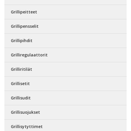
Grillipeitteet
Grillipensselit
Grillipihdit
Grilliregulaattorit
Grilliritilät
Grillisetit
Grillisudit
Grillisuojukset
Grillisytyttimet