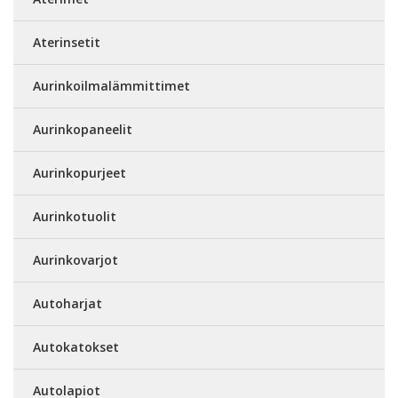
Aterinsetit
Aurinkoilmalämmittimet
Aurinkopaneelit
Aurinkopurjeet
Aurinkotuolit
Aurinkovarjot
Autoharjat
Autokatokset
Autolapiot