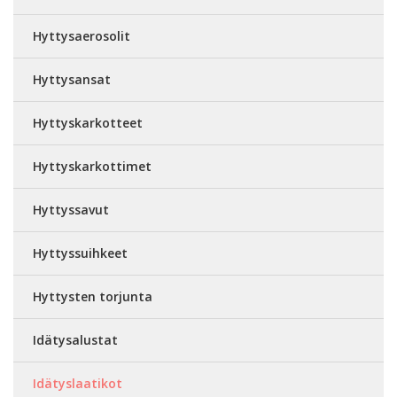
Hyttysaerosolit
Hyttysansat
Hyttyskarkotteet
Hyttyskarkottimet
Hyttyssavut
Hyttyssuihkeet
Hyttysten torjunta
Idätysalustat
Idätyslaatikot