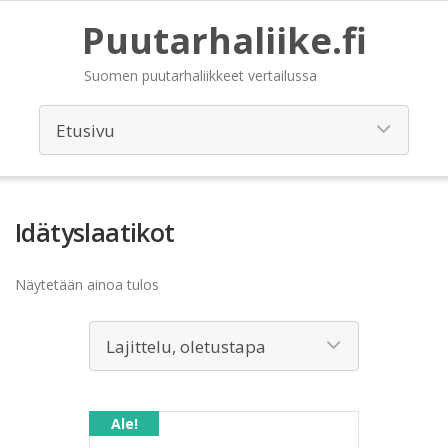
Puutarhaliike.fi
Suomen puutarhaliikkeet vertailussa
Idätyslaatikot
Näytetään ainoa tulos
Ale!