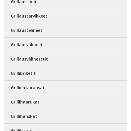
Grillaussudit
Grillaustarvikkeet
Grillaustelineet
Grillausvälineet
Grillausvälinesetit
Grillibriketit
Grillien varaosat
Grillihaarukat
Grillihanskat
Grilliharjat