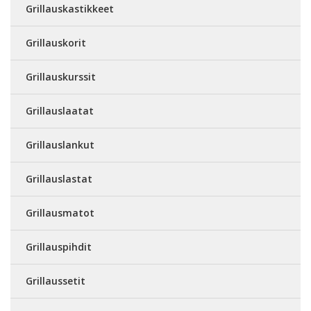
Grillauskastikkeet
Grillauskorit
Grillauskurssit
Grillauslaatat
Grillauslankut
Grillauslastat
Grillausmatot
Grillauspihdit
Grillaussetit