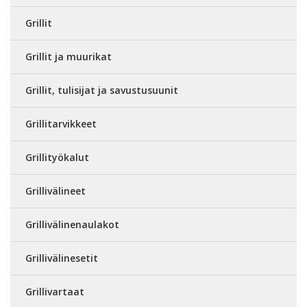
Grillit
Grillit ja muurikat
Grillit, tulisijat ja savustusuunit
Grillitarvikkeet
Grillityökalut
Grillivälineet
Grillivälinenaulakot
Grillivälinesetit
Grillivartaat