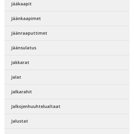
Jääkaapit
Jäänkaapimet
Jäänraaputtimet
Jäänsulatus
Jakkarat
Jalat
Jalkarahit
Jalkojenhuuhtelualtaat
Jalustat