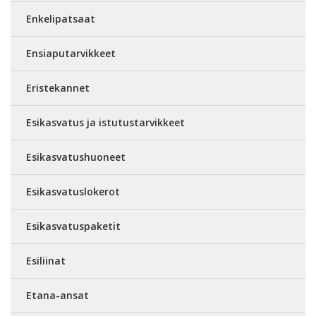
Enkelipatsaat
Ensiaputarvikkeet
Eristekannet
Esikasvatus ja istutustarvikkeet
Esikasvatushuoneet
Esikasvatuslokerot
Esikasvatuspaketit
Esiliinat
Etana-ansat