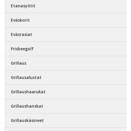
Etanasyötit
Eväskorit
Eväsrasiat
Frisbeegolf
Grillaus
Grillausalustat
Grillaushaarukat
Grillaushanskat
Grillauskäsineet