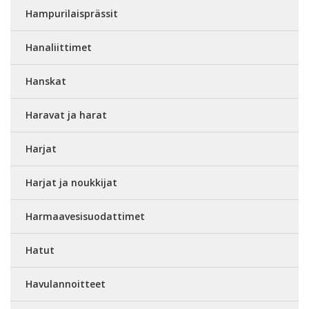
Hampurilaisprässit
Hanaliittimet
Hanskat
Haravat ja harat
Harjat
Harjat ja noukkijat
Harmaavesisuodattimet
Hatut
Havulannoitteet