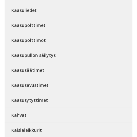
Kaasuliedet
Kaasupolttimet
Kaasupolttimot
Kaasupullon säilytys
Kaasusäätimet
Kaasusavustimet
Kaasusytyttimet
Kahvat
Kaislaleikkurit