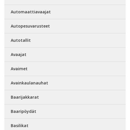
Automaattiavaajat
Autopesuvarusteet
Autotallit
Avaajat
Avaimet
Avainkaulanauhat
Baarijakkarat
Baaripöydät
Basilikat