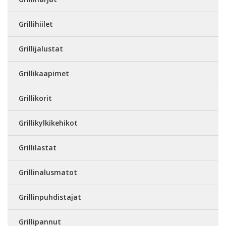
Grillihiilet
Grillijalustat
Grillikaapimet
Grillikorit
Grillikylkikehikot
Grillilastat
Grillinalusmatot
Grillinpuhdistajat
Grillipannut