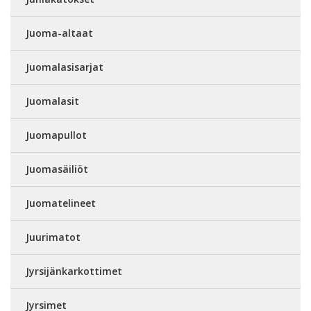
Juoma-altaat
Juomalasisarjat
Juomalasit
Juomapullot
Juomasäiliöt
Juomatelineet
Juurimatot
Jyrsijänkarkottimet
Jyrsimet