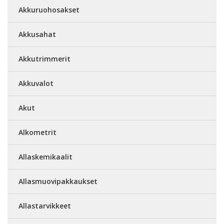
Akkuruohosakset
Akkusahat
Akkutrimmerit
Akkuvalot
Akut
Alkometrit
Allaskemikaalit
Allasmuovipakkaukset
Allastarvikkeet