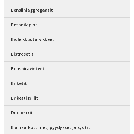
Bensiiniaggregaatit
Betonilapiot
Bioleikkuutarvikkeet
Bistrosetit
Bonsairavinteet
Briketit
Brikettigrillit
Duopenkit
Eläinkarkottimet, pyydykset ja syötit