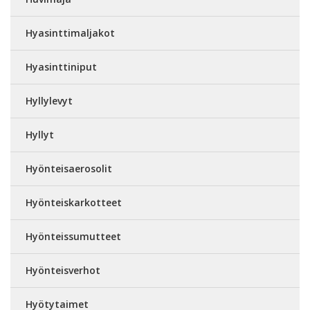
Hyasinttimaljakot
Hyasinttiniput
Hyllylevyt
Hyllyt
Hyönteisaerosolit
Hyönteiskarkotteet
Hyönteissumutteet
Hyönteisverhot
Hyötytaimet