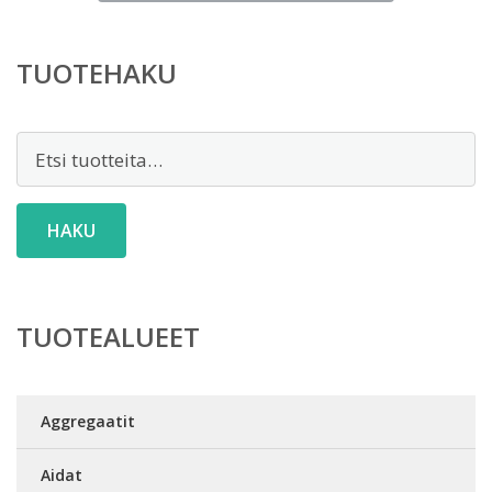
on:
3,00 €.
TUOTEHAKU
Etsi:
HAKU
TUOTEALUEET
Aggregaatit
Aidat