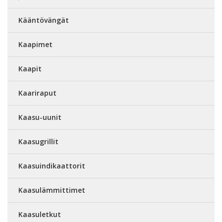
Kääntövängät
Kaapimet
Kaapit
Kaariraput
Kaasu-uunit
Kaasugrillit
Kaasuindikaattorit
Kaasulämmittimet
Kaasuletkut