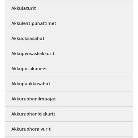
Akkulaturit
Akkulehtipuhaltimet
Akkuoksasahat
Akkupensasleikkurit
Akkuporakoneet
Akkupuukkosahat
Akkuruohonilmaajat
Akkuruohonleikkurit
Akkuruohoraivurit