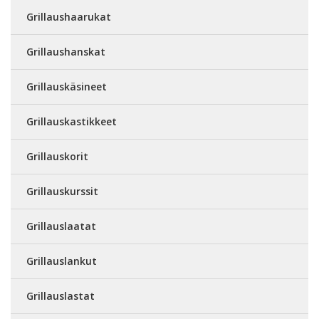
Grillaushaarukat
Grillaushanskat
Grillauskäsineet
Grillauskastikkeet
Grillauskorit
Grillauskurssit
Grillauslaatat
Grillauslankut
Grillauslastat