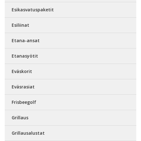
Esikasvatuspaketit
Esiliinat
Etana-ansat
Etanasyötit
Eväskorit
Eväsrasiat
Frisbeegolf
Grillaus
Grillausalustat