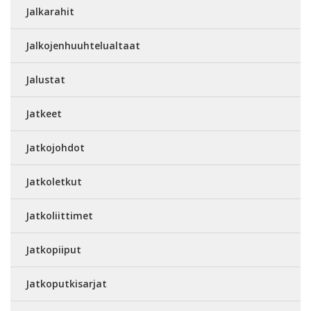
Jalkarahit
Jalkojenhuuhtelualtaat
Jalustat
Jatkeet
Jatkojohdot
Jatkoletkut
Jatkoliittimet
Jatkopiiput
Jatkoputkisarjat