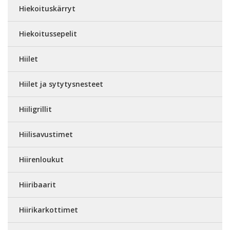
Hiekoituskärryt
Hiekoitussepelit
Hiilet
Hiilet ja sytytysnesteet
Hiiligrillit
Hiilisavustimet
Hiirenloukut
Hiiribaarit
Hiirikarkottimet