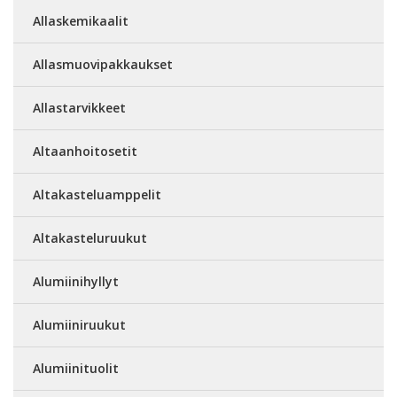
Allaskemikaalit
Allasmuovipakkaukset
Allastarvikkeet
Altaanhoitosetit
Altakasteluamppelit
Altakasteluruukut
Alumiinihyllyt
Alumiiniruukut
Alumiinituolit