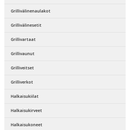
Grillivälinenaulakot
Grillivälinesetit
Grillivartaat
Grillivaunut
Grilliveitset
Grilliverkot
Halkaisukiilat
Halkaisukirveet
Halkaisukoneet