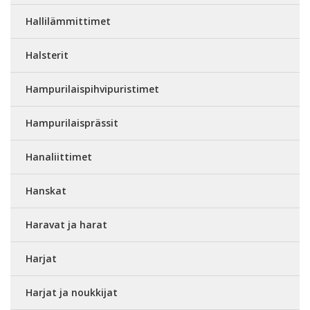
Hallilämmittimet
Halsterit
Hampurilaispihvipuristimet
Hampurilaisprässit
Hanaliittimet
Hanskat
Haravat ja harat
Harjat
Harjat ja noukkijat