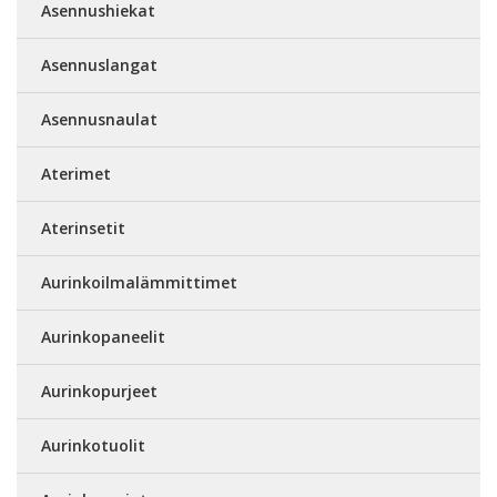
Asennushiekat
Asennuslangat
Asennusnaulat
Aterimet
Aterinsetit
Aurinkoilmalämmittimet
Aurinkopaneelit
Aurinkopurjeet
Aurinkotuolit