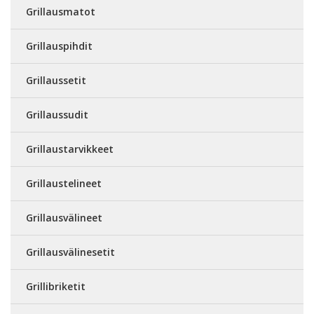
Grillausmatot
Grillauspihdit
Grillaussetit
Grillaussudit
Grillaustarvikkeet
Grillaustelineet
Grillausvälineet
Grillausvälinesetit
Grillibriketit