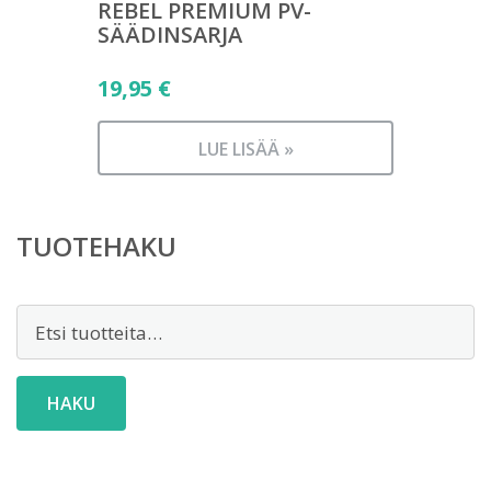
REBEL PREMIUM PV-
SÄÄDINSARJA
19,95
€
LUE LISÄÄ »
TUOTEHAKU
Etsi:
HAKU