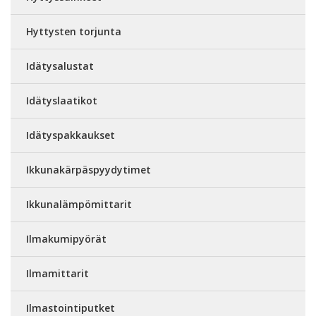
Hyttysten torjunta
Idätysalustat
Idätyslaatikot
Idätyspakkaukset
Ikkunakärpäspyydytimet
Ikkunalämpömittarit
Ilmakumipyörät
Ilmamittarit
Ilmastointiputket