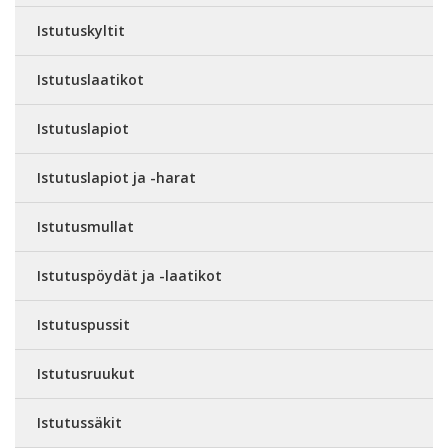
Istutuskyltit
Istutuslaatikot
Istutuslapiot
Istutuslapiot ja -harat
Istutusmullat
Istutuspöydät ja -laatikot
Istutuspussit
Istutusruukut
Istutussäkit