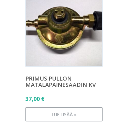
PRIMUS PULLON
MATALAPAINESÄÄDIN KV
37,00
€
LUE LISÄÄ »