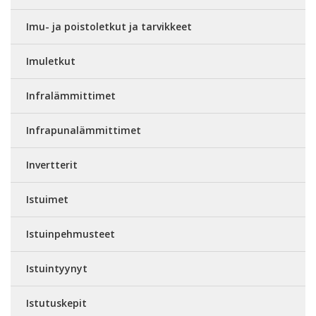
Imu- ja poistoletkut ja tarvikkeet
Imuletkut
Infralämmittimet
Infrapunalämmittimet
Invertterit
Istuimet
Istuinpehmusteet
Istuintyynyt
Istutuskepit