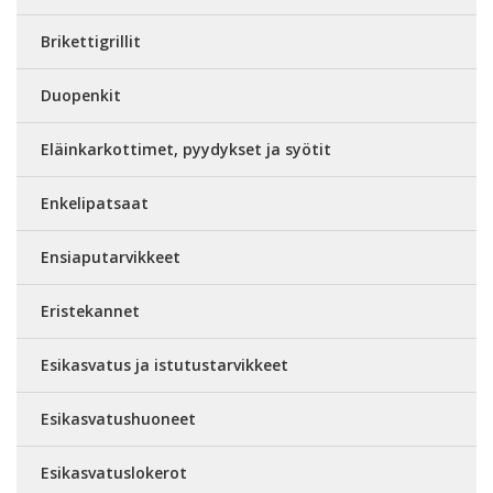
Brikettigrillit
Duopenkit
Eläinkarkottimet, pyydykset ja syötit
Enkelipatsaat
Ensiaputarvikkeet
Eristekannet
Esikasvatus ja istutustarvikkeet
Esikasvatushuoneet
Esikasvatuslokerot