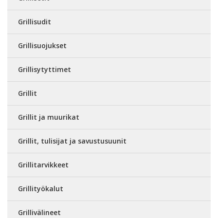
Grillisudit
Grillisuojukset
Grillisytyttimet
Grillit
Grillit ja muurikat
Grillit, tulisijat ja savustusuunit
Grillitarvikkeet
Grillityökalut
Grillivälineet