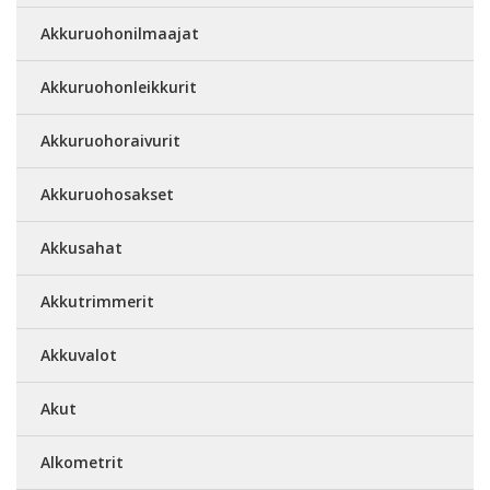
Akkuruohonilmaajat
Akkuruohonleikkurit
Akkuruohoraivurit
Akkuruohosakset
Akkusahat
Akkutrimmerit
Akkuvalot
Akut
Alkometrit