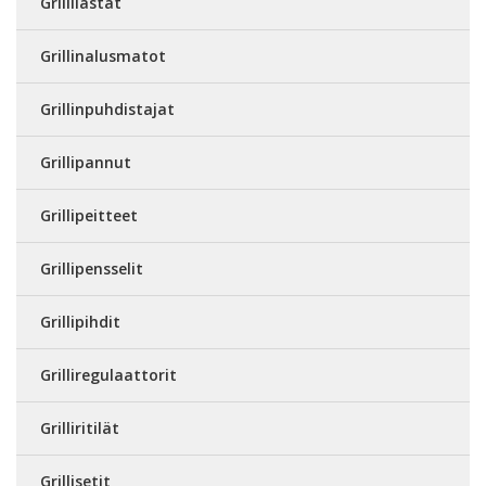
Grillilastat
Grillinalusmatot
Grillinpuhdistajat
Grillipannut
Grillipeitteet
Grillipensselit
Grillipihdit
Grilliregulaattorit
Grilliritilät
Grillisetit