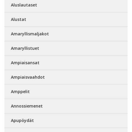
Aluslautaset
Alustat
Amaryllismaljakot
Amaryllistuet
Ampiaisansat
Ampiaisvaahdot
Amppelit
Annossiemenet
Apupöydät