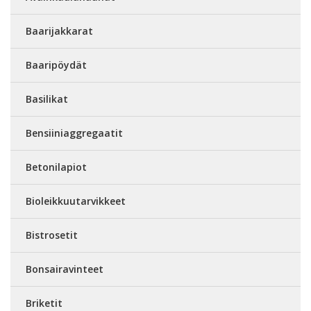
Baarijakkarat
Baaripöydät
Basilikat
Bensiiniaggregaatit
Betonilapiot
Bioleikkuutarvikkeet
Bistrosetit
Bonsairavinteet
Briketit