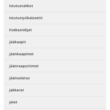
Istutustalikot
Istutustyökalusetit
Itsekastelijat
Jääkaapit
Jäänkaapimet
Jäänraaputtimet
Jäänsulatus
Jakkarat
Jalat