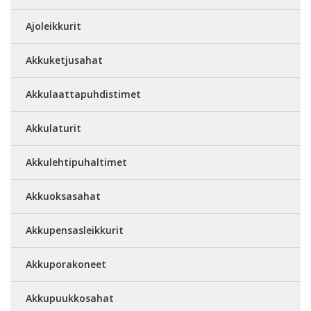
Ajoleikkurit
Akkuketjusahat
Akkulaattapuhdistimet
Akkulaturit
Akkulehtipuhaltimet
Akkuoksasahat
Akkupensasleikkurit
Akkuporakoneet
Akkupuukkosahat