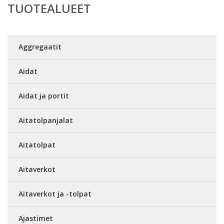
TUOTEALUEET
Aggregaatit
Aidat
Aidat ja portit
Aitatolpanjalat
Aitatolpat
Aitaverkot
Aitaverkot ja -tolpat
Ajastimet