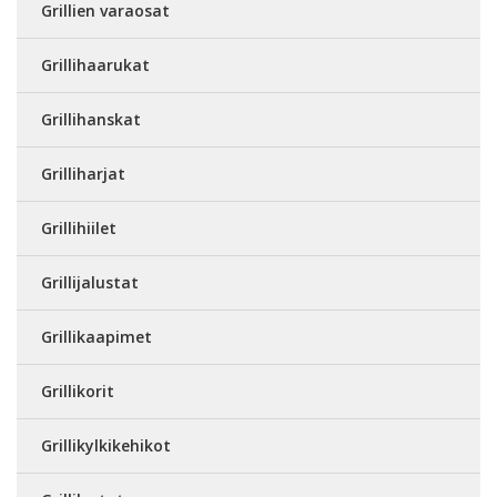
Grillien varaosat
Grillihaarukat
Grillihanskat
Grilliharjat
Grillihiilet
Grillijalustat
Grillikaapimet
Grillikorit
Grillikylkikehikot