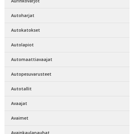
Aurinkovarjot
Autoharjat
Autokatokset
Autolapiot
Automaattiavaajat
Autopesuvarusteet
Autotallit
Avaajat
Avaimet
Avainkaulanauhat