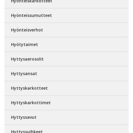
Hyönteiskarkotteet
Hyönteissumutteet
Hyönteisverhot
Hyötytaimet
Hyttysaerosolit
Hyttysansat
Hyttyskarkotteet
Hyttyskarkottimet
Hyttyssavut
Hyttyssuihkeet