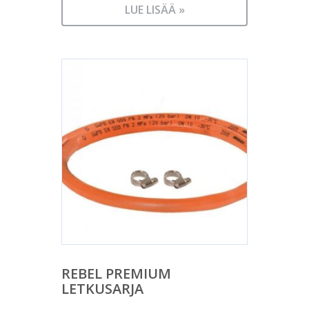
LUE LISÄÄ »
REBEL PREMIUM
LETKUSARJA