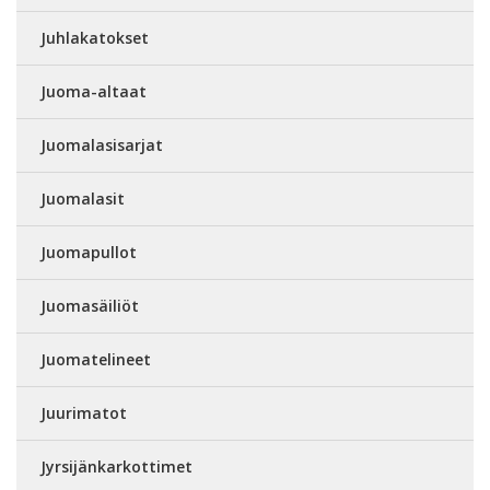
Juhlakatokset
Juoma-altaat
Juomalasisarjat
Juomalasit
Juomapullot
Juomasäiliöt
Juomatelineet
Juurimatot
Jyrsijänkarkottimet