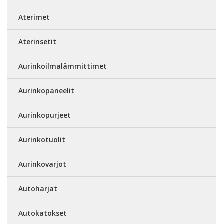
Aterimet
Aterinsetit
Aurinkoilmalämmittimet
Aurinkopaneelit
Aurinkopurjeet
Aurinkotuolit
Aurinkovarjot
Autoharjat
Autokatokset