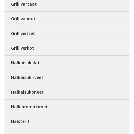
Grillivartaat
Grillivaunut
Grilliveitset
Grilliverkot
Halkaisukiilat
Halkaisukirveet
Halkaisukoneet
Hallilämmittimet
Halsterit