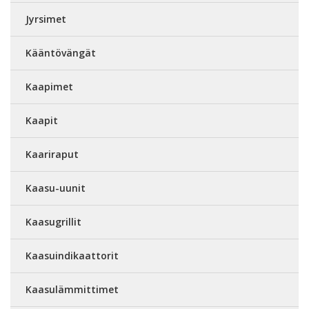
Jyrsimet
Kääntövängät
Kaapimet
Kaapit
Kaariraput
Kaasu-uunit
Kaasugrillit
Kaasuindikaattorit
Kaasulämmittimet