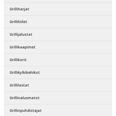
Grilliharjat
Grillihiilet
Grillijalustat
Grillikaapimet
Grillikorit
Grillikylkikehikot
Grillilastat
Grillinalusmatot
Grillinpuhdistajat