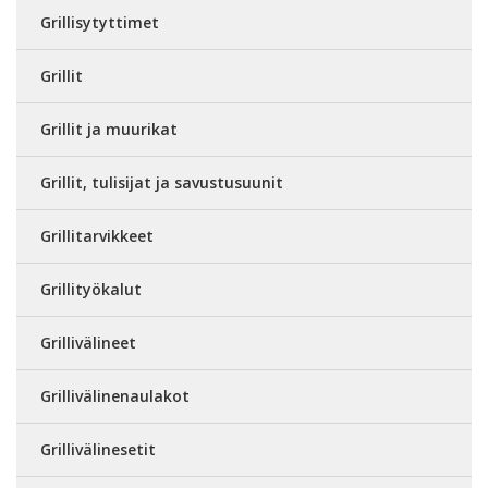
Grillisytyttimet
Grillit
Grillit ja muurikat
Grillit, tulisijat ja savustusuunit
Grillitarvikkeet
Grillityökalut
Grillivälineet
Grillivälinenaulakot
Grillivälinesetit