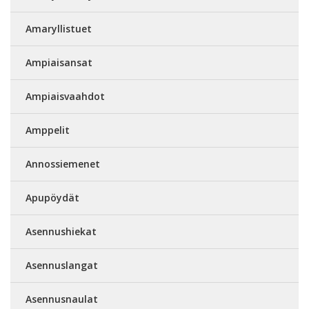
Amaryllistuet
Ampiaisansat
Ampiaisvaahdot
Amppelit
Annossiemenet
Apupöydät
Asennushiekat
Asennuslangat
Asennusnaulat