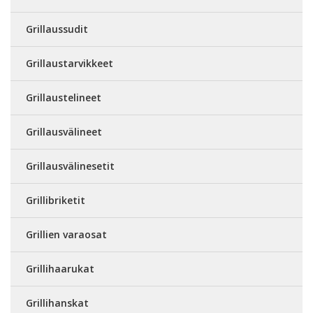
Grillaussudit
Grillaustarvikkeet
Grillaustelineet
Grillausvälineet
Grillausvälinesetit
Grillibriketit
Grillien varaosat
Grillihaarukat
Grillihanskat