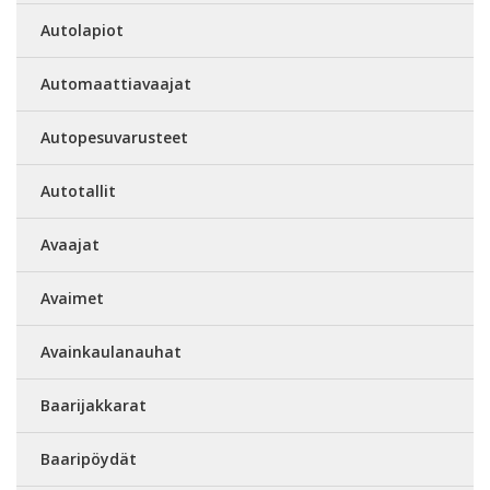
Autolapiot
Automaattiavaajat
Autopesuvarusteet
Autotallit
Avaajat
Avaimet
Avainkaulanauhat
Baarijakkarat
Baaripöydät