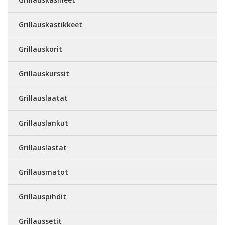
Grillauskastikkeet
Grillauskorit
Grillauskurssit
Grillauslaatat
Grillauslankut
Grillauslastat
Grillausmatot
Grillauspihdit
Grillaussetit