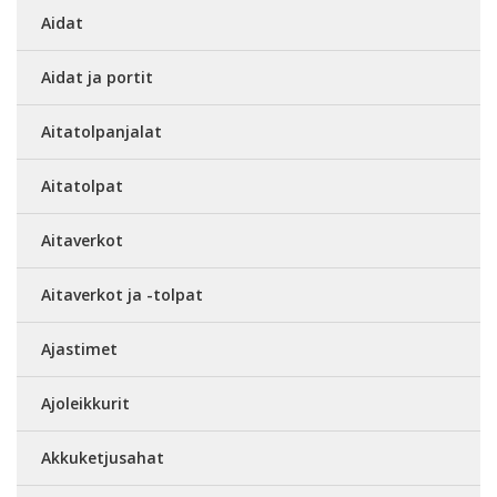
Aidat
Aidat ja portit
Aitatolpanjalat
Aitatolpat
Aitaverkot
Aitaverkot ja -tolpat
Ajastimet
Ajoleikkurit
Akkuketjusahat