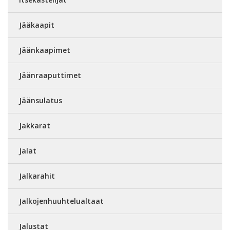
Jääkaapit
Jäänkaapimet
Jäänraaputtimet
Jäänsulatus
Jakkarat
Jalat
Jalkarahit
Jalkojenhuuhtelualtaat
Jalustat