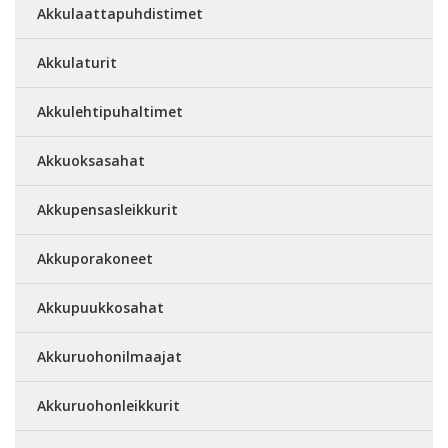
Akkulaattapuhdistimet
Akkulaturit
Akkulehtipuhaltimet
Akkuoksasahat
Akkupensasleikkurit
Akkuporakoneet
Akkupuukkosahat
Akkuruohonilmaajat
Akkuruohonleikkurit