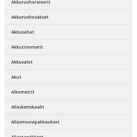
Akkuruohoraivurit
Akkuruohosakset
Akkusahat
Akkutrimmerit
Akkuvalot
Akut
Alkometrit
Allaskemikaalit
Allasmuovipakkaukset
Allastarvikkeet