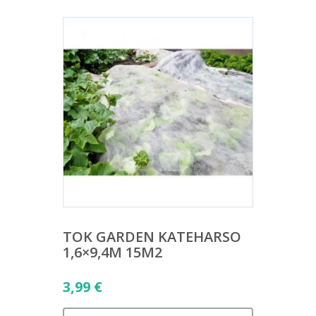
TOK GARDEN KATEHARSO
1,6×9,4M 15M2
3,99
€