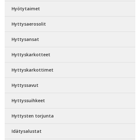
Hyötytaimet
Hyttysaerosolit
Hyttysansat
Hyttyskarkotteet
Hyttyskarkottimet
Hyttyssavut
Hyttyssuihkeet
Hyttysten torjunta
Idätysalustat