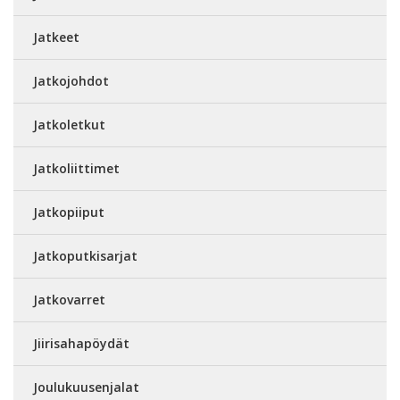
Jatkeet
Jatkojohdot
Jatkoletkut
Jatkoliittimet
Jatkopiiput
Jatkoputkisarjat
Jatkovarret
Jiirisahapöydät
Joulukuusenjalat