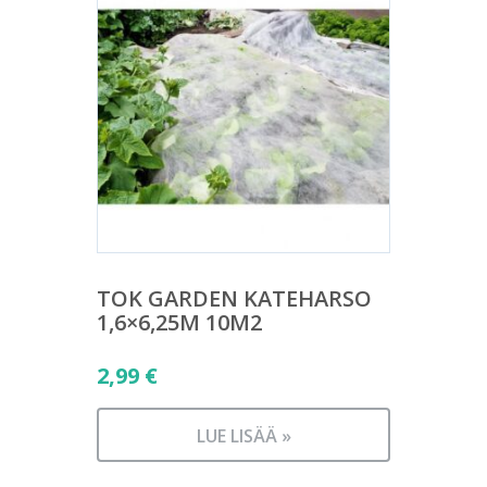
TOK GARDEN KATEHARSO
1,6×6,25M 10M2
2,99
€
LUE LISÄÄ »