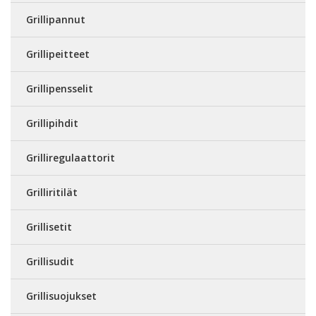
Grillipannut
Grillipeitteet
Grillipensselit
Grillipihdit
Grilliregulaattorit
Grilliritilät
Grillisetit
Grillisudit
Grillisuojukset