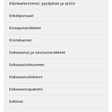
Eläinkarkottimet, pyydykset ja syötit
Enkelipatsaat
Ensiaputarvikkeet
Eristekannet
Esikasvatus ja istutustarvikkeet
Esikasvatushuoneet
Esikasvatuslokerot
Esikasvatuspaketit
Esiliinat