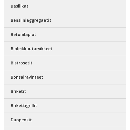
Basilikat
Bensiiniaggregaatit
Betonilapiot
Bioleikkuutarvikkeet
Bistrosetit
Bonsairavinteet
Briketit
Brikettigrillit
Duopenkit