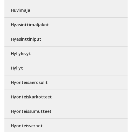
Huvimaja
Hyasinttimaljakot
Hyasinttiniput
Hyllylevyt
Hyllyt
Hyönteisaerosolit
Hyönteiskarkotteet
Hyönteissumutteet
Hyönteisverhot