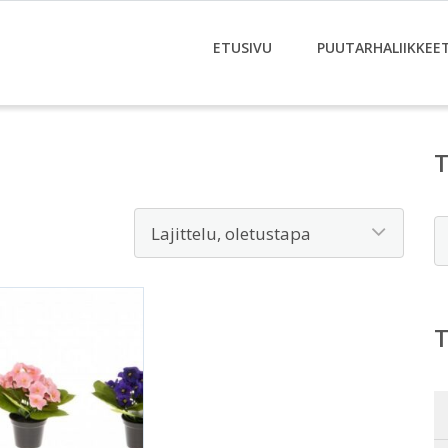
ETUSIVU
PUUTARHALIIKKEE
E