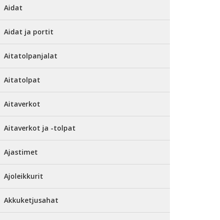
Aidat
Aidat ja portit
Aitatolpanjalat
Aitatolpat
Aitaverkot
Aitaverkot ja -tolpat
Ajastimet
Ajoleikkurit
Akkuketjusahat