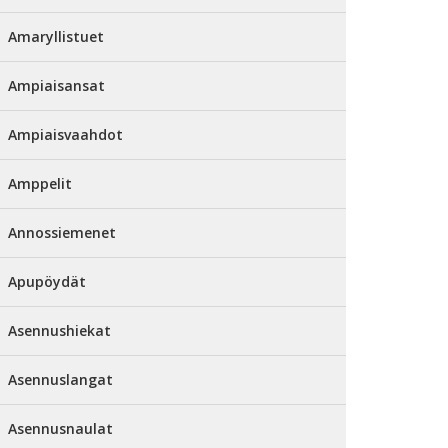
Amaryllistuet
Ampiaisansat
Ampiaisvaahdot
Amppelit
Annossiemenet
Apupöydät
Asennushiekat
Asennuslangat
Asennusnaulat