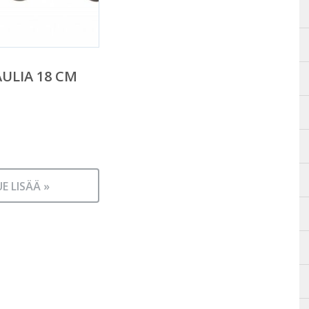
AULIA 18 CM
UE LISÄÄ »