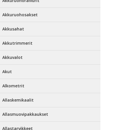
Akkuruohoraivurit
Akkuruohosakset
Akkusahat
Akkutrimmerit
Akkuvalot
Akut
Alkometrit
Allaskemikaalit
Allasmuovipakkaukset
Allastarvikkeet