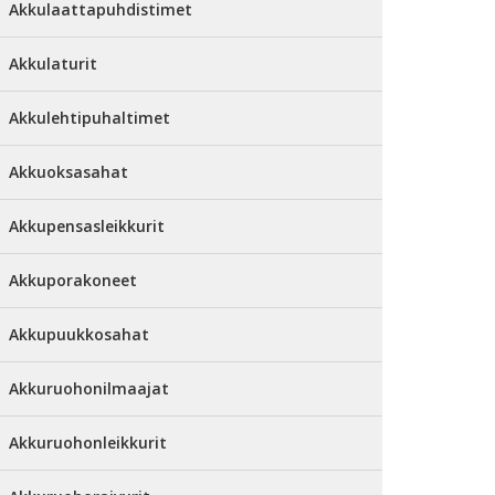
Akkulaattapuhdistimet
Akkulaturit
Akkulehtipuhaltimet
Akkuoksasahat
Akkupensasleikkurit
Akkuporakoneet
Akkupuukkosahat
Akkuruohonilmaajat
Akkuruohonleikkurit