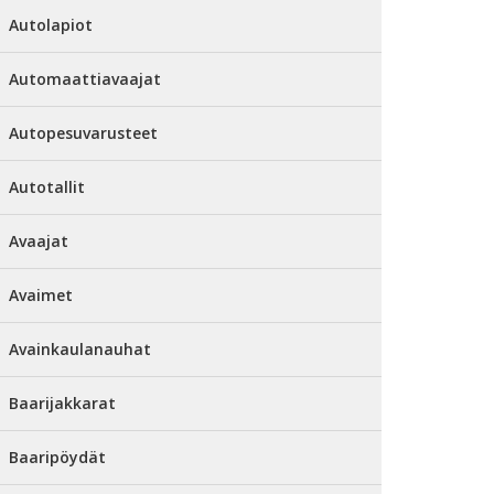
Autolapiot
Automaattiavaajat
Autopesuvarusteet
Autotallit
Avaajat
Avaimet
Avainkaulanauhat
Baarijakkarat
Baaripöydät