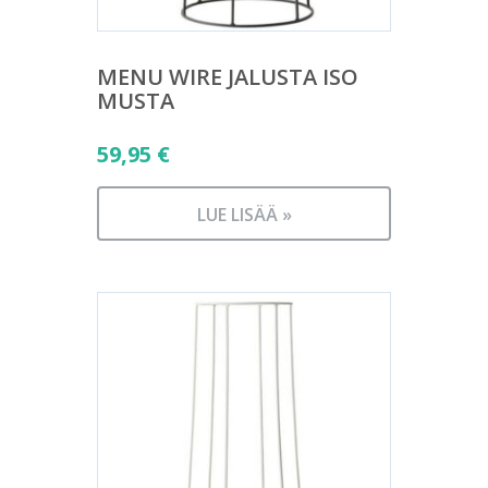
MENU WIRE JALUSTA ISO
MUSTA
59,95
€
LUE LISÄÄ »