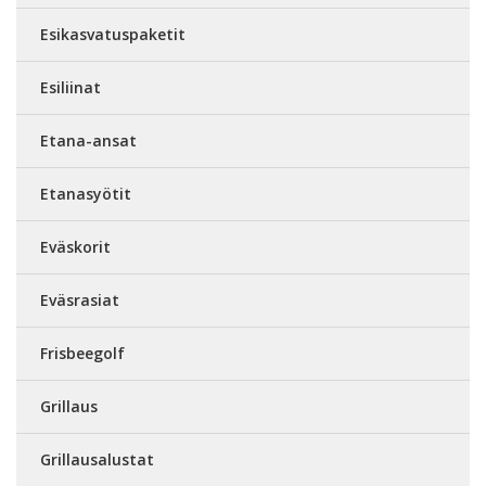
Esikasvatuspaketit
Esiliinat
Etana-ansat
Etanasyötit
Eväskorit
Eväsrasiat
Frisbeegolf
Grillaus
Grillausalustat