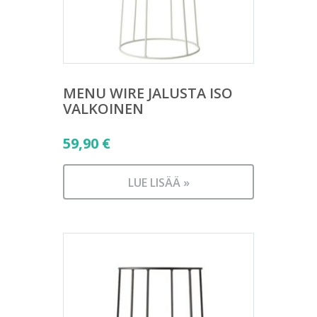
MENU WIRE JALUSTA ISO
VALKOINEN
59,90
€
LUE LISÄÄ »