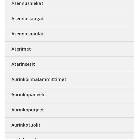
Asennushiekat
Asennuslangat
Asennusnaulat
Aterimet
Aterinsetit
Aurinkoilmalämmittimet
Aurinkopaneelit
Aurinkopurjeet
Aurinkotuolit