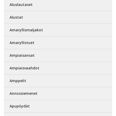
Aluslautaset
Alustat
Amaryllismaljakot
Amaryllistuet
Ampiaisansat
Ampiaisvaahdot
Amppelit
Annossiemenet
Apupöydät