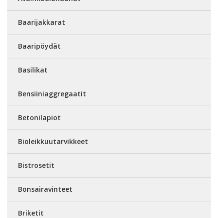
Baarijakkarat
Baaripöydät
Basilikat
Bensiiniaggregaatit
Betonilapiot
Bioleikkuutarvikkeet
Bistrosetit
Bonsairavinteet
Briketit