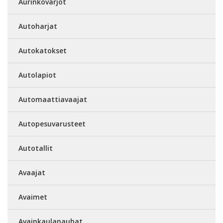
Aurinkovarjot
Autoharjat
Autokatokset
Autolapiot
Automaattiavaajat
Autopesuvarusteet
Autotallit
Avaajat
Avaimet
Avainkaulanauhat