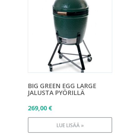
BIG GREEN EGG LARGE
JALUSTA PYÖRILLÄ
269,00
€
LUE LISÄÄ »