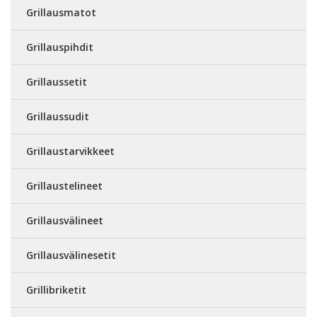
Grillausmatot
Grillauspihdit
Grillaussetit
Grillaussudit
Grillaustarvikkeet
Grillaustelineet
Grillausvälineet
Grillausvälinesetit
Grillibriketit