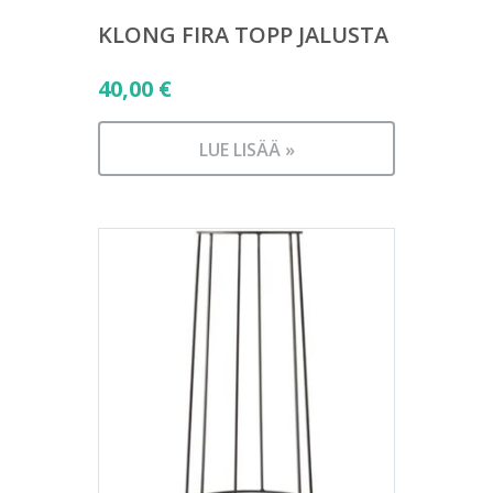
KLONG FIRA TOPP JALUSTA
40,00
€
LUE LISÄÄ »