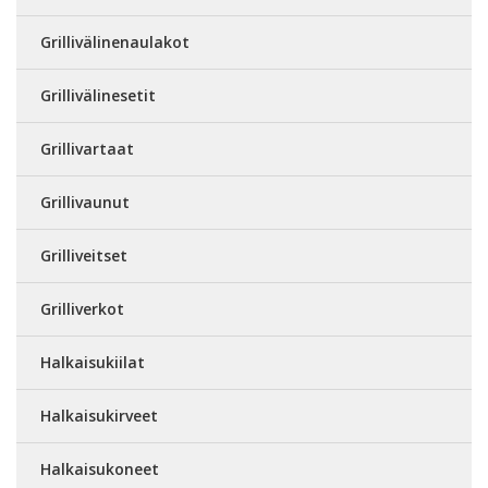
Grillivälinenaulakot
Grillivälinesetit
Grillivartaat
Grillivaunut
Grilliveitset
Grilliverkot
Halkaisukiilat
Halkaisukirveet
Halkaisukoneet