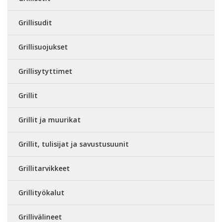
Grillisudit
Grillisuojukset
Grillisytyttimet
Grillit
Grillit ja muurikat
Grillit, tulisijat ja savustusuunit
Grillitarvikkeet
Grillityökalut
Grillivälineet