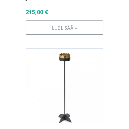
215,00
€
LUE LISÄÄ »