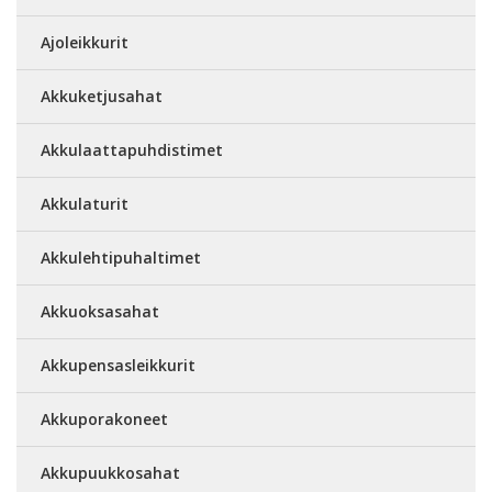
Ajoleikkurit
Akkuketjusahat
Akkulaattapuhdistimet
Akkulaturit
Akkulehtipuhaltimet
Akkuoksasahat
Akkupensasleikkurit
Akkuporakoneet
Akkupuukkosahat