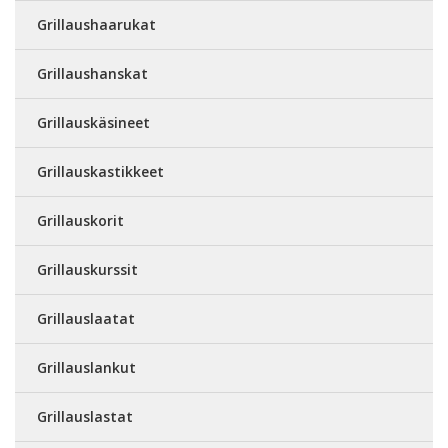
Grillaushaarukat
Grillaushanskat
Grillauskäsineet
Grillauskastikkeet
Grillauskorit
Grillauskurssit
Grillauslaatat
Grillauslankut
Grillauslastat