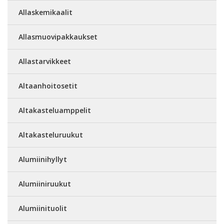
Allaskemikaalit
Allasmuovipakkaukset
Allastarvikkeet
Altaanhoitosetit
Altakasteluamppelit
Altakasteluruukut
Alumiinihyllyt
Alumiiniruukut
Alumiinituolit