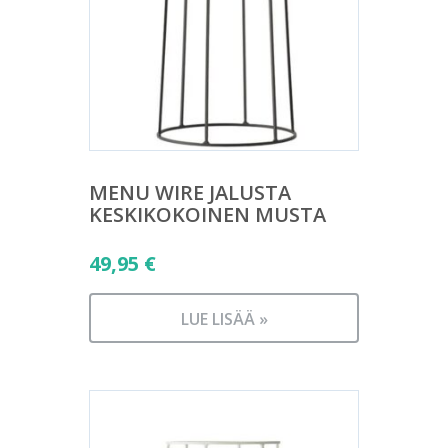
MENU WIRE JALUSTA
KESKIKOKOINEN MUSTA
49,95
€
LUE LISÄÄ »