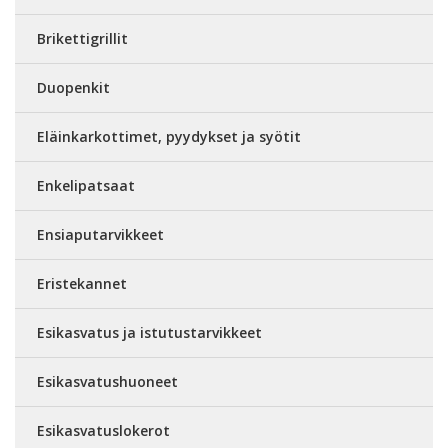
Brikettigrillit
Duopenkit
Eläinkarkottimet, pyydykset ja syötit
Enkelipatsaat
Ensiaputarvikkeet
Eristekannet
Esikasvatus ja istutustarvikkeet
Esikasvatushuoneet
Esikasvatuslokerot