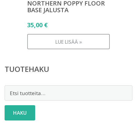
NORTHERN POPPY FLOOR
BASE JALUSTA
35,00
€
LUE LISÄÄ »
TUOTEHAKU
Etsi:
HAKU