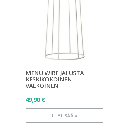
MENU WIRE JALUSTA
KESKIKOKOINEN
VALKOINEN
49,90
€
LUE LISÄÄ »