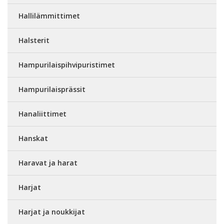
Hallilämmittimet
Halsterit
Hampurilaispihvipuristimet
Hampurilaisprässit
Hanaliittimet
Hanskat
Haravat ja harat
Harjat
Harjat ja noukkijat