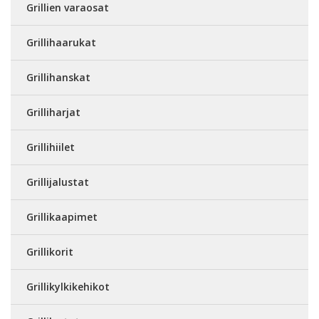
Grillien varaosat
Grillihaarukat
Grillihanskat
Grilliharjat
Grillihiilet
Grillijalustat
Grillikaapimet
Grillikorit
Grillikylkikehikot