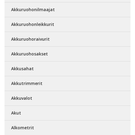
Akkuruohonilmaajat
Akkuruohonleikkurit
Akkuruohoraivurit
Akkuruohosakset
Akkusahat
Akkutrimmerit
Akkuvalot
Akut
Alkometrit