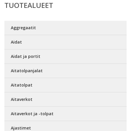
TUOTEALUEET
Aggregaatit
Aidat
Aidat ja portit
Aitatolpanjalat
Aitatolpat
Aitaverkot
Aitaverkot ja -tolpat
Ajastimet