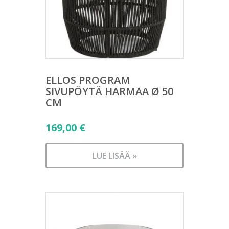
ELLOS PROGRAM
SIVUPÖYTÄ HARMAA Ø 50
CM
169,00
€
LUE LISÄÄ »