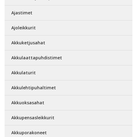
Ajastimet
Ajoleikkurit
Akkuketjusahat
Akkulaattapuhdistimet
Akkulaturit
Akkulehtipuhaltimet
Akkuoksasahat
Akkupensasleikkurit
Akkuporakoneet