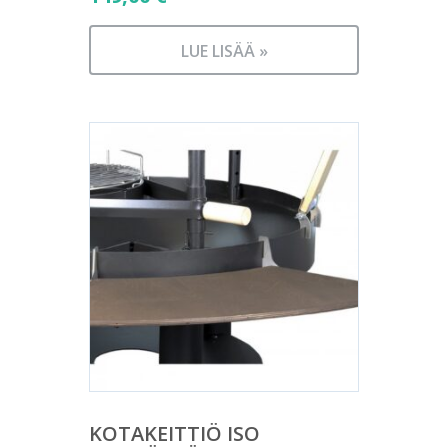
LUE LISÄÄ »
KOTAKEITTIÖ ISO