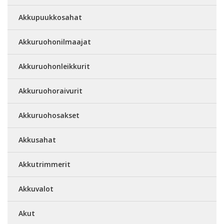
Akkupuukkosahat
Akkuruohonilmaajat
Akkuruohonleikkurit
Akkuruohoraivurit
Akkuruohosakset
Akkusahat
Akkutrimmerit
Akkuvalot
Akut