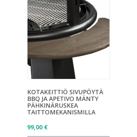
KOTAKEITTIÖ SIVUPÖYTÄ
BBQ JA APETIVO MÄNTY
PÄHKINÄRUSKEA
TAITTOMEKANISMILLA
99,00
€