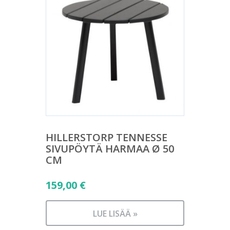
HILLERSTORP TENNESSE
SIVUPÖYTÄ HARMAA Ø 50
CM
159,00
€
LUE LISÄÄ »