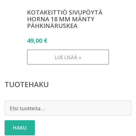
KOTAKEITTIÖ SIVUPÖYTÄ
HORNA 18 MM MÄNTY
PÄHKINÄRUSKEA
49,00
€
LUE LISÄÄ »
TUOTEHAKU
Etsi:
HAKU