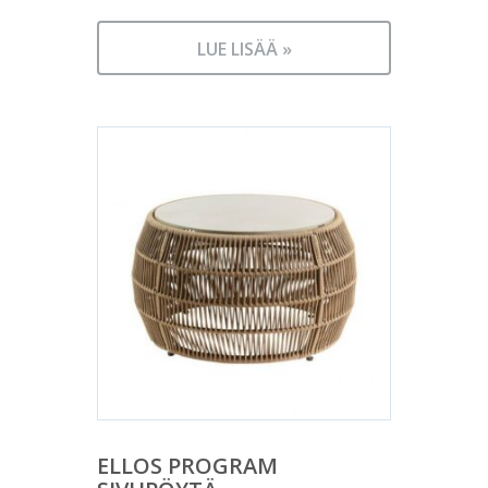
LUE LISÄÄ »
ELLOS PROGRAM