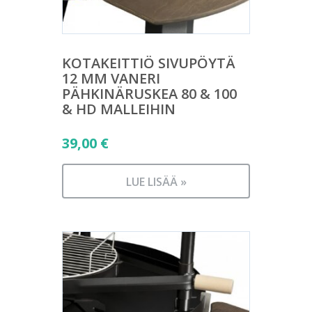
KOTAKEITTIÖ SIVUPÖYTÄ
12 MM VANERI
PÄHKINÄRUSKEA 80 & 100
& HD MALLEIHIN
39,00
€
LUE LISÄÄ »