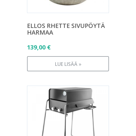
ELLOS RHETTE SIVUPÖYTÄ
HARMAA
139,00
€
LUE LISÄÄ »