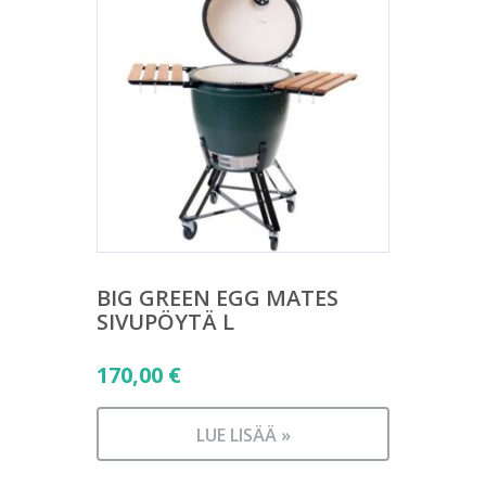
BIG GREEN EGG MATES
SIVUPÖYTÄ L
170,00
€
LUE LISÄÄ »