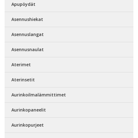
Apupöydät
Asennushiekat
Asennuslangat
Asennusnaulat
Aterimet
Aterinsetit
Aurinkoilmalämmittimet
Aurinkopaneelit
Aurinkopurjeet