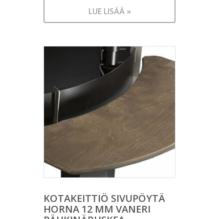
LUE LISÄÄ »
KOTAKEITTIÖ SIVUPÖYTÄ
HORNA 12 MM VANERI