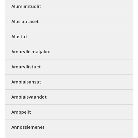
Alumiinituolit
Aluslautaset
Alustat
Amaryllismaljakot
Amaryllistuet
Ampiaisansat
Ampiaisvaahdot
Amppelit
Annossiemenet