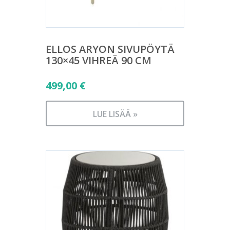
ELLOS ARYON SIVUPÖYTÄ
130×45 VIHREÄ 90 CM
499,00
€
LUE LISÄÄ »