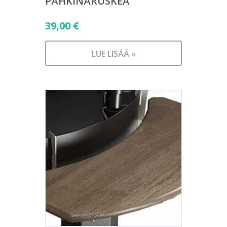
PÄHKINÄRUSKEA
39,00
€
LUE LISÄÄ »