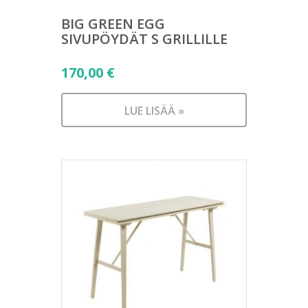
BIG GREEN EGG
SIVUPÖYDÄT S GRILLILLE
170,00
€
LUE LISÄÄ »