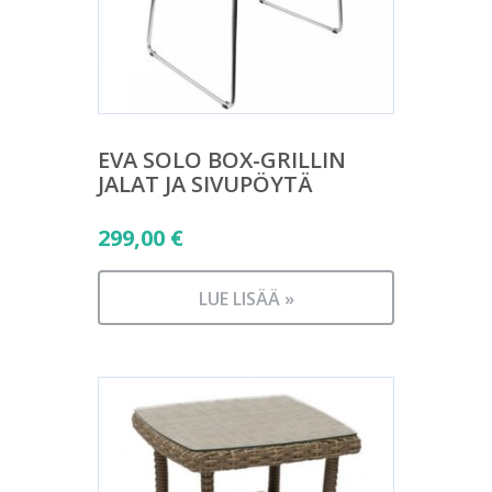
EVA SOLO BOX-GRILLIN
JALAT JA SIVUPÖYTÄ
299,00
€
LUE LISÄÄ »