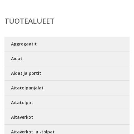
TUOTEALUEET
Aggregaatit
Aidat
Aidat ja portit
Aitatolpanjalat
Aitatolpat
Aitaverkot
Aitaverkot ja -tolpat