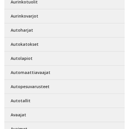
Aurinkotuolit
Aurinkovarjot
Autoharjat
Autokatokset
Autolapiot
Automaattiavaajat
Autopesuvarusteet
Autotallit
Avaajat
Avaimet