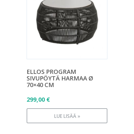
ELLOS PROGRAM
SIVUPÖYTÄ HARMAA Ø
70×40 CM
299,00
€
LUE LISÄÄ »