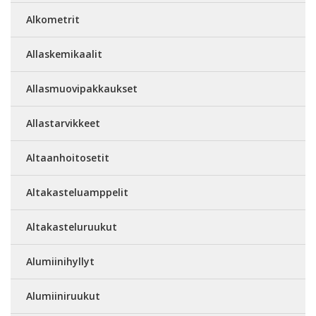
Alkometrit
Allaskemikaalit
Allasmuovipakkaukset
Allastarvikkeet
Altaanhoitosetit
Altakasteluamppelit
Altakasteluruukut
Alumiinihyllyt
Alumiiniruukut