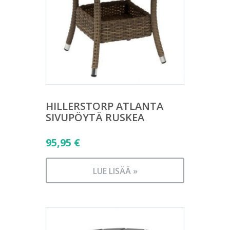
HILLERSTORP ATLANTA
SIVUPÖYTÄ RUSKEA
95,95
€
LUE LISÄÄ »