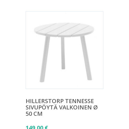
HILLERSTORP TENNESSE
SIVUPÖYTÄ VALKOINEN Ø
50 CM
149,00
€