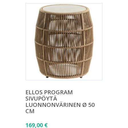
ELLOS PROGRAM
SIVUPÖYTÄ
LUONNONVÄRINEN Ø 50
CM
169,00
€