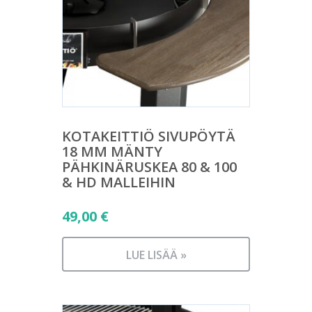
KOTAKEITTIÖ SIVUPÖYTÄ
18 MM MÄNTY
PÄHKINÄRUSKEA 80 & 100
& HD MALLEIHIN
49,00
€
LUE LISÄÄ »