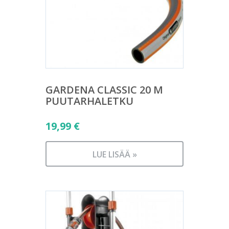
GARDENA CLASSIC 20 M
PUUTARHALETKU
19,99
€
LUE LISÄÄ »