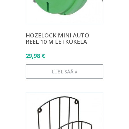
HOZELOCK MINI AUTO
REEL 10 M LETKUKELA
29,98
€
LUE LISÄÄ »