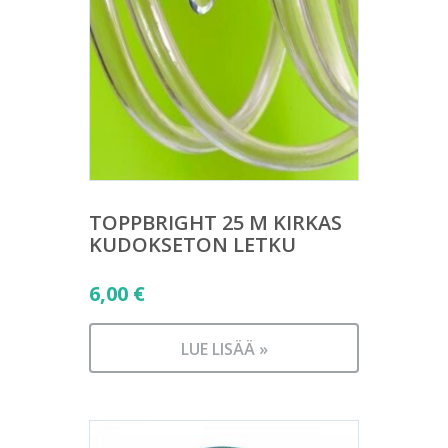
TOPPBRIGHT 25 M KIRKAS
KUDOKSETON LETKU
6,00
€
LUE LISÄÄ »