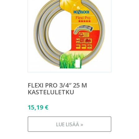
FLEXI PRO 3/4″ 25 M
KASTELULETKU
15,19
€
LUE LISÄÄ »