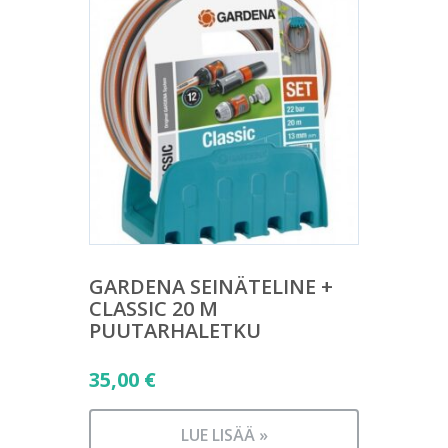
GARDENA SEINÄTELINE +
CLASSIC 20 M
PUUTARHALETKU
35,00
€
LUE LISÄÄ »