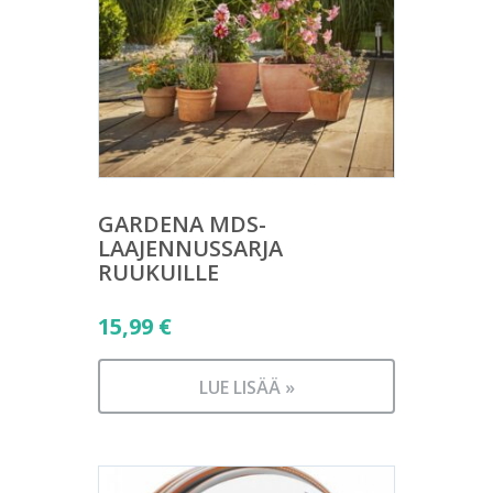
GARDENA MDS-
LAAJENNUSSARJA
RUUKUILLE
15,99
€
LUE LISÄÄ »