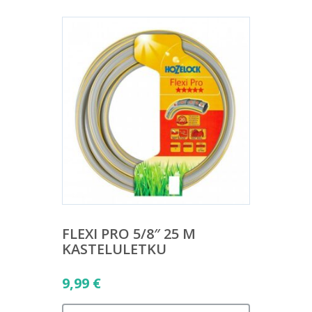
FLEXI PRO 5/8″ 25 M
KASTELULETKU
9,99
€