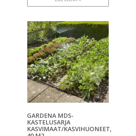
GARDENA MDS-
KASTELUSARJA
KASVIMAAT/KASVIHUONEET,
40 M2