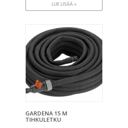
LUE LISÄÄ »
GARDENA 15 M
TIHKULETKU