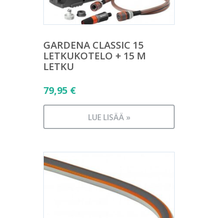
GARDENA CLASSIC 15
LETKUKOTELO + 15 M
LETKU
79,95
€
LUE LISÄÄ »