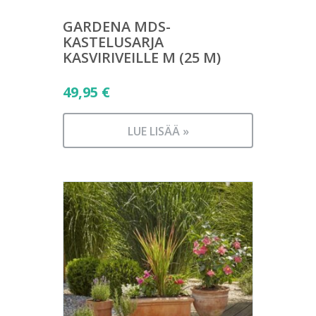
GARDENA MDS-
KASTELUSARJA
KASVIRIVEILLE M (25 M)
49,95
€
LUE LISÄÄ »