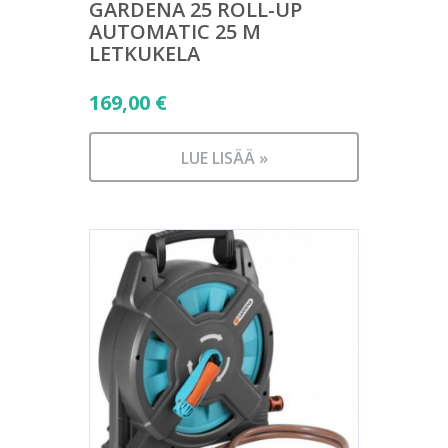
GARDENA 25 ROLL-UP
AUTOMATIC 25 M
LETKUKELA
169,00
€
LUE LISÄÄ »