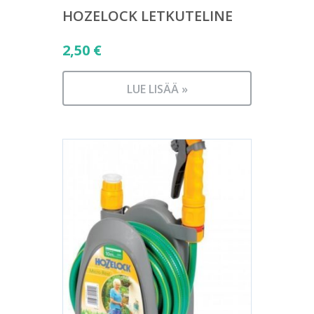
HOZELOCK LETKUTELINE
2,50
€
LUE LISÄÄ »