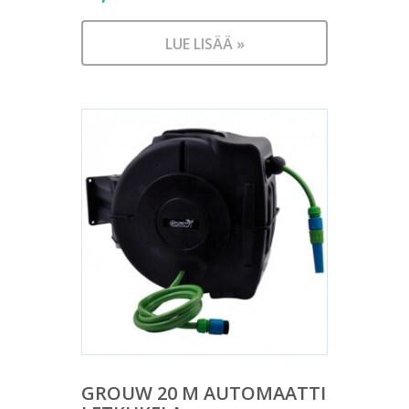
LUE LISÄÄ »
GROUW 20 M AUTOMAATTI