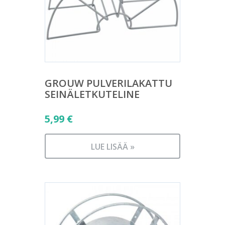
GROUW PULVERILAKATTU
SEINÄLETKUTELINE
5,99
€
LUE LISÄÄ »