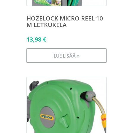
HOZELOCK MICRO REEL 10
M LETKUKELA
13,98
€
LUE LISÄÄ »