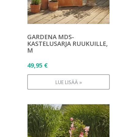
GARDENA MDS-
KASTELUSARJA RUUKUILLE,
M
49,95
€
LUE LISÄÄ »