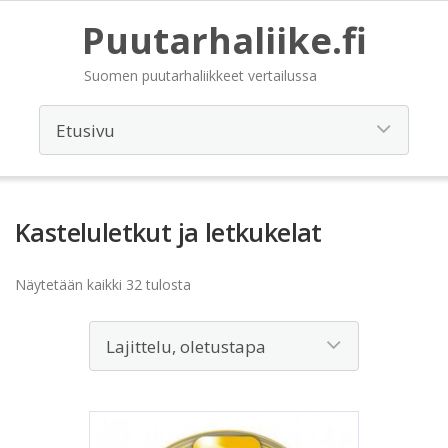
Puutarhaliike.fi
Suomen puutarhaliikkeet vertailussa
Kasteluletkut ja letkukelat
Näytetään kaikki 32 tulosta