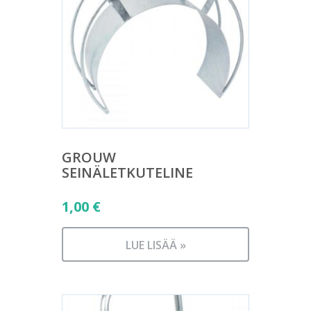
GROUW
SEINÄLETKUTELINE
1,00
€
LUE LISÄÄ »