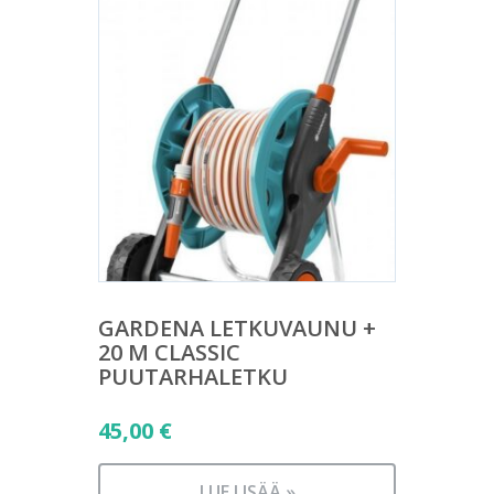
GARDENA LETKUVAUNU +
20 M CLASSIC
PUUTARHALETKU
45,00
€
LUE LISÄÄ »