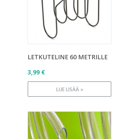
LETKUTELINE 60 METRILLE
3,99
€
LUE LISÄÄ »