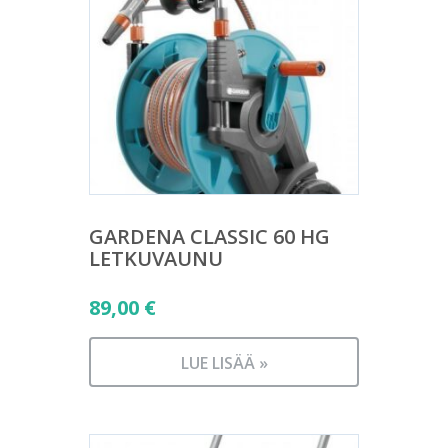
GARDENA CLASSIC 60 HG
LETKUVAUNU
89,00
€
LUE LISÄÄ »