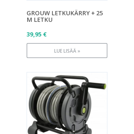
GROUW LETKUKÄRRY + 25
M LETKU
39,95
€
LUE LISÄÄ »