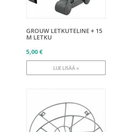
GROUW LETKUTELINE + 15
M LETKU
5,00
€
LUE LISÄÄ »