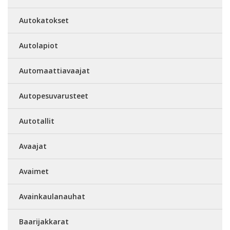
Autokatokset
Autolapiot
Automaattiavaajat
Autopesuvarusteet
Autotallit
Avaajat
Avaimet
Avainkaulanauhat
Baarijakkarat