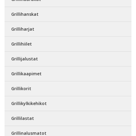
Grillihanskat
Grilliharjat
Grillihiilet
Grillijalustat
Grillikaapimet
Grillikorit
Grillikylkikehikot
Grillilastat
Grillinalusmatot