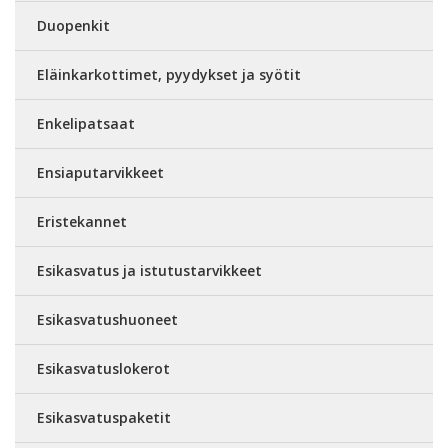
Duopenkit
Eläinkarkottimet, pyydykset ja syötit
Enkelipatsaat
Ensiaputarvikkeet
Eristekannet
Esikasvatus ja istutustarvikkeet
Esikasvatushuoneet
Esikasvatuslokerot
Esikasvatuspaketit