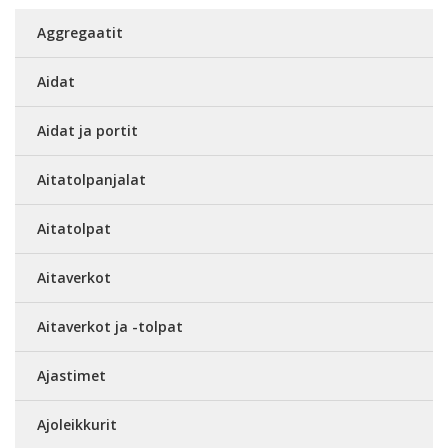
Aggregaatit
Aidat
Aidat ja portit
Aitatolpanjalat
Aitatolpat
Aitaverkot
Aitaverkot ja -tolpat
Ajastimet
Ajoleikkurit