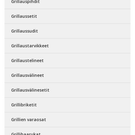
Grillauspihdit
Grillaussetit
Grillaussudit
Grillaustarvikkeet
Grillaustelineet
Grillausvälineet
Grillausvälinesetit
Grillibriketit
Grillien varaosat
Grillihaarukat