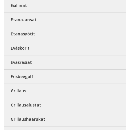
Esiliinat
Etana-ansat
Etanasyötit
Eväskorit
Eväsrasiat
Frisbeegolf
Grillaus
Grillausalustat
Grillaushaarukat