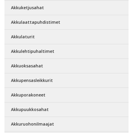
Akkuketjusahat
Akkulaattapuhdistimet
Akkulaturit
Akkulehtipuhaltimet
Akkuoksasahat
Akkupensasleikkurit
Akkuporakoneet
Akkupuukkosahat
Akkuruohonilmaajat