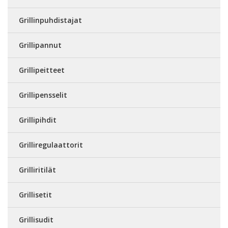
Grillinpuhdistajat
Grillipannut
Grillipeitteet
Grillipensselit
Grillipihdit
Grilliregulaattorit
Grilliritilät
Grillisetit
Grillisudit