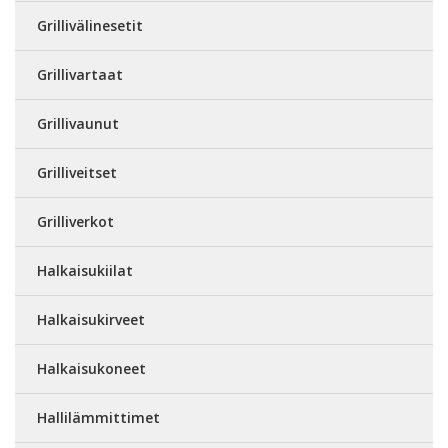
Grillivälinesetit
Grillivartaat
Grillivaunut
Grilliveitset
Grilliverkot
Halkaisukiilat
Halkaisukirveet
Halkaisukoneet
Hallilämmittimet