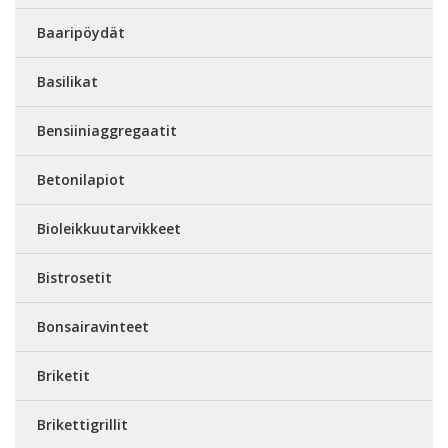
Baaripöydät
Basilikat
Bensiiniaggregaatit
Betonilapiot
Bioleikkuutarvikkeet
Bistrosetit
Bonsairavinteet
Briketit
Brikettigrillit