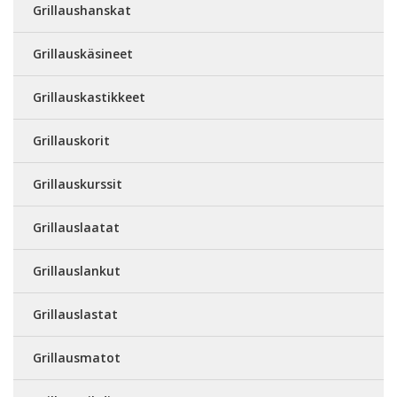
Grillaushanskat
Grillauskäsineet
Grillauskastikkeet
Grillauskorit
Grillauskurssit
Grillauslaatat
Grillauslankut
Grillauslastat
Grillausmatot