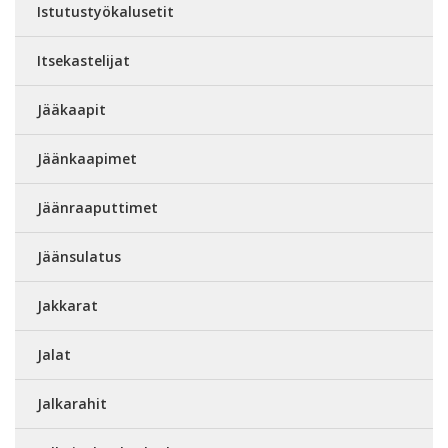
Istutustyökalusetit
Itsekastelijat
Jääkaapit
Jäänkaapimet
Jäänraaputtimet
Jäänsulatus
Jakkarat
Jalat
Jalkarahit