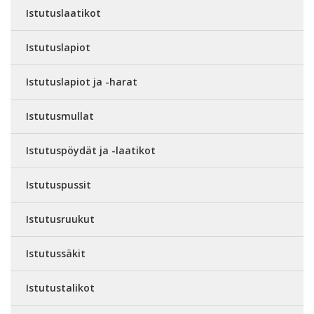
Istutuslaatikot
Istutuslapiot
Istutuslapiot ja -harat
Istutusmullat
Istutuspöydät ja -laatikot
Istutuspussit
Istutusruukut
Istutussäkit
Istutustalikot