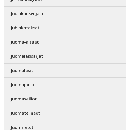
Joulukuusenjalat
Juhlakatokset
Juoma-altaat
Juomalasisarjat
Juomalasit
Juomapullot
Juomasäiliöt
Juomatelineet
Juurimatot