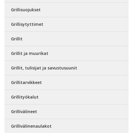
Grillisuojukset
Grillisytyttimet
Grillit
Grillit ja muurikat
Grillit, tulisijat ja savustusuunit
Grillitarvikkeet
Grillityökalut
Grillivälineet
Grillivälinenaulakot