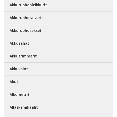
Akkuruohonleikkurit
Akkuruohoraivurit
Akkuruohosakset
Akkusahat
Akkutrimmerit
Akkuvalot
Akut
Alkometrit
Allaskemikaalit