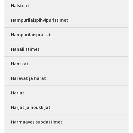
Halsterit
Hampurilaispihvipuristimet
Hampurilaisprässit
Hanaliittimet
Hanskat
Haravat ja harat
Harjat
Harjat ja noukkijat
Harmaavesisuodattimet