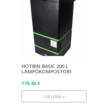
HOTBIN BASIC 200 L
LÄMPÖKOMPOSTORI
179,40
€
LUE LISÄÄ »