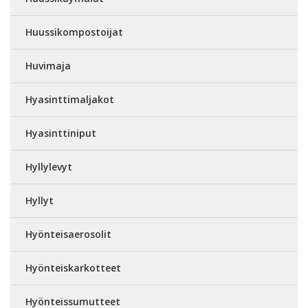
Huussikompostoijat
Huvimaja
Hyasinttimaljakot
Hyasinttiniput
Hyllylevyt
Hyllyt
Hyönteisaerosolit
Hyönteiskarkotteet
Hyönteissumutteet