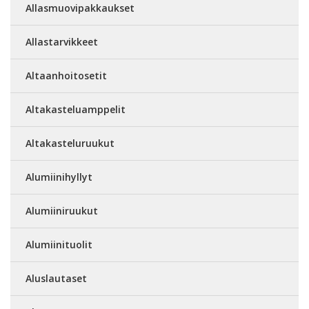
Allasmuovipakkaukset
Allastarvikkeet
Altaanhoitosetit
Altakasteluamppelit
Altakasteluruukut
Alumiinihyllyt
Alumiiniruukut
Alumiinituolit
Aluslautaset