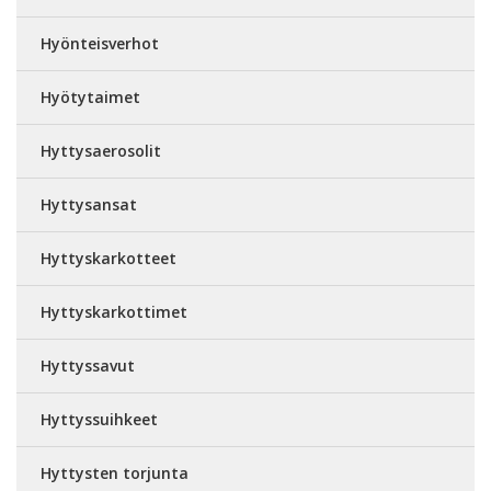
Hyönteisverhot
Hyötytaimet
Hyttysaerosolit
Hyttysansat
Hyttyskarkotteet
Hyttyskarkottimet
Hyttyssavut
Hyttyssuihkeet
Hyttysten torjunta