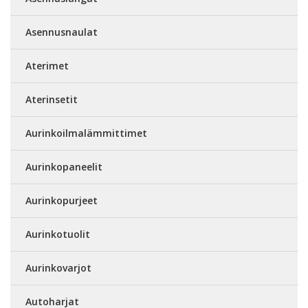
Asennusnaulat
Aterimet
Aterinsetit
Aurinkoilmalämmittimet
Aurinkopaneelit
Aurinkopurjeet
Aurinkotuolit
Aurinkovarjot
Autoharjat