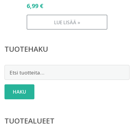
6,99
€
LUE LISÄÄ »
TUOTEHAKU
Etsi:
HAKU
TUOTEALUEET