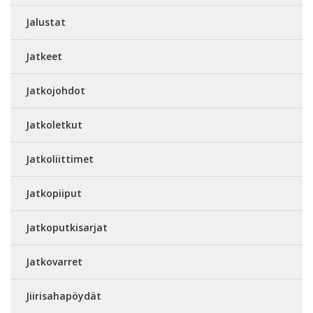
Jalustat
Jatkeet
Jatkojohdot
Jatkoletkut
Jatkoliittimet
Jatkopiiput
Jatkoputkisarjat
Jatkovarret
Jiirisahapöydät