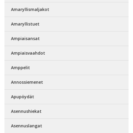
Amaryllismaljakot
Amaryllistuet
Ampiaisansat
Ampiaisvaahdot
Amppelit
Annossiemenet
Apupöydät
Asennushiekat
Asennuslangat