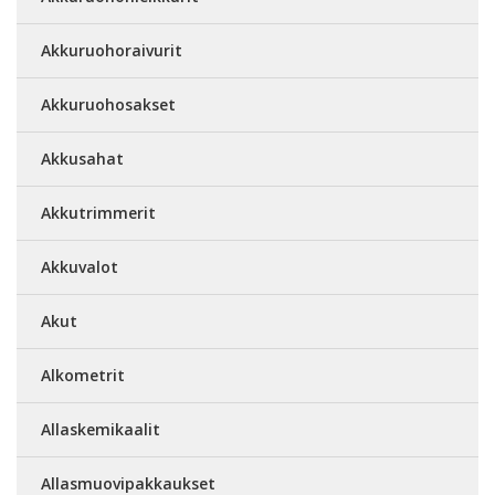
Akkuruohoraivurit
Akkuruohosakset
Akkusahat
Akkutrimmerit
Akkuvalot
Akut
Alkometrit
Allaskemikaalit
Allasmuovipakkaukset