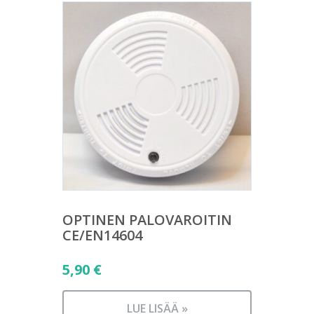
OPTINEN PALOVAROITIN
CE/EN14604
5,90
€
LUE LISÄÄ »