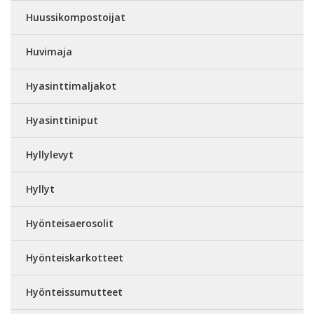
Huussikompostoijat
Huvimaja
Hyasinttimaljakot
Hyasinttiniput
Hyllylevyt
Hyllyt
Hyönteisaerosolit
Hyönteiskarkotteet
Hyönteissumutteet