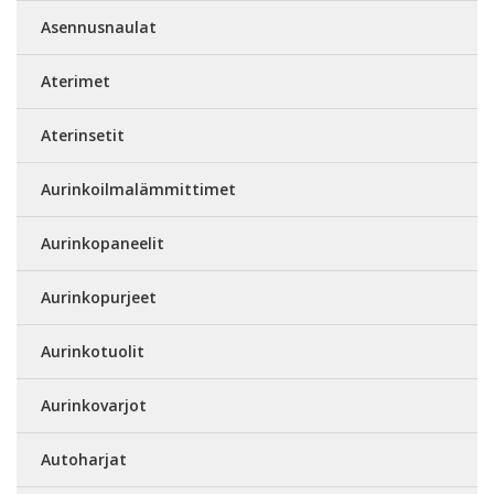
Asennusnaulat
Aterimet
Aterinsetit
Aurinkoilmalämmittimet
Aurinkopaneelit
Aurinkopurjeet
Aurinkotuolit
Aurinkovarjot
Autoharjat