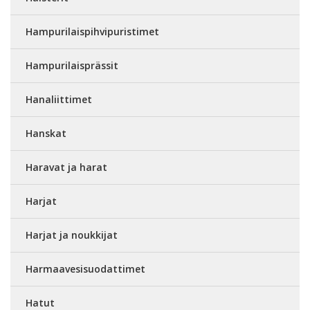
Hampurilaispihvipuristimet
Hampurilaisprässit
Hanaliittimet
Hanskat
Haravat ja harat
Harjat
Harjat ja noukkijat
Harmaavesisuodattimet
Hatut