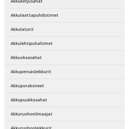
Akkuketjusahat
Akkulaattapuhdistimet
Akkulaturit
Akkulehtipuhaltimet
Akkuoksasahat
Akkupensasleikkurit
Akkuporakoneet
Akkupuukkosahat
Akkuruohonilmaajat
Akkuruohonleikkurit