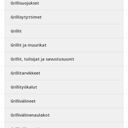
Grillisuojukset
Grillisytyttimet
Grillit
Grillit ja muurikat
Grillit, tulisijat ja savustusuunit
Grillitarvikkeet
Grillityökalut
Grillivälineet
Grillivälinenaulakot