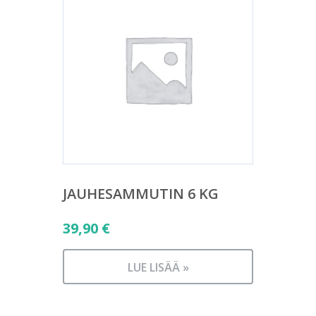
JAUHESAMMUTIN 6 KG
39,90
€
LUE LISÄÄ »