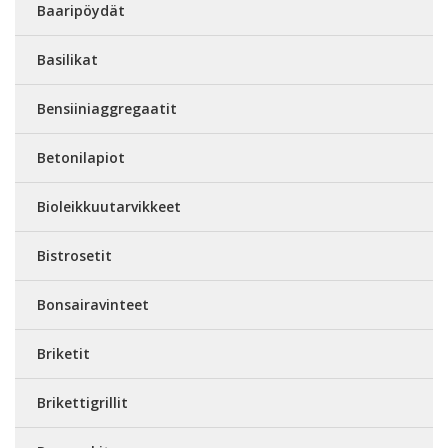
Baaripöydät
Basilikat
Bensiiniaggregaatit
Betonilapiot
Bioleikkuutarvikkeet
Bistrosetit
Bonsairavinteet
Briketit
Brikettigrillit