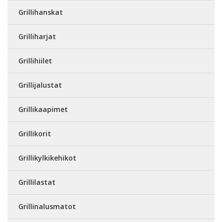
Grillihanskat
Grilliharjat
Grillihiilet
Grillijalustat
Grillikaapimet
Grillikorit
Grillikylkikehikot
Grillilastat
Grillinalusmatot