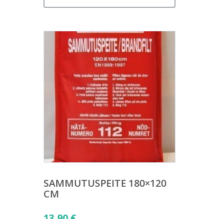
SAMMUTUSPEITE 180×120
CM
13,90
€