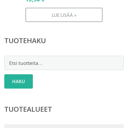
LUE LISÄÄ »
TUOTEHAKU
Etsi:
HAKU
TUOTEALUEET