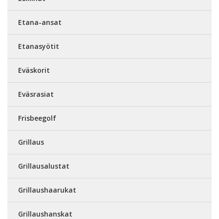
Etana-ansat
Etanasyötit
Eväskorit
Eväsrasiat
Frisbeegolf
Grillaus
Grillausalustat
Grillaushaarukat
Grillaushanskat