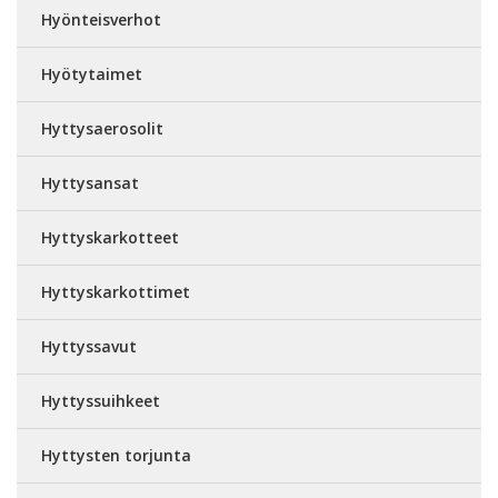
Hyönteisverhot
Hyötytaimet
Hyttysaerosolit
Hyttysansat
Hyttyskarkotteet
Hyttyskarkottimet
Hyttyssavut
Hyttyssuihkeet
Hyttysten torjunta