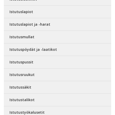
Istutuslapiot
Istutuslapiot ja -harat
Istutusmullat
Istutuspöydät ja -laatikot
Istutuspussit
Istutusruukut
Istutussäkit
Istutustalikot
Istutustyökalusetit