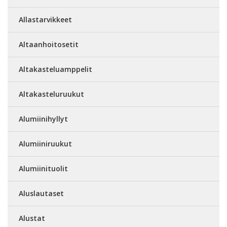
Allastarvikkeet
Altaanhoitosetit
Altakasteluamppelit
Altakasteluruukut
Alumiinihyllyt
Alumiiniruukut
Alumiinituolit
Aluslautaset
Alustat