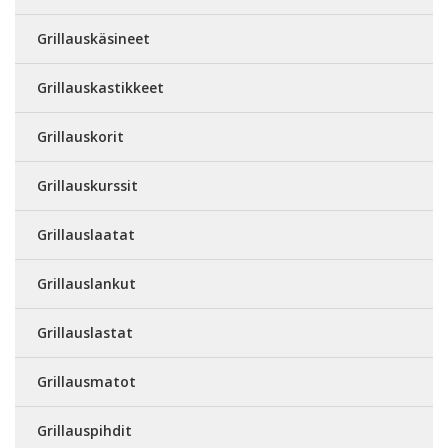
Grillauskäsineet
Grillauskastikkeet
Grillauskorit
Grillauskurssit
Grillauslaatat
Grillauslankut
Grillauslastat
Grillausmatot
Grillauspihdit