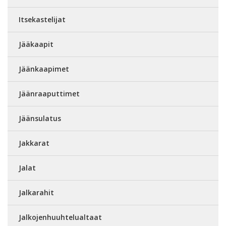
Itsekastelijat
Jääkaapit
Jäänkaapimet
Jäänraaputtimet
Jäänsulatus
Jakkarat
Jalat
Jalkarahit
Jalkojenhuuhtelualtaat