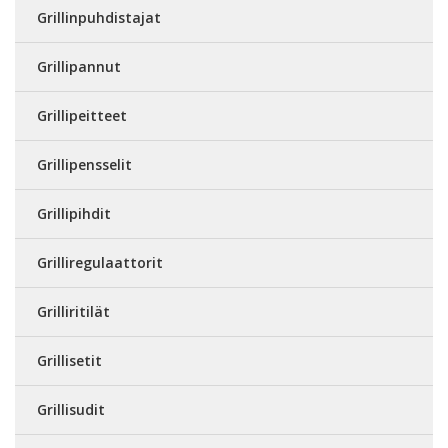
Grillinpuhdistajat
Grillipannut
Grillipeitteet
Grillipensselit
Grillipihdit
Grilliregulaattorit
Grilliritilät
Grillisetit
Grillisudit