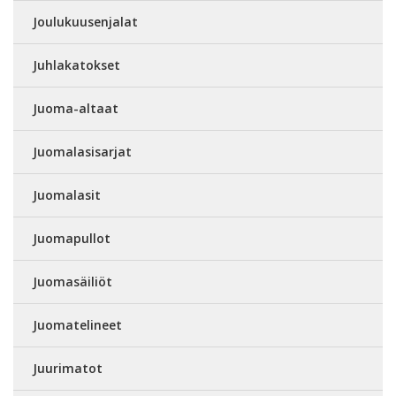
Joulukuusenjalat
Juhlakatokset
Juoma-altaat
Juomalasisarjat
Juomalasit
Juomapullot
Juomasäiliöt
Juomatelineet
Juurimatot