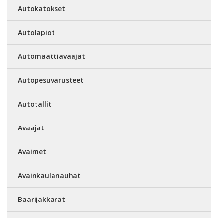
Autokatokset
Autolapiot
Automaattiavaajat
Autopesuvarusteet
Autotallit
Avaajat
Avaimet
Avainkaulanauhat
Baarijakkarat