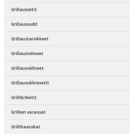
Grillaussetit
Grillaussudit
Grillaustarvikkeet
Grillaustelineet
Grillausvälineet
Grillausvälinesetit
Grillibriketit
Grillien varaosat
Grillihaarukat