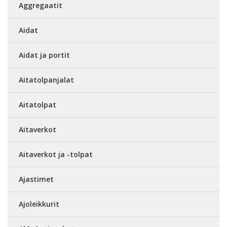
Aggregaatit
Aidat
Aidat ja portit
Aitatolpanjalat
Aitatolpat
Aitaverkot
Aitaverkot ja -tolpat
Ajastimet
Ajoleikkurit