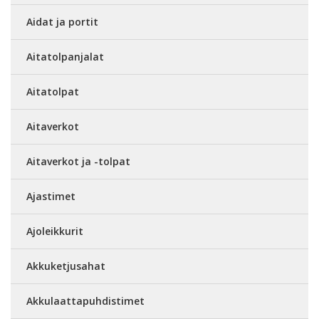
Aidat ja portit
Aitatolpanjalat
Aitatolpat
Aitaverkot
Aitaverkot ja -tolpat
Ajastimet
Ajoleikkurit
Akkuketjusahat
Akkulaattapuhdistimet