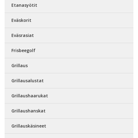
Etanasyötit
Eväskorit
Eväsrasiat
Frisbeegolf
Grillaus
Grillausalustat
Grillaushaarukat
Grillaushanskat
Grillauskäsineet