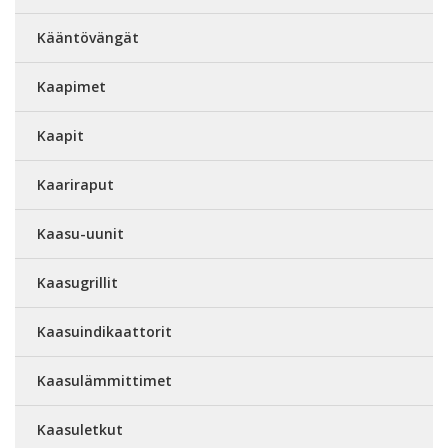
Kääntövängät
Kaapimet
Kaapit
Kaariraput
Kaasu-uunit
Kaasugrillit
Kaasuindikaattorit
Kaasulämmittimet
Kaasuletkut