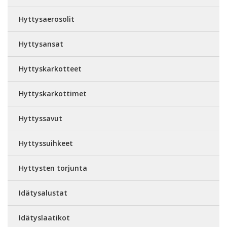
Hyttysaerosolit
Hyttysansat
Hyttyskarkotteet
Hyttyskarkottimet
Hyttyssavut
Hyttyssuihkeet
Hyttysten torjunta
Idätysalustat
Idätyslaatikot