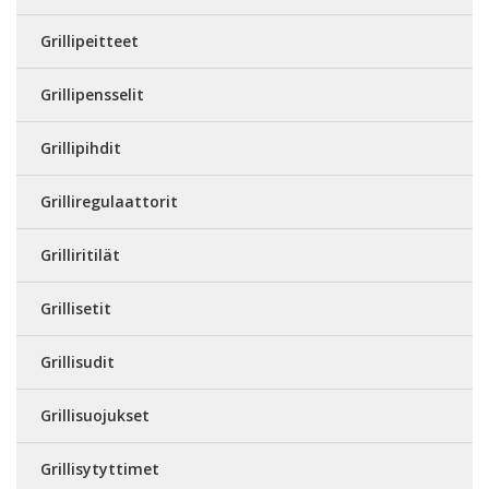
Grillipeitteet
Grillipensselit
Grillipihdit
Grilliregulaattorit
Grilliritilät
Grillisetit
Grillisudit
Grillisuojukset
Grillisytyttimet