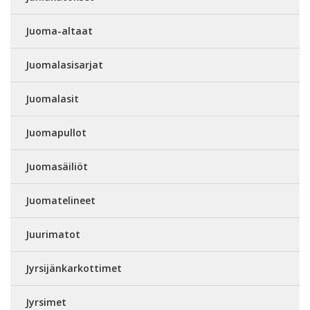
Juoma-altaat
Juomalasisarjat
Juomalasit
Juomapullot
Juomasäiliöt
Juomatelineet
Juurimatot
Jyrsijänkarkottimet
Jyrsimet