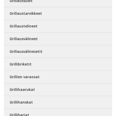
Grillaussudit
Grillaustarvikkeet
Grillaustelineet
Grillausvälineet
Grillausvälinesetit
Grillibriketit
Grillien varaosat
Grillihaarukat
Grillihanskat
Grilliharjat