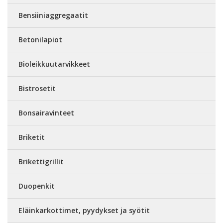
Bensiiniaggregaatit
Betonilapiot
Bioleikkuutarvikkeet
Bistrosetit
Bonsairavinteet
Briketit
Brikettigrillit
Duopenkit
Eläinkarkottimet, pyydykset ja syötit