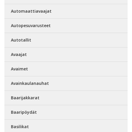
Automaattiavaajat
Autopesuvarusteet
Autotallit
Avaajat
Avaimet
Avainkaulanauhat
Baarijakkarat
Baaripöydät
Basilikat