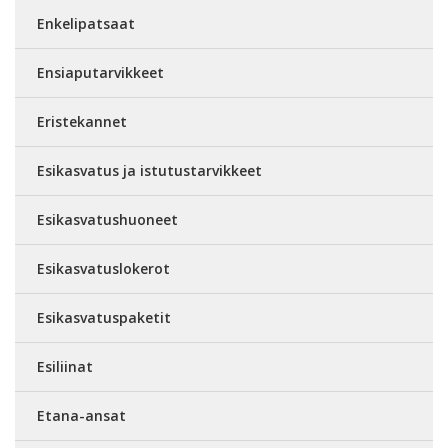
Enkelipatsaat
Ensiaputarvikkeet
Eristekannet
Esikasvatus ja istutustarvikkeet
Esikasvatushuoneet
Esikasvatuslokerot
Esikasvatuspaketit
Esiliinat
Etana-ansat