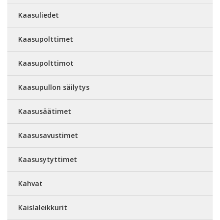
Kaasuliedet
Kaasupolttimet
Kaasupolttimot
Kaasupullon säilytys
Kaasusäätimet
Kaasusavustimet
Kaasusytyttimet
Kahvat
Kaislaleikkurit