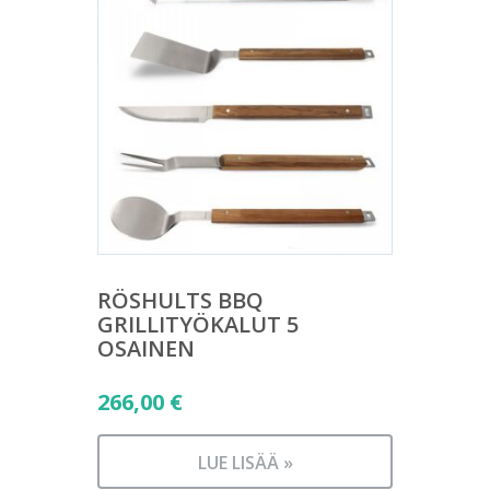
RÖSHULTS BBQ
GRILLITYÖKALUT 5
OSAINEN
266,00
€
LUE LISÄÄ »