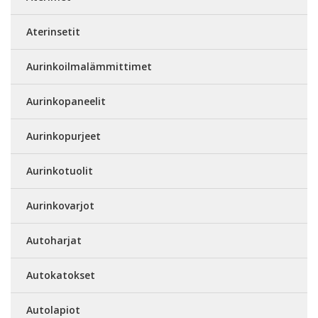
Aterinsetit
Aurinkoilmalämmittimet
Aurinkopaneelit
Aurinkopurjeet
Aurinkotuolit
Aurinkovarjot
Autoharjat
Autokatokset
Autolapiot