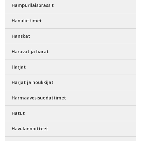
Hampurilaisprässit
Hanaliittimet
Hanskat
Haravat ja harat
Harjat
Harjat ja noukkijat
Harmaavesisuodattimet
Hatut
Havulannoitteet