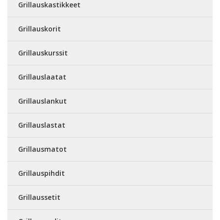
Grillauskastikkeet
Grillauskorit
Grillauskurssit
Grillauslaatat
Grillauslankut
Grillauslastat
Grillausmatot
Grillauspihdit
Grillaussetit