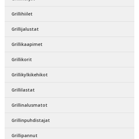
Grillihiilet
Grillijalustat
Grillikaapimet
Grillikorit
Grillikylkikehikot
Grillilastat
Grillinalusmatot
Grillinpuhdistajat
Grillipannut