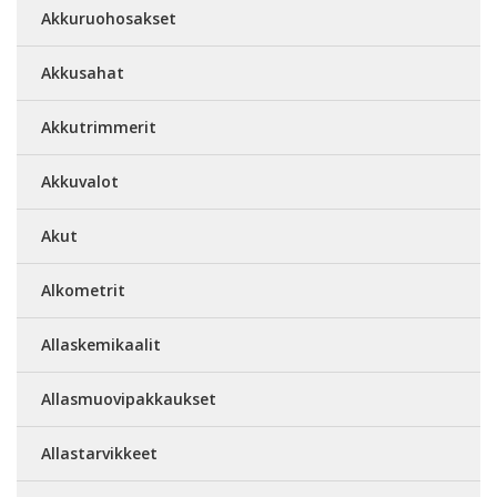
Akkuruohosakset
Akkusahat
Akkutrimmerit
Akkuvalot
Akut
Alkometrit
Allaskemikaalit
Allasmuovipakkaukset
Allastarvikkeet