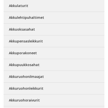
Akkulaturit
Akkulehtipuhaltimet
Akkuoksasahat
Akkupensasleikkurit
Akkuporakoneet
Akkupuukkosahat
Akkuruohonilmaajat
Akkuruohonleikkurit
Akkuruohoraivurit