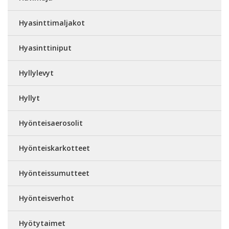
Hyasinttimaljakot
Hyasinttiniput
Hyllylevyt
Hyllyt
Hyönteisaerosolit
Hyönteiskarkotteet
Hyönteissumutteet
Hyönteisverhot
Hyötytaimet