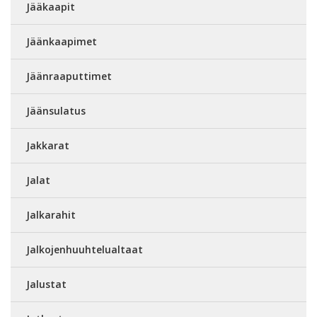
Jääkaapit
Jäänkaapimet
Jäänraaputtimet
Jäänsulatus
Jakkarat
Jalat
Jalkarahit
Jalkojenhuuhtelualtaat
Jalustat