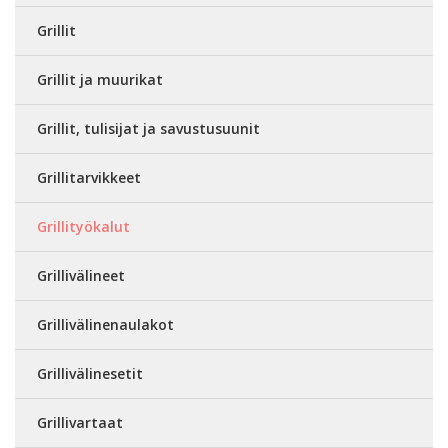
Grillit
Grillit ja muurikat
Grillit, tulisijat ja savustusuunit
Grillitarvikkeet
Grillityökalut
Grillivälineet
Grillivälinenaulakot
Grillivälinesetit
Grillivartaat