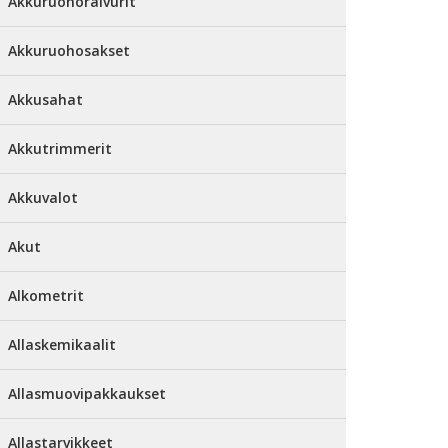
Akkuruohoraivurit
Akkuruohosakset
Akkusahat
Akkutrimmerit
Akkuvalot
Akut
Alkometrit
Allaskemikaalit
Allasmuovipakkaukset
Allastarvikkeet