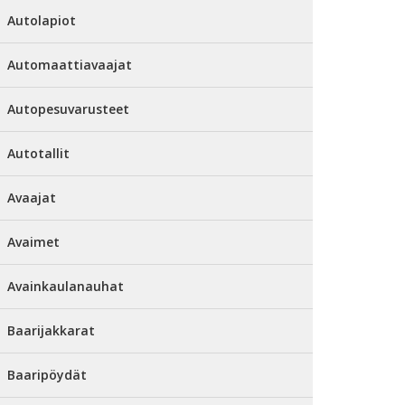
Autolapiot
Automaattiavaajat
Autopesuvarusteet
Autotallit
Avaajat
Avaimet
Avainkaulanauhat
Baarijakkarat
Baaripöydät