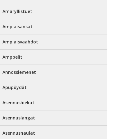
Amaryllistuet
Ampiaisansat
Ampiaisvaahdot
Amppelit
Annossiemenet
Apupöydät
Asennushiekat
Asennuslangat
Asennusnaulat