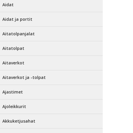
Aidat
Aidat ja portit
Aitatolpanjalat
Aitatolpat
Aitaverkot
Aitaverkot ja -tolpat
Ajastimet
Ajoleikkurit
Akkuketjusahat