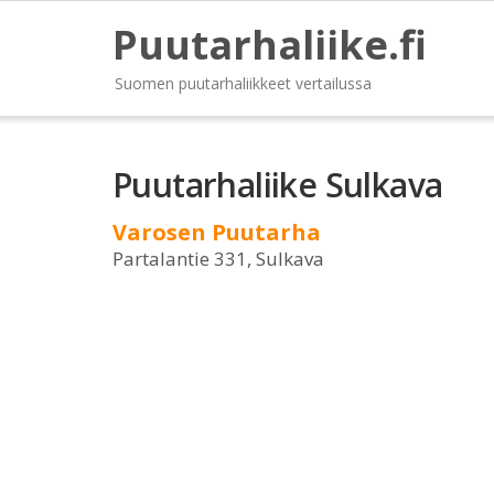
Puutarhaliike.fi
Suomen puutarhaliikkeet vertailussa
Puutarhaliike Sulkava
Varosen Puutarha
Partalantie 331, Sulkava