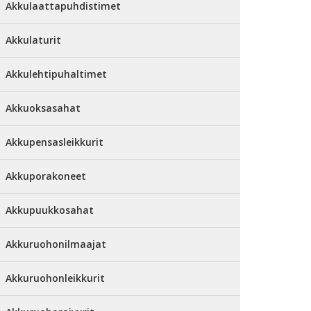
Akkulaattapuhdistimet
Akkulaturit
Akkulehtipuhaltimet
Akkuoksasahat
Akkupensasleikkurit
Akkuporakoneet
Akkupuukkosahat
Akkuruohonilmaajat
Akkuruohonleikkurit