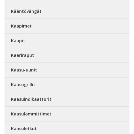
Kääntövängät
Kaapimet
Kaapit
Kaariraput
Kaasu-uunit
Kaasugrillit
Kaasuindikaattorit
Kaasulämmittimet
Kaasuletkut