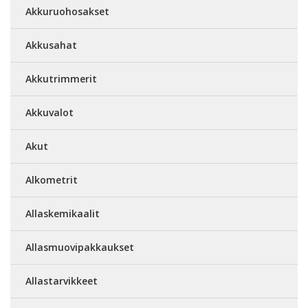
Akkuruohosakset
Akkusahat
Akkutrimmerit
Akkuvalot
Akut
Alkometrit
Allaskemikaalit
Allasmuovipakkaukset
Allastarvikkeet