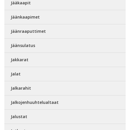
Jääkaapit
Jäänkaapimet
Jäänraaputtimet
Jäänsulatus
Jakkarat
Jalat
Jalkarahit
Jalkojenhuuhtelualtaat
Jalustat