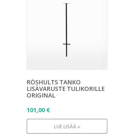
RÖSHULTS TANKO
LISÄVARUSTE TULIKORILLE
ORIGINAL
101,00
€
LUE LISÄÄ »