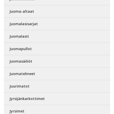
Juoma-altaat
Juomalasisarjat
Juomalasit
Juomapullot
Juomasäiliöt
Juomatelineet
Juurimatot
Jyrsijänkarkottimet
Jyrsimet