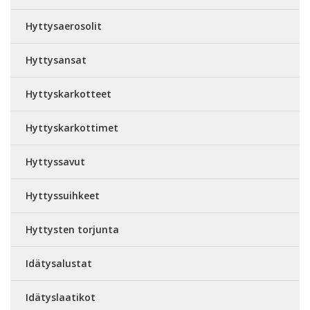
Hyttysaerosolit
Hyttysansat
Hyttyskarkotteet
Hyttyskarkottimet
Hyttyssavut
Hyttyssuihkeet
Hyttysten torjunta
Idätysalustat
Idätyslaatikot