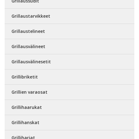
Grillaussudit
Grillaustarvikkeet
Grillaustelineet
Grillausvälineet
Grillausvälinesetit
Grillibriketit
Grillien varaosat
Grillihaarukat
Grillihanskat
Grilliharjat