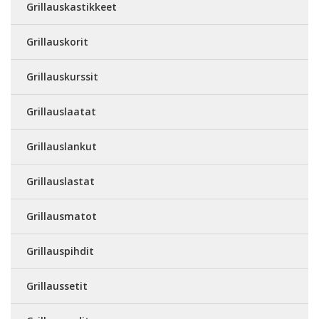
Grillauskastikkeet
Grillauskorit
Grillauskurssit
Grillauslaatat
Grillauslankut
Grillauslastat
Grillausmatot
Grillauspihdit
Grillaussetit