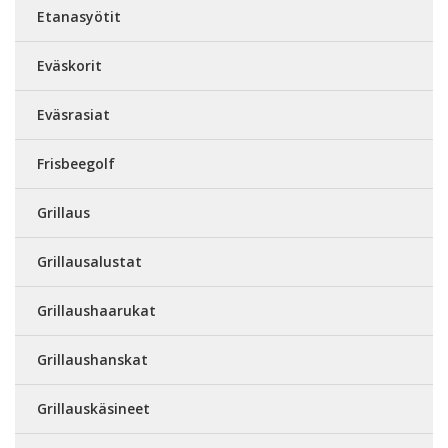
Etanasyötit
Eväskorit
Eväsrasiat
Frisbeegolf
Grillaus
Grillausalustat
Grillaushaarukat
Grillaushanskat
Grillauskäsineet