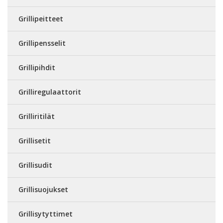
Grillipeitteet
Grillipensselit
Grillipihdit
Grilliregulaattorit
Grilliritilät
Grillisetit
Grillisudit
Grillisuojukset
Grillisytyttimet