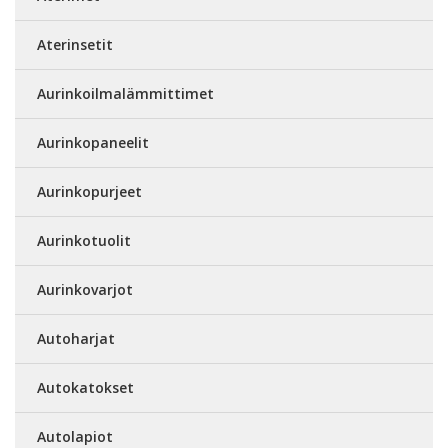
Aterinsetit
Aurinkoilmalämmittimet
Aurinkopaneelit
Aurinkopurjeet
Aurinkotuolit
Aurinkovarjot
Autoharjat
Autokatokset
Autolapiot