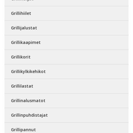
Grillihiilet
Grillijalustat
Grillikaapimet
Grillikorit
Grillikylkikehikot
Grillilastat
Grillinalusmatot
Grillinpuhdistajat
Grillipannut