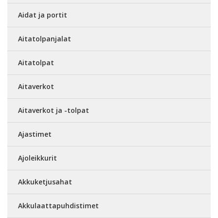
Aidat ja portit
Aitatolpanjalat
Aitatolpat
Aitaverkot
Aitaverkot ja -tolpat
Ajastimet
Ajoleikkurit
Akkuketjusahat
Akkulaattapuhdistimet