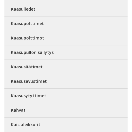
Kaasuliedet
Kaasupolttimet
Kaasupolttimot
Kaasupullon säilytys
Kaasusäätimet
Kaasusavustimet
Kaasusytyttimet
Kahvat
Kaislaleikkurit