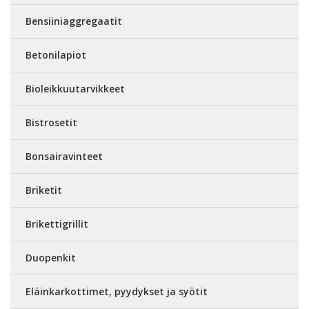
Bensiiniaggregaatit
Betonilapiot
Bioleikkuutarvikkeet
Bistrosetit
Bonsairavinteet
Briketit
Brikettigrillit
Duopenkit
Eläinkarkottimet, pyydykset ja syötit