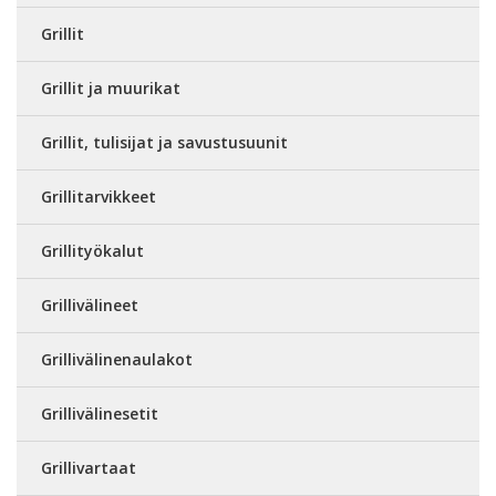
Grillit
Grillit ja muurikat
Grillit, tulisijat ja savustusuunit
Grillitarvikkeet
Grillityökalut
Grillivälineet
Grillivälinenaulakot
Grillivälinesetit
Grillivartaat