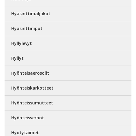
Hyasinttimaljakot
Hyasinttiniput
Hyllylevyt
Hyllyt
Hyönteisaerosolit
Hyönteiskarkotteet
Hyönteissumutteet
Hyönteisverhot
Hyötytaimet