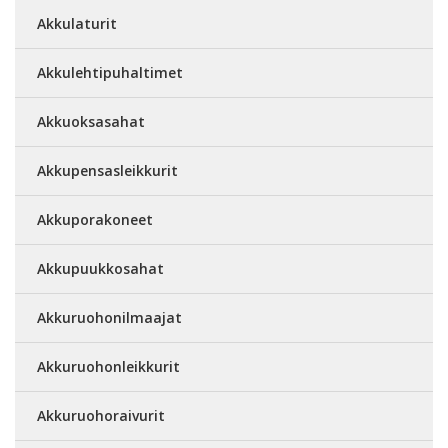
Akkulaturit
Akkulehtipuhaltimet
Akkuoksasahat
Akkupensasleikkurit
Akkuporakoneet
Akkupuukkosahat
Akkuruohonilmaajat
Akkuruohonleikkurit
Akkuruohoraivurit