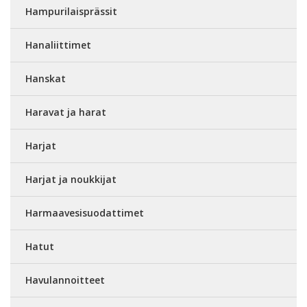
Hampurilaisprässit
Hanaliittimet
Hanskat
Haravat ja harat
Harjat
Harjat ja noukkijat
Harmaavesisuodattimet
Hatut
Havulannoitteet