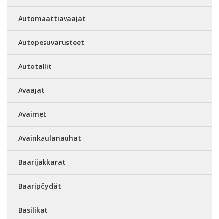
Automaattiavaajat
Autopesuvarusteet
Autotallit
Avaajat
Avaimet
Avainkaulanauhat
Baarijakkarat
Baaripöydät
Basilikat