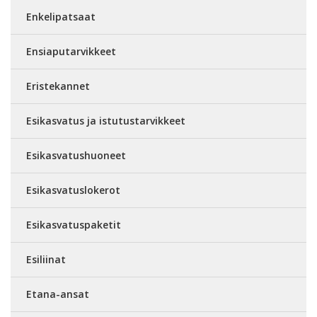
Enkelipatsaat
Ensiaputarvikkeet
Eristekannet
Esikasvatus ja istutustarvikkeet
Esikasvatushuoneet
Esikasvatuslokerot
Esikasvatuspaketit
Esiliinat
Etana-ansat