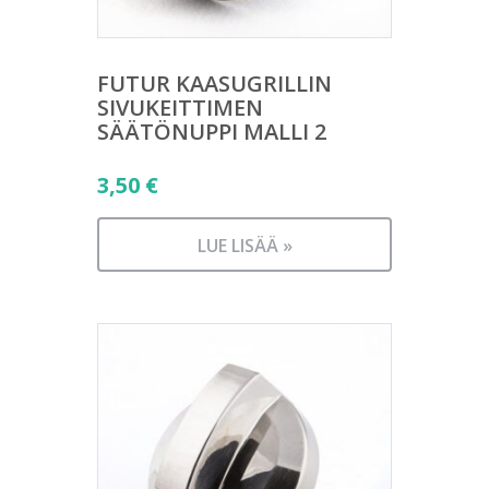
FUTUR KAASUGRILLIN
SIVUKEITTIMEN
SÄÄTÖNUPPI MALLI 2
3,50
€
LUE LISÄÄ »