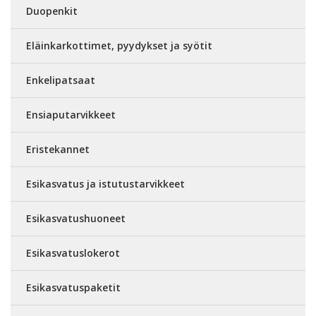
Duopenkit
Eläinkarkottimet, pyydykset ja syötit
Enkelipatsaat
Ensiaputarvikkeet
Eristekannet
Esikasvatus ja istutustarvikkeet
Esikasvatushuoneet
Esikasvatuslokerot
Esikasvatuspaketit