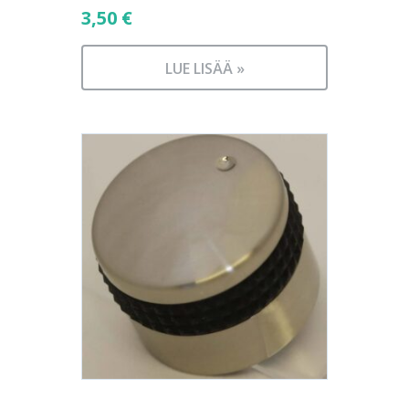
3,50
€
LUE LISÄÄ »