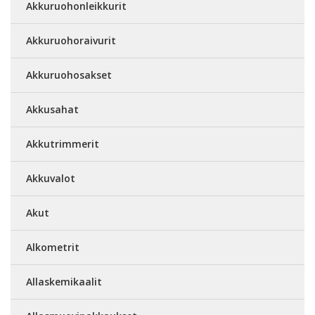
Akkuruohonleikkurit
Akkuruohoraivurit
Akkuruohosakset
Akkusahat
Akkutrimmerit
Akkuvalot
Akut
Alkometrit
Allaskemikaalit