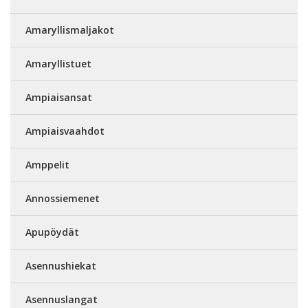
Amaryllismaljakot
Amaryllistuet
Ampiaisansat
Ampiaisvaahdot
Amppelit
Annossiemenet
Apupöydät
Asennushiekat
Asennuslangat