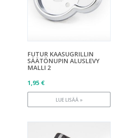
FUTUR KAASUGRILLIN
SÄÄTÖNUPIN ALUSLEVY
MALLI 2
1,95
€
LUE LISÄÄ »