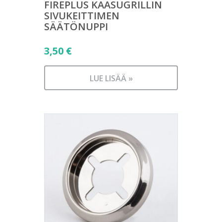
FIREPLUS KAASUGRILLIN
SIVUKEITTIMEN
SÄÄTÖNUPPI
3,50
€
LUE LISÄÄ »