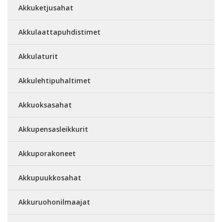
Akkuketjusahat
Akkulaattapuhdistimet
Akkulaturit
Akkulehtipuhaltimet
Akkuoksasahat
Akkupensasleikkurit
Akkuporakoneet
Akkupuukkosahat
Akkuruohonilmaajat