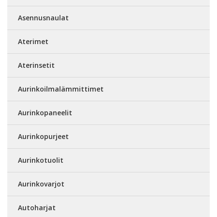
Asennusnaulat
Aterimet
Aterinsetit
Aurinkoilmalämmittimet
Aurinkopaneelit
Aurinkopurjeet
Aurinkotuolit
Aurinkovarjot
Autoharjat