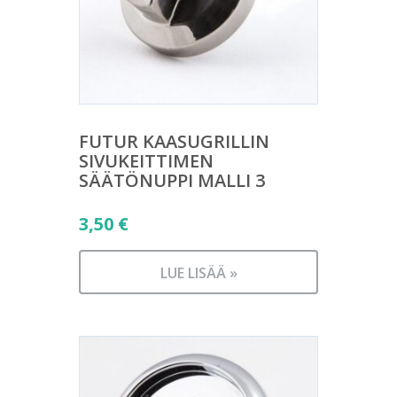
FUTUR KAASUGRILLIN
SIVUKEITTIMEN
SÄÄTÖNUPPI MALLI 3
3,50
€
LUE LISÄÄ »