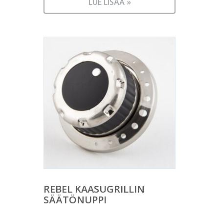
LUE LISÄÄ »
REBEL KAASUGRILLIN
SÄÄTÖNUPPI