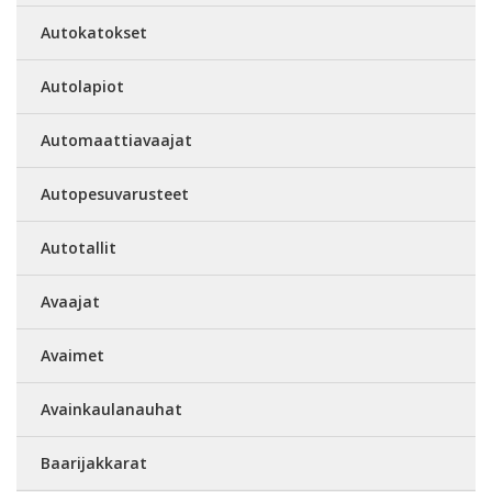
Autokatokset
Autolapiot
Automaattiavaajat
Autopesuvarusteet
Autotallit
Avaajat
Avaimet
Avainkaulanauhat
Baarijakkarat