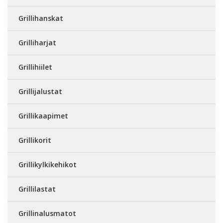
Grillihanskat
Grilliharjat
Grillihiilet
Grillijalustat
Grillikaapimet
Grillikorit
Grillikylkikehikot
Grillilastat
Grillinalusmatot