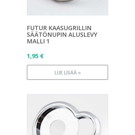
FUTUR KAASUGRILLIN
SÄÄTÖNUPIN ALUSLEVY
MALLI 1
1,95
€
LUE LISÄÄ »