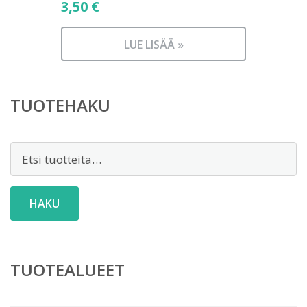
3,50
€
LUE LISÄÄ »
TUOTEHAKU
Etsi:
HAKU
TUOTEALUEET