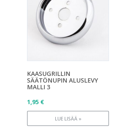
KAASUGRILLIN
SÄÄTÖNUPIN ALUSLEVY
MALLI 3
1,95
€
LUE LISÄÄ »