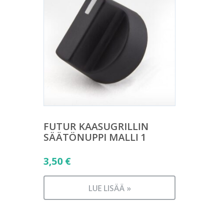
FUTUR KAASUGRILLIN
SÄÄTÖNUPPI MALLI 1
3,50
€
LUE LISÄÄ »