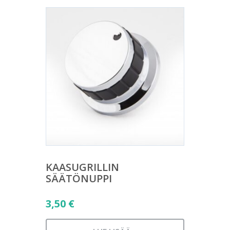
KAASUGRILLIN
SÄÄTÖNUPPI
3,50
€