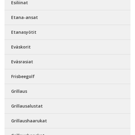
Esiliinat
Etana-ansat
Etanasyötit
Eväskorit
Eväsrasiat
Frisbeegolf
Grillaus
Grillausalustat
Grillaushaarukat