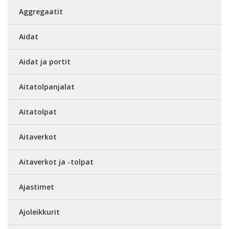
Aggregaatit
Aidat
Aidat ja portit
Aitatolpanjalat
Aitatolpat
Aitaverkot
Aitaverkot ja -tolpat
Ajastimet
Ajoleikkurit