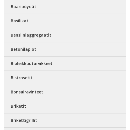
Baaripöydät
Basilikat
Bensiiniaggregaatit
Betonilapiot
Bioleikkuutarvikkeet
Bistrosetit
Bonsairavinteet
Briketit
Brikettigrillit