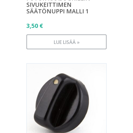
SIVUKEITTIMEN
SÄÄTÖNUPPI MALLI 1
3,50
€
LUE LISÄÄ »