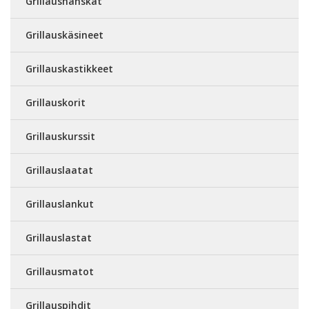
Grillaushanskat
Grillauskäsineet
Grillauskastikkeet
Grillauskorit
Grillauskurssit
Grillauslaatat
Grillauslankut
Grillauslastat
Grillausmatot
Grillauspihdit