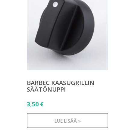
BARBEC KAASUGRILLIN
SÄÄTÖNUPPI
3,50
€
LUE LISÄÄ »