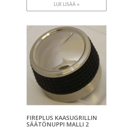
LUE LISÄÄ »
FIREPLUS KAASUGRILLIN
SÄÄTÖNUPPI MALLI 2