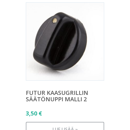
FUTUR KAASUGRILLIN
SÄÄTÖNUPPI MALLI 2
3,50
€
LUE LISÄÄ »