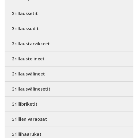
Grillaussetit
Grillaussudit
Grillaustarvikkeet
Grillaustelineet
Grillausvälineet
Grillausvälinesetit
Grillibriketit
Grillien varaosat
Grillihaarukat