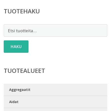
6,30 €.
TUOTEHAKU
Etsi:
HAKU
TUOTEALUEET
Aggregaatit
Aidat