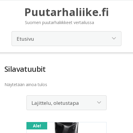
Puutarhaliike.fi
Suomen puutarhaliikkeet vertailussa
Silavatuubit
Näytetään ainoa tulos
Ale!