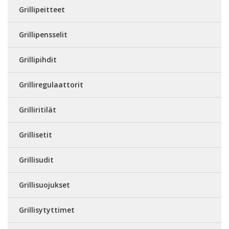
Grillipeitteet
Grillipensselit
Grillipihdit
Grilliregulaattorit
Grilliritilät
Grillisetit
Grillisudit
Grillisuojukset
Grillisytyttimet