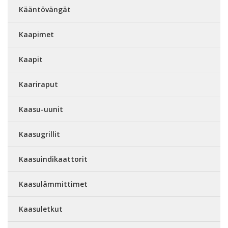
Kääntövängät
Kaapimet
Kaapit
Kaariraput
Kaasu-uunit
Kaasugrillit
Kaasuindikaattorit
Kaasulämmittimet
Kaasuletkut