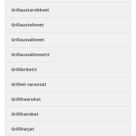
Grillaustarvikkeet
Grillaustelineet
Grillausvälineet
Grillausvälinesetit
Grillibriketit
Grillien varaosat
Grillihaarukat
Grillihanskat
Grilliharjat