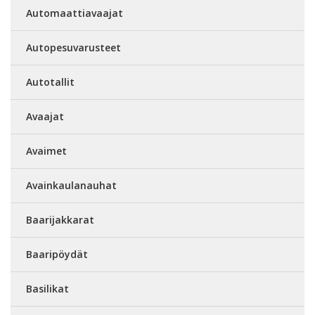
Automaattiavaajat
Autopesuvarusteet
Autotallit
Avaajat
Avaimet
Avainkaulanauhat
Baarijakkarat
Baaripöydät
Basilikat