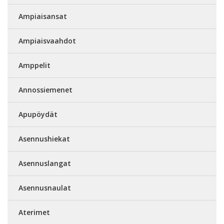
Ampiaisansat
Ampiaisvaahdot
Amppelit
Annossiemenet
Apupöydät
Asennushiekat
Asennuslangat
Asennusnaulat
Aterimet