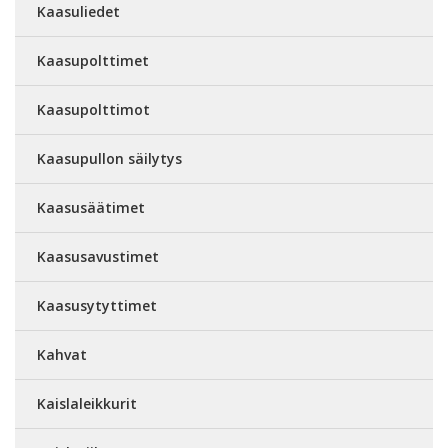
Kaasuliedet
Kaasupolttimet
Kaasupolttimot
Kaasupullon säilytys
Kaasusäätimet
Kaasusavustimet
Kaasusytyttimet
Kahvat
Kaislaleikkurit