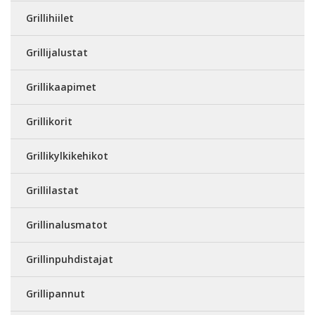
Grillihiilet
Grillijalustat
Grillikaapimet
Grillikorit
Grillikylkikehikot
Grillilastat
Grillinalusmatot
Grillinpuhdistajat
Grillipannut