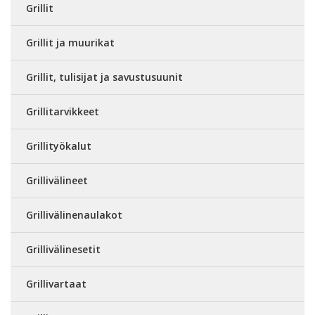
Grillit
Grillit ja muurikat
Grillit, tulisijat ja savustusuunit
Grillitarvikkeet
Grillityökalut
Grillivälineet
Grillivälinenaulakot
Grillivälinesetit
Grillivartaat