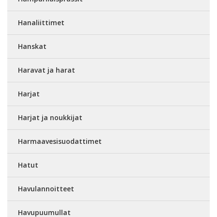
Hanaliittimet
Hanskat
Haravat ja harat
Harjat
Harjat ja noukkijat
Harmaavesisuodattimet
Hatut
Havulannoitteet
Havupuumullat