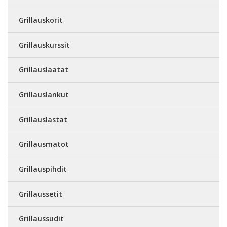
Grillauskorit
Grillauskurssit
Grillauslaatat
Grillauslankut
Grillauslastat
Grillausmatot
Grillauspihdit
Grillaussetit
Grillaussudit