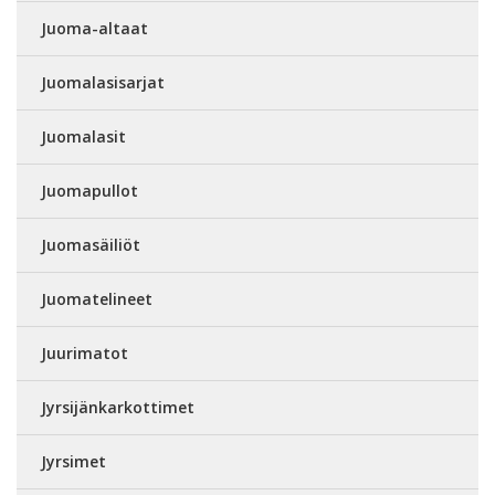
Juoma-altaat
Juomalasisarjat
Juomalasit
Juomapullot
Juomasäiliöt
Juomatelineet
Juurimatot
Jyrsijänkarkottimet
Jyrsimet