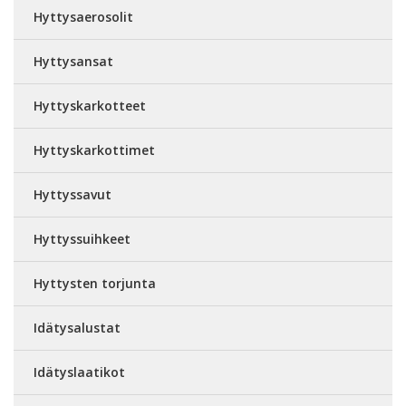
Hyttysaerosolit
Hyttysansat
Hyttyskarkotteet
Hyttyskarkottimet
Hyttyssavut
Hyttyssuihkeet
Hyttysten torjunta
Idätysalustat
Idätyslaatikot