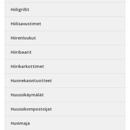
Hiiligrillit
Hiilisavustimet
Hiirenloukut
Hiiribaarit
Hiirikarkottimet
Huonekasvituotteet
Huussikäymälät
Huussikompostoijat
Huvimaja