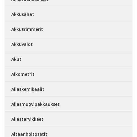
Akkusahat
Akkutrimmerit
Akkuvalot
Akut
Alkometrit
Allaskemikaalit
Allasmuovipakkaukset
Allastarvikkeet
Altaanhoitosetit