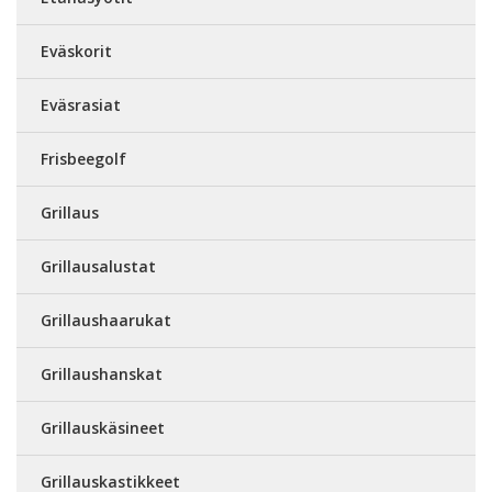
Eväskorit
Eväsrasiat
Frisbeegolf
Grillaus
Grillausalustat
Grillaushaarukat
Grillaushanskat
Grillauskäsineet
Grillauskastikkeet