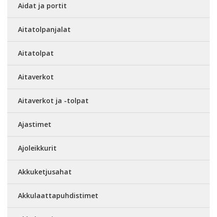
Aidat ja portit
Aitatolpanjalat
Aitatolpat
Aitaverkot
Aitaverkot ja -tolpat
Ajastimet
Ajoleikkurit
Akkuketjusahat
Akkulaattapuhdistimet