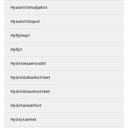
Hyasinttimaljakot
Hyasinttiniput
Hyllylevyt
Hyllyt
Hyönteisaerosolit
Hyönteiskarkotteet
Hyönteissumutteet
Hyönteisverhot
Hyötytaimet