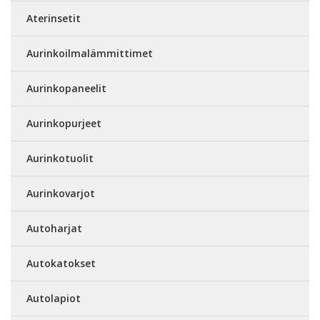
Aterinsetit
Aurinkoilmalämmittimet
Aurinkopaneelit
Aurinkopurjeet
Aurinkotuolit
Aurinkovarjot
Autoharjat
Autokatokset
Autolapiot