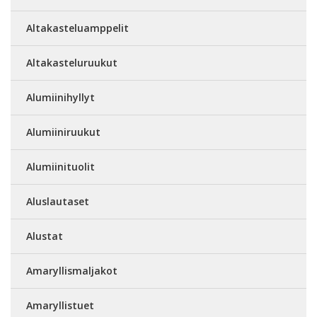
Altakasteluamppelit
Altakasteluruukut
Alumiinihyllyt
Alumiiniruukut
Alumiinituolit
Aluslautaset
Alustat
Amaryllismaljakot
Amaryllistuet