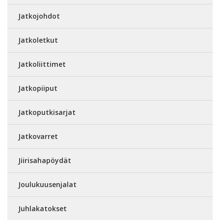
Jatkojohdot
Jatkoletkut
Jatkoliittimet
Jatkopiiput
Jatkoputkisarjat
Jatkovarret
Jiirisahapöydät
Joulukuusenjalat
Juhlakatokset