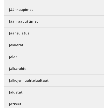
Jäänkaapimet
Jäänraaputtimet
Jäänsulatus
Jakkarat
Jalat
Jalkarahit
Jalkojenhuuhtelualtaat
Jalustat
Jatkeet