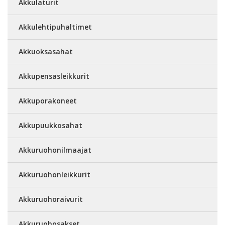
Akkulaturit
Akkulehtipuhaltimet
Akkuoksasahat
Akkupensasleikkurit
Akkuporakoneet
Akkupuukkosahat
Akkuruohonilmaajat
Akkuruohonleikkurit
Akkuruohoraivurit
Akkuruohosakset