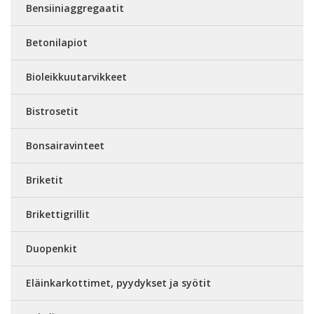
Bensiiniaggregaatit
Betonilapiot
Bioleikkuutarvikkeet
Bistrosetit
Bonsairavinteet
Briketit
Brikettigrillit
Duopenkit
Eläinkarkottimet, pyydykset ja syötit