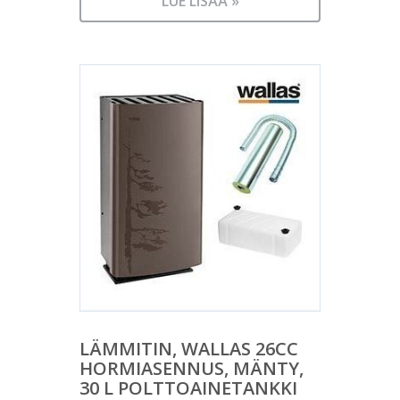
LUE LISÄÄ »
LÄMMITIN, WALLAS 26CC
HORMIASENNUS, MÄNTY,
30 L POLTTOAINETANKKI