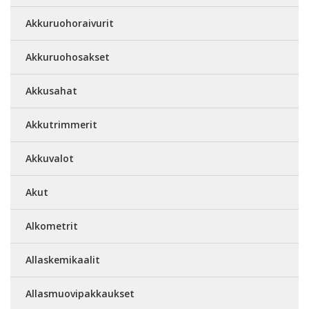
Akkuruohoraivurit
Akkuruohosakset
Akkusahat
Akkutrimmerit
Akkuvalot
Akut
Alkometrit
Allaskemikaalit
Allasmuovipakkaukset