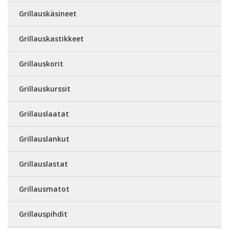
Grillauskäsineet
Grillauskastikkeet
Grillauskorit
Grillauskurssit
Grillauslaatat
Grillauslankut
Grillauslastat
Grillausmatot
Grillauspihdit