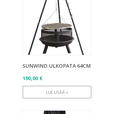
SUNWIND ULKOPATA 64CM
190,00
€
LUE LISÄÄ »