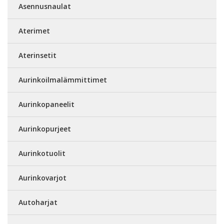
Asennusnaulat
Aterimet
Aterinsetit
Aurinkoilmalämmittimet
Aurinkopaneelit
Aurinkopurjeet
Aurinkotuolit
Aurinkovarjot
Autoharjat