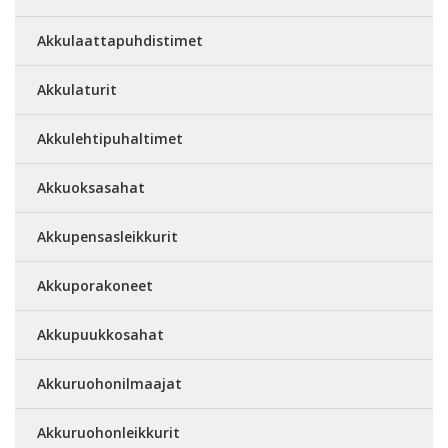
Akkulaattapuhdistimet
Akkulaturit
Akkulehtipuhaltimet
Akkuoksasahat
Akkupensasleikkurit
Akkuporakoneet
Akkupuukkosahat
Akkuruohonilmaajat
Akkuruohonleikkurit