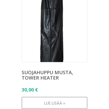
SUOJAHUPPU MUSTA,
TOWER HEATER
30,00
€
LUE LISÄÄ »