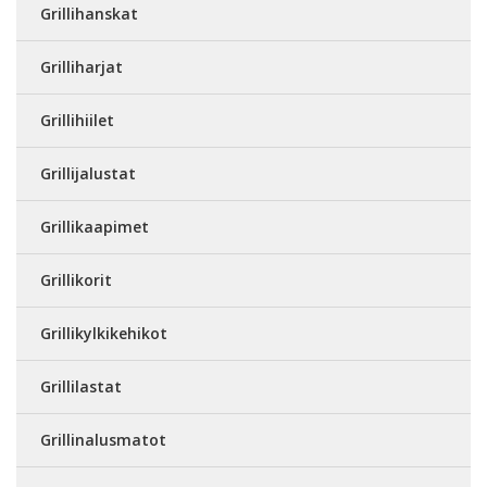
Grillihanskat
Grilliharjat
Grillihiilet
Grillijalustat
Grillikaapimet
Grillikorit
Grillikylkikehikot
Grillilastat
Grillinalusmatot