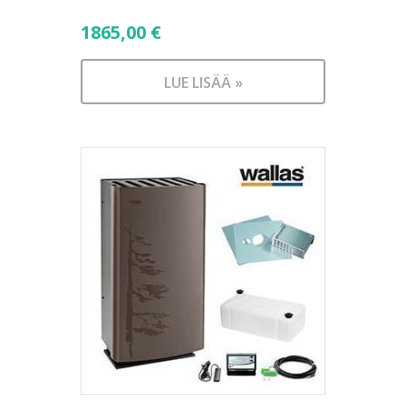
1865,00
€
LUE LISÄÄ »