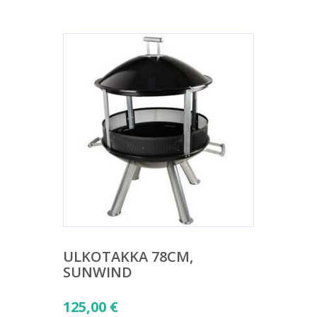
ULKOTAKKA 78CM,
SUNWIND
125,00
€