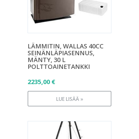
LÄMMITIN, WALLAS 40CC
SEINÄNLÄPIASENNUS,
MÄNTY, 30 L
POLTTOAINETANKKI
2235,00
€
LUE LISÄÄ »