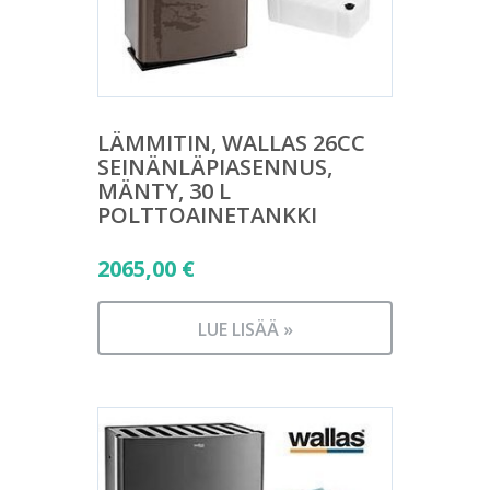
LÄMMITIN, WALLAS 26CC
SEINÄNLÄPIASENNUS,
MÄNTY, 30 L
POLTTOAINETANKKI
2065,00
€
LUE LISÄÄ »