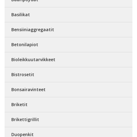
Basilikat
Bensiiniaggregaatit
Betonilapiot
Bioleikkuutarvikkeet
Bistrosetit
Bonsairavinteet
Briketit
Brikettigrillit
Duopenkit