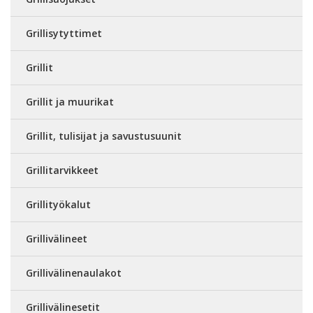
Grillisytyttimet
Grillit
Grillit ja muurikat
Grillit, tulisijat ja savustusuunit
Grillitarvikkeet
Grillityökalut
Grillivälineet
Grillivälinenaulakot
Grillivälinesetit