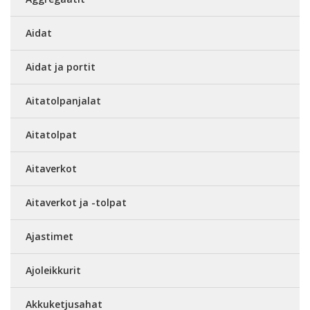
Aidat
Aidat ja portit
Aitatolpanjalat
Aitatolpat
Aitaverkot
Aitaverkot ja -tolpat
Ajastimet
Ajoleikkurit
Akkuketjusahat