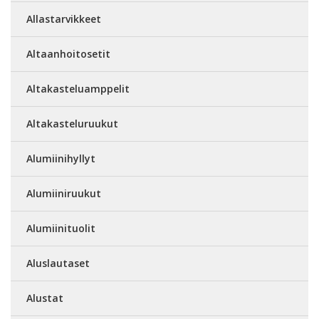
Allastarvikkeet
Altaanhoitosetit
Altakasteluamppelit
Altakasteluruukut
Alumiinihyllyt
Alumiiniruukut
Alumiinituolit
Aluslautaset
Alustat