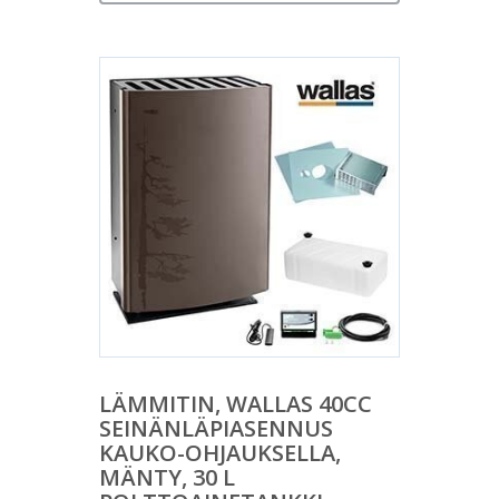
LÄMMITIN, WALLAS 40CC
SEINÄNLÄPIASENNUS
KAUKO-OHJAUKSELLA,
MÄNTY, 30 L