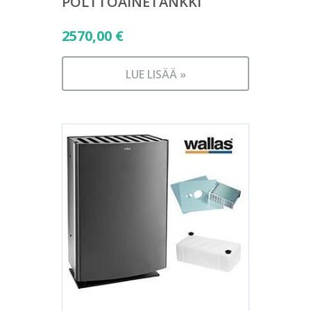
POLTTOAINETANKKI
2570,00
€
LUE LISÄÄ »