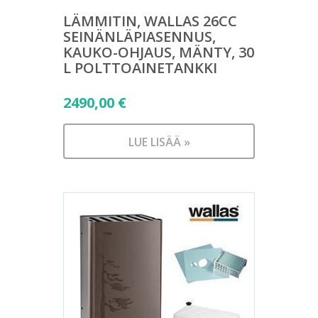
LÄMMITIN, WALLAS 26CC
SEINÄNLÄPIASENNUS,
KAUKO-OHJAUS, MÄNTY, 30
L POLTTOAINETANKKI
2490,00
€
LUE LISÄÄ »