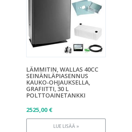
LÄMMITIN, WALLAS 40CC
SEINÄNLÄPIASENNUS
KAUKO-OHJAUKSELLA,
GRAFIITTI, 30 L
POLTTOAINETANKKI
2525,00
€
LUE LISÄÄ »