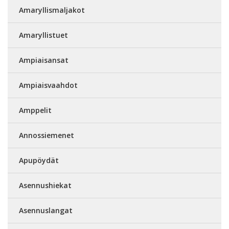
Amaryllismaljakot
Amaryllistuet
Ampiaisansat
Ampiaisvaahdot
Amppelit
Annossiemenet
Apupöydät
Asennushiekat
Asennuslangat