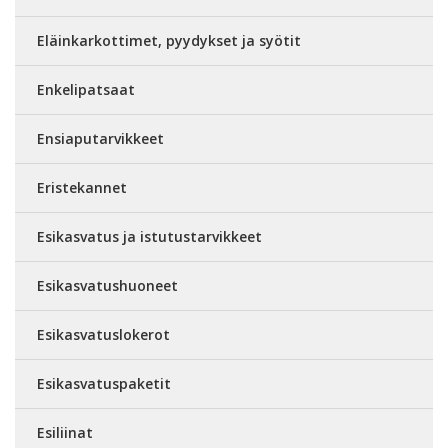
Eläinkarkottimet, pyydykset ja syötit
Enkelipatsaat
Ensiaputarvikkeet
Eristekannet
Esikasvatus ja istutustarvikkeet
Esikasvatushuoneet
Esikasvatuslokerot
Esikasvatuspaketit
Esiliinat