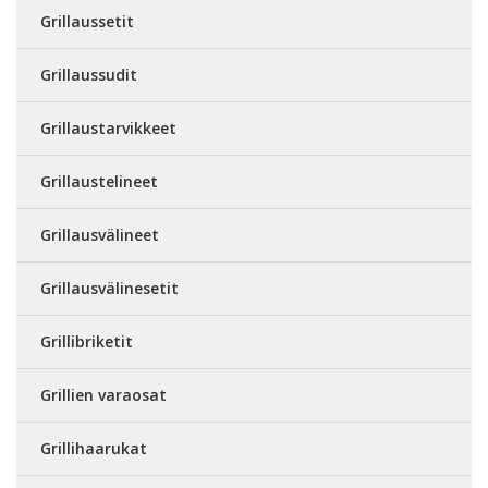
Grillaussetit
Grillaussudit
Grillaustarvikkeet
Grillaustelineet
Grillausvälineet
Grillausvälinesetit
Grillibriketit
Grillien varaosat
Grillihaarukat