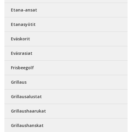
Etana-ansat
Etanasyötit
Eväskorit
Eväsrasiat
Frisbeegolf
Grillaus
Grillausalustat
Grillaushaarukat
Grillaushanskat