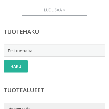
LUE LISÄÄ »
TUOTEHAKU
Etsi:
HAKU
TUOTEALUEET
Aggregaatit