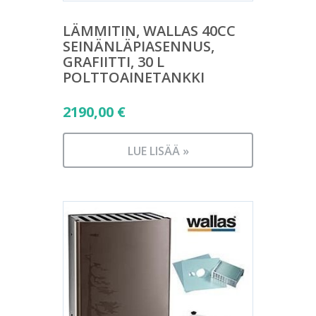
LÄMMITIN, WALLAS 40CC
SEINÄNLÄPIASENNUS,
GRAFIITTI, 30 L
POLTTOAINETANKKI
2190,00
€
LUE LISÄÄ »