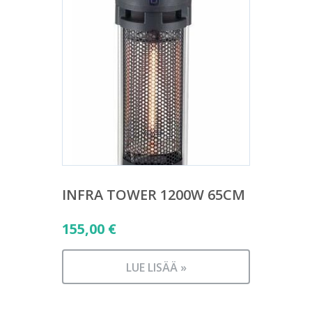
INFRA TOWER 1200W 65CM
155,00
€
LUE LISÄÄ »