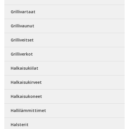
Grillivartaat
Grillivaunut
Grilliveitset
Grilliverkot
Halkaisukiilat
Halkaisukirveet
Halkaisukoneet
Hallilämmittimet
Halsterit