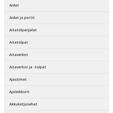
Aidat
Aidat ja portit
Aitatolpanjalat
Aitatolpat
Aitaverkot
Aitaverkot ja -tolpat
Ajastimet
Ajoleikkurit
Akkuketjusahat