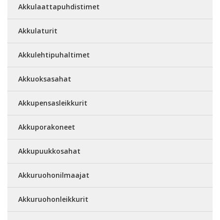
Akkulaattapuhdistimet
Akkulaturit
Akkulehtipuhaltimet
Akkuoksasahat
Akkupensasleikkurit
Akkuporakoneet
Akkupuukkosahat
Akkuruohonilmaajat
Akkuruohonleikkurit