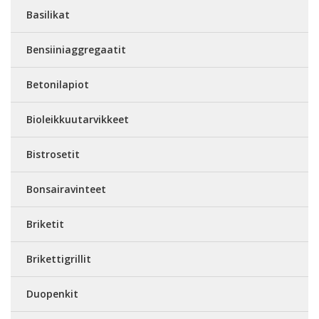
Basilikat
Bensiiniaggregaatit
Betonilapiot
Bioleikkuutarvikkeet
Bistrosetit
Bonsairavinteet
Briketit
Brikettigrillit
Duopenkit