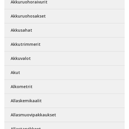
Akkuruohoraivurit
Akkuruohosakset
Akkusahat
Akkutrimmerit
Akkuvalot
Akut
Alkometrit
Allaskemikaalit
Allasmuovipakkaukset
Allastarvikkeet