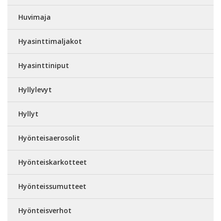
Huvimaja
Hyasinttimaljakot
Hyasinttiniput
Hyllylevyt
Hyllyt
Hyönteisaerosolit
Hyönteiskarkotteet
Hyönteissumutteet
Hyönteisverhot