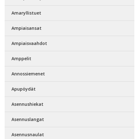
Amaryllistuet
Ampiaisansat
Ampiaisvaahdot
Amppelit
Annossiemenet
Apupöydät
Asennushiekat
Asennuslangat
Asennusnaulat