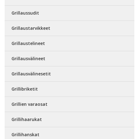
Grillaussudit
Grillaustarvikkeet
Grillaustelineet
Grillausvälineet
Grillausvälinesetit
Grillibriketit
Grillien varaosat
Grillihaarukat
Grillihanskat