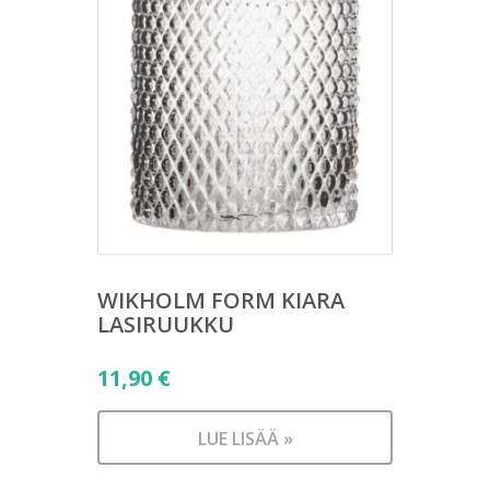
WIKHOLM FORM KIARA
LASIRUUKKU
11,90
€
LUE LISÄÄ »