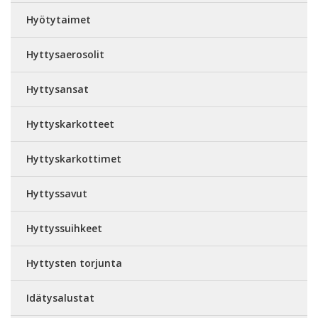
Hyötytaimet
Hyttysaerosolit
Hyttysansat
Hyttyskarkotteet
Hyttyskarkottimet
Hyttyssavut
Hyttyssuihkeet
Hyttysten torjunta
Idätysalustat