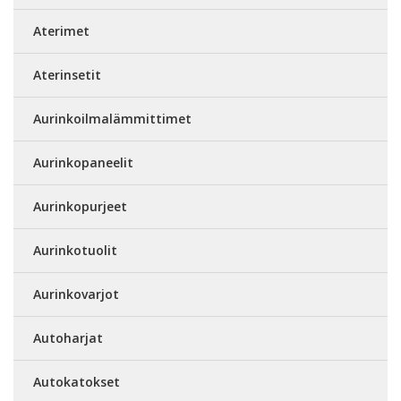
Aterimet
Aterinsetit
Aurinkoilmalämmittimet
Aurinkopaneelit
Aurinkopurjeet
Aurinkotuolit
Aurinkovarjot
Autoharjat
Autokatokset