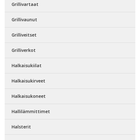
Grillivartaat
Grillivaunut
Grilliveitset
Grilliverkot
Halkaisukiilat
Halkaisukirveet
Halkaisukoneet
Hallilämmittimet
Halsterit