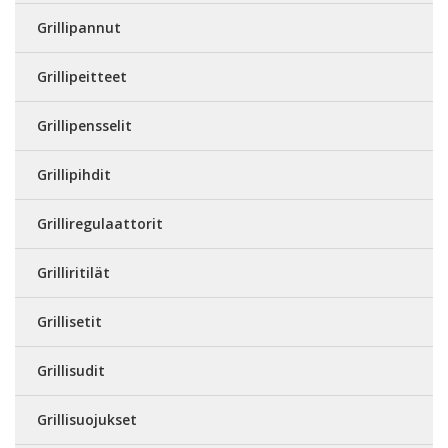
Grillipannut
Grillipeitteet
Grillipensselit
Grillipihdit
Grilliregulaattorit
Grilliritilät
Grillisetit
Grillisudit
Grillisuojukset