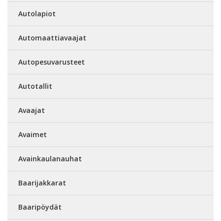
Autolapiot
Automaattiavaajat
Autopesuvarusteet
Autotallit
Avaajat
Avaimet
Avainkaulanauhat
Baarijakkarat
Baaripöydät