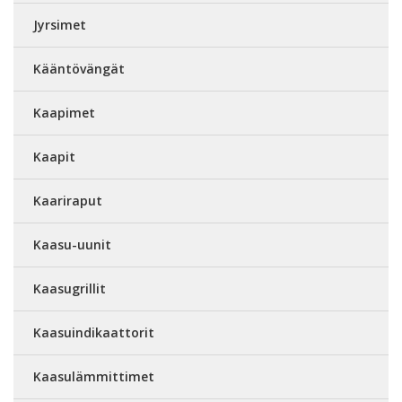
Jyrsimet
Kääntövängät
Kaapimet
Kaapit
Kaariraput
Kaasu-uunit
Kaasugrillit
Kaasuindikaattorit
Kaasulämmittimet