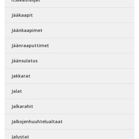
Jääkaapit
Jäänkaapimet
Jäänraaputtimet
Jäänsulatus
Jakkarat
Jalat
Jalkarahit
Jalkojenhuuhtelualtaat
Jalustat