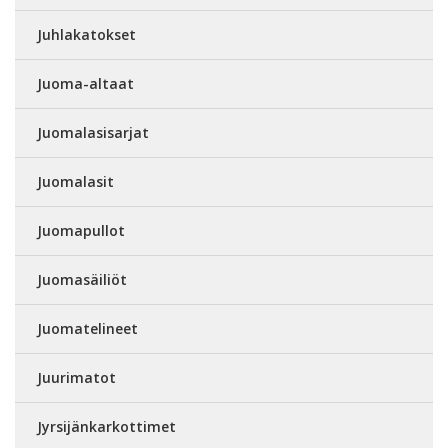
Juhlakatokset
Juoma-altaat
Juomalasisarjat
Juomalasit
Juomapullot
Juomasäiliöt
Juomatelineet
Juurimatot
Jyrsijänkarkottimet