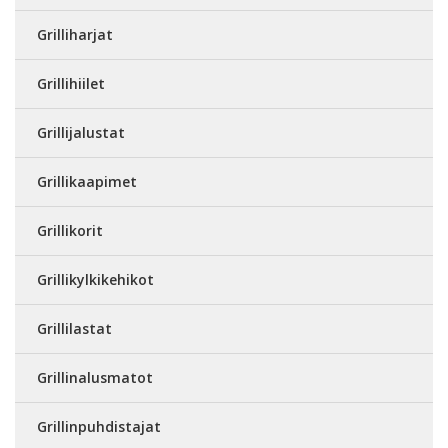
Grilliharjat
Grillihiilet
Grillijalustat
Grillikaapimet
Grillikorit
Grillikylkikehikot
Grillilastat
Grillinalusmatot
Grillinpuhdistajat