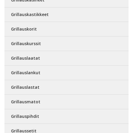
Grillauskastikkeet
Grillauskorit
Grillauskurssit
Grillauslaatat
Grillauslankut
Grillauslastat
Grillausmatot
Grillauspihdit
Grillaussetit