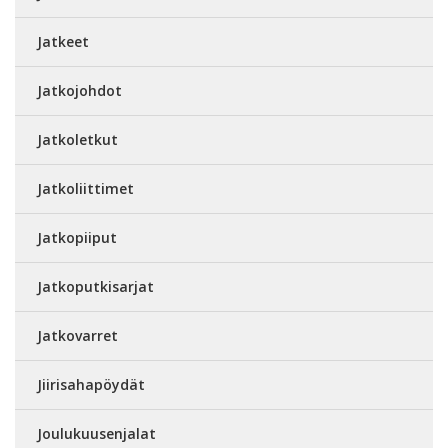
Jatkeet
Jatkojohdot
Jatkoletkut
Jatkoliittimet
Jatkopiiput
Jatkoputkisarjat
Jatkovarret
Jiirisahapöydät
Joulukuusenjalat