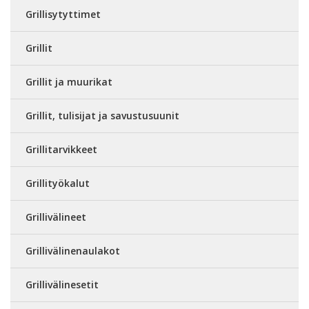
Grillisytyttimet
Grillit
Grillit ja muurikat
Grillit, tulisijat ja savustusuunit
Grillitarvikkeet
Grillityökalut
Grillivälineet
Grillivälinenaulakot
Grillivälinesetit