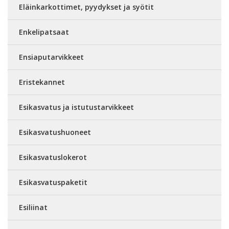
Eläinkarkottimet, pyydykset ja syötit
Enkelipatsaat
Ensiaputarvikkeet
Eristekannet
Esikasvatus ja istutustarvikkeet
Esikasvatushuoneet
Esikasvatuslokerot
Esikasvatuspaketit
Esiliinat