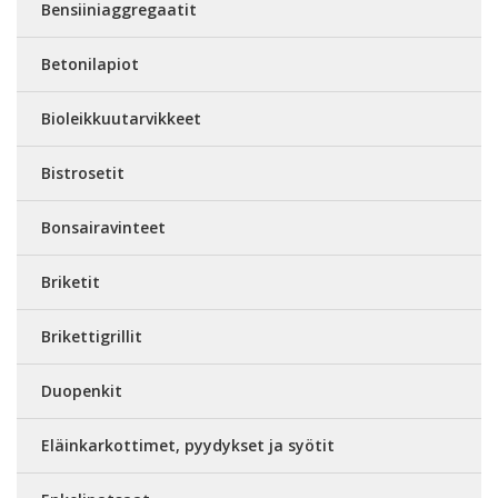
Bensiiniaggregaatit
Betonilapiot
Bioleikkuutarvikkeet
Bistrosetit
Bonsairavinteet
Briketit
Brikettigrillit
Duopenkit
Eläinkarkottimet, pyydykset ja syötit