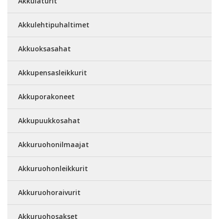
Akkulaturit
Akkulehtipuhaltimet
Akkuoksasahat
Akkupensasleikkurit
Akkuporakoneet
Akkupuukkosahat
Akkuruohonilmaajat
Akkuruohonleikkurit
Akkuruohoraivurit
Akkuruohosakset