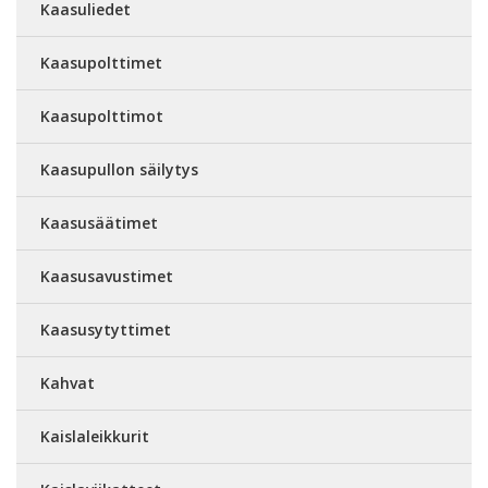
Kaasuliedet
Kaasupolttimet
Kaasupolttimot
Kaasupullon säilytys
Kaasusäätimet
Kaasusavustimet
Kaasusytyttimet
Kahvat
Kaislaleikkurit