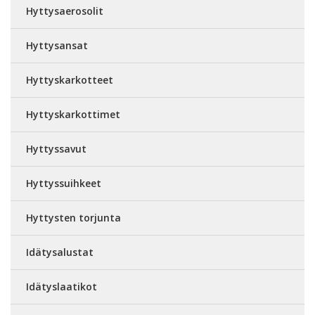
Hyttysaerosolit
Hyttysansat
Hyttyskarkotteet
Hyttyskarkottimet
Hyttyssavut
Hyttyssuihkeet
Hyttysten torjunta
Idätysalustat
Idätyslaatikot