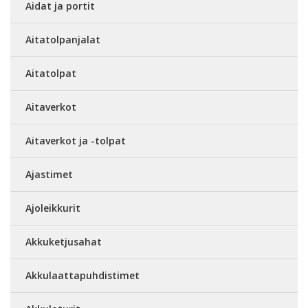
Aidat ja portit
Aitatolpanjalat
Aitatolpat
Aitaverkot
Aitaverkot ja -tolpat
Ajastimet
Ajoleikkurit
Akkuketjusahat
Akkulaattapuhdistimet