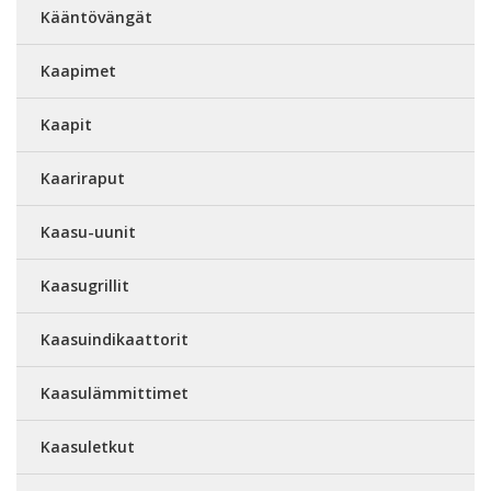
Kääntövängät
Kaapimet
Kaapit
Kaariraput
Kaasu-uunit
Kaasugrillit
Kaasuindikaattorit
Kaasulämmittimet
Kaasuletkut