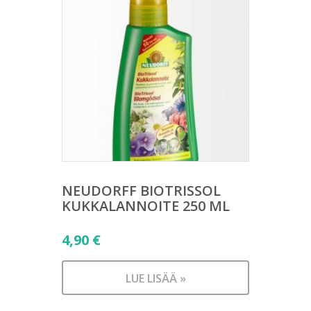
NEUDORFF BIOTRISSOL
KUKKALANNOITE 250 ML
4,90
€
LUE LISÄÄ »