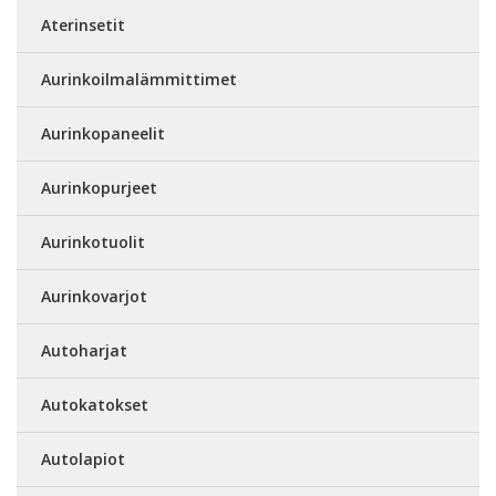
Aterinsetit
Aurinkoilmalämmittimet
Aurinkopaneelit
Aurinkopurjeet
Aurinkotuolit
Aurinkovarjot
Autoharjat
Autokatokset
Autolapiot