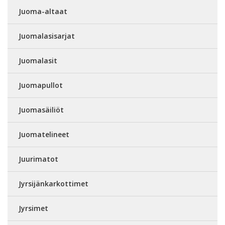
Juoma-altaat
Juomalasisarjat
Juomalasit
Juomapullot
Juomasäiliöt
Juomatelineet
Juurimatot
Jyrsijänkarkottimet
Jyrsimet