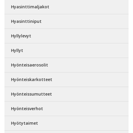
Hyasinttimaljakot
Hyasinttiniput
Hyllylevyt
Hyllyt
Hyönteisaerosolit
Hyönteiskarkotteet
Hyönteissumutteet
Hyönteisverhot
Hyötytaimet