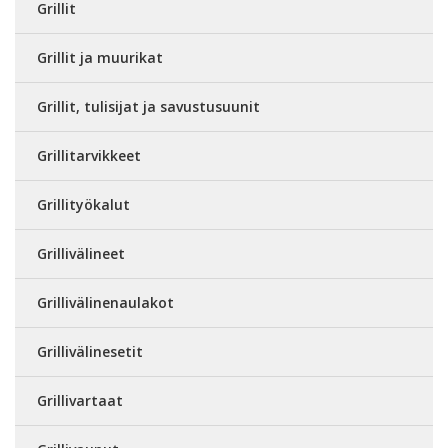
Grillit
Grillit ja muurikat
Grillit, tulisijat ja savustusuunit
Grillitarvikkeet
Grillityökalut
Grillivälineet
Grillivälinenaulakot
Grillivälinesetit
Grillivartaat