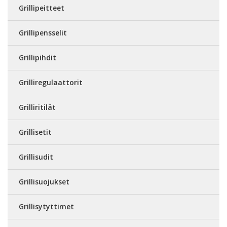
Grillipeitteet
Grillipensselit
Grillipihdit
Grilliregulaattorit
Grilliritilät
Grillisetit
Grillisudit
Grillisuojukset
Grillisytyttimet