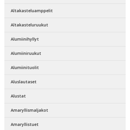
Altakasteluamppelit
Altakasteluruukut
Alumiinihyllyt
Alumiiniruukut
Alumiinituolit
Aluslautaset
Alustat
Amaryllismaljakot
Amaryllistuet