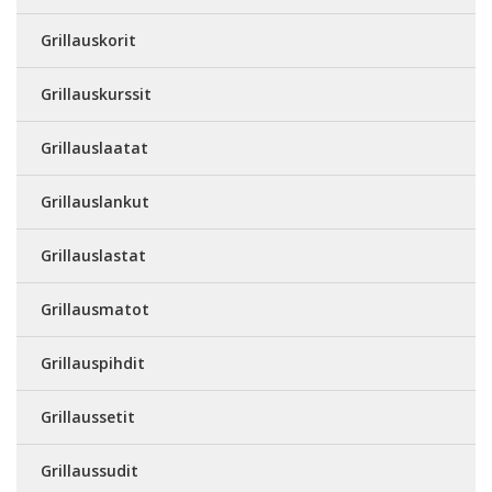
Grillauskorit
Grillauskurssit
Grillauslaatat
Grillauslankut
Grillauslastat
Grillausmatot
Grillauspihdit
Grillaussetit
Grillaussudit