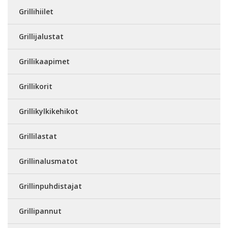
Grillihiilet
Grillijalustat
Grillikaapimet
Grillikorit
Grillikylkikehikot
Grillilastat
Grillinalusmatot
Grillinpuhdistajat
Grillipannut