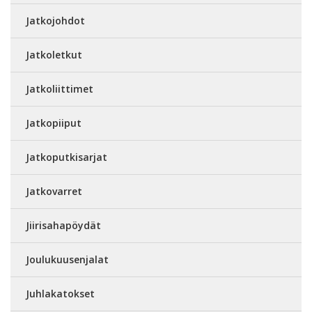
Jatkojohdot
Jatkoletkut
Jatkoliittimet
Jatkopiiput
Jatkoputkisarjat
Jatkovarret
Jiirisahapöydät
Joulukuusenjalat
Juhlakatokset