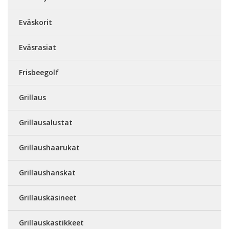
Eväskorit
Eväsrasiat
Frisbeegolf
Grillaus
Grillausalustat
Grillaushaarukat
Grillaushanskat
Grillauskäsineet
Grillauskastikkeet