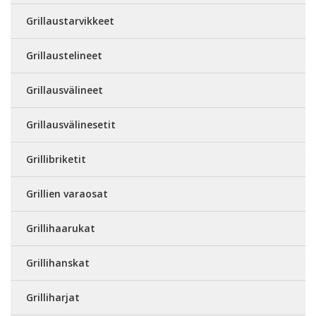
Grillaustarvikkeet
Grillaustelineet
Grillausvälineet
Grillausvälinesetit
Grillibriketit
Grillien varaosat
Grillihaarukat
Grillihanskat
Grilliharjat