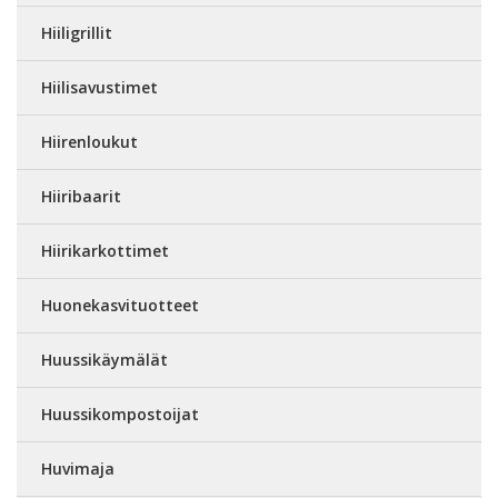
Hiiligrillit
Hiilisavustimet
Hiirenloukut
Hiiribaarit
Hiirikarkottimet
Huonekasvituotteet
Huussikäymälät
Huussikompostoijat
Huvimaja