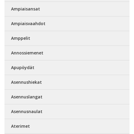
Ampiaisansat
Ampiaisvaahdot
Amppelit
Annossiemenet
Apupöydät
Asennushiekat
Asennuslangat
Asennusnaulat
Aterimet