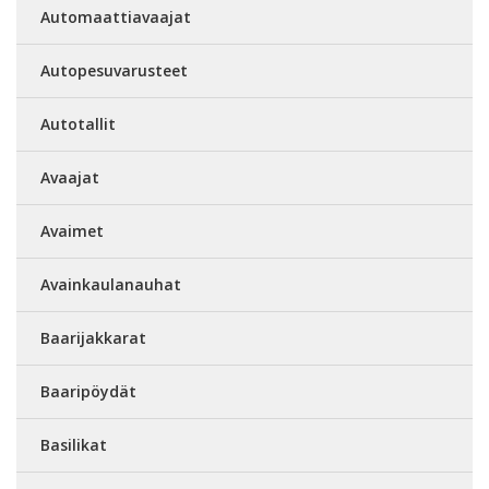
Automaattiavaajat
Autopesuvarusteet
Autotallit
Avaajat
Avaimet
Avainkaulanauhat
Baarijakkarat
Baaripöydät
Basilikat