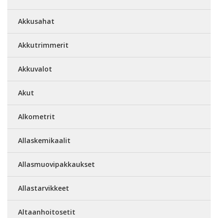
Akkusahat
Akkutrimmerit
Akkuvalot
Akut
Alkometrit
Allaskemikaalit
Allasmuovipakkaukset
Allastarvikkeet
Altaanhoitosetit