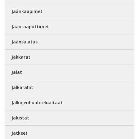
Jäänkaapimet
Jäänraaputtimet
Jäänsulatus
Jakkarat
Jalat
Jalkarahit
Jalkojenhuuhtelualtaat
Jalustat
Jatkeet