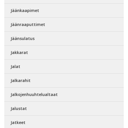
Jäänkaapimet
Jäänraaputtimet
Jäänsulatus
Jakkarat
Jalat
Jalkarahit
Jalkojenhuuhtelualtaat
Jalustat
Jatkeet