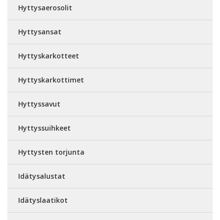
Hyttysaerosolit
Hyttysansat
Hyttyskarkotteet
Hyttyskarkottimet
Hyttyssavut
Hyttyssuihkeet
Hyttysten torjunta
Idätysalustat
Idätyslaatikot