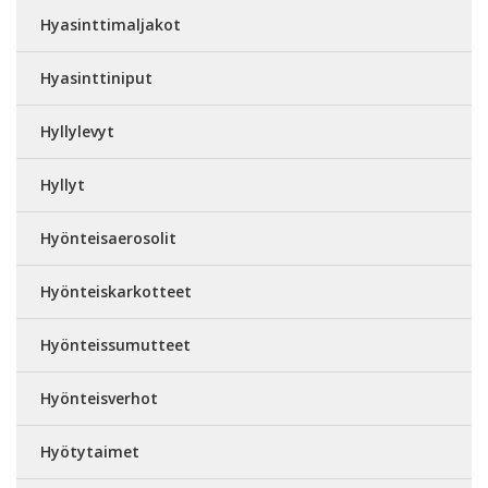
Hyasinttimaljakot
Hyasinttiniput
Hyllylevyt
Hyllyt
Hyönteisaerosolit
Hyönteiskarkotteet
Hyönteissumutteet
Hyönteisverhot
Hyötytaimet