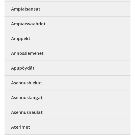
Ampiaisansat
Ampiaisvaahdot
Amppelit
Annossiemenet
Apupöydät
Asennushiekat
Asennuslangat
Asennusnaulat
Aterimet