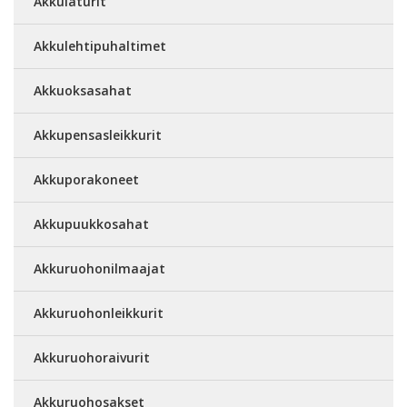
Akkulaturit
Akkulehtipuhaltimet
Akkuoksasahat
Akkupensasleikkurit
Akkuporakoneet
Akkupuukkosahat
Akkuruohonilmaajat
Akkuruohonleikkurit
Akkuruohoraivurit
Akkuruohosakset