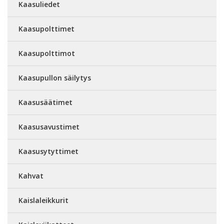
Kaasuliedet
Kaasupolttimet
Kaasupolttimot
Kaasupullon säilytys
Kaasusäätimet
Kaasusavustimet
Kaasusytyttimet
Kahvat
Kaislaleikkurit