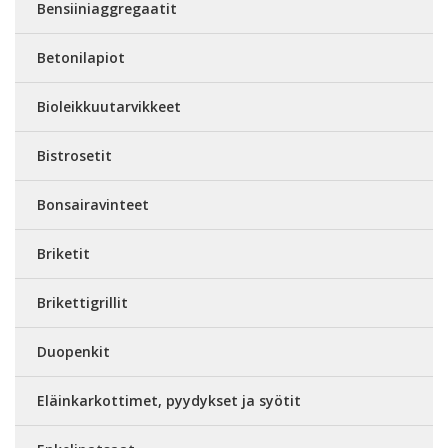
Bensiiniaggregaatit
Betonilapiot
Bioleikkuutarvikkeet
Bistrosetit
Bonsairavinteet
Briketit
Brikettigrillit
Duopenkit
Eläinkarkottimet, pyydykset ja syötit