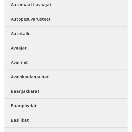
Automaattiavaajat
Autopesuvarusteet
Autotallit
Avaajat
Avaimet
Avainkaulanauhat
Baarijakkarat
Baaripöydät
Basilikat