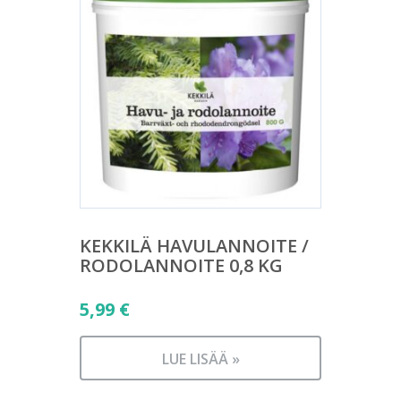
KEKKILÄ HAVULANNOITE /
RODOLANNOITE 0,8 KG
5,99
€
LUE LISÄÄ »