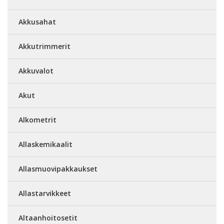
Akkusahat
Akkutrimmerit
Akkuvalot
Akut
Alkometrit
Allaskemikaalit
Allasmuovipakkaukset
Allastarvikkeet
Altaanhoitosetit