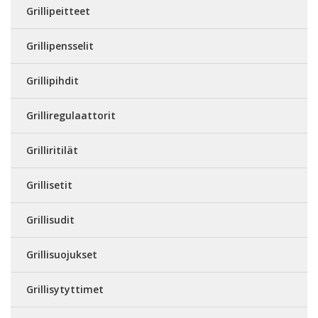
Grillipeitteet
Grillipensselit
Grillipihdit
Grilliregulaattorit
Grilliritilät
Grillisetit
Grillisudit
Grillisuojukset
Grillisytyttimet