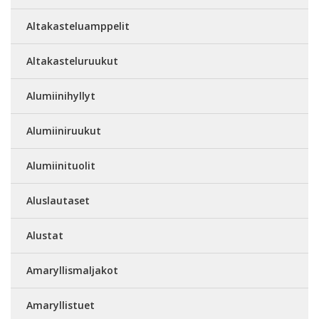
Altakasteluamppelit
Altakasteluruukut
Alumiinihyllyt
Alumiiniruukut
Alumiinituolit
Aluslautaset
Alustat
Amaryllismaljakot
Amaryllistuet