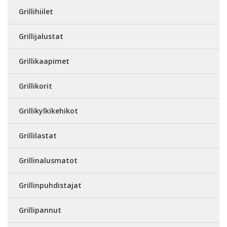
Grillihiilet
Grillijalustat
Grillikaapimet
Grillikorit
Grillikylkikehikot
Grillilastat
Grillinalusmatot
Grillinpuhdistajat
Grillipannut