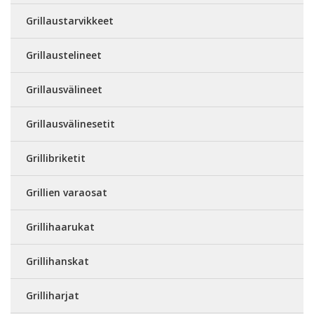
Grillaustarvikkeet
Grillaustelineet
Grillausvälineet
Grillausvälinesetit
Grillibriketit
Grillien varaosat
Grillihaarukat
Grillihanskat
Grilliharjat