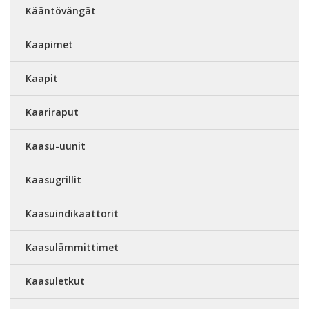
Kääntövängät
Kaapimet
Kaapit
Kaariraput
Kaasu-uunit
Kaasugrillit
Kaasuindikaattorit
Kaasulämmittimet
Kaasuletkut