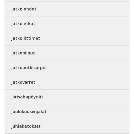
Jatkojohdot
Jatkoletkut
Jatkoliittimet
Jatkopiiput
Jatkoputkisarjat
Jatkovarret
Jiirisahapöydät
Joulukuusenjalat
Juhlakatokset