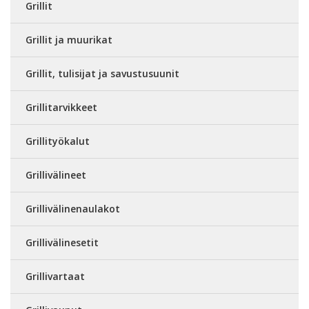
Grillit
Grillit ja muurikat
Grillit, tulisijat ja savustusuunit
Grillitarvikkeet
Grillityökalut
Grillivälineet
Grillivälinenaulakot
Grillivälinesetit
Grillivartaat