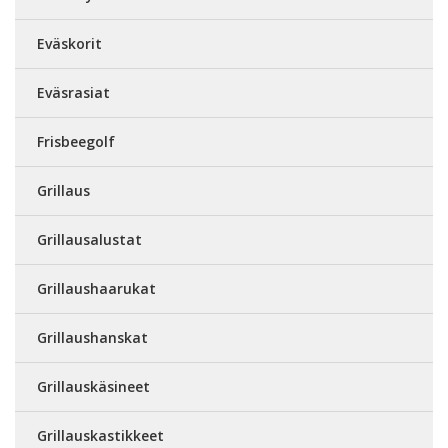
Eväskorit
Eväsrasiat
Frisbeegolf
Grillaus
Grillausalustat
Grillaushaarukat
Grillaushanskat
Grillauskäsineet
Grillauskastikkeet