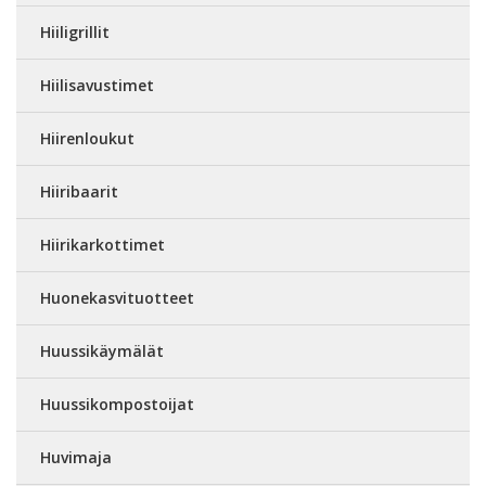
Hiiligrillit
Hiilisavustimet
Hiirenloukut
Hiiribaarit
Hiirikarkottimet
Huonekasvituotteet
Huussikäymälät
Huussikompostoijat
Huvimaja