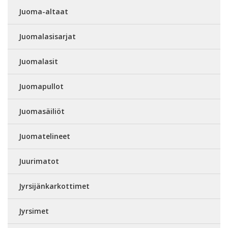
Juoma-altaat
Juomalasisarjat
Juomalasit
Juomapullot
Juomasäiliöt
Juomatelineet
Juurimatot
Jyrsijänkarkottimet
Jyrsimet