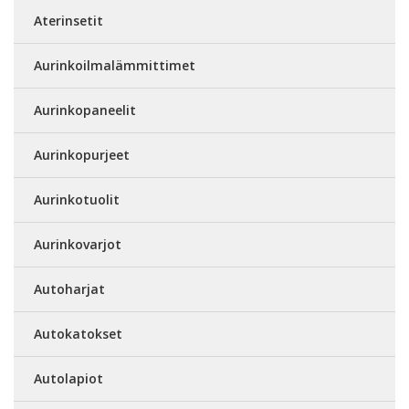
Aterinsetit
Aurinkoilmalämmittimet
Aurinkopaneelit
Aurinkopurjeet
Aurinkotuolit
Aurinkovarjot
Autoharjat
Autokatokset
Autolapiot