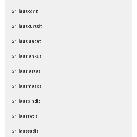
Grillauskorit
Grillauskurssit
Grillauslaatat
Grillauslankut
Grillauslastat
Grillausmatot
Grillauspihdit
Grillaussetit
Grillaussudit