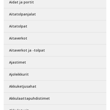
Aidat ja portit
Aitatolpanjalat
Aitatolpat
Aitaverkot
Aitaverkot ja -tolpat
Ajastimet
Ajoleikkurit
Akkuketjusahat
Akkulaattapuhdistimet