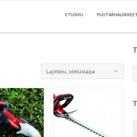
ETUSIVU
PUUTARHALIIKKEE
E