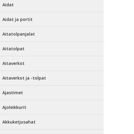
Aidat
Aidat ja portit
Aitatolpanjalat
Aitatolpat
Aitaverkot
Aitaverkot ja -tolpat
Ajastimet
Ajoleikkurit
Akkuketjusahat