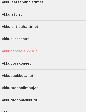
Akkulaattapuhdistimet
Akkulaturit
Akkulehtipuhaltimet
Akkuoksasahat
Akkupensasleikkurit
Akkuporakoneet
Akkupuukkosahat
Akkuruohonilmaajat
Akkuruohonleikkurit