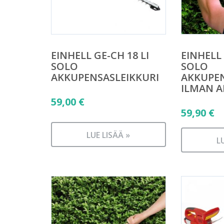
EINHELL GE-CH 18 LI
EINHELL 
SOLO
SOLO
AKKUPENSASLEIKKURI
AKKUPEN
ILMAN 
59,00
€
59,90
€
LUE LISÄÄ »
L