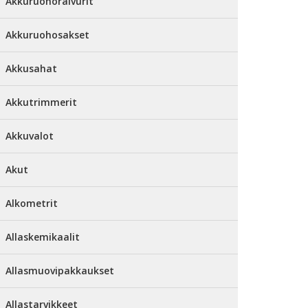
Akkuruohoraivurit
Akkuruohosakset
Akkusahat
Akkutrimmerit
Akkuvalot
Akut
Alkometrit
Allaskemikaalit
Allasmuovipakkaukset
Allastarvikkeet