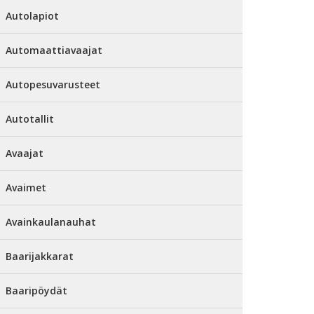
Autolapiot
Automaattiavaajat
Autopesuvarusteet
Autotallit
Avaajat
Avaimet
Avainkaulanauhat
Baarijakkarat
Baaripöydät