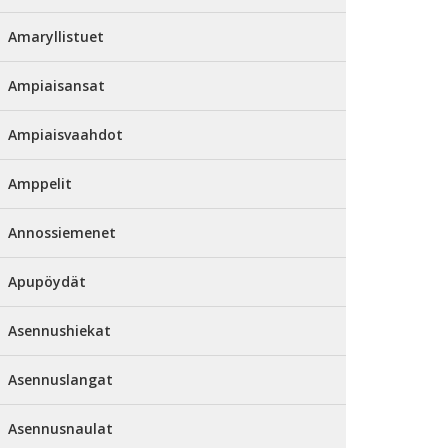
Amaryllistuet
Ampiaisansat
Ampiaisvaahdot
Amppelit
Annossiemenet
Apupöydät
Asennushiekat
Asennuslangat
Asennusnaulat