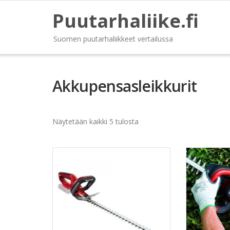
Puutarhaliike.fi
Suomen puutarhaliikkeet vertailussa
Akkupensasleikkurit
Näytetään kaikki 5 tulosta