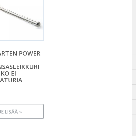
ARTEN POWER
SASLEIKKURI
KO EI
ATURIA
UE LISÄÄ »