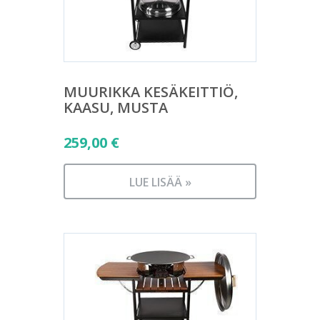
MUURIKKA KESÄKEITTIÖ,
KAASU, MUSTA
259,00
€
LUE LISÄÄ »