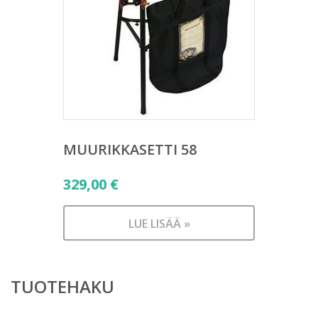
MUURIKKASETTI 58
329,00
€
LUE LISÄÄ »
TUOTEHAKU