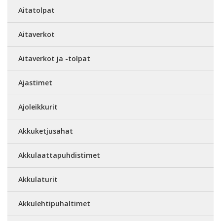
Aitatolpat
Aitaverkot
Aitaverkot ja -tolpat
Ajastimet
Ajoleikkurit
Akkuketjusahat
Akkulaattapuhdistimet
Akkulaturit
Akkulehtipuhaltimet