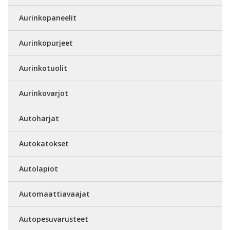
Aurinkopaneelit
Aurinkopurjeet
Aurinkotuolit
Aurinkovarjot
Autoharjat
Autokatokset
Autolapiot
Automaattiavaajat
Autopesuvarusteet