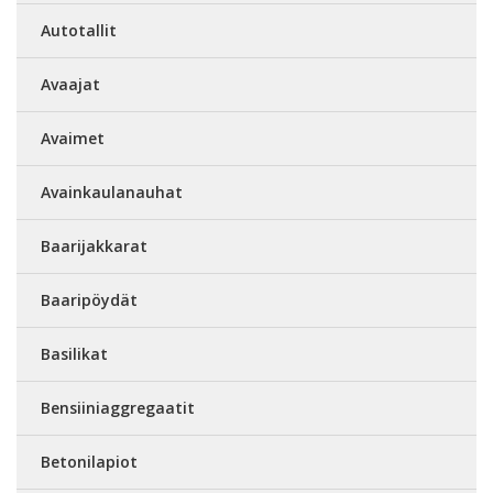
Autotallit
Avaajat
Avaimet
Avainkaulanauhat
Baarijakkarat
Baaripöydät
Basilikat
Bensiiniaggregaatit
Betonilapiot