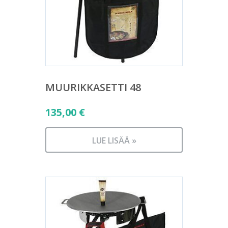
MUURIKKASETTI 48
135,00
€
LUE LISÄÄ »