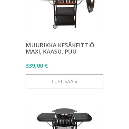
MUURIKKA KESÄKEITTIÖ
MAXI, KAASU, PUU
339,00
€
LUE LISÄÄ »