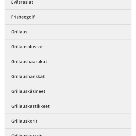
Eväsrasiat
Frisbeegolf
Grillaus
Grillausalustat
Grillaushaarukat
Grillaushanskat
Grillauskäsineet
Grillauskastikkeet
Grillauskorit
Grillauskurssit