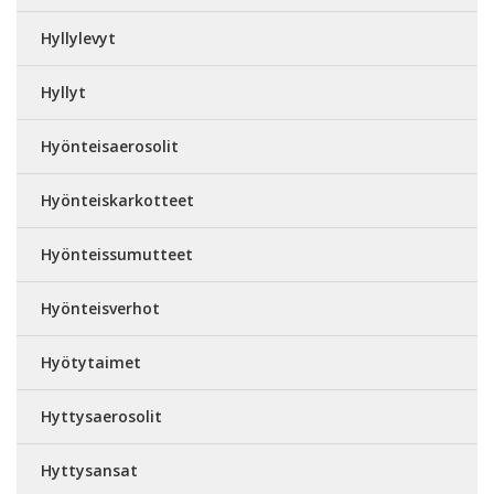
Hyllylevyt
Hyllyt
Hyönteisaerosolit
Hyönteiskarkotteet
Hyönteissumutteet
Hyönteisverhot
Hyötytaimet
Hyttysaerosolit
Hyttysansat