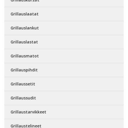
Grillauslaatat
Grillauslankut
Grillauslastat
Grillausmatot
Grillauspihdit
Grillaussetit
Grillaussudit
Grillaustarvikkeet
Grillaustelineet