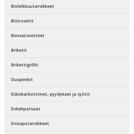
Bioleikkuutarvikkeet
Bistrosetit
Bonsairavinteet
Briketit
Brikettigrillit
Duopenkit
Eläinkarkottimet, pyydykset ja syötit
Enkelipatsaat
Ensiaputarvikkeet