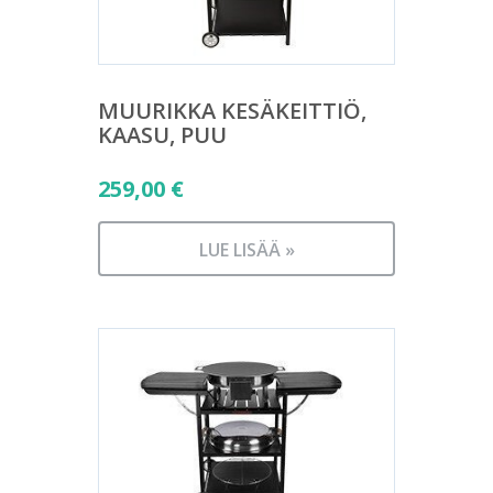
MUURIKKA KESÄKEITTIÖ,
KAASU, PUU
259,00
€
LUE LISÄÄ »