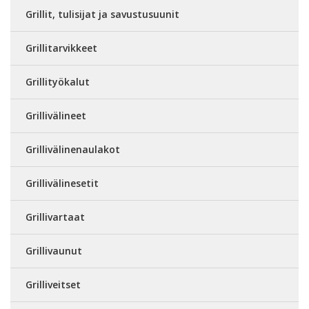
Grillit, tulisijat ja savustusuunit
Grillitarvikkeet
Grillityökalut
Grillivälineet
Grillivälinenaulakot
Grillivälinesetit
Grillivartaat
Grillivaunut
Grilliveitset