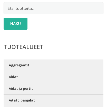
Etsi:
HAKU
TUOTEALUEET
Aggregaatit
Aidat
Aidat ja portit
Aitatolpanjalat