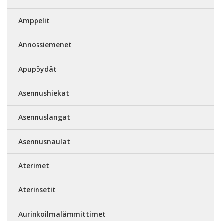
Amppelit
Annossiemenet
Apupöydät
Asennushiekat
Asennuslangat
Asennusnaulat
Aterimet
Aterinsetit
Aurinkoilmalämmittimet