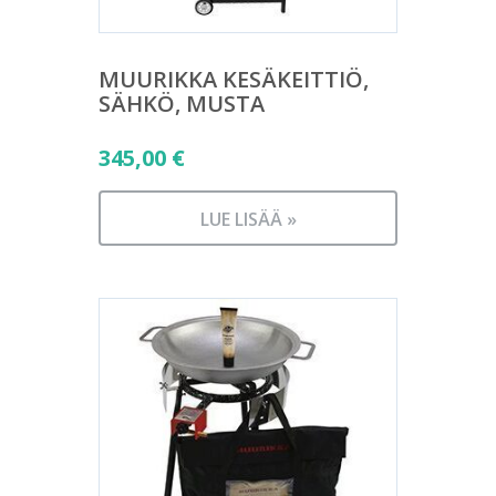
MUURIKKA KESÄKEITTIÖ,
SÄHKÖ, MUSTA
345,00
€
LUE LISÄÄ »