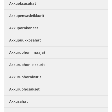
Akkuoksasahat
Akkupensasleikkurit
Akkuporakoneet
Akkupuukkosahat
Akkuruohonilmaajat
Akkuruohonleikkurit
Akkuruohoraivurit
Akkuruohosakset
Akkusahat