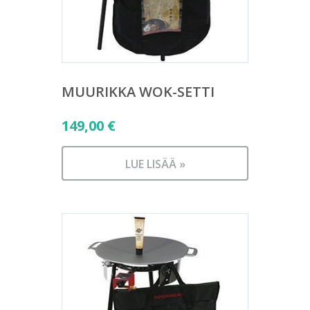
MUURIKKA WOK-SETTI
149,00
€
LUE LISÄÄ »