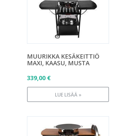
MUURIKKA KESÄKEITTIÖ
MAXI, KAASU, MUSTA
339,00
€
LUE LISÄÄ »