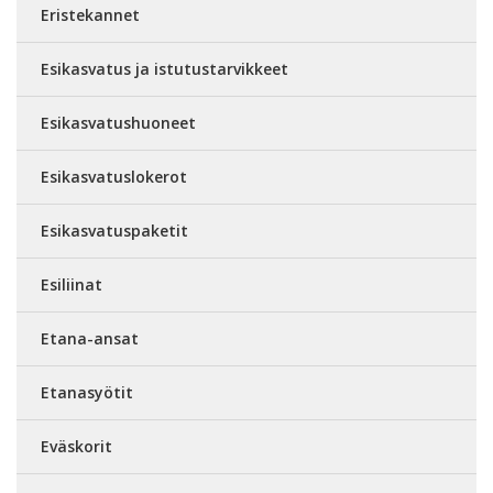
Eristekannet
Esikasvatus ja istutustarvikkeet
Esikasvatushuoneet
Esikasvatuslokerot
Esikasvatuspaketit
Esiliinat
Etana-ansat
Etanasyötit
Eväskorit