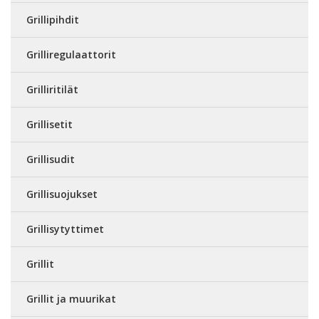
Grillipihdit
Grilliregulaattorit
Grilliritilät
Grillisetit
Grillisudit
Grillisuojukset
Grillisytyttimet
Grillit
Grillit ja muurikat