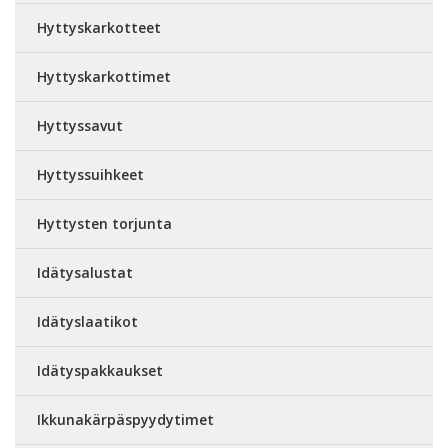
Hyttyskarkotteet
Hyttyskarkottimet
Hyttyssavut
Hyttyssuihkeet
Hyttysten torjunta
Idätysalustat
Idätyslaatikot
Idätyspakkaukset
Ikkunakärpäspyydytimet