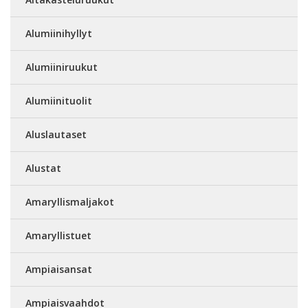
Alumiinihyllyt
Alumiiniruukut
Alumiinituolit
Aluslautaset
Alustat
Amaryllismaljakot
Amaryllistuet
Ampiaisansat
Ampiaisvaahdot