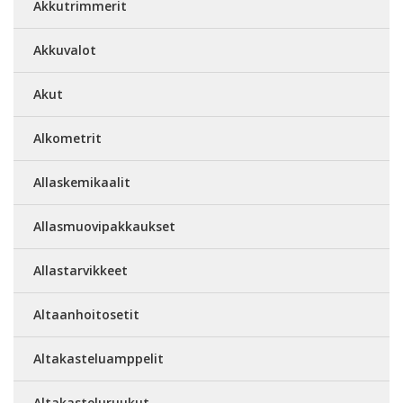
Akkutrimmerit
Akkuvalot
Akut
Alkometrit
Allaskemikaalit
Allasmuovipakkaukset
Allastarvikkeet
Altaanhoitosetit
Altakasteluamppelit
Altakasteluruukut