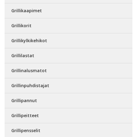
Grillikaapimet
Grillikorit
Grillikylkikehikot
Grillilastat
Grillinalusmatot
Grillinpuhdistajat
Grillipannut
Grillipeitteet
Grillipensselit