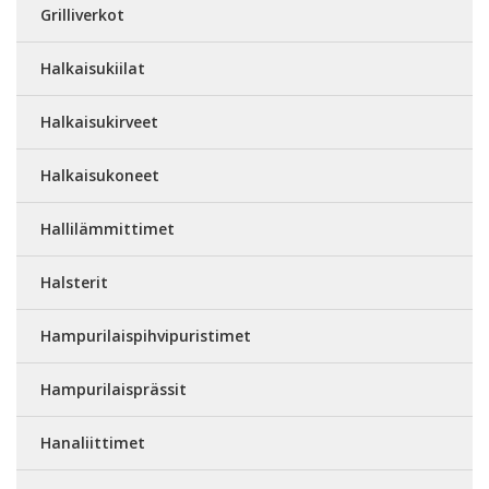
Grilliverkot
Halkaisukiilat
Halkaisukirveet
Halkaisukoneet
Hallilämmittimet
Halsterit
Hampurilaispihvipuristimet
Hampurilaisprässit
Hanaliittimet