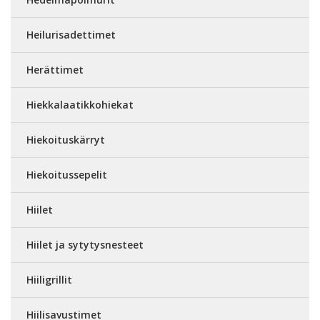
Heilurisadettimet
Herättimet
Hiekkalaatikkohiekat
Hiekoituskärryt
Hiekoitussepelit
Hiilet
Hiilet ja sytytysnesteet
Hiiligrillit
Hiilisavustimet