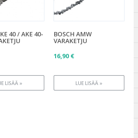
E 40 / AKE 40-
BOSCH AMW
RAKETJU
VARAKETJU
16,90
€
UE LISÄÄ »
LUE LISÄÄ »