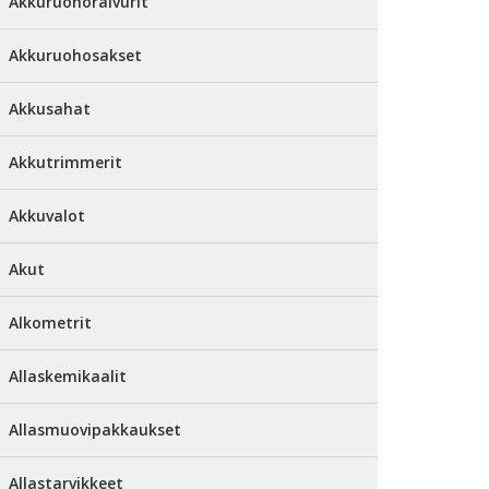
Akkuruohoraivurit
Akkuruohosakset
Akkusahat
Akkutrimmerit
Akkuvalot
Akut
Alkometrit
Allaskemikaalit
Allasmuovipakkaukset
Allastarvikkeet