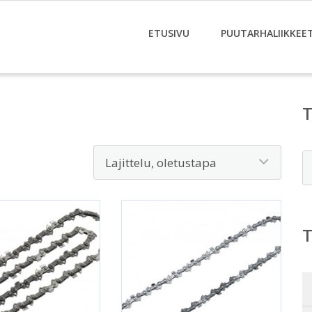
ETUSIVU
PUUTARHALIIKKEE
E