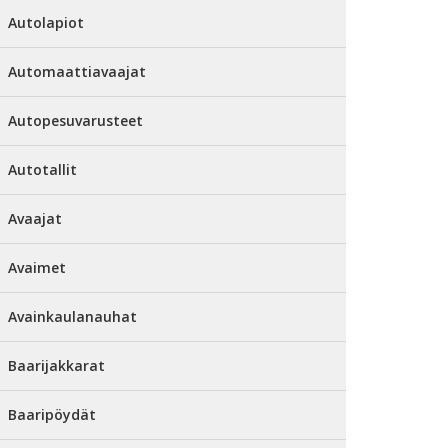
Autolapiot
Automaattiavaajat
Autopesuvarusteet
Autotallit
Avaajat
Avaimet
Avainkaulanauhat
Baarijakkarat
Baaripöydät