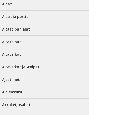
Aidat
Aidat ja portit
Aitatolpanjalat
Aitatolpat
Aitaverkot
Aitaverkot ja -tolpat
Ajastimet
Ajoleikkurit
Akkuketjusahat