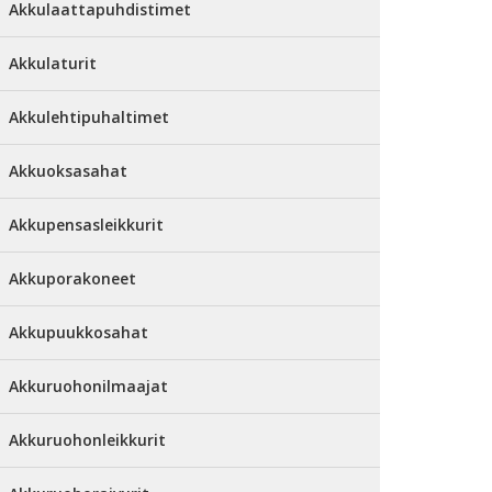
Akkulaattapuhdistimet
Akkulaturit
Akkulehtipuhaltimet
Akkuoksasahat
Akkupensasleikkurit
Akkuporakoneet
Akkupuukkosahat
Akkuruohonilmaajat
Akkuruohonleikkurit