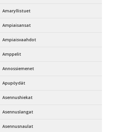
Amaryllistuet
Ampiaisansat
Ampiaisvaahdot
Amppelit
Annossiemenet
Apupöydät
Asennushiekat
Asennuslangat
Asennusnaulat