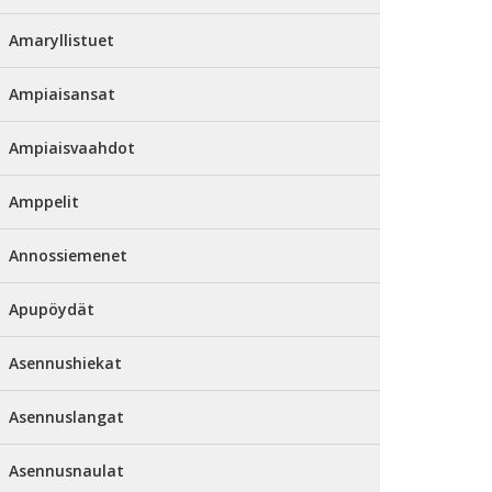
Amaryllistuet
Ampiaisansat
Ampiaisvaahdot
Amppelit
Annossiemenet
Apupöydät
Asennushiekat
Asennuslangat
Asennusnaulat