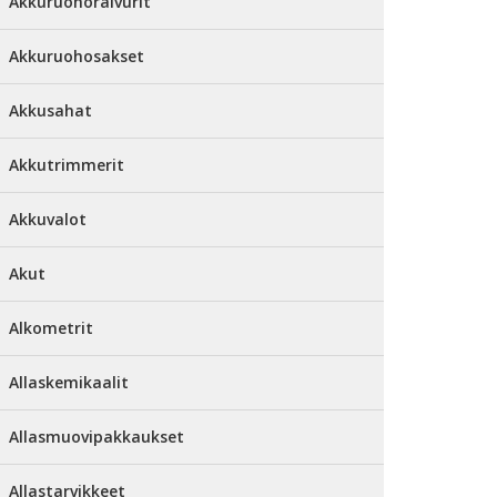
Akkuruohoraivurit
Akkuruohosakset
Akkusahat
Akkutrimmerit
Akkuvalot
Akut
Alkometrit
Allaskemikaalit
Allasmuovipakkaukset
Allastarvikkeet