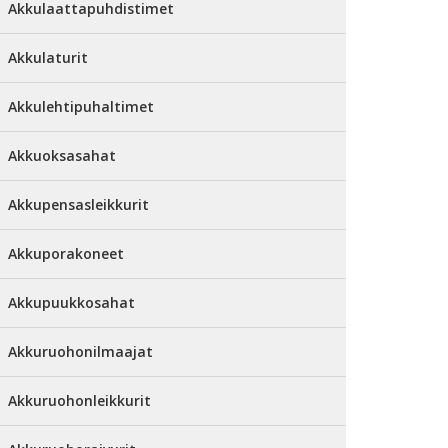
Akkulaattapuhdistimet
Akkulaturit
Akkulehtipuhaltimet
Akkuoksasahat
Akkupensasleikkurit
Akkuporakoneet
Akkupuukkosahat
Akkuruohonilmaajat
Akkuruohonleikkurit