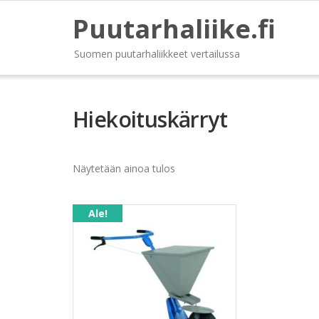
Puutarhaliike.fi
Suomen puutarhaliikkeet vertailussa
Hiekoituskärryt
Näytetään ainoa tulos
Ale!