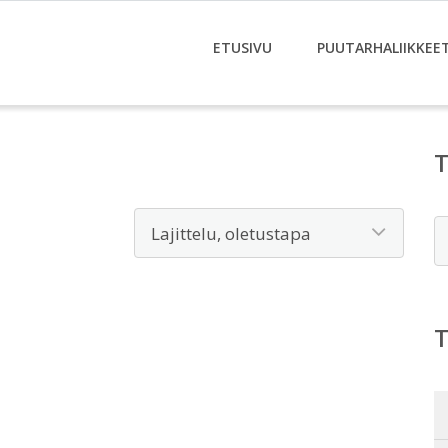
ETUSIVU
PUUTARHALIIKKEE
E