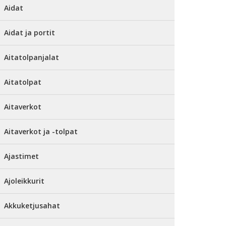
Aidat
Aidat ja portit
Aitatolpanjalat
Aitatolpat
Aitaverkot
Aitaverkot ja -tolpat
Ajastimet
Ajoleikkurit
Akkuketjusahat