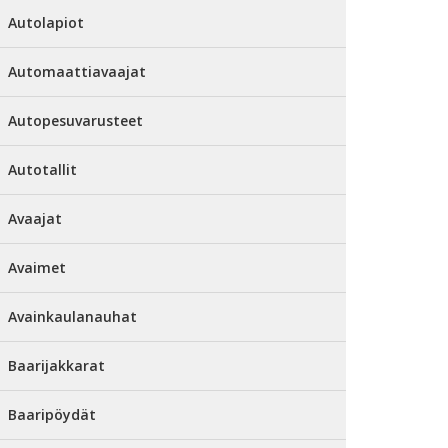
Autolapiot
Automaattiavaajat
Autopesuvarusteet
Autotallit
Avaajat
Avaimet
Avainkaulanauhat
Baarijakkarat
Baaripöydät