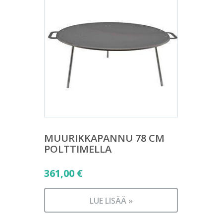
MUURIKKAPANNU 78 CM
POLTTIMELLA
361,00
€
LUE LISÄÄ »