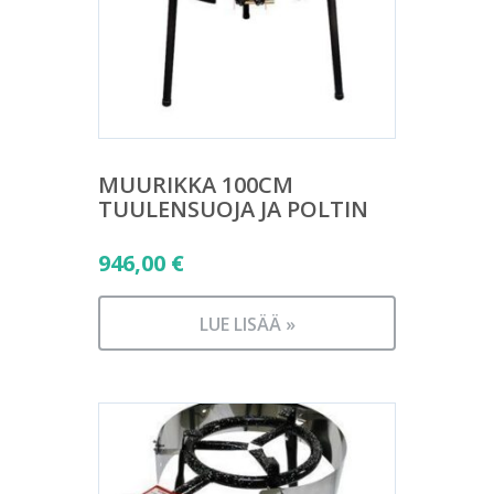
MUURIKKA 100CM
TUULENSUOJA JA POLTIN
946,00
€
LUE LISÄÄ »