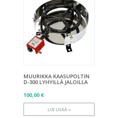
MUURIKKA KAASUPOLTIN
D-300 LYHYILLÄ JALOILLA
100,00
€
LUE LISÄÄ »