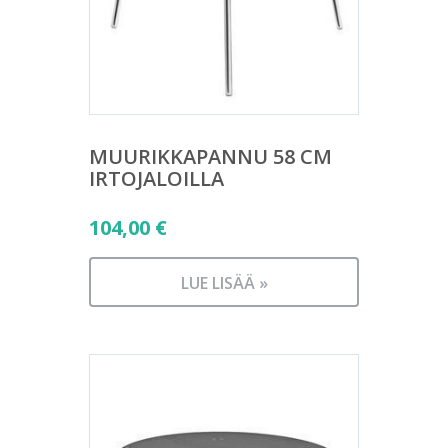
MUURIKKAPANNU 58 CM
IRTOJALOILLA
104,00
€
LUE LISÄÄ »