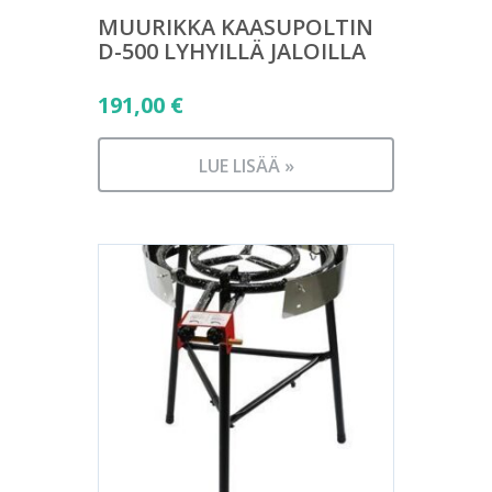
MUURIKKA KAASUPOLTIN
D-500 LYHYILLÄ JALOILLA
191,00
€
LUE LISÄÄ »