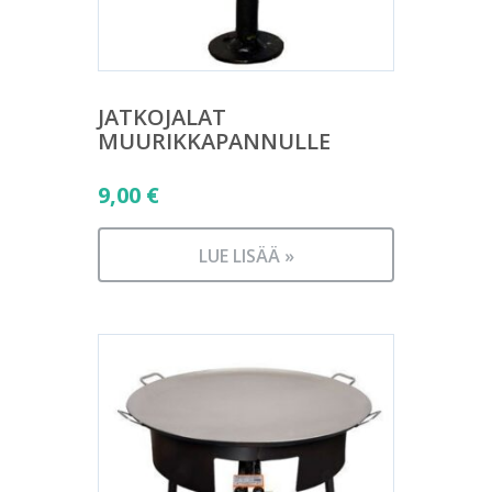
JATKOJALAT
MUURIKKAPANNULLE
9,00
€
LUE LISÄÄ »