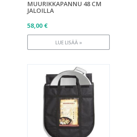
MUURIKKAPANNU 48 CM
JALOILLA
58,00
€
LUE LISÄÄ »