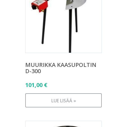
MUURIKKA KAASUPOLTIN
D-300
101,00
€
LUE LISÄÄ »