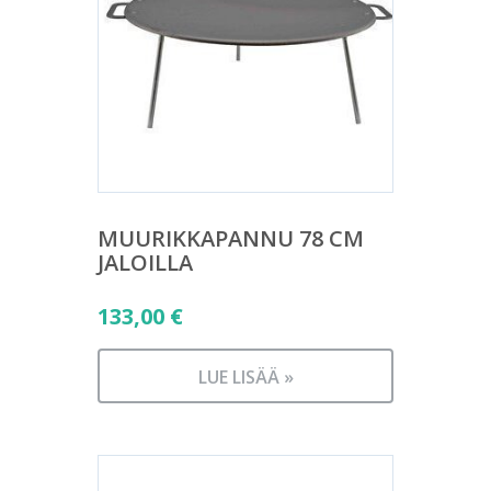
MUURIKKAPANNU 78 CM
JALOILLA
133,00
€
LUE LISÄÄ »