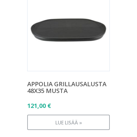
APPOLIA GRILLAUSALUSTA
48X35 MUSTA
121,00
€
LUE LISÄÄ »