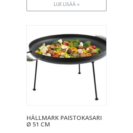
LUE LISÄÄ »
HÄLLMARK PAISTOKASARI
Ø 51 CM