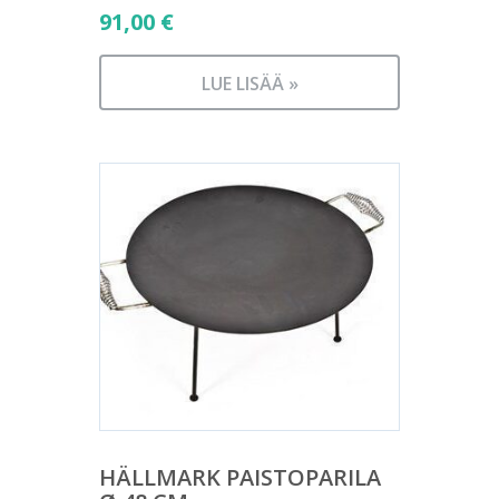
91,00
€
LUE LISÄÄ »
HÄLLMARK PAISTOPARILA