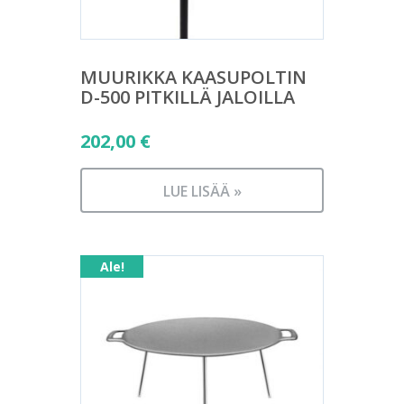
MUURIKKA KAASUPOLTIN
D-500 PITKILLÄ JALOILLA
202,00
€
LUE LISÄÄ »
Ale!