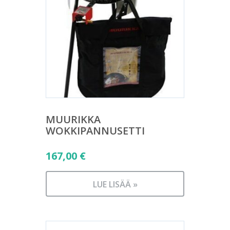
MUURIKKA
WOKKIPANNUSETTI
167,00
€
LUE LISÄÄ »