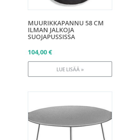
MUURIKKAPANNU 58 CM
ILMAN JALKOJA
SUOJAPUSSISSA
104,00
€
LUE LISÄÄ »