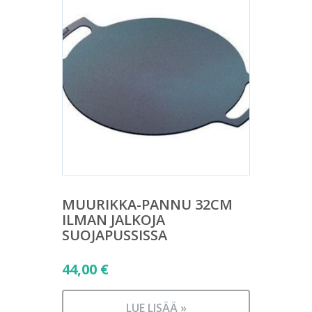
MUURIKKA-PANNU 32CM
ILMAN JALKOJA
SUOJAPUSSISSA
44,00
€
LUE LISÄÄ »