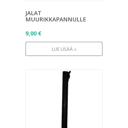
JALAT
MUURIKKAPANNULLE
9,00
€
LUE LISÄÄ »