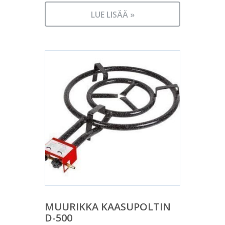
LUE LISÄÄ »
MUURIKKA KAASUPOLTIN
D-500