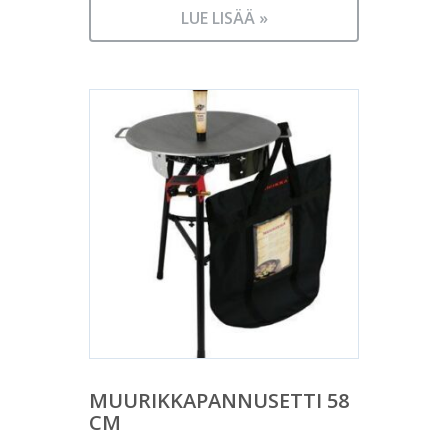
LUE LISÄÄ »
MUURIKKAPANNUSETTI 58
CM