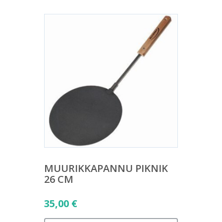
MUURIKKAPANNU PIKNIK
26 CM
35,00
€