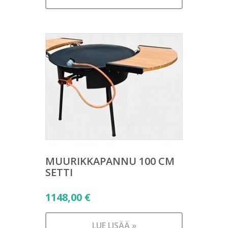
MUURIKKAPANNU 100 CM
SETTI
1148,00
€
LUE LISÄÄ »