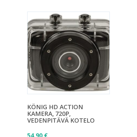
KÖNIG HD ACTION
KAMERA, 720P,
VEDENPITÄVÄ KOTELO
54,90
€