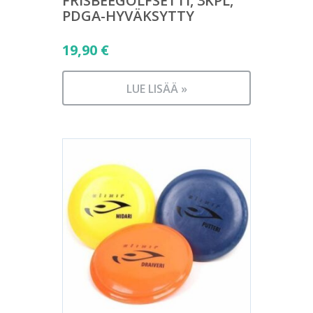
FRISBEEGOLFSETTI, 3KPL,
PDGA-HYVÄKSYTTY
19,90
€
LUE LISÄÄ »