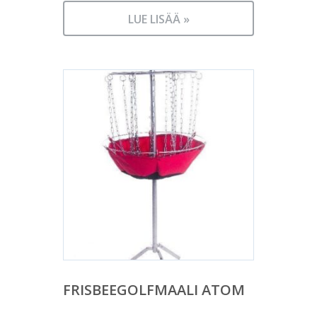
LUE LISÄÄ »
FRISBEEGOLFMAALI ATOM