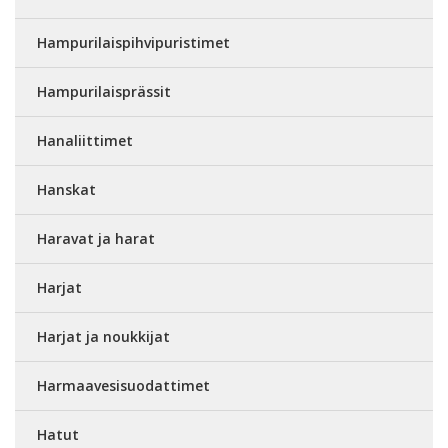
Hampurilaispihvipuristimet
Hampurilaisprässit
Hanaliittimet
Hanskat
Haravat ja harat
Harjat
Harjat ja noukkijat
Harmaavesisuodattimet
Hatut