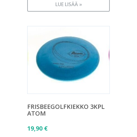
LUE LISÄÄ »
FRISBEEGOLFKIEKKO 3KPL
ATOM
19,90
€