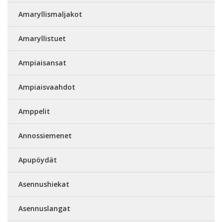
Amaryllismaljakot
Amaryllistuet
Ampiaisansat
Ampiaisvaahdot
Amppelit
Annossiemenet
Apupöydät
Asennushiekat
Asennuslangat