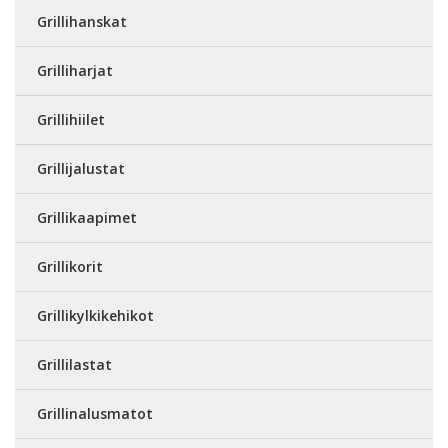
Grillihanskat
Grilliharjat
Grillihiilet
Grillijalustat
Grillikaapimet
Grillikorit
Grillikylkikehikot
Grillilastat
Grillinalusmatot