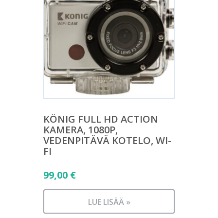
KÖNIG FULL HD ACTION
KAMERA, 1080P,
VEDENPITÄVÄ KOTELO, WI-
FI
99,00
€
LUE LISÄÄ »