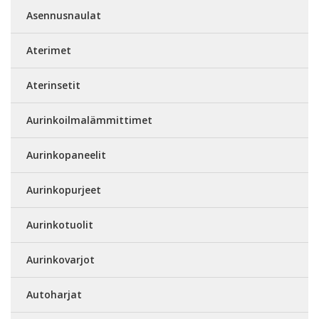
Asennusnaulat
Aterimet
Aterinsetit
Aurinkoilmalämmittimet
Aurinkopaneelit
Aurinkopurjeet
Aurinkotuolit
Aurinkovarjot
Autoharjat