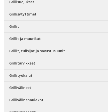
Grillisuojukset
Grillisytyttimet
Grillit
Grillit ja muurikat
Grillit, tulisijat ja savustusuunit
Grillitarvikkeet
Grillityökalut
Grillivälineet
Grillivälinenaulakot