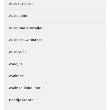
Autokatokset
Autolapiot
Automaattiavaajat
Autopesuvarusteet
Autotallit
Avaajat
Avaimet
Avainkaulanauhat
Baarijakkarat