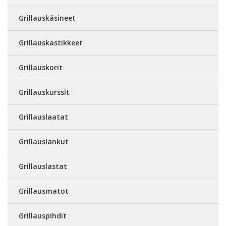
Grillauskäsineet
Grillauskastikkeet
Grillauskorit
Grillauskurssit
Grillauslaatat
Grillauslankut
Grillauslastat
Grillausmatot
Grillauspihdit