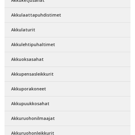
Akkuketjusahat
Akkulaattapuhdistimet
Akkulaturit
Akkulehtipuhaltimet
Akkuoksasahat
Akkupensasleikkurit
Akkuporakoneet
Akkupuukkosahat
Akkuruohonilmaajat
Akkuruohonleikkurit