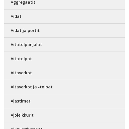
Aggregaatit
Aidat
Aidat ja portit
Aitatolpanjalat
Aitatolpat
Aitaverkot
Aitaverkot ja -tolpat
Ajastimet
Ajoleikkurit