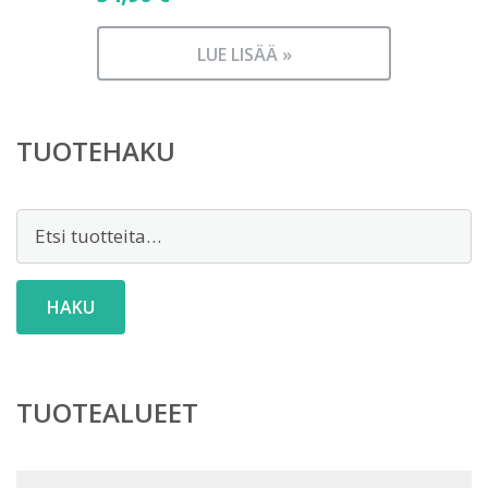
LUE LISÄÄ »
TUOTEHAKU
Etsi:
HAKU
TUOTEALUEET