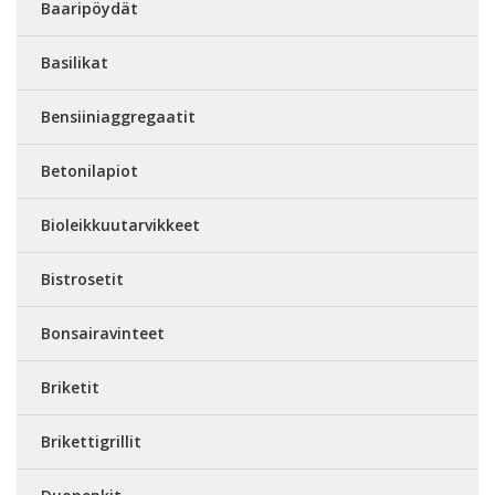
Baaripöydät
Basilikat
Bensiiniaggregaatit
Betonilapiot
Bioleikkuutarvikkeet
Bistrosetit
Bonsairavinteet
Briketit
Brikettigrillit