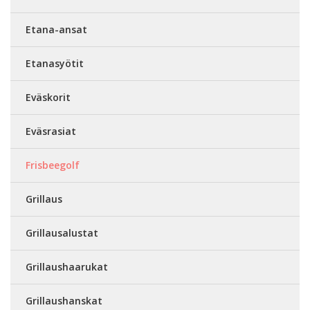
Etana-ansat
Etanasyötit
Eväskorit
Eväsrasiat
Frisbeegolf
Grillaus
Grillausalustat
Grillaushaarukat
Grillaushanskat