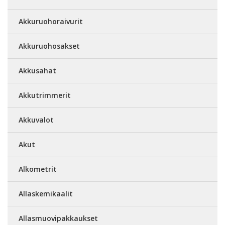
Akkuruohoraivurit
Akkuruohosakset
Akkusahat
Akkutrimmerit
Akkuvalot
Akut
Alkometrit
Allaskemikaalit
Allasmuovipakkaukset