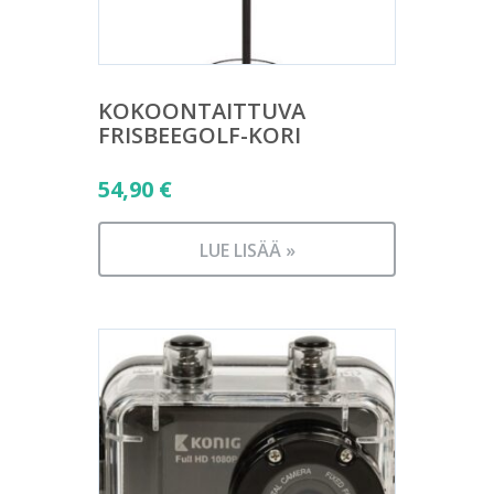
KOKOONTAITTUVA
FRISBEEGOLF-KORI
54,90
€
LUE LISÄÄ »