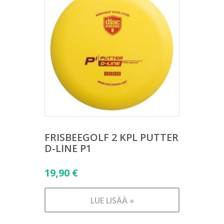
FRISBEEGOLF 2 KPL PUTTER
D-LINE P1
19,90
€
LUE LISÄÄ »