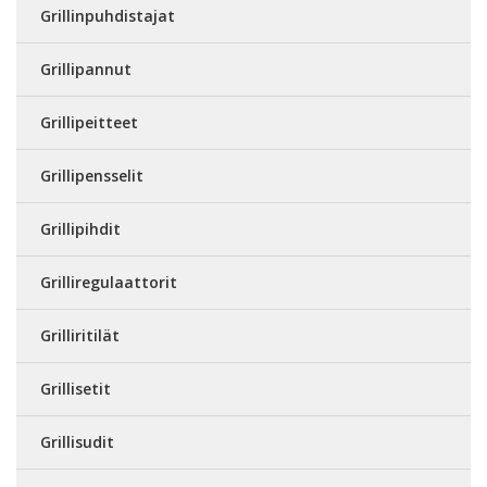
Grillinpuhdistajat
Grillipannut
Grillipeitteet
Grillipensselit
Grillipihdit
Grilliregulaattorit
Grilliritilät
Grillisetit
Grillisudit