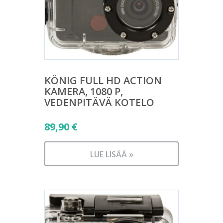
KÖNIG FULL HD ACTION
KAMERA, 1080 P,
VEDENPITÄVÄ KOTELO
89,90
€
LUE LISÄÄ »