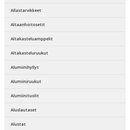
Allastarvikkeet
Altaanhoitosetit
Altakasteluamppelit
Altakasteluruukut
Alumiinihyllyt
Alumiiniruukut
Alumiinituolit
Aluslautaset
Alustat