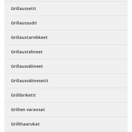
Grillaussetit
Grillaussudit
Grillaustarvikkeet
Grillaustelineet
Grillausvälineet
Grillausvälinesetit
Grillibriketit
Grillien varaosat
Grillihaarukat