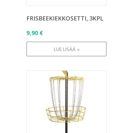
FRISBEEKIEKKOSETTI, 3KPL
9,90
€
LUE LISÄÄ »