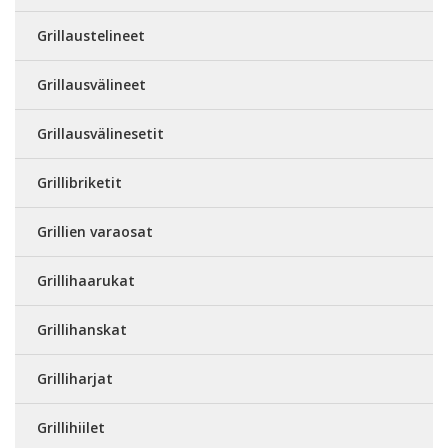
Grillaustelineet
Grillausvälineet
Grillausvälinesetit
Grillibriketit
Grillien varaosat
Grillihaarukat
Grillihanskat
Grilliharjat
Grillihiilet