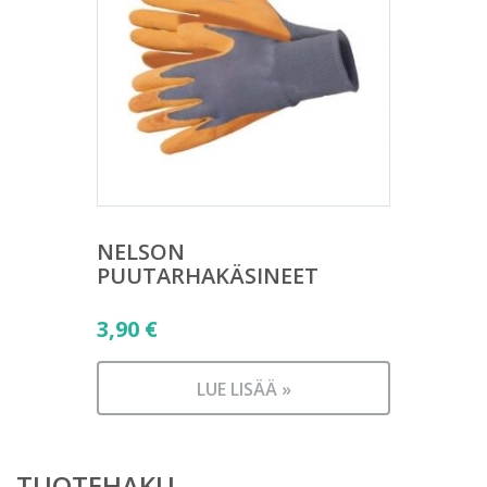
NELSON
PUUTARHAKÄSINEET
3,90
€
LUE LISÄÄ »
TUOTEHAKU