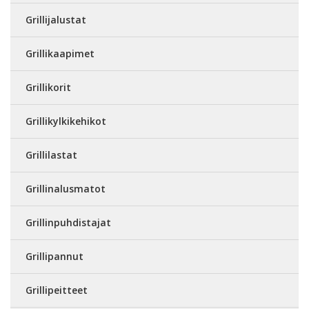
Grillijalustat
Grillikaapimet
Grillikorit
Grillikylkikehikot
Grillilastat
Grillinalusmatot
Grillinpuhdistajat
Grillipannut
Grillipeitteet