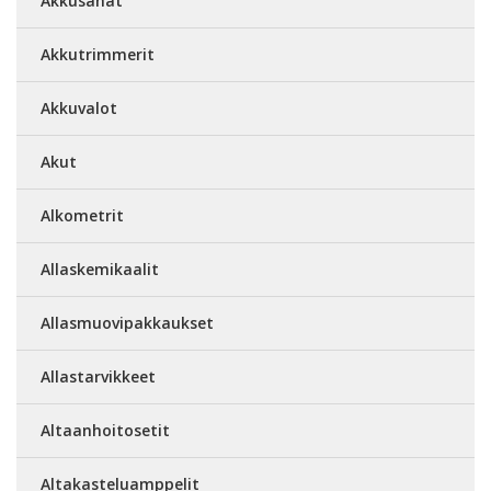
Akkusahat
Akkutrimmerit
Akkuvalot
Akut
Alkometrit
Allaskemikaalit
Allasmuovipakkaukset
Allastarvikkeet
Altaanhoitosetit
Altakasteluamppelit