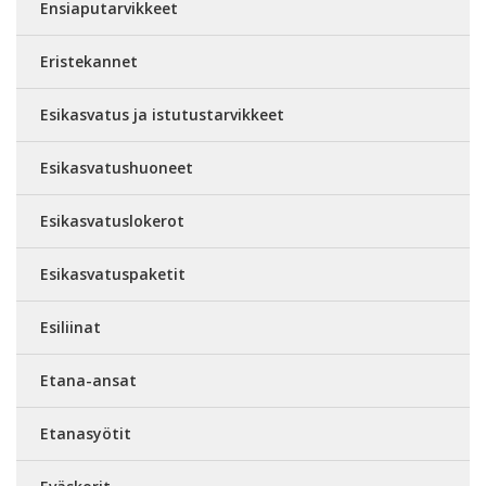
Ensiaputarvikkeet
Eristekannet
Esikasvatus ja istutustarvikkeet
Esikasvatushuoneet
Esikasvatuslokerot
Esikasvatuspaketit
Esiliinat
Etana-ansat
Etanasyötit