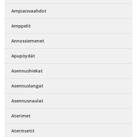
Ampiaisvaahdot
Amppelit
Annossiemenet
Apupöydät
Asennushiekat
Asennuslangat
Asennusnaulat
Aterimet
Aterinsetit