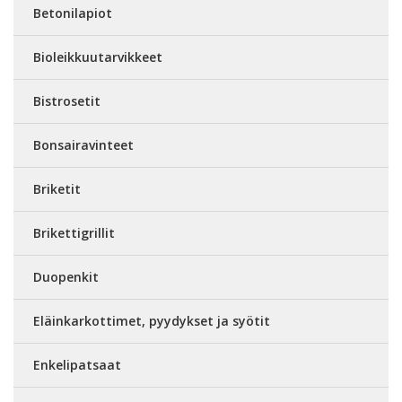
Betonilapiot
Bioleikkuutarvikkeet
Bistrosetit
Bonsairavinteet
Briketit
Brikettigrillit
Duopenkit
Eläinkarkottimet, pyydykset ja syötit
Enkelipatsaat