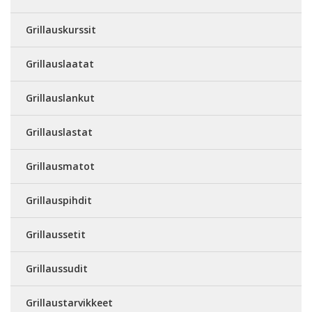
Grillauskurssit
Grillauslaatat
Grillauslankut
Grillauslastat
Grillausmatot
Grillauspihdit
Grillaussetit
Grillaussudit
Grillaustarvikkeet