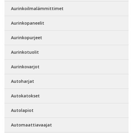
Aurinkoilmalämmittimet
Aurinkopaneelit
Aurinkopurjeet
Aurinkotuolit
Aurinkovarjot
Autoharjat
Autokatokset
Autolapiot
Automaattiavaajat