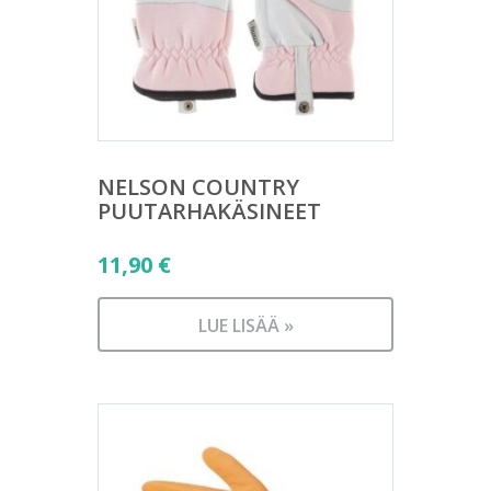
NELSON COUNTRY
PUUTARHAKÄSINEET
11,90
€
LUE LISÄÄ »