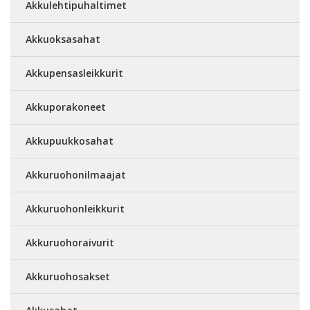
Akkulehtipuhaltimet
Akkuoksasahat
Akkupensasleikkurit
Akkuporakoneet
Akkupuukkosahat
Akkuruohonilmaajat
Akkuruohonleikkurit
Akkuruohoraivurit
Akkuruohosakset