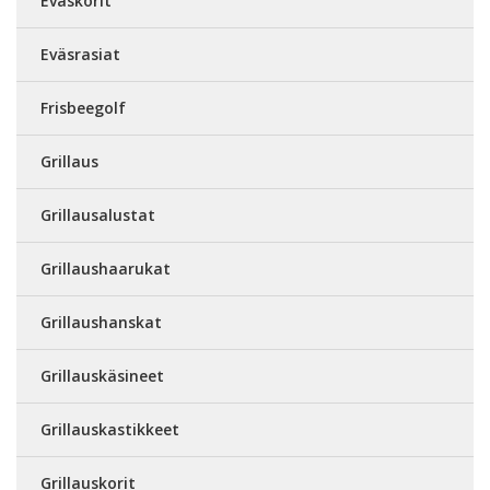
Eväskorit
Eväsrasiat
Frisbeegolf
Grillaus
Grillausalustat
Grillaushaarukat
Grillaushanskat
Grillauskäsineet
Grillauskastikkeet
Grillauskorit