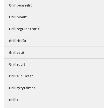
Grillipensselit
Grillipihdit
Grilliregulaattorit
Grilliritilät
Grillisetit
Grillisudit
Grillisuojukset
Grillisytyttimet
Grillit