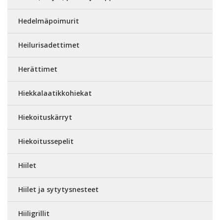
Hedelmäpoimurit
Heilurisadettimet
Herättimet
Hiekkalaatikkohiekat
Hiekoituskärryt
Hiekoitussepelit
Hiilet
Hiilet ja sytytysnesteet
Hiiligrillit