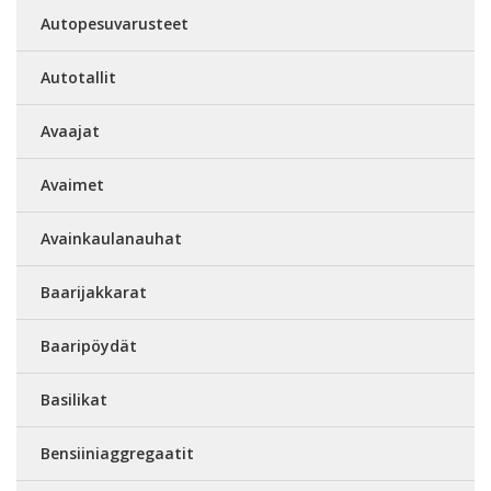
Autopesuvarusteet
Autotallit
Avaajat
Avaimet
Avainkaulanauhat
Baarijakkarat
Baaripöydät
Basilikat
Bensiiniaggregaatit