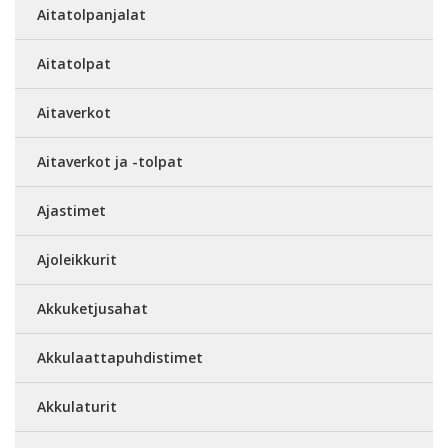
Aitatolpanjalat
Aitatolpat
Aitaverkot
Aitaverkot ja -tolpat
Ajastimet
Ajoleikkurit
Akkuketjusahat
Akkulaattapuhdistimet
Akkulaturit