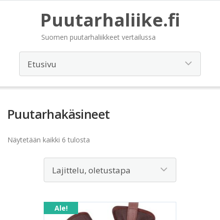
Puutarhaliike.fi
Suomen puutarhaliikkeet vertailussa
Puutarhakäsineet
Näytetään kaikki 6 tulosta
Ale!