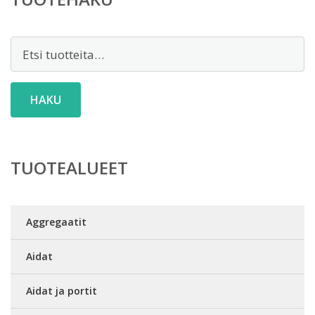
Etsi:
HAKU
TUOTEALUEET
Aggregaatit
Aidat
Aidat ja portit