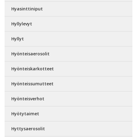
Hyasinttiniput
Hyllylevyt
Hyllyt
Hyönteisaerosolit
Hyönteiskarkotteet
Hyönteissumutteet
Hyönteisverhot
Hyötytaimet
Hyttysaerosolit