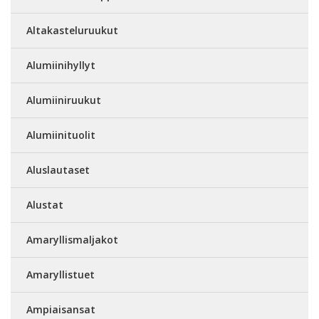
Altakasteluruukut
Alumiinihyllyt
Alumiiniruukut
Alumiinituolit
Aluslautaset
Alustat
Amaryllismaljakot
Amaryllistuet
Ampiaisansat