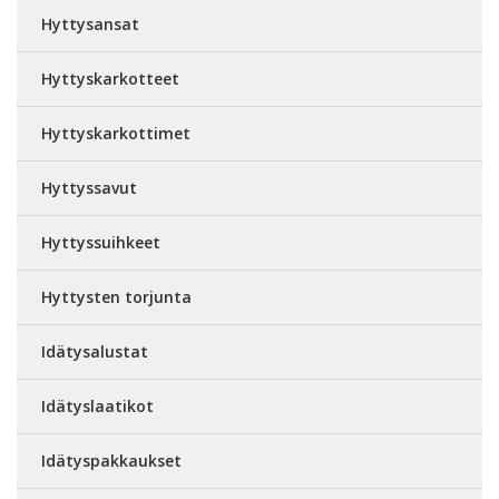
Hyttysansat
Hyttyskarkotteet
Hyttyskarkottimet
Hyttyssavut
Hyttyssuihkeet
Hyttysten torjunta
Idätysalustat
Idätyslaatikot
Idätyspakkaukset