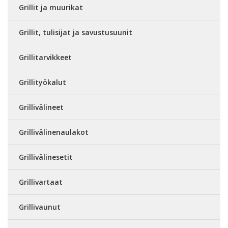
Grillit ja muurikat
Grillit, tulisijat ja savustusuunit
Grillitarvikkeet
Grillityökalut
Grillivälineet
Grillivälinenaulakot
Grillivälinesetit
Grillivartaat
Grillivaunut