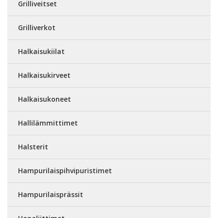
Grilliveitset
Grilliverkot
Halkaisukiilat
Halkaisukirveet
Halkaisukoneet
Hallilämmittimet
Halsterit
Hampurilaispihvipuristimet
Hampurilaisprässit