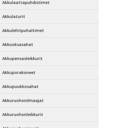
Akkulaattapuhdistimet
Akkulaturit
Akkulehtipuhaltimet
Akkuoksasahat
Akkupensasleikkurit
Akkuporakoneet
Akkupuukkosahat
Akkuruohonilmaajat
Akkuruohonleikkurit