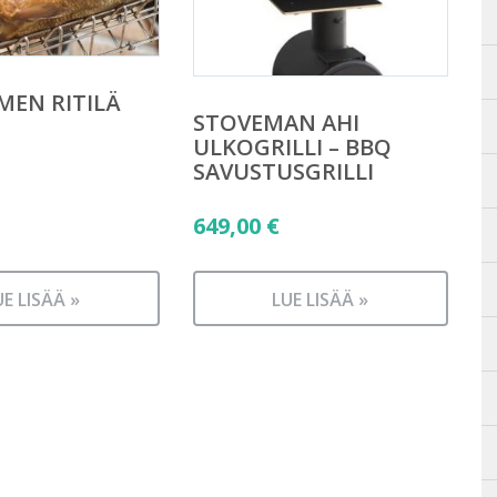
MEN RITILÄ
STOVEMAN AHI
ULKOGRILLI – BBQ
SAVUSTUSGRILLI
649,00
€
UE LISÄÄ »
LUE LISÄÄ »