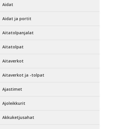
Aidat
Aidat ja portit
Aitatolpanjalat
Aitatolpat
Aitaverkot
Aitaverkot ja -tolpat
Ajastimet
Ajoleikkurit
Akkuketjusahat