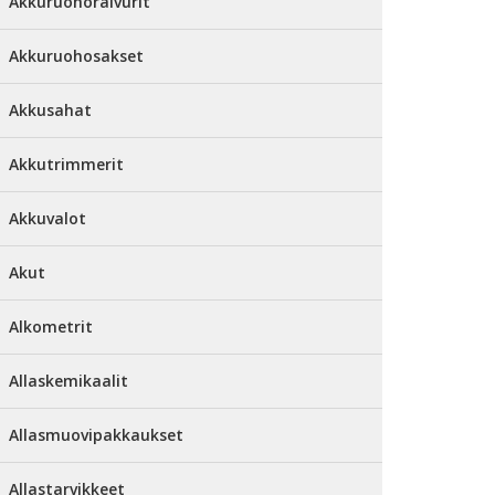
Akkuruohoraivurit
Akkuruohosakset
Akkusahat
Akkutrimmerit
Akkuvalot
Akut
Alkometrit
Allaskemikaalit
Allasmuovipakkaukset
Allastarvikkeet