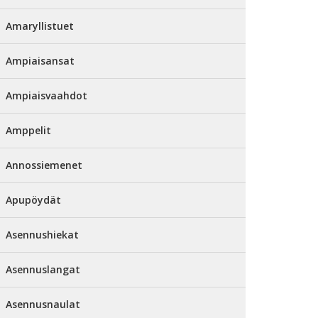
Amaryllistuet
Ampiaisansat
Ampiaisvaahdot
Amppelit
Annossiemenet
Apupöydät
Asennushiekat
Asennuslangat
Asennusnaulat