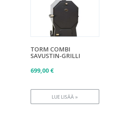
TORM COMBI
SAVUSTIN-GRILLI
699,00
€
LUE LISÄÄ »