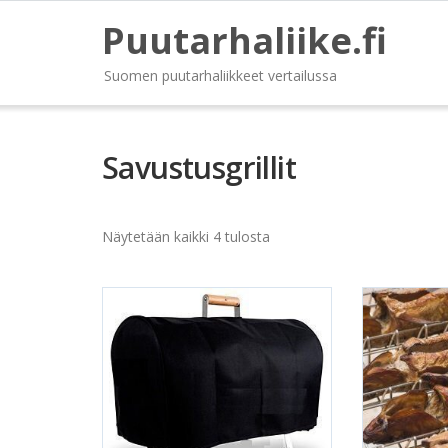
Puutarhaliike.fi
Suomen puutarhaliikkeet vertailussa
Savustusgrillit
Näytetään kaikki 4 tulosta