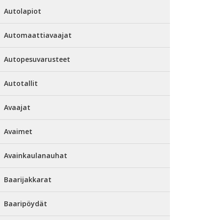
Autolapiot
Automaattiavaajat
Autopesuvarusteet
Autotallit
Avaajat
Avaimet
Avainkaulanauhat
Baarijakkarat
Baaripöydät