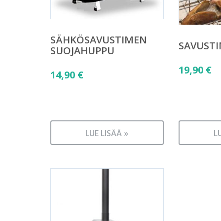
SÄHKÖSAVUSTIMEN
SAVUSTI
SUOJAHUPPU
19,90
€
14,90
€
LUE LISÄÄ »
L