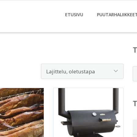
ETUSIVU
PUUTARHALIIKKEE
E