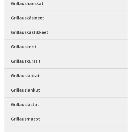
Grillaushanskat
Grillauskäsineet
Grillauskastikkeet
Grillauskorit
Grillauskurssit
Grillauslaatat
Grillauslankut
Grillauslastat
Grillausmatot