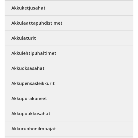
Akkuketjusahat
Akkulaattapuhdistimet
Akkulaturit
Akkulehtipuhaltimet
Akkuoksasahat
Akkupensasleikkurit
Akkuporakoneet
Akkupuukkosahat
Akkuruohonilmaajat