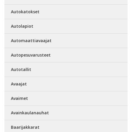
Autokatokset
Autolapiot
Automaattiavaajat
Autopesuvarusteet
Autotallit
Avaajat
Avaimet
Avainkaulanauhat
Baarijakkarat