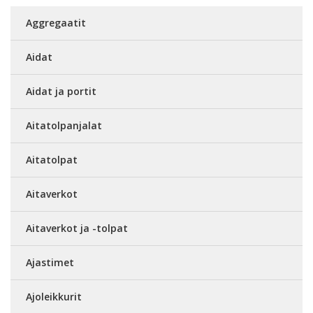
Aggregaatit
Aidat
Aidat ja portit
Aitatolpanjalat
Aitatolpat
Aitaverkot
Aitaverkot ja -tolpat
Ajastimet
Ajoleikkurit