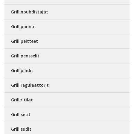
Grillinpuhdistajat
Grillipannut
Grillipeitteet
Grillipensselit
Grillipihdit
Grilliregulaattorit
Grilliritilät
Grillisetit
Grillisudit