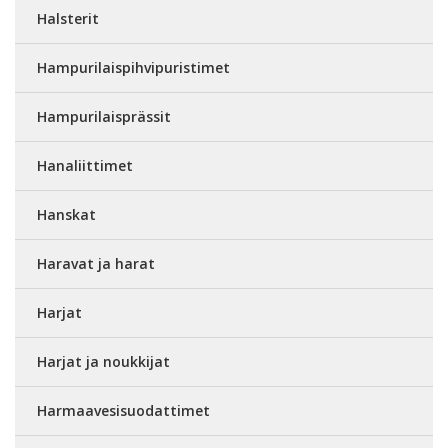
Halsterit
Hampurilaispihvipuristimet
Hampurilaisprässit
Hanaliittimet
Hanskat
Haravat ja harat
Harjat
Harjat ja noukkijat
Harmaavesisuodattimet