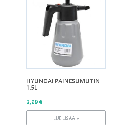
HYUNDAI PAINESUMUTIN
1,5L
2,99
€
LUE LISÄÄ »