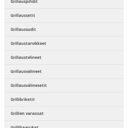
Grillauspihdit
Grillaussetit
Grillaussudit
Grillaustarvikkeet
Grillaustelineet
Grillausvälineet
Grillausvälinesetit
Grillibriketit
Grillien varaosat
Grillihaarukat