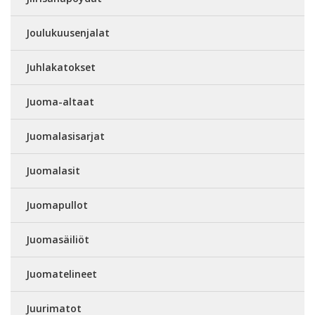
Joulukuusenjalat
Juhlakatokset
Juoma-altaat
Juomalasisarjat
Juomalasit
Juomapullot
Juomasäiliöt
Juomatelineet
Juurimatot