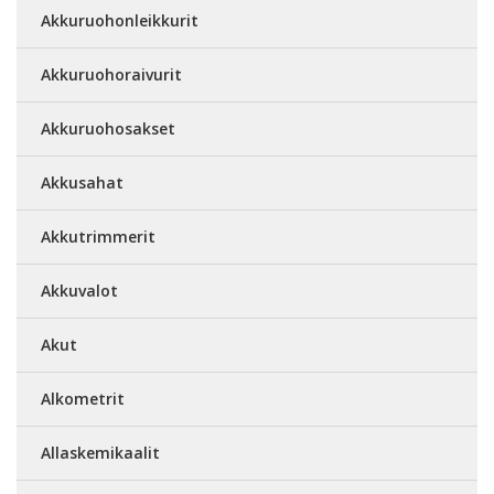
Akkuruohonleikkurit
Akkuruohoraivurit
Akkuruohosakset
Akkusahat
Akkutrimmerit
Akkuvalot
Akut
Alkometrit
Allaskemikaalit