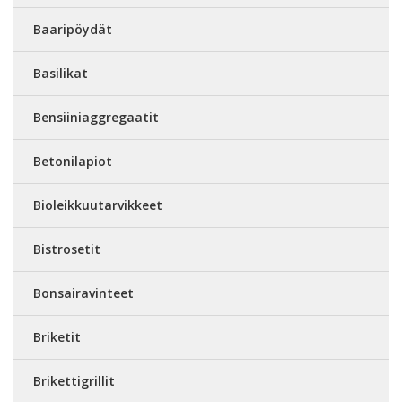
Baaripöydät
Basilikat
Bensiiniaggregaatit
Betonilapiot
Bioleikkuutarvikkeet
Bistrosetit
Bonsairavinteet
Briketit
Brikettigrillit