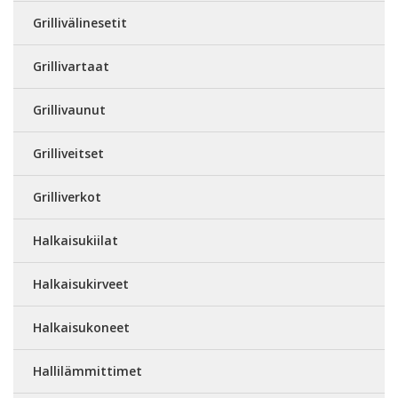
Grillivälinesetit
Grillivartaat
Grillivaunut
Grilliveitset
Grilliverkot
Halkaisukiilat
Halkaisukirveet
Halkaisukoneet
Hallilämmittimet