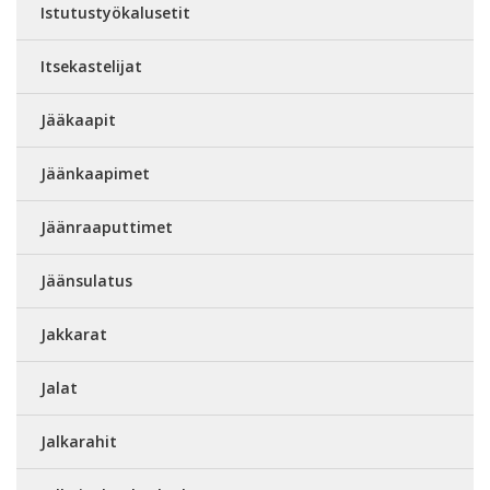
Istutustyökalusetit
Itsekastelijat
Jääkaapit
Jäänkaapimet
Jäänraaputtimet
Jäänsulatus
Jakkarat
Jalat
Jalkarahit