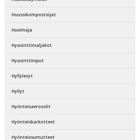
Huussikompostoijat
Huvimaja
Hyasinttimaljakot
Hyasinttiniput
Hyllylevyt
Hyllyt
Hyönteisaerosolit
Hyönteiskarkotteet
Hyönteissumutteet