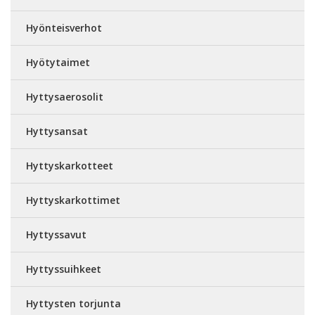
Hyönteisverhot
Hyötytaimet
Hyttysaerosolit
Hyttysansat
Hyttyskarkotteet
Hyttyskarkottimet
Hyttyssavut
Hyttyssuihkeet
Hyttysten torjunta