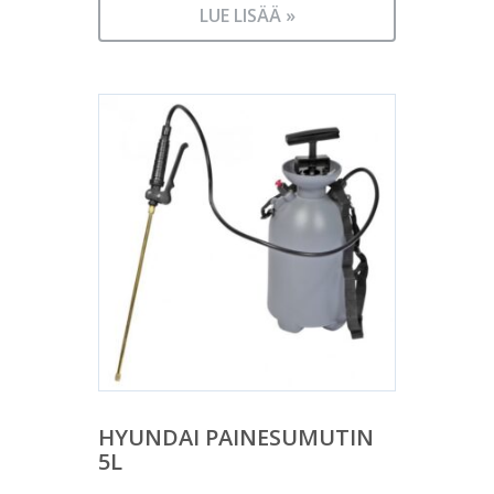
LUE LISÄÄ »
HYUNDAI PAINESUMUTIN
5L