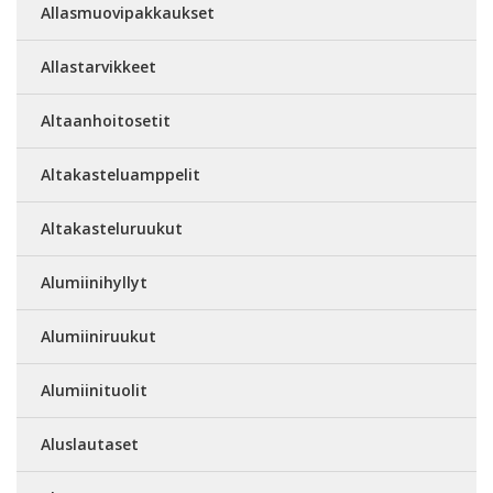
Allasmuovipakkaukset
Allastarvikkeet
Altaanhoitosetit
Altakasteluamppelit
Altakasteluruukut
Alumiinihyllyt
Alumiiniruukut
Alumiinituolit
Aluslautaset