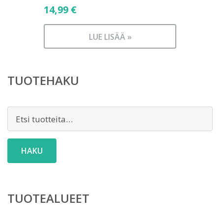
14,99
€
LUE LISÄÄ »
TUOTEHAKU
Etsi:
HAKU
TUOTEALUEET