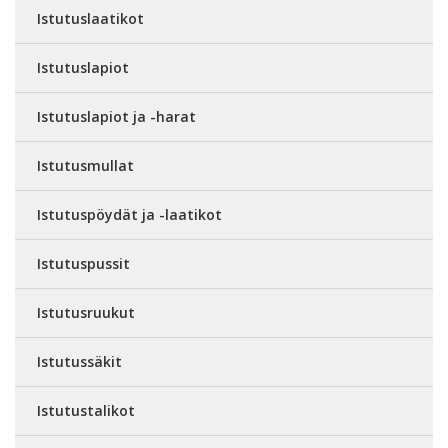
Istutuslaatikot
Istutuslapiot
Istutuslapiot ja -harat
Istutusmullat
Istutuspöydät ja -laatikot
Istutuspussit
Istutusruukut
Istutussäkit
Istutustalikot