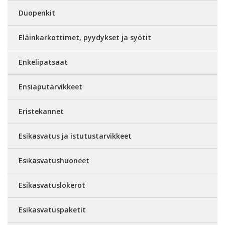
Duopenkit
Eläinkarkottimet, pyydykset ja syötit
Enkelipatsaat
Ensiaputarvikkeet
Eristekannet
Esikasvatus ja istutustarvikkeet
Esikasvatushuoneet
Esikasvatuslokerot
Esikasvatuspaketit