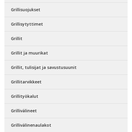
Grillisuojukset
Grillisytyttimet
Grillit
Grillit ja muurikat
Grillit, tulisijat ja savustusuunit
Grillitarvikkeet
Grillityökalut
Grillivälineet
Grillivälinenaulakot