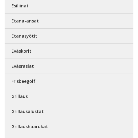
Esiliinat
Etana-ansat
Etanasyötit
Eväskorit
Eväsrasiat
Frisbeegolf
Grillaus
Grillausalustat
Grillaushaarukat