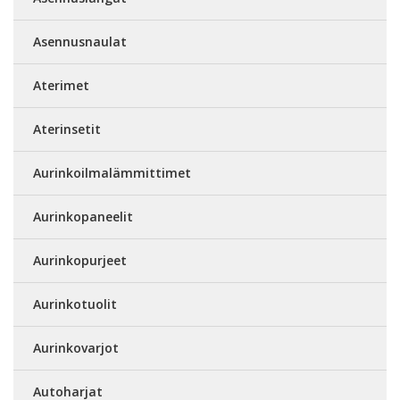
Asennusnaulat
Aterimet
Aterinsetit
Aurinkoilmalämmittimet
Aurinkopaneelit
Aurinkopurjeet
Aurinkotuolit
Aurinkovarjot
Autoharjat