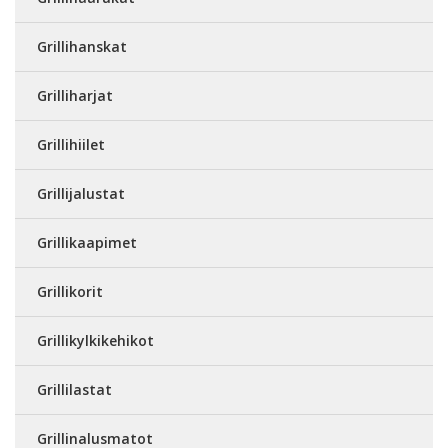
Grillihanskat
Grilliharjat
Grillihiilet
Grillijalustat
Grillikaapimet
Grillikorit
Grillikylkikehikot
Grillilastat
Grillinalusmatot