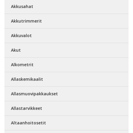
Akkusahat
Akkutrimmerit
Akkuvalot
Akut
Alkometrit
Allaskemikaalit
Allasmuovipakkaukset
Allastarvikkeet
Altaanhoitosetit