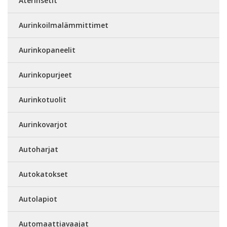
Aterinsetit
Aurinkoilmalämmittimet
Aurinkopaneelit
Aurinkopurjeet
Aurinkotuolit
Aurinkovarjot
Autoharjat
Autokatokset
Autolapiot
Automaattiavaajat