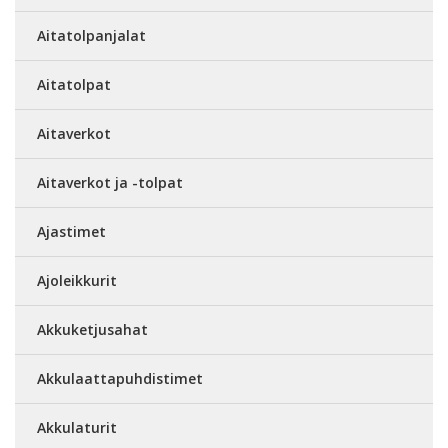
Aitatolpanjalat
Aitatolpat
Aitaverkot
Aitaverkot ja -tolpat
Ajastimet
Ajoleikkurit
Akkuketjusahat
Akkulaattapuhdistimet
Akkulaturit