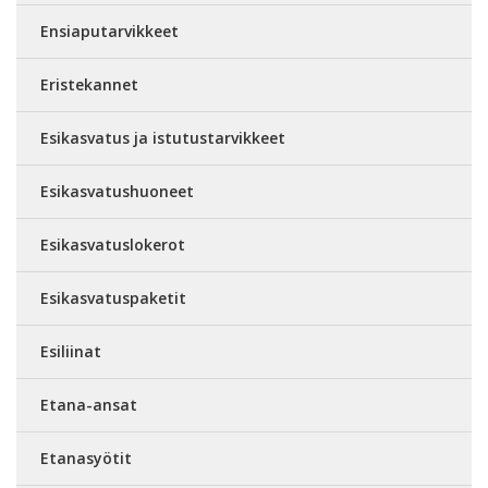
Ensiaputarvikkeet
Eristekannet
Esikasvatus ja istutustarvikkeet
Esikasvatushuoneet
Esikasvatuslokerot
Esikasvatuspaketit
Esiliinat
Etana-ansat
Etanasyötit