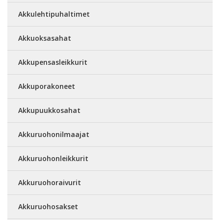
Akkulehtipuhaltimet
Akkuoksasahat
Akkupensasleikkurit
Akkuporakoneet
Akkupuukkosahat
Akkuruohonilmaajat
Akkuruohonleikkurit
Akkuruohoraivurit
Akkuruohosakset