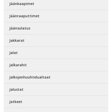
Jäänkaapimet
Jäänraaputtimet
Jäänsulatus
Jakkarat
Jalat
Jalkarahit
Jalkojenhuuhtelualtaat
Jalustat
Jatkeet