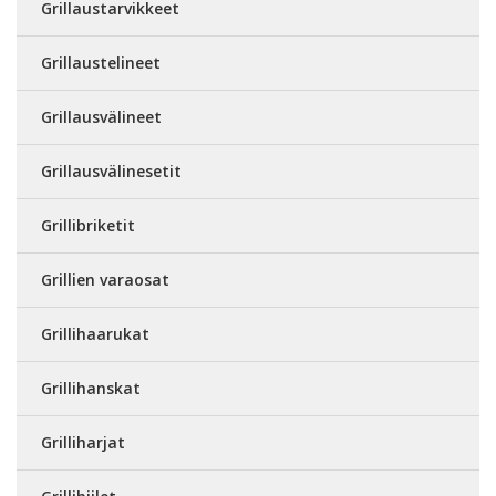
Grillaustarvikkeet
Grillaustelineet
Grillausvälineet
Grillausvälinesetit
Grillibriketit
Grillien varaosat
Grillihaarukat
Grillihanskat
Grilliharjat