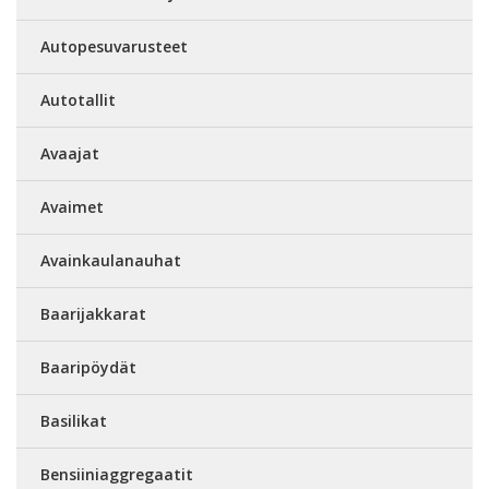
Autopesuvarusteet
Autotallit
Avaajat
Avaimet
Avainkaulanauhat
Baarijakkarat
Baaripöydät
Basilikat
Bensiiniaggregaatit