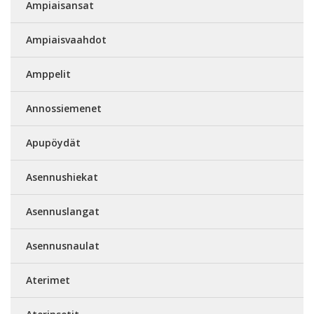
Ampiaisansat
Ampiaisvaahdot
Amppelit
Annossiemenet
Apupöydät
Asennushiekat
Asennuslangat
Asennusnaulat
Aterimet