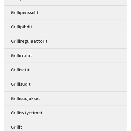
Grillipensselit
Grillipihdit
Grilliregulaattorit
Grilliritilät
Grillisetit
Grillisudit
Grillisuojukset
Grillisytyttimet
Grillit