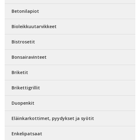
Betonilapiot
Bioleikkuutarvikkeet
Bistrosetit
Bonsairavinteet
Briketit
Brikettigrillit
Duopenkit
Eläinkarkottimet, pyydykset ja syötit
Enkelipatsaat