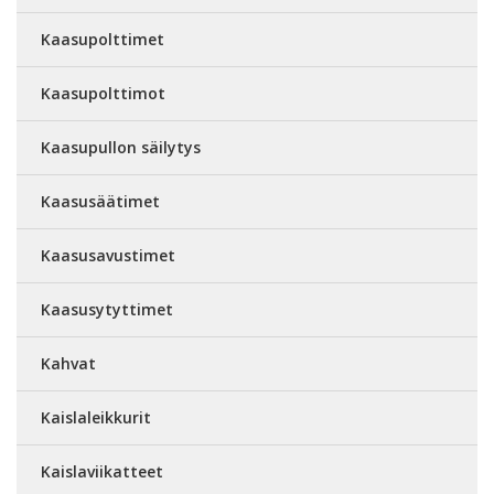
Kaasupolttimet
Kaasupolttimot
Kaasupullon säilytys
Kaasusäätimet
Kaasusavustimet
Kaasusytyttimet
Kahvat
Kaislaleikkurit
Kaislaviikatteet