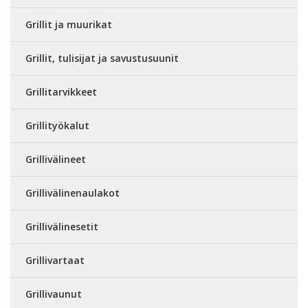
Grillit ja muurikat
Grillit, tulisijat ja savustusuunit
Grillitarvikkeet
Grillityökalut
Grillivälineet
Grillivälinenaulakot
Grillivälinesetit
Grillivartaat
Grillivaunut