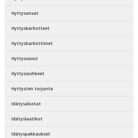
Hyttysansat
Hyttyskarkotteet
Hyttyskarkottimet
Hyttyssavut
Hyttyssuihkeet
Hyttysten torjunta
Idätysalustat
Idätyslaatikot
Idätyspakkaukset