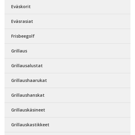
Eväskorit
Eväsrasiat
Frisbeegolf
Grillaus
Grillausalustat
Grillaushaarukat
Grillaushanskat
Grillauskäsineet
Grillauskastikkeet