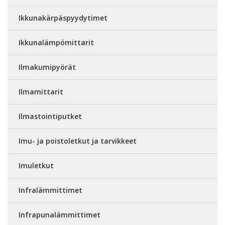
Ikkunakärpäspyydytimet
Ikkunalämpömittarit
Ilmakumipyörät
Ilmamittarit
Ilmastointiputket
Imu- ja poistoletkut ja tarvikkeet
Imuletkut
Infralämmittimet
Infrapunalämmittimet