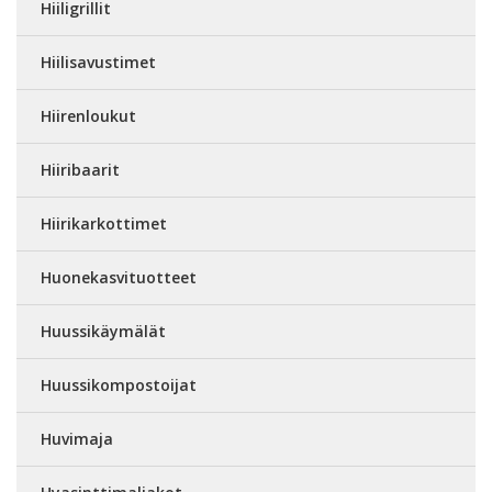
Hiiligrillit
Hiilisavustimet
Hiirenloukut
Hiiribaarit
Hiirikarkottimet
Huonekasvituotteet
Huussikäymälät
Huussikompostoijat
Huvimaja