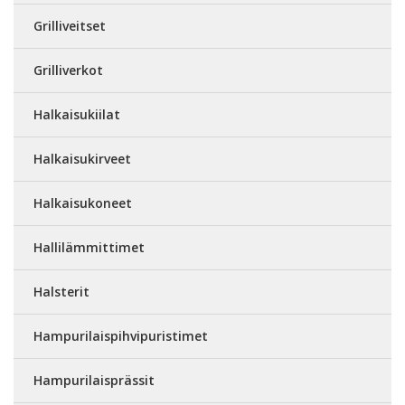
Grilliveitset
Grilliverkot
Halkaisukiilat
Halkaisukirveet
Halkaisukoneet
Hallilämmittimet
Halsterit
Hampurilaispihvipuristimet
Hampurilaisprässit