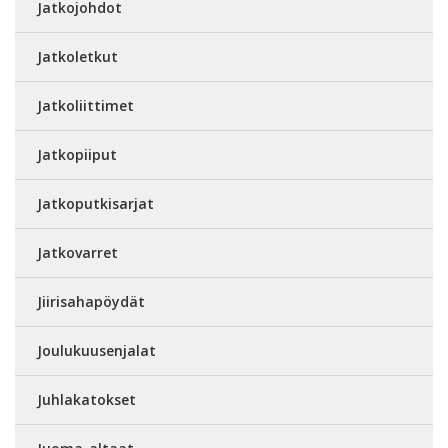
Jatkojohdot
Jatkoletkut
Jatkoliittimet
Jatkopiiput
Jatkoputkisarjat
Jatkovarret
Jiirisahapöydät
Joulukuusenjalat
Juhlakatokset