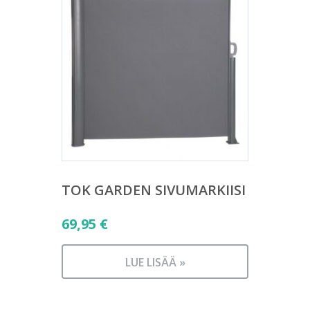
TOK GARDEN SIVUMARKIISI
69,95
€
LUE LISÄÄ »