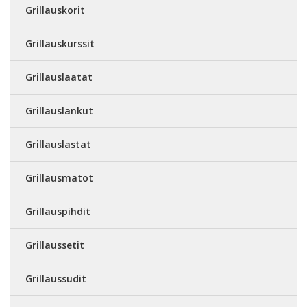
Grillauskorit
Grillauskurssit
Grillauslaatat
Grillauslankut
Grillauslastat
Grillausmatot
Grillauspihdit
Grillaussetit
Grillaussudit