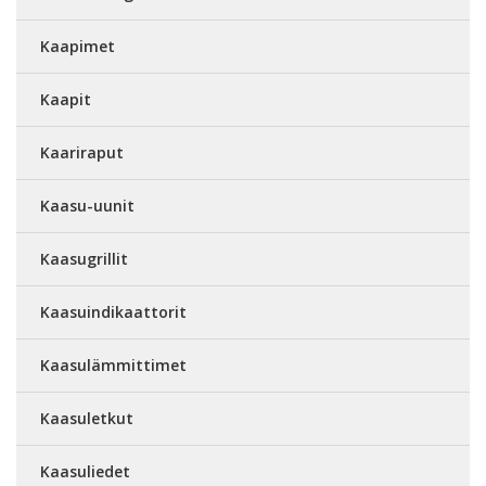
Kaapimet
Kaapit
Kaariraput
Kaasu-uunit
Kaasugrillit
Kaasuindikaattorit
Kaasulämmittimet
Kaasuletkut
Kaasuliedet