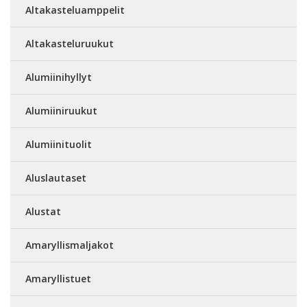
Altakasteluamppelit
Altakasteluruukut
Alumiinihyllyt
Alumiiniruukut
Alumiinituolit
Aluslautaset
Alustat
Amaryllismaljakot
Amaryllistuet