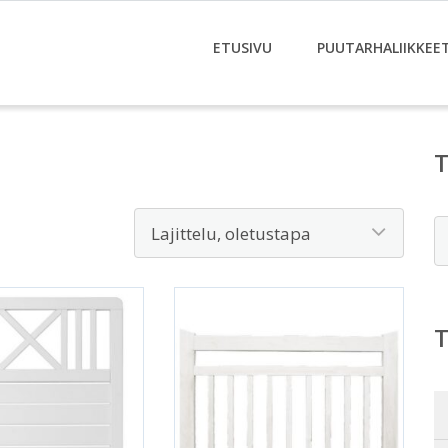
ETUSIVU
PUUTARHALIIKKEE
E