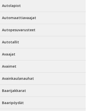
Autolapiot
Automaattiavaajat
Autopesuvarusteet
Autotallit
Avaajat
Avaimet
Avainkaulanauhat
Baarijakkarat
Baaripöydät