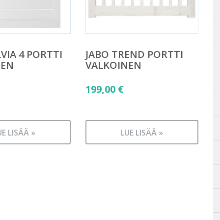
VIA 4 PORTTI
JABO TREND PORTTI
NEN
VALKOINEN
199,00
€
UE LISÄÄ »
LUE LISÄÄ »