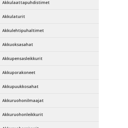
Akkulaattapuhdistimet
Akkulaturit
Akkulehtipuhaltimet
Akkuoksasahat
Akkupensasleikkurit
Akkuporakoneet
Akkupuukkosahat
Akkuruohonilmaajat
Akkuruohonleikkurit