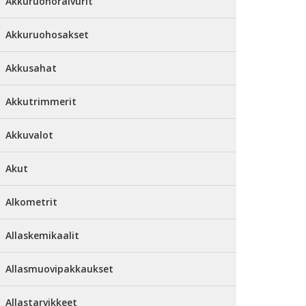
Akkuruohoraivurit
Akkuruohosakset
Akkusahat
Akkutrimmerit
Akkuvalot
Akut
Alkometrit
Allaskemikaalit
Allasmuovipakkaukset
Allastarvikkeet