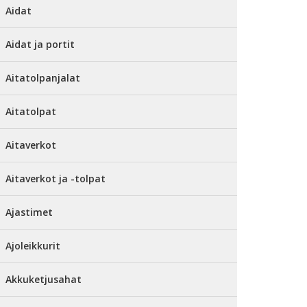
Aidat
Aidat ja portit
Aitatolpanjalat
Aitatolpat
Aitaverkot
Aitaverkot ja -tolpat
Ajastimet
Ajoleikkurit
Akkuketjusahat