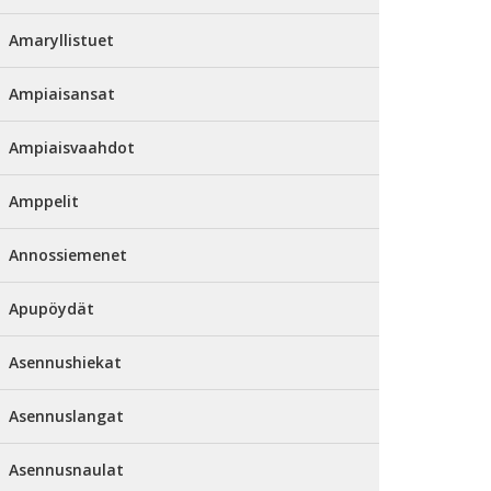
Amaryllistuet
Ampiaisansat
Ampiaisvaahdot
Amppelit
Annossiemenet
Apupöydät
Asennushiekat
Asennuslangat
Asennusnaulat