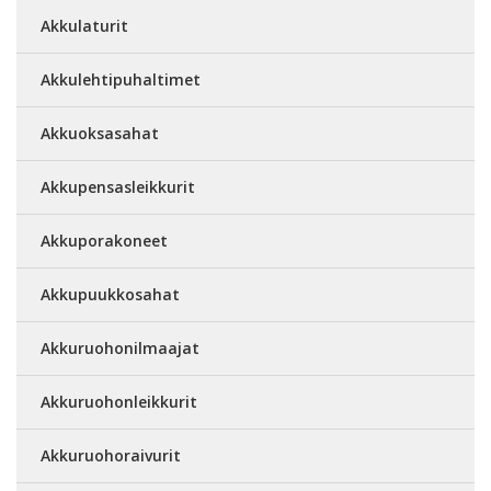
Akkulaturit
Akkulehtipuhaltimet
Akkuoksasahat
Akkupensasleikkurit
Akkuporakoneet
Akkupuukkosahat
Akkuruohonilmaajat
Akkuruohonleikkurit
Akkuruohoraivurit