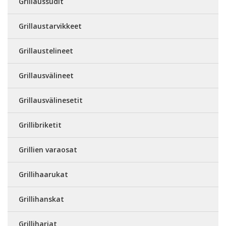
Grillaussudit
Grillaustarvikkeet
Grillaustelineet
Grillausvälineet
Grillausvälinesetit
Grillibriketit
Grillien varaosat
Grillihaarukat
Grillihanskat
Grilliharjat