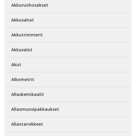
Akkuruohosakset
Akkusahat
Akkutrimmerit
Akkuvalot
Akut
Alkometrit
Allaskemikaalit
Allasmuovipakkaukset
Allastarvikkeet