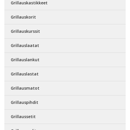
Grillauskastikkeet
Grillauskorit
Grillauskurssit
Grillauslaatat
Grillauslankut
Grillauslastat
Grillausmatot
Grillauspihdit
Grillaussetit