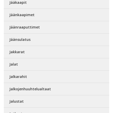
Jääkaapit
Jäänkaapimet
Jäänraaputtimet
Jäänsulatus
Jakkarat
Jalat
Jalkarahit
Jalkojenhuuhtelualtaat
Jalustat