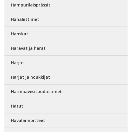
Hampurilaisprässit
Hanaliittimet
Hanskat
Haravat ja harat
Harjat
Harjat ja noukkijat
Harmaavesisuodattimet
Hatut
Havulannoitteet