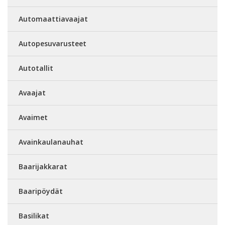
Automaattiavaajat
Autopesuvarusteet
Autotallit
Avaajat
Avaimet
Avainkaulanauhat
Baarijakkarat
Baaripöydät
Basilikat