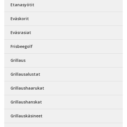
Etanasyötit
Eväskorit
Eväsrasiat
Frisbeegolf
Grillaus
Grillausalustat
Grillaushaarukat
Grillaushanskat
Grillauskäsineet