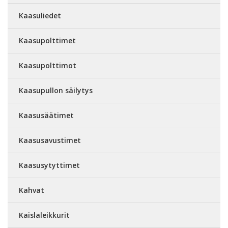
Kaasuliedet
Kaasupolttimet
Kaasupolttimot
Kaasupullon säilytys
Kaasusäätimet
Kaasusavustimet
Kaasusytyttimet
Kahvat
Kaislaleikkurit