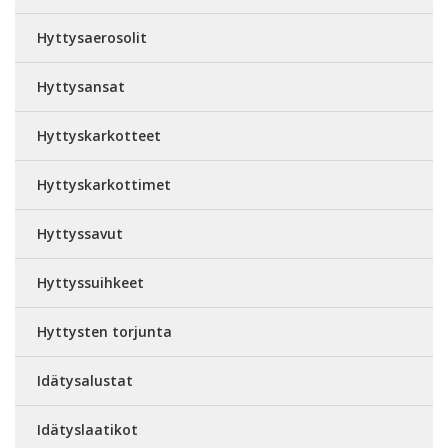
Hyttysaerosolit
Hyttysansat
Hyttyskarkotteet
Hyttyskarkottimet
Hyttyssavut
Hyttyssuihkeet
Hyttysten torjunta
Idätysalustat
Idätyslaatikot