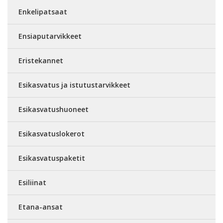
Enkelipatsaat
Ensiaputarvikkeet
Eristekannet
Esikasvatus ja istutustarvikkeet
Esikasvatushuoneet
Esikasvatuslokerot
Esikasvatuspaketit
Esiliinat
Etana-ansat