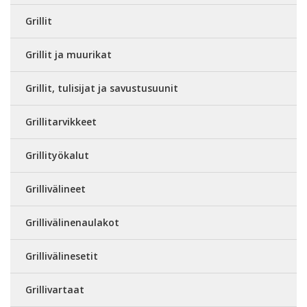
Grillit
Grillit ja muurikat
Grillit, tulisijat ja savustusuunit
Grillitarvikkeet
Grillityökalut
Grillivälineet
Grillivälinenaulakot
Grillivälinesetit
Grillivartaat