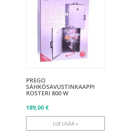
PREGO
SÄHKÖSAVUSTINKAAPPI
ROSTERI 800 W
189,00
€
LUE LISÄÄ »