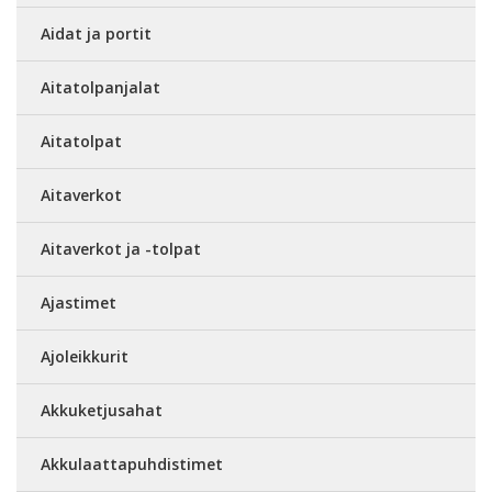
Aidat ja portit
Aitatolpanjalat
Aitatolpat
Aitaverkot
Aitaverkot ja -tolpat
Ajastimet
Ajoleikkurit
Akkuketjusahat
Akkulaattapuhdistimet