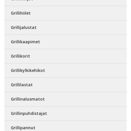
Grillihiilet
Grillijalustat
Grillikaapimet
Grillikorit
Grillikylkikehikot
Grillilastat
Grillinalusmatot
Grillinpuhdistajat
Grillipannut