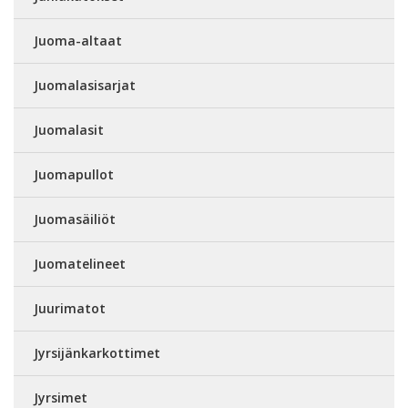
Juoma-altaat
Juomalasisarjat
Juomalasit
Juomapullot
Juomasäiliöt
Juomatelineet
Juurimatot
Jyrsijänkarkottimet
Jyrsimet