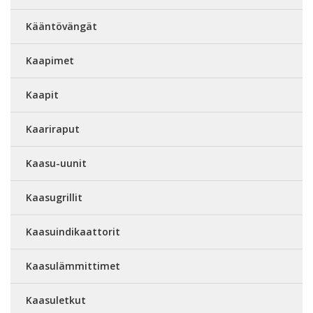
Kääntövängät
Kaapimet
Kaapit
Kaariraput
Kaasu-uunit
Kaasugrillit
Kaasuindikaattorit
Kaasulämmittimet
Kaasuletkut