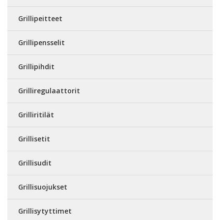
Grillipeitteet
Grillipensselit
Grillipihdit
Grilliregulaattorit
Grilliritilät
Grillisetit
Grillisudit
Grillisuojukset
Grillisytyttimet