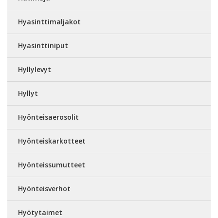
Hyasinttimaljakot
Hyasinttiniput
Hyllylevyt
Hyllyt
Hyönteisaerosolit
Hyönteiskarkotteet
Hyönteissumutteet
Hyönteisverhot
Hyötytaimet