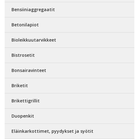
Bensiiniaggregaatit
Betonilapiot
Bioleikkuutarvikkeet
Bistrosetit
Bonsairavinteet
Briketit
Brikettigrillit
Duopenkit
Eläinkarkottimet, pyydykset ja syötit