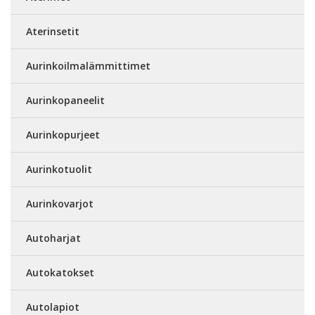
Aterinsetit
Aurinkoilmalämmittimet
Aurinkopaneelit
Aurinkopurjeet
Aurinkotuolit
Aurinkovarjot
Autoharjat
Autokatokset
Autolapiot