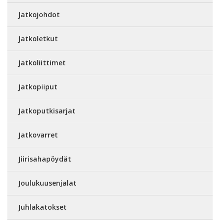
Jatkojohdot
Jatkoletkut
Jatkoliittimet
Jatkopiiput
Jatkoputkisarjat
Jatkovarret
Jiirisahapöydät
Joulukuusenjalat
Juhlakatokset