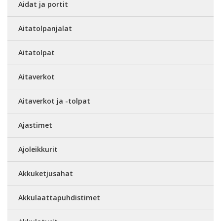
Aidat ja portit
Aitatolpanjalat
Aitatolpat
Aitaverkot
Aitaverkot ja -tolpat
Ajastimet
Ajoleikkurit
Akkuketjusahat
Akkulaattapuhdistimet