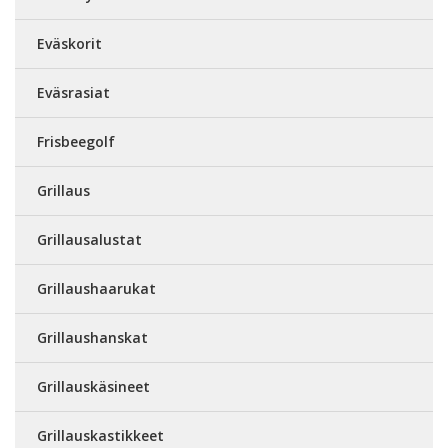
Eväskorit
Eväsrasiat
Frisbeegolf
Grillaus
Grillausalustat
Grillaushaarukat
Grillaushanskat
Grillauskäsineet
Grillauskastikkeet