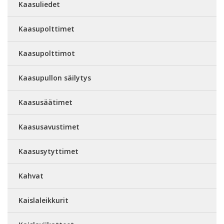
Kaasuliedet
Kaasupolttimet
Kaasupolttimot
Kaasupullon säilytys
Kaasusäätimet
Kaasusavustimet
Kaasusytyttimet
Kahvat
Kaislaleikkurit