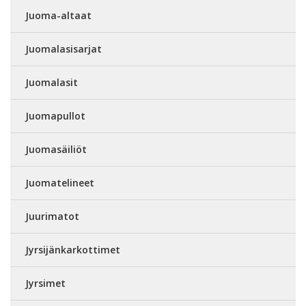
Juoma-altaat
Juomalasisarjat
Juomalasit
Juomapullot
Juomasäiliöt
Juomatelineet
Juurimatot
Jyrsijänkarkottimet
Jyrsimet