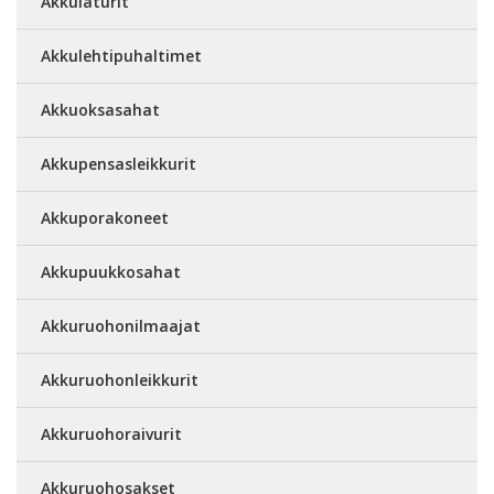
Akkulaturit
Akkulehtipuhaltimet
Akkuoksasahat
Akkupensasleikkurit
Akkuporakoneet
Akkupuukkosahat
Akkuruohonilmaajat
Akkuruohonleikkurit
Akkuruohoraivurit
Akkuruohosakset