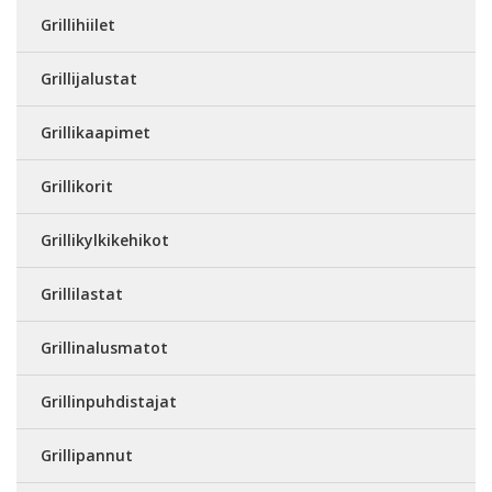
Grillihiilet
Grillijalustat
Grillikaapimet
Grillikorit
Grillikylkikehikot
Grillilastat
Grillinalusmatot
Grillinpuhdistajat
Grillipannut