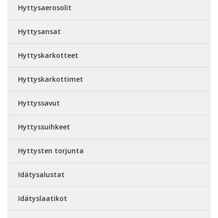
Hyttysaerosolit
Hyttysansat
Hyttyskarkotteet
Hyttyskarkottimet
Hyttyssavut
Hyttyssuihkeet
Hyttysten torjunta
Idätysalustat
Idätyslaatikot