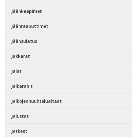
Jäänkaapimet
Jäänraaputtimet
Jäänsulatus
Jakkarat
Jalat
Jalkarahit
Jalkojenhuuhtelualtaat
Jalustat
Jatkeet