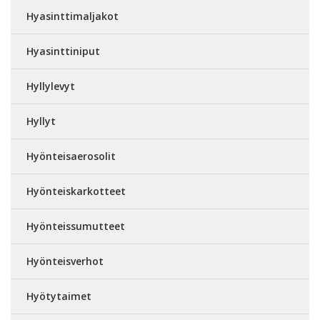
Hyasinttimaljakot
Hyasinttiniput
Hyllylevyt
Hyllyt
Hyönteisaerosolit
Hyönteiskarkotteet
Hyönteissumutteet
Hyönteisverhot
Hyötytaimet