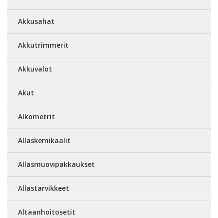
Akkusahat
Akkutrimmerit
Akkuvalot
Akut
Alkometrit
Allaskemikaalit
Allasmuovipakkaukset
Allastarvikkeet
Altaanhoitosetit