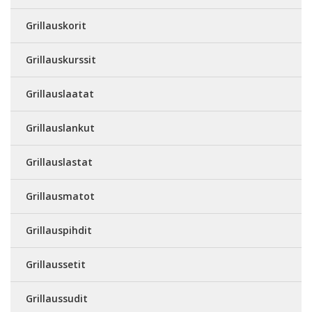
Grillauskorit
Grillauskurssit
Grillauslaatat
Grillauslankut
Grillauslastat
Grillausmatot
Grillauspihdit
Grillaussetit
Grillaussudit