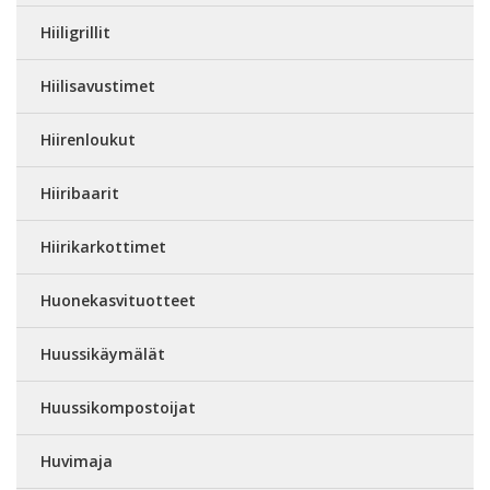
Hiiligrillit
Hiilisavustimet
Hiirenloukut
Hiiribaarit
Hiirikarkottimet
Huonekasvituotteet
Huussikäymälät
Huussikompostoijat
Huvimaja