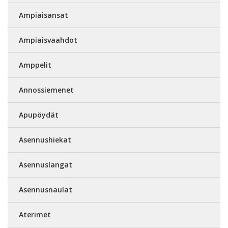
Ampiaisansat
Ampiaisvaahdot
Amppelit
Annossiemenet
Apupöydät
Asennushiekat
Asennuslangat
Asennusnaulat
Aterimet