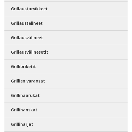
Grillaustarvikkeet
Grillaustelineet
Grillausvälineet
Grillausvälinesetit
Grillibriketit
Grillien varaosat
Grillihaarukat
Grillihanskat
Grilliharjat