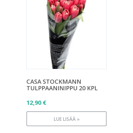
CASA STOCKMANN
TULPPAANINIPPU 20 KPL
12,90
€
LUE LISÄÄ »