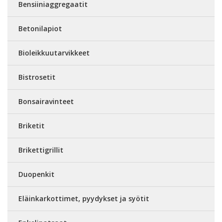
Bensiiniaggregaatit
Betonilapiot
Bioleikkuutarvikkeet
Bistrosetit
Bonsairavinteet
Briketit
Brikettigrillit
Duopenkit
Eläinkarkottimet, pyydykset ja syötit