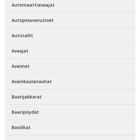
Automaattiavaajat
Autopesuvarusteet
Autotallit
Avaajat
Avaimet
Avainkaulanauhat
Baarijakkarat
Baaripöydät
Basilikat