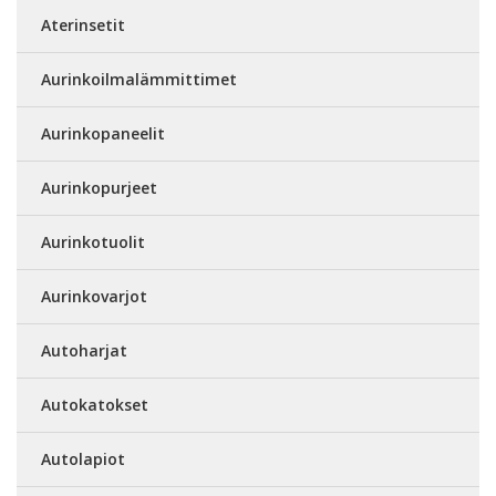
Aterinsetit
Aurinkoilmalämmittimet
Aurinkopaneelit
Aurinkopurjeet
Aurinkotuolit
Aurinkovarjot
Autoharjat
Autokatokset
Autolapiot