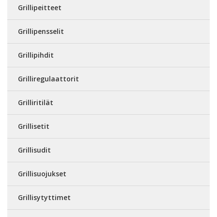
Grillipeitteet
Grillipensselit
Grillipihdit
Grilliregulaattorit
Grilliritilät
Grillisetit
Grillisudit
Grillisuojukset
Grillisytyttimet