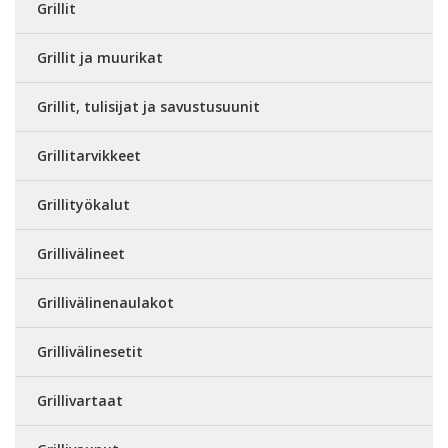
Grillit
Grillit ja muurikat
Grillit, tulisijat ja savustusuunit
Grillitarvikkeet
Grillityökalut
Grillivälineet
Grillivälinenaulakot
Grillivälinesetit
Grillivartaat