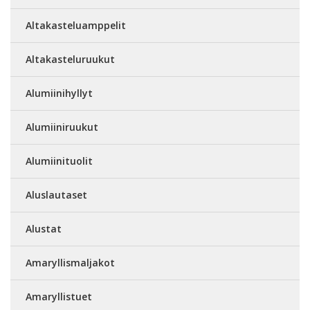
Altakasteluamppelit
Altakasteluruukut
Alumiinihyllyt
Alumiiniruukut
Alumiinituolit
Aluslautaset
Alustat
Amaryllismaljakot
Amaryllistuet