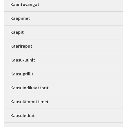
Kääntövängät
Kaapimet
Kaapit
Kaariraput
Kaasu-uunit
Kaasugrillit
Kaasuindikaattorit
Kaasulämmittimet
Kaasuletkut