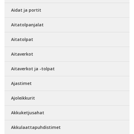
Aidat ja portit
Aitatolpanjalat
Aitatolpat
Aitaverkot
Aitaverkot ja -tolpat
Ajastimet
Ajoleikkurit
Akkuketjusahat
Akkulaattapuhdistimet