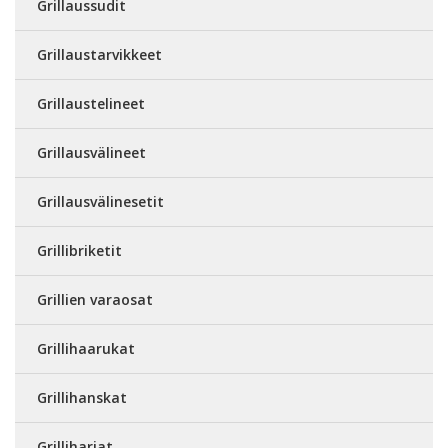
Grillaussudit
Grillaustarvikkeet
Grillaustelineet
Grillausvälineet
Grillausvälinesetit
Grillibriketit
Grillien varaosat
Grillihaarukat
Grillihanskat
Grilliharjat