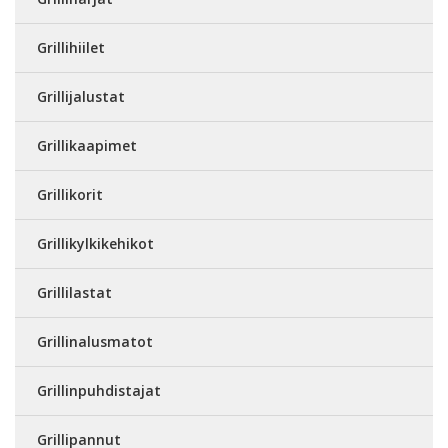
Grillihiilet
Grillijalustat
Grillikaapimet
Grillikorit
Grillikylkikehikot
Grillilastat
Grillinalusmatot
Grillinpuhdistajat
Grillipannut