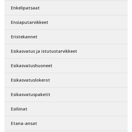
Enkelipatsaat
Ensiaputarvikkeet
Eristekannet
Esikasvatus ja istutustarvikkeet
Esikasvatushuoneet
Esikasvatuslokerot
Esikasvatuspaketit
Esiliinat
Etana-ansat