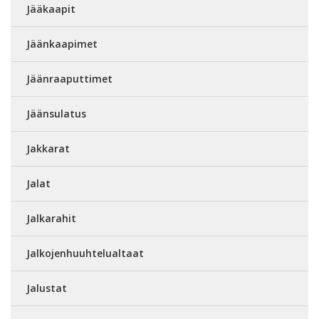
Jääkaapit
Jäänkaapimet
Jäänraaputtimet
Jäänsulatus
Jakkarat
Jalat
Jalkarahit
Jalkojenhuuhtelualtaat
Jalustat