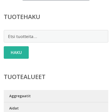
on:
25,00 €.
TUOTEHAKU
Etsi:
HAKU
TUOTEALUEET
Aggregaatit
Aidat