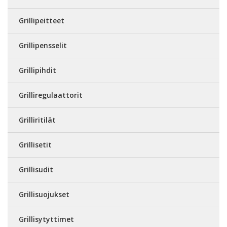
Grillipeitteet
Grillipensselit
Grillipihdit
Grilliregulaattorit
Grilliritilät
Grillisetit
Grillisudit
Grillisuojukset
Grillisytyttimet