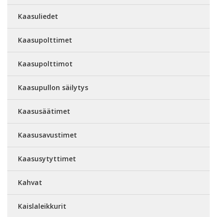
Kaasuliedet
Kaasupolttimet
Kaasupolttimot
Kaasupullon säilytys
Kaasusäätimet
Kaasusavustimet
Kaasusytyttimet
Kahvat
Kaislaleikkurit