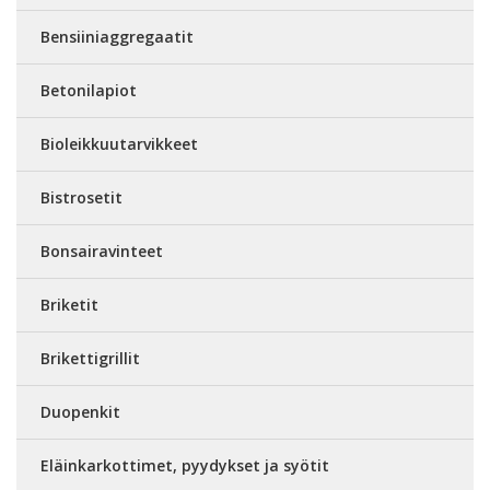
Bensiiniaggregaatit
Betonilapiot
Bioleikkuutarvikkeet
Bistrosetit
Bonsairavinteet
Briketit
Brikettigrillit
Duopenkit
Eläinkarkottimet, pyydykset ja syötit