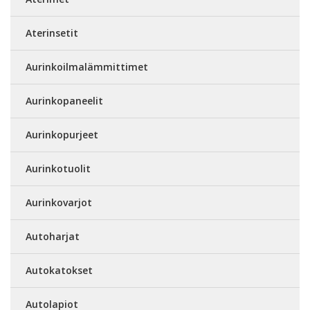
Aterinsetit
Aurinkoilmalämmittimet
Aurinkopaneelit
Aurinkopurjeet
Aurinkotuolit
Aurinkovarjot
Autoharjat
Autokatokset
Autolapiot