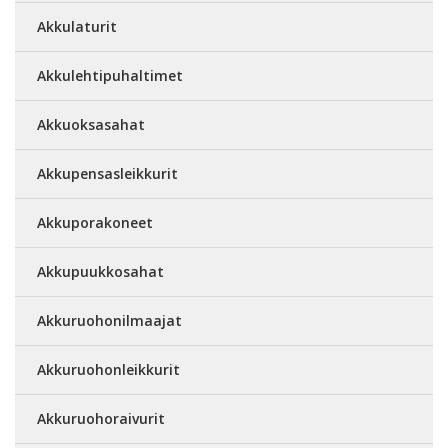
Akkulaturit
Akkulehtipuhaltimet
Akkuoksasahat
Akkupensasleikkurit
Akkuporakoneet
Akkupuukkosahat
Akkuruohonilmaajat
Akkuruohonleikkurit
Akkuruohoraivurit