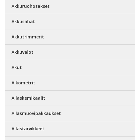
Akkuruohosakset
Akkusahat
Akkutrimmerit
Akkuvalot
Akut
Alkometrit
Allaskemikaalit
Allasmuovipakkaukset
Allastarvikkeet