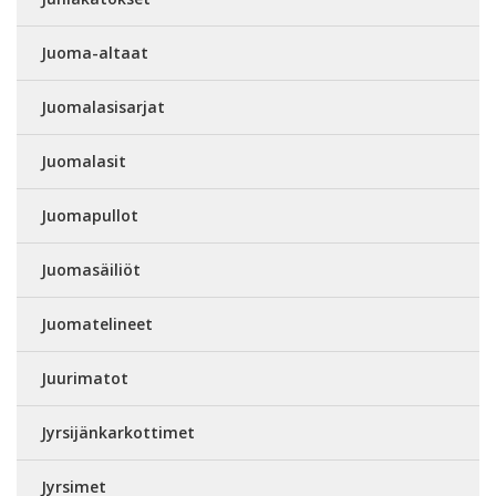
Juoma-altaat
Juomalasisarjat
Juomalasit
Juomapullot
Juomasäiliöt
Juomatelineet
Juurimatot
Jyrsijänkarkottimet
Jyrsimet