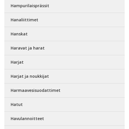
Hampurilaisprässit
Hanaliittimet
Hanskat
Haravat ja harat
Harjat
Harjat ja noukkijat
Harmaavesisuodattimet
Hatut
Havulannoitteet