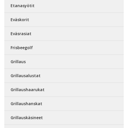
Etanasyötit
Eväskorit
Eväsrasiat
Frisbeegolf
Grillaus
Grillausalustat
Grillaushaarukat
Grillaushanskat
Grillauskäsineet