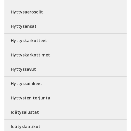
Hyttysaerosolit
Hyttysansat
Hyttyskarkotteet
Hyttyskarkottimet
Hyttyssavut
Hyttyssuihkeet
Hyttysten torjunta
Idätysalustat
Idätyslaatikot