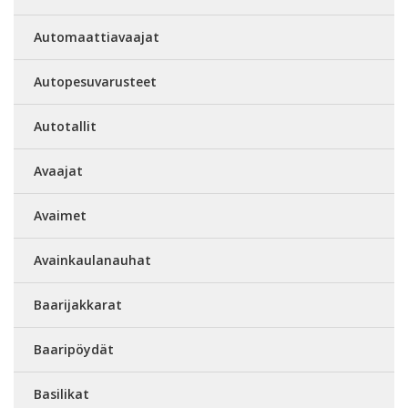
Automaattiavaajat
Autopesuvarusteet
Autotallit
Avaajat
Avaimet
Avainkaulanauhat
Baarijakkarat
Baaripöydät
Basilikat