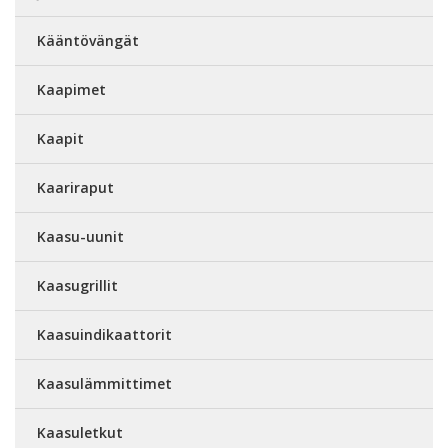
Kääntövängät
Kaapimet
Kaapit
Kaariraput
Kaasu-uunit
Kaasugrillit
Kaasuindikaattorit
Kaasulämmittimet
Kaasuletkut