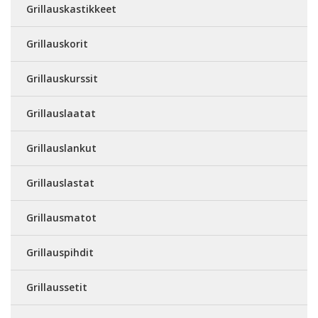
Grillauskastikkeet
Grillauskorit
Grillauskurssit
Grillauslaatat
Grillauslankut
Grillauslastat
Grillausmatot
Grillauspihdit
Grillaussetit