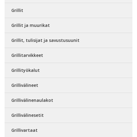
Grillit
Grillit ja muurikat
Grillit, tulisijat ja savustusuunit
Grillitarvikkeet
Grillityökalut
Grillivälineet
Grillivälinenaulakot
Grillivälinesetit
Grillivartaat