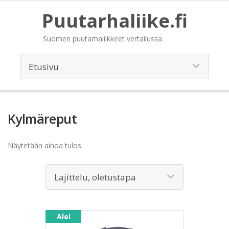
Puutarhaliike.fi
Suomen puutarhaliikkeet vertailussa
Kylmäreput
Näytetään ainoa tulos
Ale!