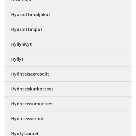
Hyasinttimaljakot
Hyasinttiniput
Hyllylevyt
Hyllyt
Hyönteisaerosolit
Hyönteiskarkotteet
Hyönteissumutteet
Hyönteisverhot
Hyötytaimet