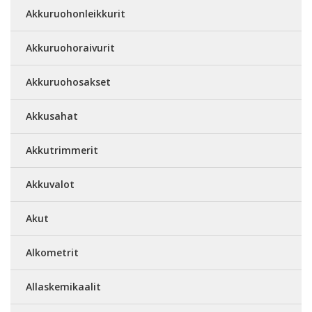
Akkuruohonleikkurit
Akkuruohoraivurit
Akkuruohosakset
Akkusahat
Akkutrimmerit
Akkuvalot
Akut
Alkometrit
Allaskemikaalit