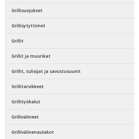
Grillisuojukset
Grillisytyttimet
Grillit
Grillit ja muurikat
Grillit, tulisijat ja savustusuunit
Grillitarvikkeet
Grillityökalut
Grillivälineet
Grillivälinenaulakot