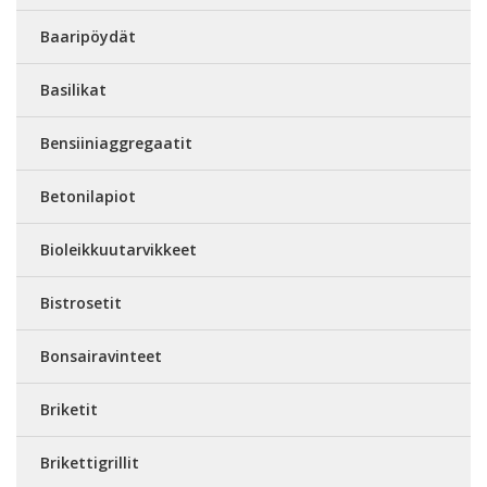
Baaripöydät
Basilikat
Bensiiniaggregaatit
Betonilapiot
Bioleikkuutarvikkeet
Bistrosetit
Bonsairavinteet
Briketit
Brikettigrillit