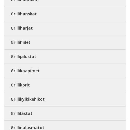
Grillihanskat
Grilliharjat
Grillihiilet
Grillijalustat
Grillikaapimet
Grillikorit
Grillikylkikehikot
Grillilastat
Grillinalusmatot