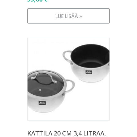
LUE LISÄÄ »
KATTILA 20 CM 3,4 LITRAA,