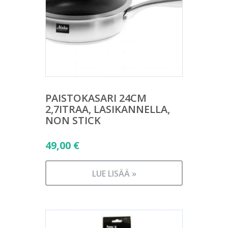
PAISTOKASARI 24CM
2,7ITRAA, LASIKANNELLA,
NON STICK
49,00
€
LUE LISÄÄ »