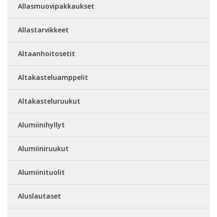
Allasmuovipakkaukset
Allastarvikkeet
Altaanhoitosetit
Altakasteluamppelit
Altakasteluruukut
Alumiinihyllyt
Alumiiniruukut
Alumiinituolit
Aluslautaset