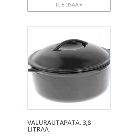
LUE LISÄÄ »
VALURAUTAPATA, 3,8
LITRAA