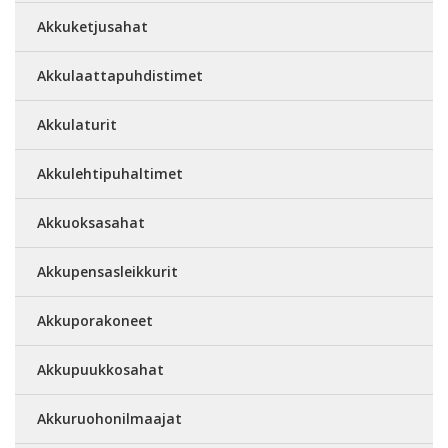
Akkuketjusahat
Akkulaattapuhdistimet
Akkulaturit
Akkulehtipuhaltimet
Akkuoksasahat
Akkupensasleikkurit
Akkuporakoneet
Akkupuukkosahat
Akkuruohonilmaajat