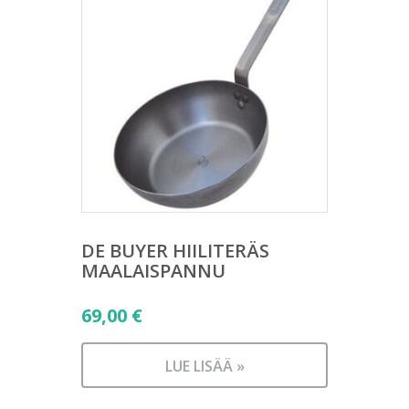
DE BUYER HIILITERÄS
MAALAISPANNU
69,00
€
LUE LISÄÄ »