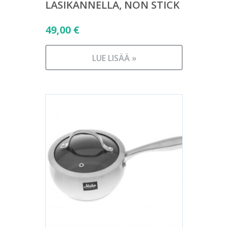
LASIKANNELLA, NON STICK
49,00
€
LUE LISÄÄ »