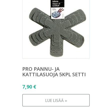
PRO PANNU- JA
KATTILASUOJA 5KPL SETTI
7,90
€
LUE LISÄÄ »