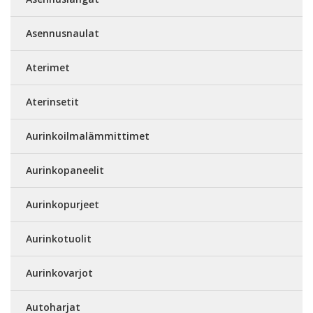
Asennusnaulat
Aterimet
Aterinsetit
Aurinkoilmalämmittimet
Aurinkopaneelit
Aurinkopurjeet
Aurinkotuolit
Aurinkovarjot
Autoharjat