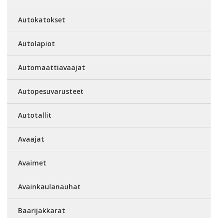
Autokatokset
Autolapiot
Automaattiavaajat
Autopesuvarusteet
Autotallit
Avaajat
Avaimet
Avainkaulanauhat
Baarijakkarat