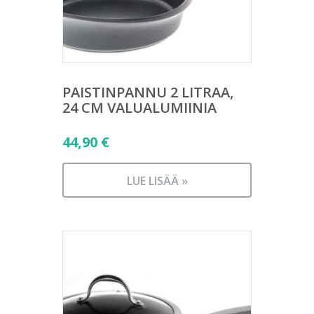
PAISTINPANNU 2 LITRAA,
24 CM VALUALUMIINIA
44,90
€
LUE LISÄÄ »