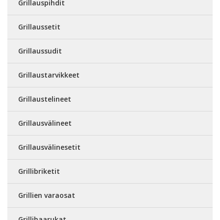
Grillauspihdit
Grillaussetit
Grillaussudit
Grillaustarvikkeet
Grillaustelineet
Grillausvälineet
Grillausvälinesetit
Grillibriketit
Grillien varaosat
Grillihaarukat