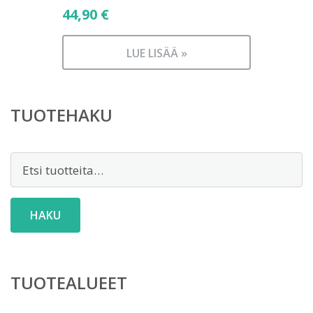
44,90
€
LUE LISÄÄ »
TUOTEHAKU
Etsi:
HAKU
TUOTEALUEET