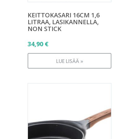
KEITTOKASARI 16CM 1,6
LITRAA, LASIKANNELLA,
NON STICK
34,90
€
LUE LISÄÄ »