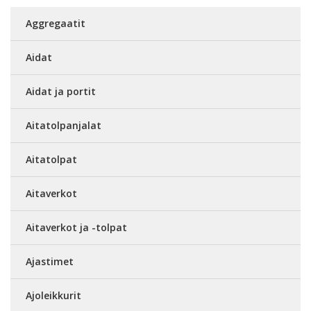
Aggregaatit
Aidat
Aidat ja portit
Aitatolpanjalat
Aitatolpat
Aitaverkot
Aitaverkot ja -tolpat
Ajastimet
Ajoleikkurit