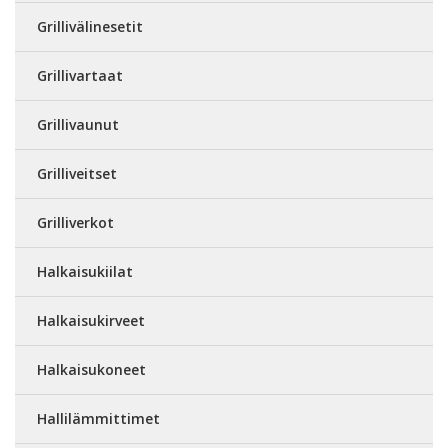
Grillivälinesetit
Grillivartaat
Grillivaunut
Grilliveitset
Grilliverkot
Halkaisukiilat
Halkaisukirveet
Halkaisukoneet
Hallilämmittimet