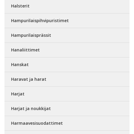
Halsterit
Hampurilaispihvipuristimet
Hampurilaisprässit
Hanaliittimet
Hanskat
Haravat ja harat
Harjat
Harjat ja noukkijat
Harmaavesisuodattimet