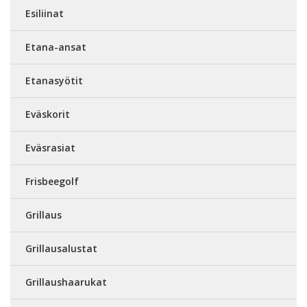
Esiliinat
Etana-ansat
Etanasyötit
Eväskorit
Eväsrasiat
Frisbeegolf
Grillaus
Grillausalustat
Grillaushaarukat