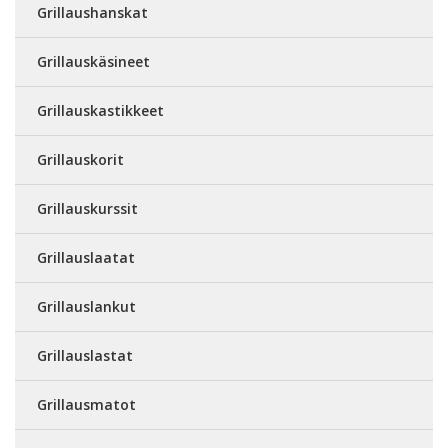
Grillaushanskat
Grillauskäsineet
Grillauskastikkeet
Grillauskorit
Grillauskurssit
Grillauslaatat
Grillauslankut
Grillauslastat
Grillausmatot