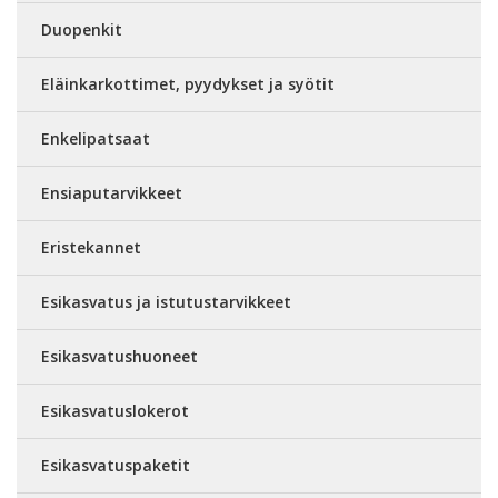
Duopenkit
Eläinkarkottimet, pyydykset ja syötit
Enkelipatsaat
Ensiaputarvikkeet
Eristekannet
Esikasvatus ja istutustarvikkeet
Esikasvatushuoneet
Esikasvatuslokerot
Esikasvatuspaketit