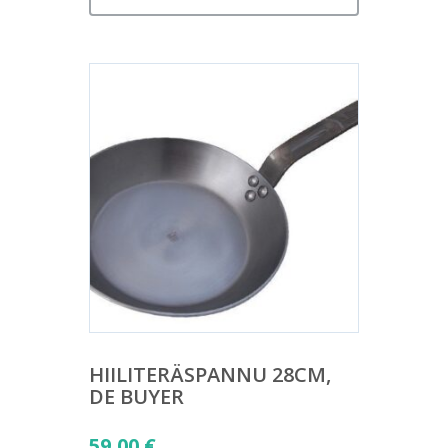
HIILITERÄSPANNU 28CM,
DE BUYER
59,00
€