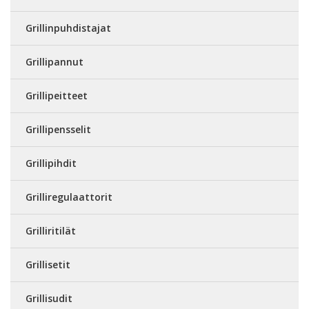
Grillinpuhdistajat
Grillipannut
Grillipeitteet
Grillipensselit
Grillipihdit
Grilliregulaattorit
Grilliritilät
Grillisetit
Grillisudit