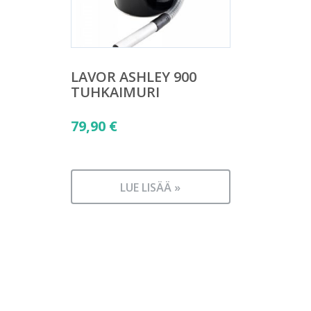
LAVOR ASHLEY 900
TUHKAIMURI
79,90
€
LUE LISÄÄ »