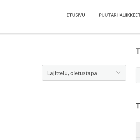
ETUSIVU
PUUTARHALIIKKEE
E