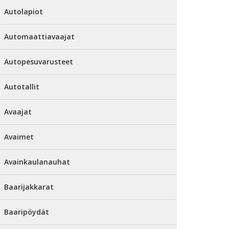
Autolapiot
Automaattiavaajat
Autopesuvarusteet
Autotallit
Avaajat
Avaimet
Avainkaulanauhat
Baarijakkarat
Baaripöydät