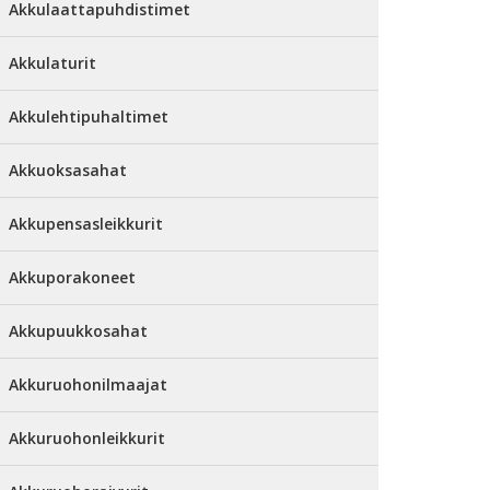
Akkulaattapuhdistimet
Akkulaturit
Akkulehtipuhaltimet
Akkuoksasahat
Akkupensasleikkurit
Akkuporakoneet
Akkupuukkosahat
Akkuruohonilmaajat
Akkuruohonleikkurit