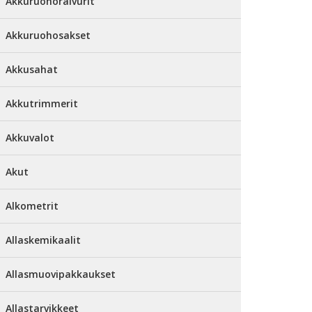
Akkuruohoraivurit
Akkuruohosakset
Akkusahat
Akkutrimmerit
Akkuvalot
Akut
Alkometrit
Allaskemikaalit
Allasmuovipakkaukset
Allastarvikkeet