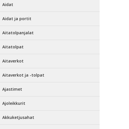
Aidat
Aidat ja portit
Aitatolpanjalat
Aitatolpat
Aitaverkot
Aitaverkot ja -tolpat
Ajastimet
Ajoleikkurit
Akkuketjusahat