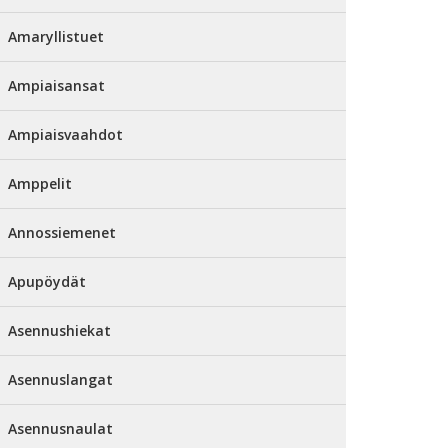
Amaryllistuet
Ampiaisansat
Ampiaisvaahdot
Amppelit
Annossiemenet
Apupöydät
Asennushiekat
Asennuslangat
Asennusnaulat