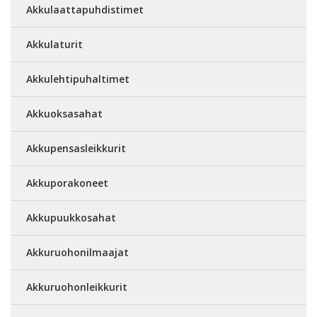
Akkulaattapuhdistimet
Akkulaturit
Akkulehtipuhaltimet
Akkuoksasahat
Akkupensasleikkurit
Akkuporakoneet
Akkupuukkosahat
Akkuruohonilmaajat
Akkuruohonleikkurit