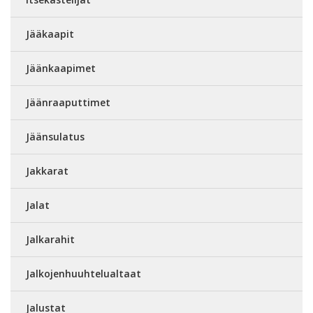
Jääkaapit
Jäänkaapimet
Jäänraaputtimet
Jäänsulatus
Jakkarat
Jalat
Jalkarahit
Jalkojenhuuhtelualtaat
Jalustat