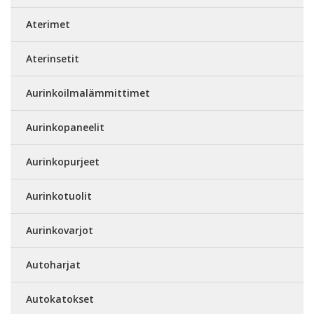
Aterimet
Aterinsetit
Aurinkoilmalämmittimet
Aurinkopaneelit
Aurinkopurjeet
Aurinkotuolit
Aurinkovarjot
Autoharjat
Autokatokset