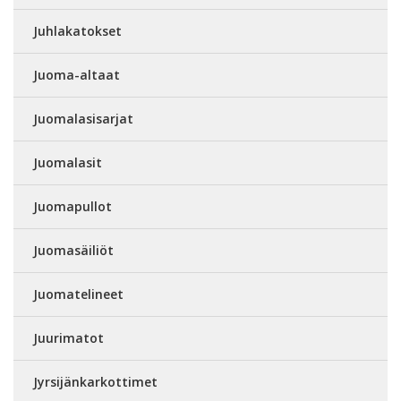
Juhlakatokset
Juoma-altaat
Juomalasisarjat
Juomalasit
Juomapullot
Juomasäiliöt
Juomatelineet
Juurimatot
Jyrsijänkarkottimet