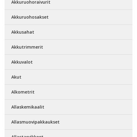
Akkuruohoraivurit
Akkuruohosakset
Akkusahat
Akkutrimmerit
Akkuvalot
Akut
Alkometrit
Allaskemikaalit
Allasmuovipakkaukset
Allastarvikkeet