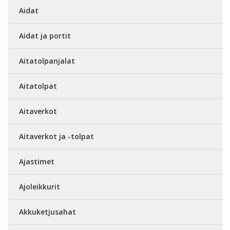
Aidat
Aidat ja portit
Aitatolpanjalat
Aitatolpat
Aitaverkot
Aitaverkot ja -tolpat
Ajastimet
Ajoleikkurit
Akkuketjusahat