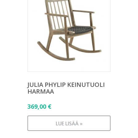
JULIA PHYLIP KEINUTUOLI
HARMAA
369,00
€
LUE LISÄÄ »