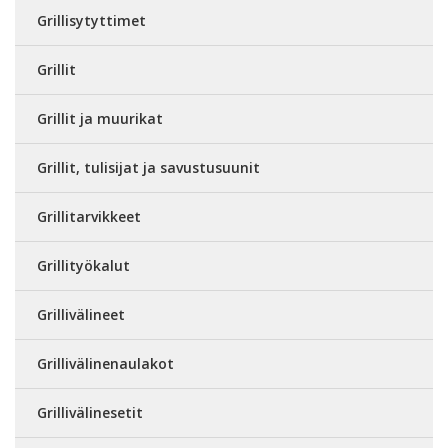
Grillisytyttimet
Grillit
Grillit ja muurikat
Grillit, tulisijat ja savustusuunit
Grillitarvikkeet
Grillityökalut
Grillivälineet
Grillivälinenaulakot
Grillivälinesetit