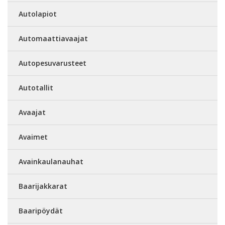
Autolapiot
Automaattiavaajat
Autopesuvarusteet
Autotallit
Avaajat
Avaimet
Avainkaulanauhat
Baarijakkarat
Baaripöydät