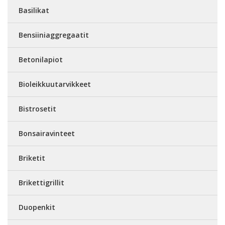
Basilikat
Bensiiniaggregaatit
Betonilapiot
Bioleikkuutarvikkeet
Bistrosetit
Bonsairavinteet
Briketit
Brikettigrillit
Duopenkit