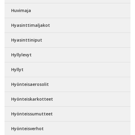
Huvimaja
Hyasinttimaljakot
Hyasinttiniput
Hyllylevyt
Hyllyt
Hyönteisaerosolit
Hyönteiskarkotteet
Hyönteissumutteet
Hyönteisverhot