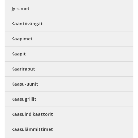
Jyrsimet
Kääntövängät
Kaapimet
Kaapit
Kaariraput
Kaasu-uunit
Kaasugrillit
Kaasuindikaattorit
Kaasulämmittimet