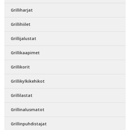
Grilliharjat
Grillihiilet
Grillijalustat
Grillikaapimet
Grillikorit
Grillikylkikehikot
Grillilastat
Grillinalusmatot
Grillinpuhdistajat