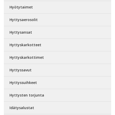
Hyötytaimet
Hyttysaerosolit
Hyttysansat
Hyttyskarkotteet
Hyttyskarkottimet
Hyttyssavut
Hyttyssuihkeet
Hyttysten torjunta
Idätysalustat