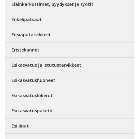
Eläinkarkottimet, pyydykset ja syötit
Enkelipatsaat
Ensiaputarvikkeet
Eristekannet
Esikasvatus ja istutustarvikkeet
Esikasvatushuoneet
Esikasvatuslokerot
Esikasvatuspaketit
Esiliinat