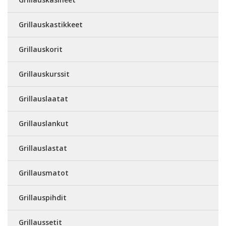
Grillauskastikkeet
Grillauskorit
Grillauskurssit
Grillauslaatat
Grillauslankut
Grillauslastat
Grillausmatot
Grillauspihdit
Grillaussetit