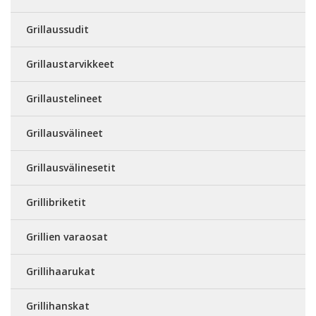
Grillaussudit
Grillaustarvikkeet
Grillaustelineet
Grillausvälineet
Grillausvälinesetit
Grillibriketit
Grillien varaosat
Grillihaarukat
Grillihanskat