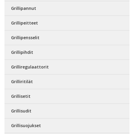
Grillipannut
Grillipeitteet
Grillipensselit
Grillipihdit
Grilliregulaattorit
Grilliritilät
Grillisetit
Grillisudit
Grillisuojukset