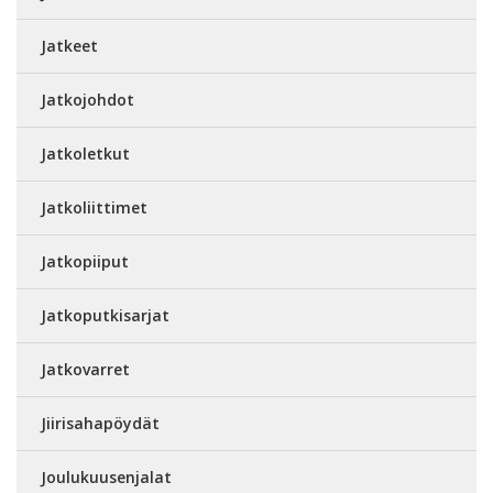
Jatkeet
Jatkojohdot
Jatkoletkut
Jatkoliittimet
Jatkopiiput
Jatkoputkisarjat
Jatkovarret
Jiirisahapöydät
Joulukuusenjalat