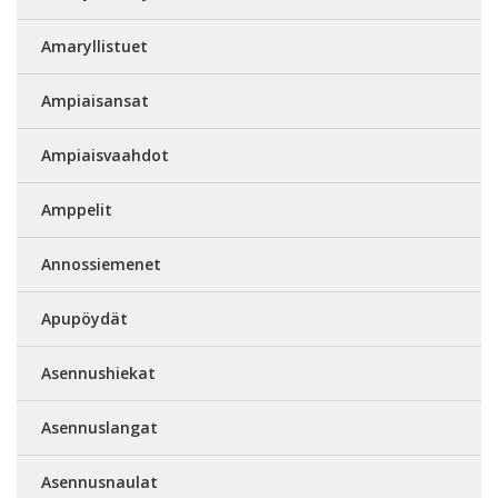
Amaryllistuet
Ampiaisansat
Ampiaisvaahdot
Amppelit
Annossiemenet
Apupöydät
Asennushiekat
Asennuslangat
Asennusnaulat