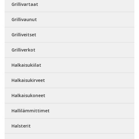
Grillivartaat
Grillivaunut
Grilliveitset
Grilliverkot
Halkaisukiilat
Halkaisukirveet
Halkaisukoneet
Hallilämmittimet
Halsterit